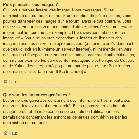
Puis-je insérer des images ?
Oui, vous pouvez insérer des images à vos messages. Si les
administrateurs du forum ont autorisé l’insertion de pièces jointes, vous
pourrez transférer des images sur le forum. Dans le cas contraire, vous
devrez insérer un lien vers une image distante, hébergée sur un serveur
internet public, comme par exemple « http://www.exemple.com/mon-
image.gif ». Vous ne pourrez cependant ni insérer de lien vers des
images présentes sur votre propre ordinateur (à moins, bien évidemment,
que celui-ci soit en lui-même un serveur internet), ni insérer de lien vers
des images hébergées derrière un quelconque système d’authentification,
comme par exemple les services de messagerie électronique de Outlook
ou de Yahoo, les sites protégés par un mot de passe, etc. Pour insérer
une image, utilisez la balise BBCode « [img] ».
Haut
Que sont les annonces générales ?
Les annonces générales contiennent des informations très importantes
que vous devriez consulter en priorité. Elles apparaissent en haut de
chaque forum et dans le panneau de contrôle de l’utilisateur. Les
permissions concernant les annonces générales sont définies par les
administrateurs du forum.
Haut