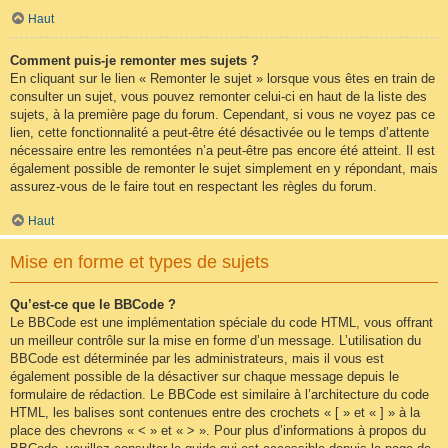
Haut
Comment puis-je remonter mes sujets ?
En cliquant sur le lien « Remonter le sujet » lorsque vous êtes en train de
consulter un sujet, vous pouvez remonter celui-ci en haut de la liste des
sujets, à la première page du forum. Cependant, si vous ne voyez pas ce
lien, cette fonctionnalité a peut-être été désactivée ou le temps d’attente
nécessaire entre les remontées n’a peut-être pas encore été atteint. Il est
également possible de remonter le sujet simplement en y répondant, mais
assurez-vous de le faire tout en respectant les règles du forum.
Haut
Mise en forme et types de sujets
Qu’est-ce que le BBCode ?
Le BBCode est une implémentation spéciale du code HTML, vous offrant
un meilleur contrôle sur la mise en forme d’un message. L’utilisation du
BBCode est déterminée par les administrateurs, mais il vous est
également possible de la désactiver sur chaque message depuis le
formulaire de rédaction. Le BBCode est similaire à l’architecture du code
HTML, les balises sont contenues entre des crochets « [ » et « ] » à la
place des chevrons « < » et « > ». Pour plus d’informations à propos du