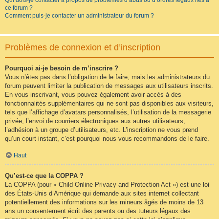
Qui dois-je contacter à propos de problèmes d’abus ou d’ordres légaux liés à
ce forum ?
Comment puis-je contacter un administrateur du forum ?
Problèmes de connexion et d’inscription
Pourquoi ai-je besoin de m’inscrire ?
Vous n’êtes pas dans l’obligation de le faire, mais les administrateurs du
forum peuvent limiter la publication de messages aux utilisateurs inscrits.
En vous inscrivant, vous pouvez également avoir accès à des
fonctionnalités supplémentaires qui ne sont pas disponibles aux visiteurs,
tels que l’affichage d’avatars personnalisés, l’utilisation de la messagerie
privée, l’envoi de courriers électroniques aux autres utilisateurs,
l’adhésion à un groupe d’utilisateurs, etc. L’inscription ne vous prend
qu’un court instant, c’est pourquoi nous vous recommandons de le faire.
Haut
Qu’est-ce que la COPPA ?
La COPPA (pour « Child Online Privacy and Protection Act ») est une loi
des États-Unis d’Amérique qui demande aux sites internet collectant
potentiellement des informations sur les mineurs âgés de moins de 13
ans un consentement écrit des parents ou des tuteurs légaux des