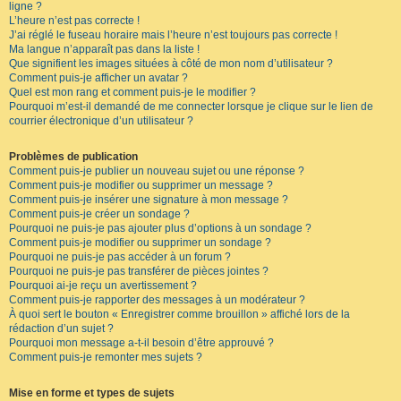
ligne ?
L’heure n’est pas correcte !
J’ai réglé le fuseau horaire mais l’heure n’est toujours pas correcte !
Ma langue n’apparaît pas dans la liste !
Que signifient les images situées à côté de mon nom d’utilisateur ?
Comment puis-je afficher un avatar ?
Quel est mon rang et comment puis-je le modifier ?
Pourquoi m’est-il demandé de me connecter lorsque je clique sur le lien de
courrier électronique d’un utilisateur ?
Problèmes de publication
Comment puis-je publier un nouveau sujet ou une réponse ?
Comment puis-je modifier ou supprimer un message ?
Comment puis-je insérer une signature à mon message ?
Comment puis-je créer un sondage ?
Pourquoi ne puis-je pas ajouter plus d’options à un sondage ?
Comment puis-je modifier ou supprimer un sondage ?
Pourquoi ne puis-je pas accéder à un forum ?
Pourquoi ne puis-je pas transférer de pièces jointes ?
Pourquoi ai-je reçu un avertissement ?
Comment puis-je rapporter des messages à un modérateur ?
À quoi sert le bouton « Enregistrer comme brouillon » affiché lors de la
rédaction d’un sujet ?
Pourquoi mon message a-t-il besoin d’être approuvé ?
Comment puis-je remonter mes sujets ?
Mise en forme et types de sujets