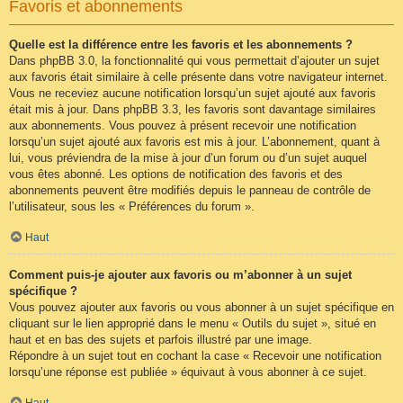
Favoris et abonnements
Quelle est la différence entre les favoris et les abonnements ?
Dans phpBB 3.0, la fonctionnalité qui vous permettait d’ajouter un sujet
aux favoris était similaire à celle présente dans votre navigateur internet.
Vous ne receviez aucune notification lorsqu’un sujet ajouté aux favoris
était mis à jour. Dans phpBB 3.3, les favoris sont davantage similaires
aux abonnements. Vous pouvez à présent recevoir une notification
lorsqu’un sujet ajouté aux favoris est mis à jour. L’abonnement, quant à
lui, vous préviendra de la mise à jour d’un forum ou d’un sujet auquel
vous êtes abonné. Les options de notification des favoris et des
abonnements peuvent être modifiés depuis le panneau de contrôle de
l’utilisateur, sous les « Préférences du forum ».
Haut
Comment puis-je ajouter aux favoris ou m’abonner à un sujet
spécifique ?
Vous pouvez ajouter aux favoris ou vous abonner à un sujet spécifique en
cliquant sur le lien approprié dans le menu « Outils du sujet », situé en
haut et en bas des sujets et parfois illustré par une image.
Répondre à un sujet tout en cochant la case « Recevoir une notification
lorsqu’une réponse est publiée » équivaut à vous abonner à ce sujet.
Haut