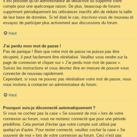
Il est possible qu’un administrateur ait désactivé ou supprimé votre
compte pour une quelconque raison. De plus, beaucoup de forums
suppriment périodiquement les utilisateurs inactifs afin de réduire la taille
de leur base de données. Si tel était le cas, inscrivez-vous de nouveau et
essayez de participer plus activement aux discussions du forum.
Haut
J’ai perdu mon mot de passe !
Pas de panique ! Bien que votre mot de passe ne puisse pas être
récupéré, il peut facilement être réinitialisé. Veuillez vous rendre sur la
page de connexion et cliquer sur « J’ai perdu mon mot de passe ».
Suivez les instructions et vous devriez être en mesure de pouvoir vous
connecter de nouveau rapidement.
Cependant, si vous ne pouvez pas réinitialiser votre mot de passe, nous
vous invitons à contacter un administrateur du forum.
Haut
Pourquoi suis-je déconnecté automatiquement ?
Si vous ne cochez pas la case « Se souvenir de moi » lors de votre
connexion au forum, vous ne resterez connecté que pour une période
prédéfinie. Cela permet d’éviter que votre compte soit utilisé par
quelqu’un d’autre. Pour rester connecté, veuillez cocher la case « Se
souvenir de moi » lors de votre connexion au forum. Ceci n’est pas