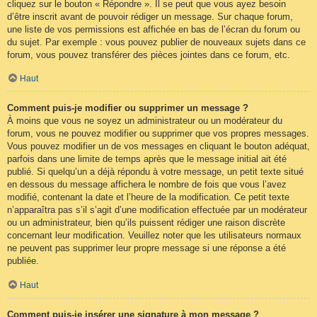
cliquez sur le bouton « Répondre ». Il se peut que vous ayez besoin
d’être inscrit avant de pouvoir rédiger un message. Sur chaque forum,
une liste de vos permissions est affichée en bas de l’écran du forum ou
du sujet. Par exemple : vous pouvez publier de nouveaux sujets dans ce
forum, vous pouvez transférer des pièces jointes dans ce forum, etc.
Haut
Comment puis-je modifier ou supprimer un message ?
À moins que vous ne soyez un administrateur ou un modérateur du
forum, vous ne pouvez modifier ou supprimer que vos propres messages.
Vous pouvez modifier un de vos messages en cliquant le bouton adéquat,
parfois dans une limite de temps après que le message initial ait été
publié. Si quelqu’un a déjà répondu à votre message, un petit texte situé
en dessous du message affichera le nombre de fois que vous l’avez
modifié, contenant la date et l’heure de la modification. Ce petit texte
n’apparaîtra pas s’il s’agit d’une modification effectuée par un modérateur
ou un administrateur, bien qu’ils puissent rédiger une raison discrète
concernant leur modification. Veuillez noter que les utilisateurs normaux
ne peuvent pas supprimer leur propre message si une réponse a été
publiée.
Haut
Comment puis-je insérer une signature à mon message ?