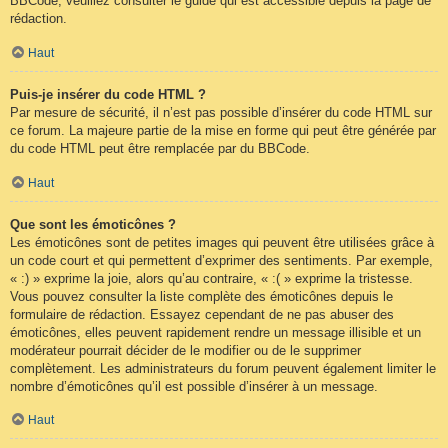
BBCode, veuillez consulter le guide qui est accessible depuis la page de
rédaction.
Haut
Puis-je insérer du code HTML ?
Par mesure de sécurité, il n’est pas possible d’insérer du code HTML sur
ce forum. La majeure partie de la mise en forme qui peut être générée par
du code HTML peut être remplacée par du BBCode.
Haut
Que sont les émoticônes ?
Les émoticônes sont de petites images qui peuvent être utilisées grâce à
un code court et qui permettent d’exprimer des sentiments. Par exemple,
« :) » exprime la joie, alors qu’au contraire, « :( » exprime la tristesse.
Vous pouvez consulter la liste complète des émoticônes depuis le
formulaire de rédaction. Essayez cependant de ne pas abuser des
émoticônes, elles peuvent rapidement rendre un message illisible et un
modérateur pourrait décider de le modifier ou de le supprimer
complètement. Les administrateurs du forum peuvent également limiter le
nombre d’émoticônes qu’il est possible d’insérer à un message.
Haut