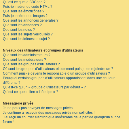
Qu’est-ce que le BBCode ?
Puis-je insérer du code HTML ?
Que sont les émoticônes ?
Puis-je insérer des images ?
Que sont les annonces générales ?
Que sont les annonces ?
Que sont les notes ?
Que sont les sujets verrouillés ?
Que sont les icônes de sujet ?
Niveaux des utilisateurs et groupes d’utilisateurs
Que sont les administrateurs ?
Que sont les modérateurs ?
Que sont les groupes d’utilisateurs ?
Où sont les groupes d’utilisateurs et comment puis-je en rejoindre un ?
Comment puis-je devenir le responsable d’un groupe d’utilisateurs ?
Pourquoi certains groupes d’utilisateurs apparaissent dans une couleur
différente ?
Qu’est-ce qu’un « groupe d’utilisateurs par défaut » ?
Qu’est-ce que le lien « L’équipe » ?
Messagerie privée
Je ne peux pas envoyer de messages privés !
Je continue à recevoir des messages privés non sollicités !
J’ai reçu un courrier électronique indésirable de la part de quelqu’un sur ce
forum !