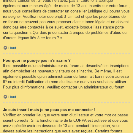
mineurs concernés. Si vous ne savez pas si cette loi s’applique
également aux mineurs âgés de moins de 13 ans inscrits sur votre forum,
nous vous conseillons de contacter un conseiller juridique qui pourra vous
renseigner. Veuillez noter que phpBB Limited et que les propriétaires de
ce forum ne peuvent pas vous proposer d’assistance légale et ne doivent
donc pas être contactés à ce sujet, excepté lorsque l’assistance porte
sur la question « Qui dois-je contacter à propos de problèmes d’abus ou
d’ordres légaux liés à ce forum ? ».
Haut
Pourquoi ne puis-je pas m’inscrire ?
Il est possible qu’un administrateur du forum ait désactivé les inscriptions
afin d’empêcher les nouveaux visiteurs de s’inscrire. De même, il est
également possible qu’un administrateur du forum ait banni votre adresse
IP ou interdit l’utilisation du nom d’utilisateur que vous souhaitez utiliser.
Pour plus d’informations, veuillez contacter un administrateur du forum.
Haut
Je suis inscrit mais je ne peux pas me connecter !
Vérifiez en premier lieu que votre nom d’utilisateur et votre mot de passe
soient corrects. Si la fonctionnalité de la COPPA est activée et que vous
avez spécifié avoir en dessous de 13 ans pendant l’inscription, vous
devrez suivre les instructions que vous avez reçues. Certains forums