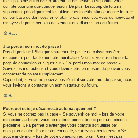
Il est possible qu’un administrateur ait désactivé ou supprimé votre
compte pour une quelconque raison. De plus, beaucoup de forums
suppriment périodiquement les utilisateurs inactifs afin de réduire la taille
de leur base de données. Si tel était le cas, inscrivez-vous de nouveau et
essayez de participer plus activement aux discussions du forum.
Haut
J’ai perdu mon mot de passe !
Pas de panique ! Bien que votre mot de passe ne puisse pas être
récupéré, il peut facilement être réinitialisé. Veuillez vous rendre sur la
page de connexion et cliquer sur « J’ai perdu mon mot de passe ».
Suivez les instructions et vous devriez être en mesure de pouvoir vous
connecter de nouveau rapidement.
Cependant, si vous ne pouvez pas réinitialiser votre mot de passe, nous
vous invitons à contacter un administrateur du forum.
Haut
Pourquoi suis-je déconnecté automatiquement ?
Si vous ne cochez pas la case « Se souvenir de moi » lors de votre
connexion au forum, vous ne resterez connecté que pour une période
prédéfinie. Cela permet d’éviter que votre compte soit utilisé par
quelqu’un d’autre. Pour rester connecté, veuillez cocher la case « Se
souvenir de moi » lors de votre connexion au forum. Ceci n’est pas