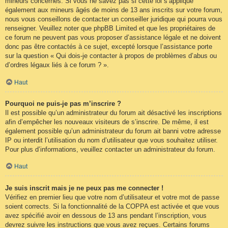
mineurs concernés. Si vous ne savez pas si cette loi s’applique
également aux mineurs âgés de moins de 13 ans inscrits sur votre forum,
nous vous conseillons de contacter un conseiller juridique qui pourra vous
renseigner. Veuillez noter que phpBB Limited et que les propriétaires de
ce forum ne peuvent pas vous proposer d’assistance légale et ne doivent
donc pas être contactés à ce sujet, excepté lorsque l’assistance porte
sur la question « Qui dois-je contacter à propos de problèmes d’abus ou
d’ordres légaux liés à ce forum ? ».
Haut
Pourquoi ne puis-je pas m’inscrire ?
Il est possible qu’un administrateur du forum ait désactivé les inscriptions
afin d’empêcher les nouveaux visiteurs de s’inscrire. De même, il est
également possible qu’un administrateur du forum ait banni votre adresse
IP ou interdit l’utilisation du nom d’utilisateur que vous souhaitez utiliser.
Pour plus d’informations, veuillez contacter un administrateur du forum.
Haut
Je suis inscrit mais je ne peux pas me connecter !
Vérifiez en premier lieu que votre nom d’utilisateur et votre mot de passe
soient corrects. Si la fonctionnalité de la COPPA est activée et que vous
avez spécifié avoir en dessous de 13 ans pendant l’inscription, vous
devrez suivre les instructions que vous avez reçues. Certains forums