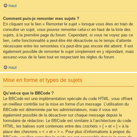
Haut
Comment puis-je remonter mes sujets ?
En cliquant sur le lien « Remonter le sujet » lorsque vous êtes en train de
consulter un sujet, vous pouvez remonter celui-ci en haut de la liste des
sujets, à la première page du forum. Cependant, si vous ne voyez pas ce
lien, cette fonctionnalité a peut-être été désactivée ou le temps d’attente
nécessaire entre les remontées n’a peut-être pas encore été atteint. Il est
également possible de remonter le sujet simplement en y répondant, mais
assurez-vous de le faire tout en respectant les règles du forum.
Haut
Mise en forme et types de sujets
Qu’est-ce que le BBCode ?
Le BBCode est une implémentation spéciale du code HTML, vous offrant
un meilleur contrôle sur la mise en forme d’un message. L’utilisation du
BBCode est déterminée par les administrateurs, mais il vous est
également possible de la désactiver sur chaque message depuis le
formulaire de rédaction. Le BBCode est similaire à l’architecture du code
HTML, les balises sont contenues entre des crochets « [ » et « ] » à la
place des chevrons « < » et « > ». Pour plus d’informations à propos du