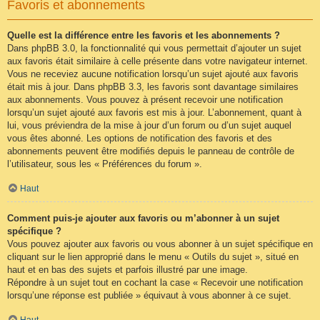
Favoris et abonnements
Quelle est la différence entre les favoris et les abonnements ?
Dans phpBB 3.0, la fonctionnalité qui vous permettait d’ajouter un sujet
aux favoris était similaire à celle présente dans votre navigateur internet.
Vous ne receviez aucune notification lorsqu’un sujet ajouté aux favoris
était mis à jour. Dans phpBB 3.3, les favoris sont davantage similaires
aux abonnements. Vous pouvez à présent recevoir une notification
lorsqu’un sujet ajouté aux favoris est mis à jour. L’abonnement, quant à
lui, vous préviendra de la mise à jour d’un forum ou d’un sujet auquel
vous êtes abonné. Les options de notification des favoris et des
abonnements peuvent être modifiés depuis le panneau de contrôle de
l’utilisateur, sous les « Préférences du forum ».
Haut
Comment puis-je ajouter aux favoris ou m’abonner à un sujet
spécifique ?
Vous pouvez ajouter aux favoris ou vous abonner à un sujet spécifique en
cliquant sur le lien approprié dans le menu « Outils du sujet », situé en
haut et en bas des sujets et parfois illustré par une image.
Répondre à un sujet tout en cochant la case « Recevoir une notification
lorsqu’une réponse est publiée » équivaut à vous abonner à ce sujet.
Haut