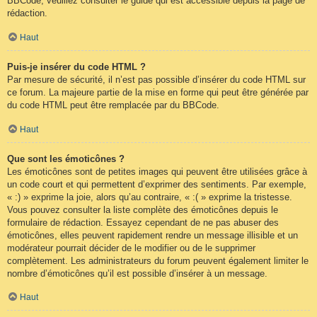
BBCode, veuillez consulter le guide qui est accessible depuis la page de
rédaction.
Haut
Puis-je insérer du code HTML ?
Par mesure de sécurité, il n’est pas possible d’insérer du code HTML sur
ce forum. La majeure partie de la mise en forme qui peut être générée par
du code HTML peut être remplacée par du BBCode.
Haut
Que sont les émoticônes ?
Les émoticônes sont de petites images qui peuvent être utilisées grâce à
un code court et qui permettent d’exprimer des sentiments. Par exemple,
« :) » exprime la joie, alors qu’au contraire, « :( » exprime la tristesse.
Vous pouvez consulter la liste complète des émoticônes depuis le
formulaire de rédaction. Essayez cependant de ne pas abuser des
émoticônes, elles peuvent rapidement rendre un message illisible et un
modérateur pourrait décider de le modifier ou de le supprimer
complètement. Les administrateurs du forum peuvent également limiter le
nombre d’émoticônes qu’il est possible d’insérer à un message.
Haut