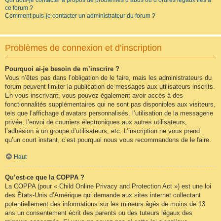
Qui dois-je contacter à propos de problèmes d’abus ou d’ordres légaux liés à
ce forum ?
Comment puis-je contacter un administrateur du forum ?
Problèmes de connexion et d’inscription
Pourquoi ai-je besoin de m’inscrire ?
Vous n’êtes pas dans l’obligation de le faire, mais les administrateurs du
forum peuvent limiter la publication de messages aux utilisateurs inscrits.
En vous inscrivant, vous pouvez également avoir accès à des
fonctionnalités supplémentaires qui ne sont pas disponibles aux visiteurs,
tels que l’affichage d’avatars personnalisés, l’utilisation de la messagerie
privée, l’envoi de courriers électroniques aux autres utilisateurs,
l’adhésion à un groupe d’utilisateurs, etc. L’inscription ne vous prend
qu’un court instant, c’est pourquoi nous vous recommandons de le faire.
Haut
Qu’est-ce que la COPPA ?
La COPPA (pour « Child Online Privacy and Protection Act ») est une loi
des États-Unis d’Amérique qui demande aux sites internet collectant
potentiellement des informations sur les mineurs âgés de moins de 13
ans un consentement écrit des parents ou des tuteurs légaux des