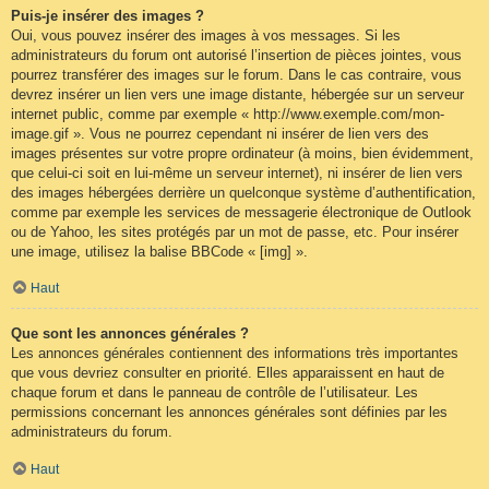
Puis-je insérer des images ?
Oui, vous pouvez insérer des images à vos messages. Si les
administrateurs du forum ont autorisé l’insertion de pièces jointes, vous
pourrez transférer des images sur le forum. Dans le cas contraire, vous
devrez insérer un lien vers une image distante, hébergée sur un serveur
internet public, comme par exemple « http://www.exemple.com/mon-
image.gif ». Vous ne pourrez cependant ni insérer de lien vers des
images présentes sur votre propre ordinateur (à moins, bien évidemment,
que celui-ci soit en lui-même un serveur internet), ni insérer de lien vers
des images hébergées derrière un quelconque système d’authentification,
comme par exemple les services de messagerie électronique de Outlook
ou de Yahoo, les sites protégés par un mot de passe, etc. Pour insérer
une image, utilisez la balise BBCode « [img] ».
Haut
Que sont les annonces générales ?
Les annonces générales contiennent des informations très importantes
que vous devriez consulter en priorité. Elles apparaissent en haut de
chaque forum et dans le panneau de contrôle de l’utilisateur. Les
permissions concernant les annonces générales sont définies par les
administrateurs du forum.
Haut