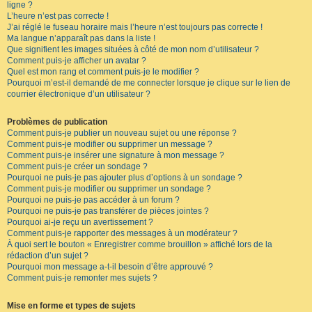
ligne ?
L’heure n’est pas correcte !
J’ai réglé le fuseau horaire mais l’heure n’est toujours pas correcte !
Ma langue n’apparaît pas dans la liste !
Que signifient les images situées à côté de mon nom d’utilisateur ?
Comment puis-je afficher un avatar ?
Quel est mon rang et comment puis-je le modifier ?
Pourquoi m’est-il demandé de me connecter lorsque je clique sur le lien de
courrier électronique d’un utilisateur ?
Problèmes de publication
Comment puis-je publier un nouveau sujet ou une réponse ?
Comment puis-je modifier ou supprimer un message ?
Comment puis-je insérer une signature à mon message ?
Comment puis-je créer un sondage ?
Pourquoi ne puis-je pas ajouter plus d’options à un sondage ?
Comment puis-je modifier ou supprimer un sondage ?
Pourquoi ne puis-je pas accéder à un forum ?
Pourquoi ne puis-je pas transférer de pièces jointes ?
Pourquoi ai-je reçu un avertissement ?
Comment puis-je rapporter des messages à un modérateur ?
À quoi sert le bouton « Enregistrer comme brouillon » affiché lors de la
rédaction d’un sujet ?
Pourquoi mon message a-t-il besoin d’être approuvé ?
Comment puis-je remonter mes sujets ?
Mise en forme et types de sujets