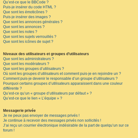
Qu’est-ce que le BBCode ?
Puis-je insérer du code HTML ?
Que sont les émoticônes ?
Puis-je insérer des images ?
Que sont les annonces générales ?
Que sont les annonces ?
Que sont les notes ?
Que sont les sujets verrouillés ?
Que sont les icônes de sujet ?
Niveaux des utilisateurs et groupes d’utilisateurs
Que sont les administrateurs ?
Que sont les modérateurs ?
Que sont les groupes d’utilisateurs ?
Où sont les groupes d’utilisateurs et comment puis-je en rejoindre un ?
Comment puis-je devenir le responsable d’un groupe d’utilisateurs ?
Pourquoi certains groupes d’utilisateurs apparaissent dans une couleur
différente ?
Qu’est-ce qu’un « groupe d’utilisateurs par défaut » ?
Qu’est-ce que le lien « L’équipe » ?
Messagerie privée
Je ne peux pas envoyer de messages privés !
Je continue à recevoir des messages privés non sollicités !
J’ai reçu un courrier électronique indésirable de la part de quelqu’un sur ce
forum !