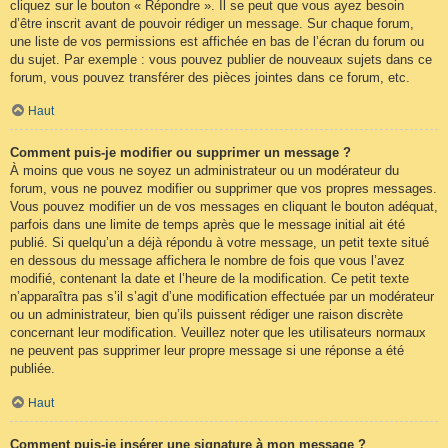
cliquez sur le bouton « Répondre ». Il se peut que vous ayez besoin
d’être inscrit avant de pouvoir rédiger un message. Sur chaque forum,
une liste de vos permissions est affichée en bas de l’écran du forum ou
du sujet. Par exemple : vous pouvez publier de nouveaux sujets dans ce
forum, vous pouvez transférer des pièces jointes dans ce forum, etc.
Haut
Comment puis-je modifier ou supprimer un message ?
À moins que vous ne soyez un administrateur ou un modérateur du
forum, vous ne pouvez modifier ou supprimer que vos propres messages.
Vous pouvez modifier un de vos messages en cliquant le bouton adéquat,
parfois dans une limite de temps après que le message initial ait été
publié. Si quelqu’un a déjà répondu à votre message, un petit texte situé
en dessous du message affichera le nombre de fois que vous l’avez
modifié, contenant la date et l’heure de la modification. Ce petit texte
n’apparaîtra pas s’il s’agit d’une modification effectuée par un modérateur
ou un administrateur, bien qu’ils puissent rédiger une raison discrète
concernant leur modification. Veuillez noter que les utilisateurs normaux
ne peuvent pas supprimer leur propre message si une réponse a été
publiée.
Haut
Comment puis-je insérer une signature à mon message ?