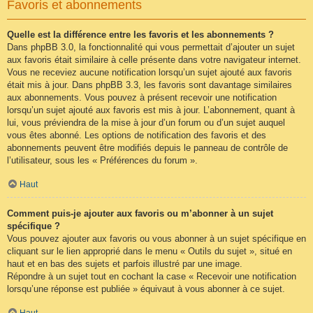
Favoris et abonnements
Quelle est la différence entre les favoris et les abonnements ?
Dans phpBB 3.0, la fonctionnalité qui vous permettait d’ajouter un sujet
aux favoris était similaire à celle présente dans votre navigateur internet.
Vous ne receviez aucune notification lorsqu’un sujet ajouté aux favoris
était mis à jour. Dans phpBB 3.3, les favoris sont davantage similaires
aux abonnements. Vous pouvez à présent recevoir une notification
lorsqu’un sujet ajouté aux favoris est mis à jour. L’abonnement, quant à
lui, vous préviendra de la mise à jour d’un forum ou d’un sujet auquel
vous êtes abonné. Les options de notification des favoris et des
abonnements peuvent être modifiés depuis le panneau de contrôle de
l’utilisateur, sous les « Préférences du forum ».
Haut
Comment puis-je ajouter aux favoris ou m’abonner à un sujet
spécifique ?
Vous pouvez ajouter aux favoris ou vous abonner à un sujet spécifique en
cliquant sur le lien approprié dans le menu « Outils du sujet », situé en
haut et en bas des sujets et parfois illustré par une image.
Répondre à un sujet tout en cochant la case « Recevoir une notification
lorsqu’une réponse est publiée » équivaut à vous abonner à ce sujet.
Haut