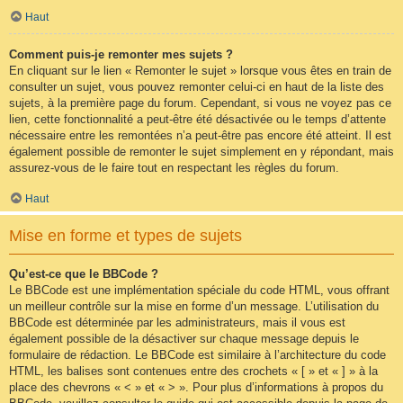
Haut
Comment puis-je remonter mes sujets ?
En cliquant sur le lien « Remonter le sujet » lorsque vous êtes en train de
consulter un sujet, vous pouvez remonter celui-ci en haut de la liste des
sujets, à la première page du forum. Cependant, si vous ne voyez pas ce
lien, cette fonctionnalité a peut-être été désactivée ou le temps d’attente
nécessaire entre les remontées n’a peut-être pas encore été atteint. Il est
également possible de remonter le sujet simplement en y répondant, mais
assurez-vous de le faire tout en respectant les règles du forum.
Haut
Mise en forme et types de sujets
Qu’est-ce que le BBCode ?
Le BBCode est une implémentation spéciale du code HTML, vous offrant
un meilleur contrôle sur la mise en forme d’un message. L’utilisation du
BBCode est déterminée par les administrateurs, mais il vous est
également possible de la désactiver sur chaque message depuis le
formulaire de rédaction. Le BBCode est similaire à l’architecture du code
HTML, les balises sont contenues entre des crochets « [ » et « ] » à la
place des chevrons « < » et « > ». Pour plus d’informations à propos du