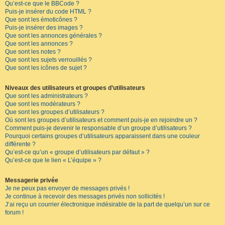
Qu’est-ce que le BBCode ?
Puis-je insérer du code HTML ?
Que sont les émoticônes ?
Puis-je insérer des images ?
Que sont les annonces générales ?
Que sont les annonces ?
Que sont les notes ?
Que sont les sujets verrouillés ?
Que sont les icônes de sujet ?
Niveaux des utilisateurs et groupes d’utilisateurs
Que sont les administrateurs ?
Que sont les modérateurs ?
Que sont les groupes d’utilisateurs ?
Où sont les groupes d’utilisateurs et comment puis-je en rejoindre un ?
Comment puis-je devenir le responsable d’un groupe d’utilisateurs ?
Pourquoi certains groupes d’utilisateurs apparaissent dans une couleur
différente ?
Qu’est-ce qu’un « groupe d’utilisateurs par défaut » ?
Qu’est-ce que le lien « L’équipe » ?
Messagerie privée
Je ne peux pas envoyer de messages privés !
Je continue à recevoir des messages privés non sollicités !
J’ai reçu un courrier électronique indésirable de la part de quelqu’un sur ce
forum !