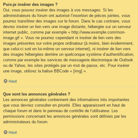
Puis-je insérer des images ?
Oui, vous pouvez insérer des images à vos messages. Si les
administrateurs du forum ont autorisé l’insertion de pièces jointes, vous
pourrez transférer des images sur le forum. Dans le cas contraire, vous
devrez insérer un lien vers une image distante, hébergée sur un serveur
internet public, comme par exemple « http://www.exemple.com/mon-
image.gif ». Vous ne pourrez cependant ni insérer de lien vers des
images présentes sur votre propre ordinateur (à moins, bien évidemment,
que celui-ci soit en lui-même un serveur internet), ni insérer de lien vers
des images hébergées derrière un quelconque système d’authentification,
comme par exemple les services de messagerie électronique de Outlook
ou de Yahoo, les sites protégés par un mot de passe, etc. Pour insérer
une image, utilisez la balise BBCode « [img] ».
Haut
Que sont les annonces générales ?
Les annonces générales contiennent des informations très importantes
que vous devriez consulter en priorité. Elles apparaissent en haut de
chaque forum et dans le panneau de contrôle de l’utilisateur. Les
permissions concernant les annonces générales sont définies par les
administrateurs du forum.
Haut