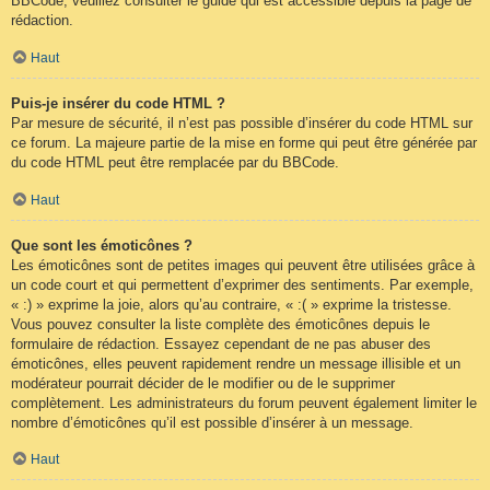
BBCode, veuillez consulter le guide qui est accessible depuis la page de
rédaction.
Haut
Puis-je insérer du code HTML ?
Par mesure de sécurité, il n’est pas possible d’insérer du code HTML sur
ce forum. La majeure partie de la mise en forme qui peut être générée par
du code HTML peut être remplacée par du BBCode.
Haut
Que sont les émoticônes ?
Les émoticônes sont de petites images qui peuvent être utilisées grâce à
un code court et qui permettent d’exprimer des sentiments. Par exemple,
« :) » exprime la joie, alors qu’au contraire, « :( » exprime la tristesse.
Vous pouvez consulter la liste complète des émoticônes depuis le
formulaire de rédaction. Essayez cependant de ne pas abuser des
émoticônes, elles peuvent rapidement rendre un message illisible et un
modérateur pourrait décider de le modifier ou de le supprimer
complètement. Les administrateurs du forum peuvent également limiter le
nombre d’émoticônes qu’il est possible d’insérer à un message.
Haut