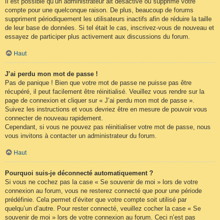
Il est possible qu’un administrateur ait désactivé ou supprimé votre
compte pour une quelconque raison. De plus, beaucoup de forums
suppriment périodiquement les utilisateurs inactifs afin de réduire la taille
de leur base de données. Si tel était le cas, inscrivez-vous de nouveau et
essayez de participer plus activement aux discussions du forum.
Haut
J’ai perdu mon mot de passe !
Pas de panique ! Bien que votre mot de passe ne puisse pas être
récupéré, il peut facilement être réinitialisé. Veuillez vous rendre sur la
page de connexion et cliquer sur « J’ai perdu mon mot de passe ».
Suivez les instructions et vous devriez être en mesure de pouvoir vous
connecter de nouveau rapidement.
Cependant, si vous ne pouvez pas réinitialiser votre mot de passe, nous
vous invitons à contacter un administrateur du forum.
Haut
Pourquoi suis-je déconnecté automatiquement ?
Si vous ne cochez pas la case « Se souvenir de moi » lors de votre
connexion au forum, vous ne resterez connecté que pour une période
prédéfinie. Cela permet d’éviter que votre compte soit utilisé par
quelqu’un d’autre. Pour rester connecté, veuillez cocher la case « Se
souvenir de moi » lors de votre connexion au forum. Ceci n’est pas