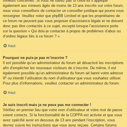
mineurs concernés. Si vous ne savez pas si cette loi s’applique
également aux mineurs âgés de moins de 13 ans inscrits sur votre forum,
nous vous conseillons de contacter un conseiller juridique qui pourra vous
renseigner. Veuillez noter que phpBB Limited et que les propriétaires de
ce forum ne peuvent pas vous proposer d’assistance légale et ne doivent
donc pas être contactés à ce sujet, excepté lorsque l’assistance porte
sur la question « Qui dois-je contacter à propos de problèmes d’abus ou
d’ordres légaux liés à ce forum ? ».
Haut
Pourquoi ne puis-je pas m’inscrire ?
Il est possible qu’un administrateur du forum ait désactivé les inscriptions
afin d’empêcher les nouveaux visiteurs de s’inscrire. De même, il est
également possible qu’un administrateur du forum ait banni votre adresse
IP ou interdit l’utilisation du nom d’utilisateur que vous souhaitez utiliser.
Pour plus d’informations, veuillez contacter un administrateur du forum.
Haut
Je suis inscrit mais je ne peux pas me connecter !
Vérifiez en premier lieu que votre nom d’utilisateur et votre mot de passe
soient corrects. Si la fonctionnalité de la COPPA est activée et que vous
avez spécifié avoir en dessous de 13 ans pendant l’inscription, vous
devrez suivre les instructions que vous avez reçues. Certains forums