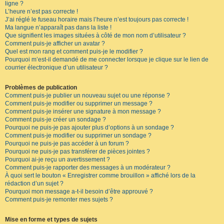
ligne ?
L’heure n’est pas correcte !
J’ai réglé le fuseau horaire mais l’heure n’est toujours pas correcte !
Ma langue n’apparaît pas dans la liste !
Que signifient les images situées à côté de mon nom d’utilisateur ?
Comment puis-je afficher un avatar ?
Quel est mon rang et comment puis-je le modifier ?
Pourquoi m’est-il demandé de me connecter lorsque je clique sur le lien de
courrier électronique d’un utilisateur ?
Problèmes de publication
Comment puis-je publier un nouveau sujet ou une réponse ?
Comment puis-je modifier ou supprimer un message ?
Comment puis-je insérer une signature à mon message ?
Comment puis-je créer un sondage ?
Pourquoi ne puis-je pas ajouter plus d’options à un sondage ?
Comment puis-je modifier ou supprimer un sondage ?
Pourquoi ne puis-je pas accéder à un forum ?
Pourquoi ne puis-je pas transférer de pièces jointes ?
Pourquoi ai-je reçu un avertissement ?
Comment puis-je rapporter des messages à un modérateur ?
À quoi sert le bouton « Enregistrer comme brouillon » affiché lors de la
rédaction d’un sujet ?
Pourquoi mon message a-t-il besoin d’être approuvé ?
Comment puis-je remonter mes sujets ?
Mise en forme et types de sujets