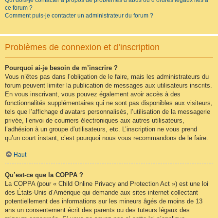
Qui dois-je contacter à propos de problèmes d’abus ou d’ordres légaux liés à
ce forum ?
Comment puis-je contacter un administrateur du forum ?
Problèmes de connexion et d’inscription
Pourquoi ai-je besoin de m’inscrire ?
Vous n’êtes pas dans l’obligation de le faire, mais les administrateurs du
forum peuvent limiter la publication de messages aux utilisateurs inscrits.
En vous inscrivant, vous pouvez également avoir accès à des
fonctionnalités supplémentaires qui ne sont pas disponibles aux visiteurs,
tels que l’affichage d’avatars personnalisés, l’utilisation de la messagerie
privée, l’envoi de courriers électroniques aux autres utilisateurs,
l’adhésion à un groupe d’utilisateurs, etc. L’inscription ne vous prend
qu’un court instant, c’est pourquoi nous vous recommandons de le faire.
Haut
Qu’est-ce que la COPPA ?
La COPPA (pour « Child Online Privacy and Protection Act ») est une loi
des États-Unis d’Amérique qui demande aux sites internet collectant
potentiellement des informations sur les mineurs âgés de moins de 13
ans un consentement écrit des parents ou des tuteurs légaux des