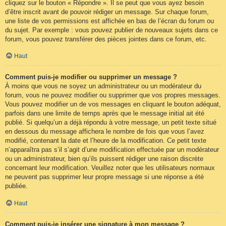
cliquez sur le bouton « Répondre ». Il se peut que vous ayez besoin
d’être inscrit avant de pouvoir rédiger un message. Sur chaque forum,
une liste de vos permissions est affichée en bas de l’écran du forum ou
du sujet. Par exemple : vous pouvez publier de nouveaux sujets dans ce
forum, vous pouvez transférer des pièces jointes dans ce forum, etc.
Haut
Comment puis-je modifier ou supprimer un message ?
À moins que vous ne soyez un administrateur ou un modérateur du
forum, vous ne pouvez modifier ou supprimer que vos propres messages.
Vous pouvez modifier un de vos messages en cliquant le bouton adéquat,
parfois dans une limite de temps après que le message initial ait été
publié. Si quelqu’un a déjà répondu à votre message, un petit texte situé
en dessous du message affichera le nombre de fois que vous l’avez
modifié, contenant la date et l’heure de la modification. Ce petit texte
n’apparaîtra pas s’il s’agit d’une modification effectuée par un modérateur
ou un administrateur, bien qu’ils puissent rédiger une raison discrète
concernant leur modification. Veuillez noter que les utilisateurs normaux
ne peuvent pas supprimer leur propre message si une réponse a été
publiée.
Haut
Comment puis-je insérer une signature à mon message ?