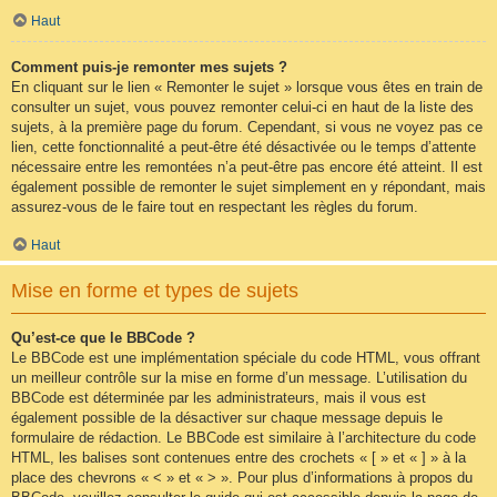
Haut
Comment puis-je remonter mes sujets ?
En cliquant sur le lien « Remonter le sujet » lorsque vous êtes en train de
consulter un sujet, vous pouvez remonter celui-ci en haut de la liste des
sujets, à la première page du forum. Cependant, si vous ne voyez pas ce
lien, cette fonctionnalité a peut-être été désactivée ou le temps d’attente
nécessaire entre les remontées n’a peut-être pas encore été atteint. Il est
également possible de remonter le sujet simplement en y répondant, mais
assurez-vous de le faire tout en respectant les règles du forum.
Haut
Mise en forme et types de sujets
Qu’est-ce que le BBCode ?
Le BBCode est une implémentation spéciale du code HTML, vous offrant
un meilleur contrôle sur la mise en forme d’un message. L’utilisation du
BBCode est déterminée par les administrateurs, mais il vous est
également possible de la désactiver sur chaque message depuis le
formulaire de rédaction. Le BBCode est similaire à l’architecture du code
HTML, les balises sont contenues entre des crochets « [ » et « ] » à la
place des chevrons « < » et « > ». Pour plus d’informations à propos du