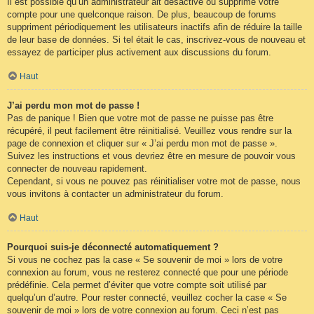
Il est possible qu’un administrateur ait désactivé ou supprimé votre
compte pour une quelconque raison. De plus, beaucoup de forums
suppriment périodiquement les utilisateurs inactifs afin de réduire la taille
de leur base de données. Si tel était le cas, inscrivez-vous de nouveau et
essayez de participer plus activement aux discussions du forum.
Haut
J’ai perdu mon mot de passe !
Pas de panique ! Bien que votre mot de passe ne puisse pas être
récupéré, il peut facilement être réinitialisé. Veuillez vous rendre sur la
page de connexion et cliquer sur « J’ai perdu mon mot de passe ».
Suivez les instructions et vous devriez être en mesure de pouvoir vous
connecter de nouveau rapidement.
Cependant, si vous ne pouvez pas réinitialiser votre mot de passe, nous
vous invitons à contacter un administrateur du forum.
Haut
Pourquoi suis-je déconnecté automatiquement ?
Si vous ne cochez pas la case « Se souvenir de moi » lors de votre
connexion au forum, vous ne resterez connecté que pour une période
prédéfinie. Cela permet d’éviter que votre compte soit utilisé par
quelqu’un d’autre. Pour rester connecté, veuillez cocher la case « Se
souvenir de moi » lors de votre connexion au forum. Ceci n’est pas