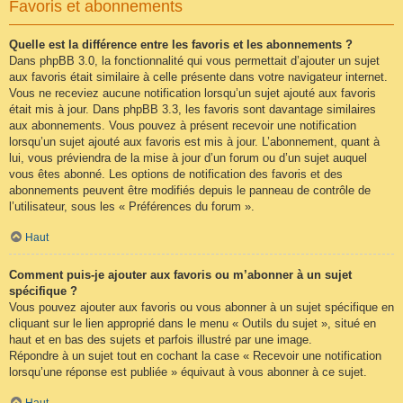
Favoris et abonnements
Quelle est la différence entre les favoris et les abonnements ?
Dans phpBB 3.0, la fonctionnalité qui vous permettait d’ajouter un sujet
aux favoris était similaire à celle présente dans votre navigateur internet.
Vous ne receviez aucune notification lorsqu’un sujet ajouté aux favoris
était mis à jour. Dans phpBB 3.3, les favoris sont davantage similaires
aux abonnements. Vous pouvez à présent recevoir une notification
lorsqu’un sujet ajouté aux favoris est mis à jour. L’abonnement, quant à
lui, vous préviendra de la mise à jour d’un forum ou d’un sujet auquel
vous êtes abonné. Les options de notification des favoris et des
abonnements peuvent être modifiés depuis le panneau de contrôle de
l’utilisateur, sous les « Préférences du forum ».
Haut
Comment puis-je ajouter aux favoris ou m’abonner à un sujet
spécifique ?
Vous pouvez ajouter aux favoris ou vous abonner à un sujet spécifique en
cliquant sur le lien approprié dans le menu « Outils du sujet », situé en
haut et en bas des sujets et parfois illustré par une image.
Répondre à un sujet tout en cochant la case « Recevoir une notification
lorsqu’une réponse est publiée » équivaut à vous abonner à ce sujet.
Haut