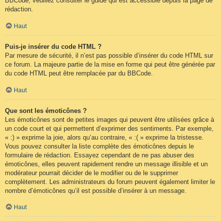
BBCode, veuillez consulter le guide qui est accessible depuis la page de
rédaction.
Haut
Puis-je insérer du code HTML ?
Par mesure de sécurité, il n’est pas possible d’insérer du code HTML sur
ce forum. La majeure partie de la mise en forme qui peut être générée par
du code HTML peut être remplacée par du BBCode.
Haut
Que sont les émoticônes ?
Les émoticônes sont de petites images qui peuvent être utilisées grâce à
un code court et qui permettent d’exprimer des sentiments. Par exemple,
« :) » exprime la joie, alors qu’au contraire, « :( » exprime la tristesse.
Vous pouvez consulter la liste complète des émoticônes depuis le
formulaire de rédaction. Essayez cependant de ne pas abuser des
émoticônes, elles peuvent rapidement rendre un message illisible et un
modérateur pourrait décider de le modifier ou de le supprimer
complètement. Les administrateurs du forum peuvent également limiter le
nombre d’émoticônes qu’il est possible d’insérer à un message.
Haut