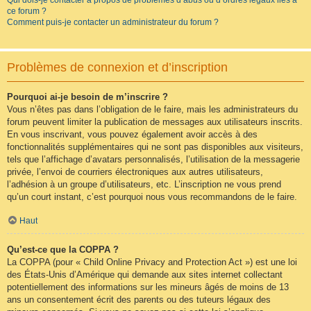
Qui dois-je contacter à propos de problèmes d’abus ou d’ordres légaux liés à
ce forum ?
Comment puis-je contacter un administrateur du forum ?
Problèmes de connexion et d’inscription
Pourquoi ai-je besoin de m’inscrire ?
Vous n’êtes pas dans l’obligation de le faire, mais les administrateurs du
forum peuvent limiter la publication de messages aux utilisateurs inscrits.
En vous inscrivant, vous pouvez également avoir accès à des
fonctionnalités supplémentaires qui ne sont pas disponibles aux visiteurs,
tels que l’affichage d’avatars personnalisés, l’utilisation de la messagerie
privée, l’envoi de courriers électroniques aux autres utilisateurs,
l’adhésion à un groupe d’utilisateurs, etc. L’inscription ne vous prend
qu’un court instant, c’est pourquoi nous vous recommandons de le faire.
Haut
Qu’est-ce que la COPPA ?
La COPPA (pour « Child Online Privacy and Protection Act ») est une loi
des États-Unis d’Amérique qui demande aux sites internet collectant
potentiellement des informations sur les mineurs âgés de moins de 13
ans un consentement écrit des parents ou des tuteurs légaux des