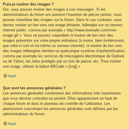
Puis-je insérer des images ?
Oui, vous pouvez insérer des images à vos messages. Si les
administrateurs du forum ont autorisé l’insertion de pièces jointes, vous
pourrez transférer des images sur le forum. Dans le cas contraire, vous
devrez insérer un lien vers une image distante, hébergée sur un serveur
internet public, comme par exemple « http://www.exemple.com/mon-
image.gif ». Vous ne pourrez cependant ni insérer de lien vers des
images présentes sur votre propre ordinateur (à moins, bien évidemment,
que celui-ci soit en lui-même un serveur internet), ni insérer de lien vers
des images hébergées derrière un quelconque système d’authentification,
comme par exemple les services de messagerie électronique de Outlook
ou de Yahoo, les sites protégés par un mot de passe, etc. Pour insérer
une image, utilisez la balise BBCode « [img] ».
Haut
Que sont les annonces générales ?
Les annonces générales contiennent des informations très importantes
que vous devriez consulter en priorité. Elles apparaissent en haut de
chaque forum et dans le panneau de contrôle de l’utilisateur. Les
permissions concernant les annonces générales sont définies par les
administrateurs du forum.
Haut