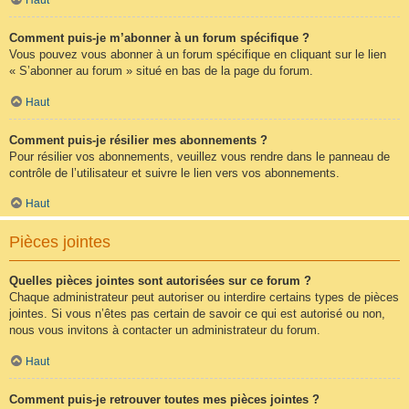
Comment puis-je m’abonner à un forum spécifique ?
Vous pouvez vous abonner à un forum spécifique en cliquant sur le lien
« S’abonner au forum » situé en bas de la page du forum.
Haut
Comment puis-je résilier mes abonnements ?
Pour résilier vos abonnements, veuillez vous rendre dans le panneau de
contrôle de l’utilisateur et suivre le lien vers vos abonnements.
Haut
Pièces jointes
Quelles pièces jointes sont autorisées sur ce forum ?
Chaque administrateur peut autoriser ou interdire certains types de pièces
jointes. Si vous n’êtes pas certain de savoir ce qui est autorisé ou non,
nous vous invitons à contacter un administrateur du forum.
Haut
Comment puis-je retrouver toutes mes pièces jointes ?