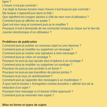
ligne ?
L’heure n’est pas correcte !
J’ai réglé le fuseau horaire mais l’heure n’est toujours pas correcte !
Ma langue n’apparaît pas dans la liste !
Que signifient les images situées à côté de mon nom d’utilisateur ?
Comment puis-je afficher un avatar ?
Quel est mon rang et comment puis-je le modifier ?
Pourquoi m’est-il demandé de me connecter lorsque je clique sur le lien de
courrier électronique d’un utilisateur ?
Problèmes de publication
Comment puis-je publier un nouveau sujet ou une réponse ?
Comment puis-je modifier ou supprimer un message ?
Comment puis-je insérer une signature à mon message ?
Comment puis-je créer un sondage ?
Pourquoi ne puis-je pas ajouter plus d’options à un sondage ?
Comment puis-je modifier ou supprimer un sondage ?
Pourquoi ne puis-je pas accéder à un forum ?
Pourquoi ne puis-je pas transférer de pièces jointes ?
Pourquoi ai-je reçu un avertissement ?
Comment puis-je rapporter des messages à un modérateur ?
À quoi sert le bouton « Enregistrer comme brouillon » affiché lors de la
rédaction d’un sujet ?
Pourquoi mon message a-t-il besoin d’être approuvé ?
Comment puis-je remonter mes sujets ?
Mise en forme et types de sujets