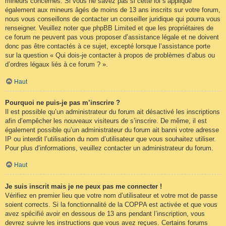
mineurs concernés. Si vous ne savez pas si cette loi s’applique
également aux mineurs âgés de moins de 13 ans inscrits sur votre forum,
nous vous conseillons de contacter un conseiller juridique qui pourra vous
renseigner. Veuillez noter que phpBB Limited et que les propriétaires de
ce forum ne peuvent pas vous proposer d’assistance légale et ne doivent
donc pas être contactés à ce sujet, excepté lorsque l’assistance porte
sur la question « Qui dois-je contacter à propos de problèmes d’abus ou
d’ordres légaux liés à ce forum ? ».
Haut
Pourquoi ne puis-je pas m’inscrire ?
Il est possible qu’un administrateur du forum ait désactivé les inscriptions
afin d’empêcher les nouveaux visiteurs de s’inscrire. De même, il est
également possible qu’un administrateur du forum ait banni votre adresse
IP ou interdit l’utilisation du nom d’utilisateur que vous souhaitez utiliser.
Pour plus d’informations, veuillez contacter un administrateur du forum.
Haut
Je suis inscrit mais je ne peux pas me connecter !
Vérifiez en premier lieu que votre nom d’utilisateur et votre mot de passe
soient corrects. Si la fonctionnalité de la COPPA est activée et que vous
avez spécifié avoir en dessous de 13 ans pendant l’inscription, vous
devrez suivre les instructions que vous avez reçues. Certains forums