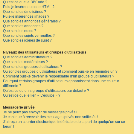
Qu’est-ce que le BBCode ?
Puis-je insérer du code HTML ?
Que sont les émoticônes ?
Puis-je insérer des images ?
Que sont les annonces générales ?
Que sont les annonces ?
Que sont les notes ?
Que sont les sujets verrouillés ?
Que sont les icônes de sujet ?
Niveaux des utilisateurs et groupes d’utilisateurs
Que sont les administrateurs ?
Que sont les modérateurs ?
Que sont les groupes d’utilisateurs ?
Où sont les groupes d’utilisateurs et comment puis-je en rejoindre un ?
Comment puis-je devenir le responsable d’un groupe d’utilisateurs ?
Pourquoi certains groupes d’utilisateurs apparaissent dans une couleur
différente ?
Qu’est-ce qu’un « groupe d’utilisateurs par défaut » ?
Qu’est-ce que le lien « L’équipe » ?
Messagerie privée
Je ne peux pas envoyer de messages privés !
Je continue à recevoir des messages privés non sollicités !
J’ai reçu un courrier électronique indésirable de la part de quelqu’un sur ce
forum !