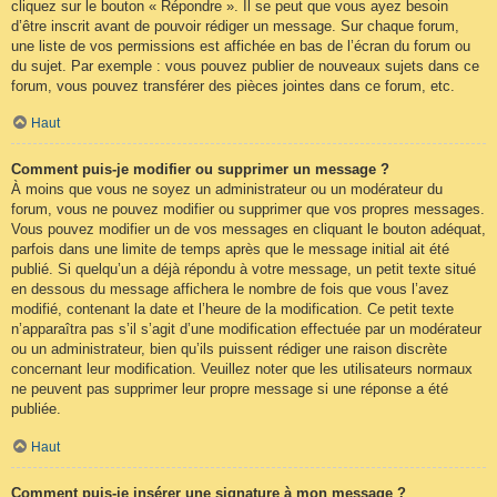
cliquez sur le bouton « Répondre ». Il se peut que vous ayez besoin
d’être inscrit avant de pouvoir rédiger un message. Sur chaque forum,
une liste de vos permissions est affichée en bas de l’écran du forum ou
du sujet. Par exemple : vous pouvez publier de nouveaux sujets dans ce
forum, vous pouvez transférer des pièces jointes dans ce forum, etc.
Haut
Comment puis-je modifier ou supprimer un message ?
À moins que vous ne soyez un administrateur ou un modérateur du
forum, vous ne pouvez modifier ou supprimer que vos propres messages.
Vous pouvez modifier un de vos messages en cliquant le bouton adéquat,
parfois dans une limite de temps après que le message initial ait été
publié. Si quelqu’un a déjà répondu à votre message, un petit texte situé
en dessous du message affichera le nombre de fois que vous l’avez
modifié, contenant la date et l’heure de la modification. Ce petit texte
n’apparaîtra pas s’il s’agit d’une modification effectuée par un modérateur
ou un administrateur, bien qu’ils puissent rédiger une raison discrète
concernant leur modification. Veuillez noter que les utilisateurs normaux
ne peuvent pas supprimer leur propre message si une réponse a été
publiée.
Haut
Comment puis-je insérer une signature à mon message ?