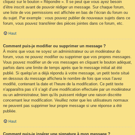
cliquez sur le bouton « Répondre ». Il se peut que vous ayez besoin
d’être inscrit avant de pouvoir rédiger un message. Sur chaque forum,
une liste de vos permissions est affichée en bas de l’écran du forum ou
du sujet. Par exemple : vous pouvez publier de nouveaux sujets dans ce
forum, vous pouvez transférer des pièces jointes dans ce forum, etc.
Haut
Comment puis-je modifier ou supprimer un message ?
À moins que vous ne soyez un administrateur ou un modérateur du
forum, vous ne pouvez modifier ou supprimer que vos propres messages.
Vous pouvez modifier un de vos messages en cliquant le bouton adéquat,
parfois dans une limite de temps après que le message initial ait été
publié. Si quelqu’un a déjà répondu à votre message, un petit texte situé
en dessous du message affichera le nombre de fois que vous l’avez
modifié, contenant la date et l’heure de la modification. Ce petit texte
n’apparaîtra pas s’il s’agit d’une modification effectuée par un modérateur
ou un administrateur, bien qu’ils puissent rédiger une raison discrète
concernant leur modification. Veuillez noter que les utilisateurs normaux
ne peuvent pas supprimer leur propre message si une réponse a été
publiée.
Haut
Comment puis-je insérer une signature à mon message ?