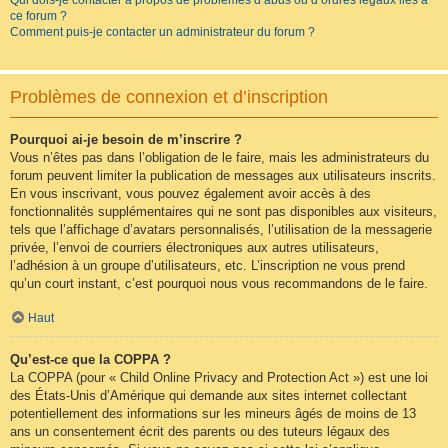
Qui dois-je contacter à propos de problèmes d’abus ou d’ordres légaux liés à
ce forum ?
Comment puis-je contacter un administrateur du forum ?
Problèmes de connexion et d’inscription
Pourquoi ai-je besoin de m’inscrire ?
Vous n’êtes pas dans l’obligation de le faire, mais les administrateurs du
forum peuvent limiter la publication de messages aux utilisateurs inscrits.
En vous inscrivant, vous pouvez également avoir accès à des
fonctionnalités supplémentaires qui ne sont pas disponibles aux visiteurs,
tels que l’affichage d’avatars personnalisés, l’utilisation de la messagerie
privée, l’envoi de courriers électroniques aux autres utilisateurs,
l’adhésion à un groupe d’utilisateurs, etc. L’inscription ne vous prend
qu’un court instant, c’est pourquoi nous vous recommandons de le faire.
Haut
Qu’est-ce que la COPPA ?
La COPPA (pour « Child Online Privacy and Protection Act ») est une loi
des États-Unis d’Amérique qui demande aux sites internet collectant
potentiellement des informations sur les mineurs âgés de moins de 13
ans un consentement écrit des parents ou des tuteurs légaux des