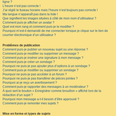
ligne ?
L’heure n’est pas correcte !
J’ai réglé le fuseau horaire mais l’heure n’est toujours pas correcte !
Ma langue n’apparaît pas dans la liste !
Que signifient les images situées à côté de mon nom d’utilisateur ?
Comment puis-je afficher un avatar ?
Quel est mon rang et comment puis-je le modifier ?
Pourquoi m’est-il demandé de me connecter lorsque je clique sur le lien de
courrier électronique d’un utilisateur ?
Problèmes de publication
Comment puis-je publier un nouveau sujet ou une réponse ?
Comment puis-je modifier ou supprimer un message ?
Comment puis-je insérer une signature à mon message ?
Comment puis-je créer un sondage ?
Pourquoi ne puis-je pas ajouter plus d’options à un sondage ?
Comment puis-je modifier ou supprimer un sondage ?
Pourquoi ne puis-je pas accéder à un forum ?
Pourquoi ne puis-je pas transférer de pièces jointes ?
Pourquoi ai-je reçu un avertissement ?
Comment puis-je rapporter des messages à un modérateur ?
À quoi sert le bouton « Enregistrer comme brouillon » affiché lors de la
rédaction d’un sujet ?
Pourquoi mon message a-t-il besoin d’être approuvé ?
Comment puis-je remonter mes sujets ?
Mise en forme et types de sujets