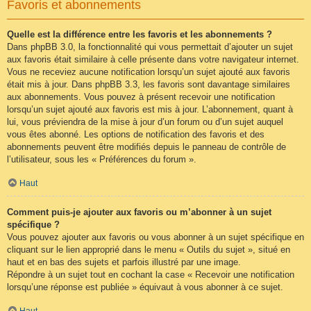
Favoris et abonnements
Quelle est la différence entre les favoris et les abonnements ?
Dans phpBB 3.0, la fonctionnalité qui vous permettait d’ajouter un sujet
aux favoris était similaire à celle présente dans votre navigateur internet.
Vous ne receviez aucune notification lorsqu’un sujet ajouté aux favoris
était mis à jour. Dans phpBB 3.3, les favoris sont davantage similaires
aux abonnements. Vous pouvez à présent recevoir une notification
lorsqu’un sujet ajouté aux favoris est mis à jour. L’abonnement, quant à
lui, vous préviendra de la mise à jour d’un forum ou d’un sujet auquel
vous êtes abonné. Les options de notification des favoris et des
abonnements peuvent être modifiés depuis le panneau de contrôle de
l’utilisateur, sous les « Préférences du forum ».
Haut
Comment puis-je ajouter aux favoris ou m’abonner à un sujet
spécifique ?
Vous pouvez ajouter aux favoris ou vous abonner à un sujet spécifique en
cliquant sur le lien approprié dans le menu « Outils du sujet », situé en
haut et en bas des sujets et parfois illustré par une image.
Répondre à un sujet tout en cochant la case « Recevoir une notification
lorsqu’une réponse est publiée » équivaut à vous abonner à ce sujet.
Haut