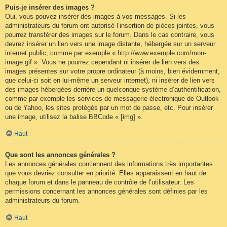
Puis-je insérer des images ?
Oui, vous pouvez insérer des images à vos messages. Si les
administrateurs du forum ont autorisé l’insertion de pièces jointes, vous
pourrez transférer des images sur le forum. Dans le cas contraire, vous
devrez insérer un lien vers une image distante, hébergée sur un serveur
internet public, comme par exemple « http://www.exemple.com/mon-
image.gif ». Vous ne pourrez cependant ni insérer de lien vers des
images présentes sur votre propre ordinateur (à moins, bien évidemment,
que celui-ci soit en lui-même un serveur internet), ni insérer de lien vers
des images hébergées derrière un quelconque système d’authentification,
comme par exemple les services de messagerie électronique de Outlook
ou de Yahoo, les sites protégés par un mot de passe, etc. Pour insérer
une image, utilisez la balise BBCode « [img] ».
Haut
Que sont les annonces générales ?
Les annonces générales contiennent des informations très importantes
que vous devriez consulter en priorité. Elles apparaissent en haut de
chaque forum et dans le panneau de contrôle de l’utilisateur. Les
permissions concernant les annonces générales sont définies par les
administrateurs du forum.
Haut