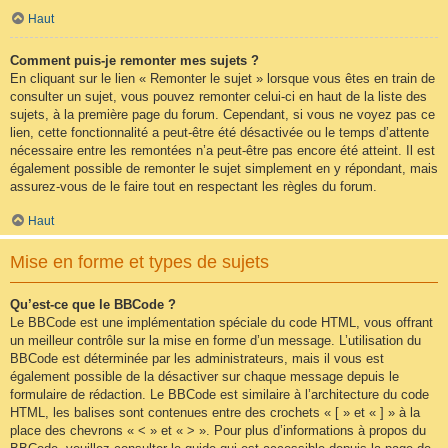
Haut
Comment puis-je remonter mes sujets ?
En cliquant sur le lien « Remonter le sujet » lorsque vous êtes en train de
consulter un sujet, vous pouvez remonter celui-ci en haut de la liste des
sujets, à la première page du forum. Cependant, si vous ne voyez pas ce
lien, cette fonctionnalité a peut-être été désactivée ou le temps d’attente
nécessaire entre les remontées n’a peut-être pas encore été atteint. Il est
également possible de remonter le sujet simplement en y répondant, mais
assurez-vous de le faire tout en respectant les règles du forum.
Haut
Mise en forme et types de sujets
Qu’est-ce que le BBCode ?
Le BBCode est une implémentation spéciale du code HTML, vous offrant
un meilleur contrôle sur la mise en forme d’un message. L’utilisation du
BBCode est déterminée par les administrateurs, mais il vous est
également possible de la désactiver sur chaque message depuis le
formulaire de rédaction. Le BBCode est similaire à l’architecture du code
HTML, les balises sont contenues entre des crochets « [ » et « ] » à la
place des chevrons « < » et « > ». Pour plus d’informations à propos du