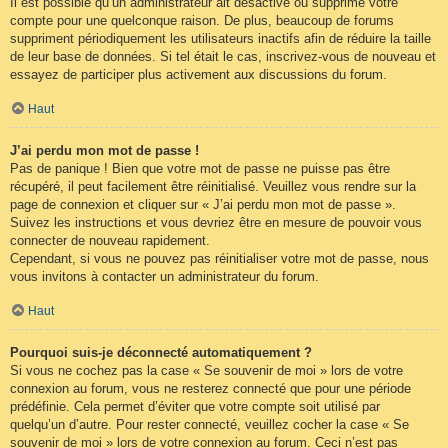
Il est possible qu’un administrateur ait désactivé ou supprimé votre
compte pour une quelconque raison. De plus, beaucoup de forums
suppriment périodiquement les utilisateurs inactifs afin de réduire la taille
de leur base de données. Si tel était le cas, inscrivez-vous de nouveau et
essayez de participer plus activement aux discussions du forum.
Haut
J’ai perdu mon mot de passe !
Pas de panique ! Bien que votre mot de passe ne puisse pas être
récupéré, il peut facilement être réinitialisé. Veuillez vous rendre sur la
page de connexion et cliquer sur « J’ai perdu mon mot de passe ».
Suivez les instructions et vous devriez être en mesure de pouvoir vous
connecter de nouveau rapidement.
Cependant, si vous ne pouvez pas réinitialiser votre mot de passe, nous
vous invitons à contacter un administrateur du forum.
Haut
Pourquoi suis-je déconnecté automatiquement ?
Si vous ne cochez pas la case « Se souvenir de moi » lors de votre
connexion au forum, vous ne resterez connecté que pour une période
prédéfinie. Cela permet d’éviter que votre compte soit utilisé par
quelqu’un d’autre. Pour rester connecté, veuillez cocher la case « Se
souvenir de moi » lors de votre connexion au forum. Ceci n’est pas