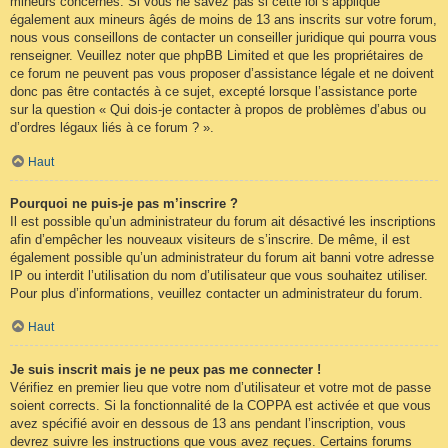
mineurs concernés. Si vous ne savez pas si cette loi s’applique
également aux mineurs âgés de moins de 13 ans inscrits sur votre forum,
nous vous conseillons de contacter un conseiller juridique qui pourra vous
renseigner. Veuillez noter que phpBB Limited et que les propriétaires de
ce forum ne peuvent pas vous proposer d’assistance légale et ne doivent
donc pas être contactés à ce sujet, excepté lorsque l’assistance porte
sur la question « Qui dois-je contacter à propos de problèmes d’abus ou
d’ordres légaux liés à ce forum ? ».
Haut
Pourquoi ne puis-je pas m’inscrire ?
Il est possible qu’un administrateur du forum ait désactivé les inscriptions
afin d’empêcher les nouveaux visiteurs de s’inscrire. De même, il est
également possible qu’un administrateur du forum ait banni votre adresse
IP ou interdit l’utilisation du nom d’utilisateur que vous souhaitez utiliser.
Pour plus d’informations, veuillez contacter un administrateur du forum.
Haut
Je suis inscrit mais je ne peux pas me connecter !
Vérifiez en premier lieu que votre nom d’utilisateur et votre mot de passe
soient corrects. Si la fonctionnalité de la COPPA est activée et que vous
avez spécifié avoir en dessous de 13 ans pendant l’inscription, vous
devrez suivre les instructions que vous avez reçues. Certains forums