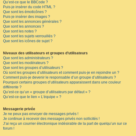
Qu’est-ce que le BBCode ?
Puis-je insérer du code HTML ?
Que sont les émoticônes ?
Puis-je insérer des images ?
Que sont les annonces générales ?
Que sont les annonces ?
Que sont les notes ?
Que sont les sujets verrouillés ?
Que sont les icônes de sujet ?
Niveaux des utilisateurs et groupes d’utilisateurs
Que sont les administrateurs ?
Que sont les modérateurs ?
Que sont les groupes d’utilisateurs ?
Où sont les groupes d’utilisateurs et comment puis-je en rejoindre un ?
Comment puis-je devenir le responsable d’un groupe d’utilisateurs ?
Pourquoi certains groupes d’utilisateurs apparaissent dans une couleur
différente ?
Qu’est-ce qu’un « groupe d’utilisateurs par défaut » ?
Qu’est-ce que le lien « L’équipe » ?
Messagerie privée
Je ne peux pas envoyer de messages privés !
Je continue à recevoir des messages privés non sollicités !
J’ai reçu un courrier électronique indésirable de la part de quelqu’un sur ce
forum !