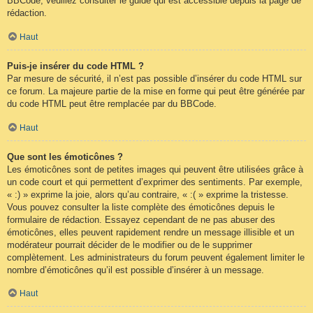
BBCode, veuillez consulter le guide qui est accessible depuis la page de
rédaction.
Haut
Puis-je insérer du code HTML ?
Par mesure de sécurité, il n’est pas possible d’insérer du code HTML sur
ce forum. La majeure partie de la mise en forme qui peut être générée par
du code HTML peut être remplacée par du BBCode.
Haut
Que sont les émoticônes ?
Les émoticônes sont de petites images qui peuvent être utilisées grâce à
un code court et qui permettent d’exprimer des sentiments. Par exemple,
« :) » exprime la joie, alors qu’au contraire, « :( » exprime la tristesse.
Vous pouvez consulter la liste complète des émoticônes depuis le
formulaire de rédaction. Essayez cependant de ne pas abuser des
émoticônes, elles peuvent rapidement rendre un message illisible et un
modérateur pourrait décider de le modifier ou de le supprimer
complètement. Les administrateurs du forum peuvent également limiter le
nombre d’émoticônes qu’il est possible d’insérer à un message.
Haut