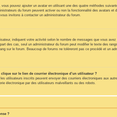
», vous pouvez ajouter un avatar en utilisant une des quatre méthodes suivantes
nistrateurs du forum peuvent activer ou non la fonctionnalité des avatars et d
s vous invitons à contacter un administrateur du forum.
sateur, indiquent votre activité selon le nombre de messages que vous avez pub
part des cas, seul un administrateur du forum peut modifier le texte des ra
rang sur le forum. Beaucoup de forums ne toléreront pas ce procédé et un ad
ique sur le lien de courrier électronique d’un utilisateur ?
s les utilisateurs inscrits peuvent envoyer des courriers électroniques aux autr
e électronique par des utilisateurs malveillants ou des robots.
onse ?