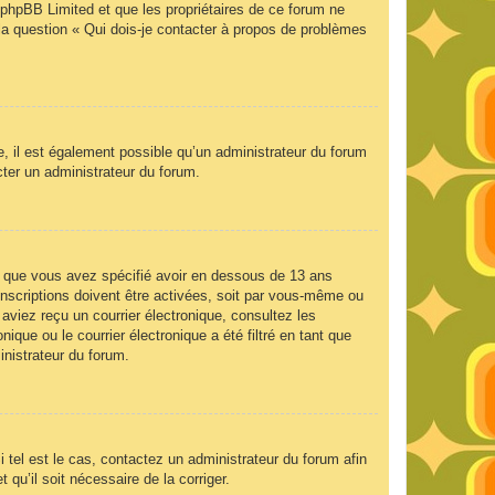
e phpBB Limited et que les propriétaires de ce forum ne
la question « Qui dois-je contacter à propos de problèmes
e, il est également possible qu’un administrateur du forum
acter un administrateur du forum.
 et que vous avez spécifié avoir en dessous de 13 ans
inscriptions doivent être activées, soit par vous-même ou
 aviez reçu un courrier électronique, consultez les
que ou le courrier électronique a été filtré en tant que
inistrateur du forum.
 tel est le cas, contactez un administrateur du forum afin
 qu’il soit nécessaire de la corriger.