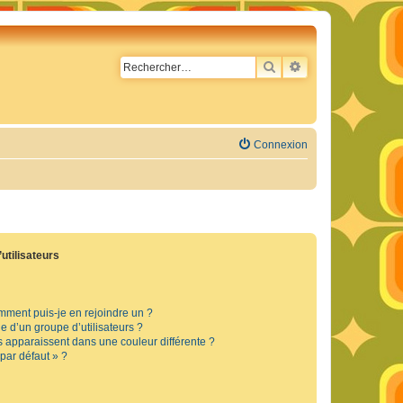
RECHERCHER
RECHERCHE AVA
Connexion
utilisateurs
omment puis-je en rejoindre un ?
 d’un groupe d’utilisateurs ?
s apparaissent dans une couleur différente ?
 par défaut » ?