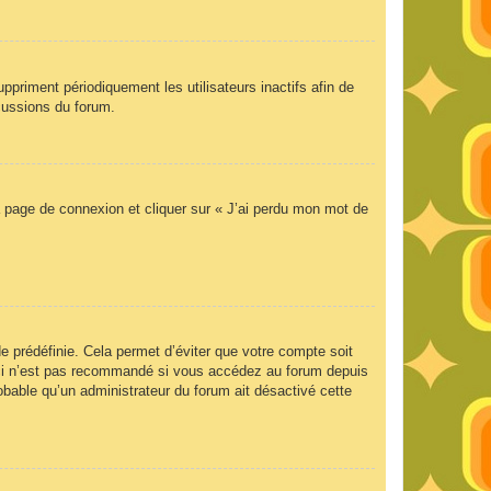
priment périodiquement les utilisateurs inactifs afin de
scussions du forum.
la page de connexion et cliquer sur « J’ai perdu mon mot de
 prédéfinie. Cela permet d’éviter que votre compte soit
Ceci n’est pas recommandé si vous accédez au forum depuis
robable qu’un administrateur du forum ait désactivé cette