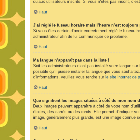
qu’aux utilisateurs inscrits. Si vous n’êtes pas inscrit, c’est
Haut
J’ai réglé le fuseau horaire mais l’heure n’est toujours 
Si vous êtes certain d’avoir correctement réglé le fuseau ho
administrateur afin de lui communiquer ce problème.
Haut
Ma langue n’apparaît pas dans la liste !
Soit les administrateurs n’ont pas installé votre langue sur
possible qu’il puisse installer la langue que vous souhaitez
d’informations, veuillez vous rendre sur
le site internet de
Haut
Que signifient les images situées à côté de mon nom d’
Deux images peuvent apparaître à côté de votre nom d’util
étoiles, des carrés ou des ronds. Elle permet d’indiquer vot
image, généralement plus grande, est une image connue sou
Haut