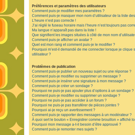
Préférences et paramètres des utilisateurs
Comment puis-je modifier mes paramètres ?
Comment puis-je masquer mon nom d’utilisateur de la liste des u
L’heure n’est pas correcte !
J’ai réglé le fuseau horaire mais l’heure n’est toujours pas corre
Ma langue n’apparaît pas dans la liste !
Que signifient les images situées à côté de mon nom d’utilisate
Comment puis-je afficher un avatar ?
Quel est mon rang et comment puis-je le modifier ?
Pourquoi m’est-il demandé de me connecter lorsque je clique su
utilisateur ?
Problèmes de publication
Comment puis-je publier un nouveau sujet ou une réponse ?
Comment puis-je modifier ou supprimer un message ?
Comment puis-je insérer une signature à mon message ?
Comment puis-je créer un sondage ?
Pourquoi ne puis-je pas ajouter plus d’options à un sondage ?
Comment puis-je modifier ou supprimer un sondage ?
Pourquoi ne puis-je pas accéder à un forum ?
Pourquoi ne puis-je pas transférer de pièces jointes ?
Pourquoi ai-je reçu un avertissement ?
Comment puis-je rapporter des messages à un modérateur ?
À quoi sert le bouton « Enregistrer comme brouillon » affiché lo
Pourquoi mon message a-t-il besoin d’être approuvé ?
Comment puis-je remonter mes sujets ?