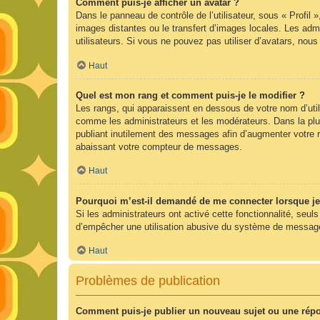
Comment puis-je afficher un avatar ?
Dans le panneau de contrôle de l’utilisateur, sous « Profil 
images distantes ou le transfert d’images locales. Les admi
utilisateurs. Si vous ne pouvez pas utiliser d’avatars, nou
Haut
Quel est mon rang et comment puis-je le modifier ?
Les rangs, qui apparaissent en dessous de votre nom d’utili
comme les administrateurs et les modérateurs. Dans la plu
publiant inutilement des messages afin d’augmenter votre 
abaissant votre compteur de messages.
Haut
Pourquoi m’est-il demandé de me connecter lorsque je cl
Si les administrateurs ont activé cette fonctionnalité, seul
d’empêcher une utilisation abusive du système de messageri
Haut
Problèmes de publication
Comment puis-je publier un nouveau sujet ou une rép