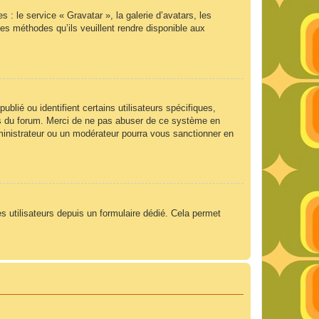
 : le service « Gravatar », la galerie d’avatars, les
es méthodes qu’ils veuillent rendre disponible aux
lié ou identifient certains utilisateurs spécifiques,
ngs du forum. Merci de ne pas abuser de ce système en
ministrateur ou un modérateur pourra vous sanctionner en
es utilisateurs depuis un formulaire dédié. Cela permet