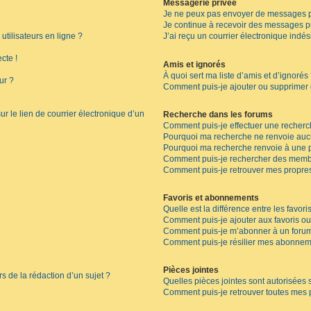
Messagerie privée
Je ne peux pas envoyer de messages p
Je continue à recevoir des messages pri
tilisateurs en ligne ?
J’ai reçu un courrier électronique indés
cte !
Amis et ignorés
À quoi sert ma liste d’amis et d’ignorés
ur ?
Comment puis-je ajouter ou supprimer de
r le lien de courrier électronique d’un
Recherche dans les forums
Comment puis-je effectuer une recherc
Pourquoi ma recherche ne renvoie aucu
Pourquoi ma recherche renvoie à une 
Comment puis-je rechercher des memb
Comment puis-je retrouver mes propres
Favoris et abonnements
Quelle est la différence entre les favor
Comment puis-je ajouter aux favoris ou
Comment puis-je m’abonner à un forum
Comment puis-je résilier mes abonnem
Pièces jointes
rs de la rédaction d’un sujet ?
Quelles pièces jointes sont autorisées 
Comment puis-je retrouver toutes mes p