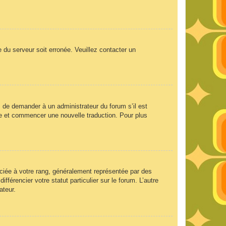
e du serveur soit erronée. Veuillez contacter un
ez de demander à un administrateur du forum s’il est
aire et commencer une nouvelle traduction. Pour plus
ociée à votre rang, généralement représentée par des
férencier votre statut particulier sur le forum. L’autre
ateur.