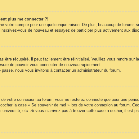
ésent plus me connecter ?!
rimé votre compte pour une quelconque raison. De plus, beaucoup de forums sup
cas, inscrivez-vous de nouveau et essayez de participer plus activement aux di
être récupéré, il peut facilement être réinitialisé. Veuillez vous rendre sur 
mesure de pouvoir vous connecter de nouveau rapidement.
e passe, nous vous invitons à contacter un administrateur du forum.
 de votre connexion au forum, vous ne resterez connecté que pour une période
lez cocher la case « Se souvenir de moi » lors de votre connexion au forum. 
 université, etc. Si vous n’arrivez pas à trouver cette case à cocher, il est p