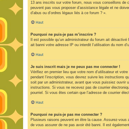
13 ans inscrits sur votre forum, nous vous conseillons de c
peuvent pas vous proposer d’assistance légale et ne doiven
d’abus ou d’ordres légaux liés à ce forum ? ».
Haut
Pourquoi ne puis-je pas m’inscrire ?
Il est possible qu’un administrateur du forum ait désactivé
ait banni votre adresse IP ou interdit l’utilisation du nom d
Haut
Je suis inscrit mais je ne peux pas me connecter !
Vérifiez en premier lieu que votre nom d’utilisateur et vot
pendant l’inscription, vous devrez suivre les instructions
soit par un administrateur, avant que vous puissiez ouvrir u
instructions. Si vous ne recevez pas de courrier électroniq
pourriel. Si vous êtes certain que l’adresse de courrier él
Haut
Pourquoi ne puis-je pas me connecter ?
Plusieurs raisons peuvent en être la cause. Assurez-vous av
de vous assurer de ne pas avoir été banni. Il est également p