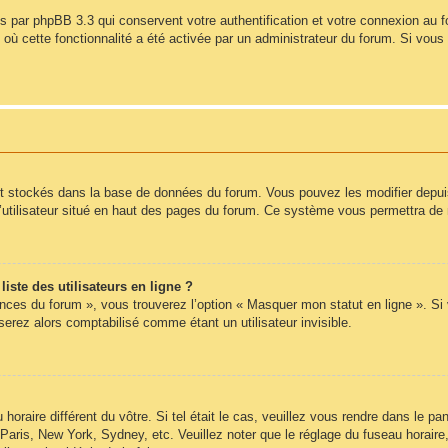
s par phpBB 3.3 qui conservent votre authentification et votre connexion au 
s où cette fonctionnalité a été activée par un administrateur du forum. Si vo
nt stockés dans la base de données du forum. Vous pouvez les modifier depuis l
’utilisateur situé en haut des pages du forum. Ce système vous permettra de 
ste des utilisateurs en ligne ?
ences du forum », vous trouverez l’option « Masquer mon statut en ligne ». Si
rez alors comptabilisé comme étant un utilisateur invisible.
 horaire différent du vôtre. Si tel était le cas, veuillez vous rendre dans le pan
Paris, New York, Sydney, etc. Veuillez noter que le réglage du fuseau horair