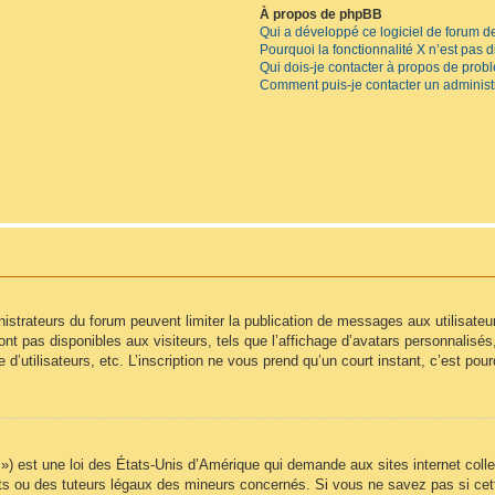
À propos de phpBB
Qui a développé ce logiciel de forum d
Pourquoi la fonctionnalité X n’est pas 
Qui dois-je contacter à propos de prob
Comment puis-je contacter un administ
inistrateurs du forum peuvent limiter la publication de messages aux utilisate
t pas disponibles aux visiteurs, tels que l’affichage d’avatars personnalisés, l
e d’utilisateurs, etc. L’inscription ne vous prend qu’un court instant, c’est p
) est une loi des États-Unis d’Amérique qui demande aux sites internet colle
s ou des tuteurs légaux des mineurs concernés. Si vous ne savez pas si cet