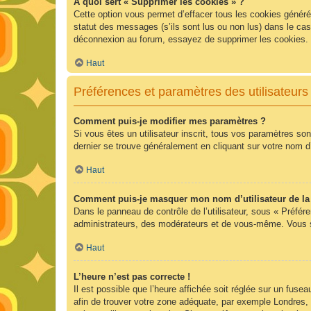
À quoi sert « Supprimer les cookies » ?
Cette option vous permet d’effacer tous les cookies généré
statut des messages (s’ils sont lus ou non lus) dans le ca
déconnexion au forum, essayez de supprimer les cookies.
Haut
Préférences et paramètres des utilisateurs
Comment puis-je modifier mes paramètres ?
Si vous êtes un utilisateur inscrit, tous vos paramètres so
dernier se trouve généralement en cliquant sur votre nom d
Haut
Comment puis-je masquer mon nom d’utilisateur de la li
Dans le panneau de contrôle de l’utilisateur, sous « Préfér
administrateurs, des modérateurs et de vous-même. Vous se
Haut
L’heure n’est pas correcte !
Il est possible que l’heure affichée soit réglée sur un fuseau
afin de trouver votre zone adéquate, par exemple Londres, 