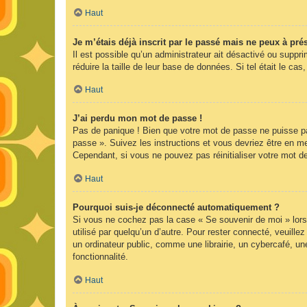
Haut
Je m’étais déjà inscrit par le passé mais ne peux à pr
Il est possible qu’un administrateur ait désactivé ou supp
réduire la taille de leur base de données. Si tel était le 
Haut
J’ai perdu mon mot de passe !
Pas de panique ! Bien que votre mot de passe ne puisse pas 
passe ». Suivez les instructions et vous devriez être en 
Cependant, si vous ne pouvez pas réinitialiser votre mot d
Haut
Pourquoi suis-je déconnecté automatiquement ?
Si vous ne cochez pas la case « Se souvenir de moi » lors
utilisé par quelqu’un d’autre. Pour rester connecté, veuil
un ordinateur public, comme une librairie, un cybercafé, une
fonctionnalité.
Haut