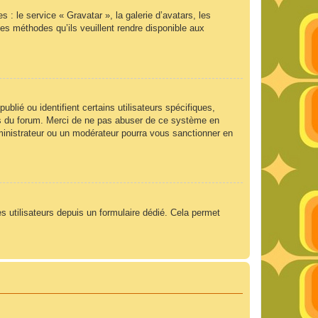
 : le service « Gravatar », la galerie d’avatars, les
es méthodes qu’ils veuillent rendre disponible aux
lié ou identifient certains utilisateurs spécifiques,
ngs du forum. Merci de ne pas abuser de ce système en
ministrateur ou un modérateur pourra vous sanctionner en
es utilisateurs depuis un formulaire dédié. Cela permet