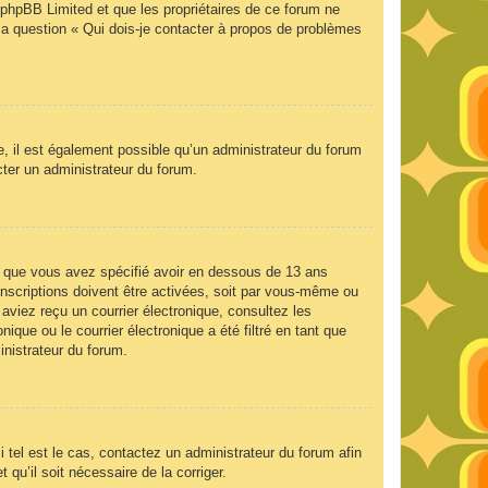
e phpBB Limited et que les propriétaires de ce forum ne
la question « Qui dois-je contacter à propos de problèmes
e, il est également possible qu’un administrateur du forum
acter un administrateur du forum.
 et que vous avez spécifié avoir en dessous de 13 ans
inscriptions doivent être activées, soit par vous-même ou
 aviez reçu un courrier électronique, consultez les
que ou le courrier électronique a été filtré en tant que
inistrateur du forum.
 tel est le cas, contactez un administrateur du forum afin
 qu’il soit nécessaire de la corriger.