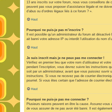
13 ans inscrits sur votre forum, nous vous conseillons de c
peuvent pas vous proposer d’assistance légale et ne doiven
d’abus ou d’ordres légaux liés à ce forum ? ».
Haut
Pourquoi ne puis-je pas m’inscrire ?
Il est possible qu’un administrateur du forum ait désactivé
ait banni votre adresse IP ou interdit l’utilisation du nom d
Haut
Je suis inscrit mais je ne peux pas me connecter !
Vérifiez en premier lieu que votre nom d’utilisateur et vot
pendant l’inscription, vous devrez suivre les instructions
soit par un administrateur, avant que vous puissiez ouvrir u
instructions. Si vous ne recevez pas de courrier électroniq
pourriel. Si vous êtes certain que l’adresse de courrier él
Haut
Pourquoi ne puis-je pas me connecter ?
Plusieurs raisons peuvent en être la cause. Assurez-vous av
de vous assurer de ne pas avoir été banni. Il est également p