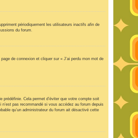
priment périodiquement les utilisateurs inactifs afin de
scussions du forum.
la page de connexion et cliquer sur « J’ai perdu mon mot de
 prédéfinie. Cela permet d’éviter que votre compte soit
Ceci n’est pas recommandé si vous accédez au forum depuis
robable qu’un administrateur du forum ait désactivé cette