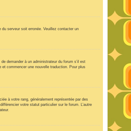
e du serveur soit erronée. Veuillez contacter un
ez de demander à un administrateur du forum s’il est
aire et commencer une nouvelle traduction. Pour plus
ociée à votre rang, généralement représentée par des
férencier votre statut particulier sur le forum. L’autre
ateur.