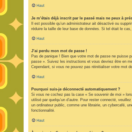
Haut
Je m’étais déjà inscrit par le passé mais ne peux à pr
Il est possible qu’un administrateur ait désactivé ou supp
réduire la taille de leur base de données. Si tel était le 
Haut
J’ai perdu mon mot de passe !
Pas de panique ! Bien que votre mot de passe ne puisse pas 
passe ». Suivez les instructions et vous devriez être en 
Cependant, si vous ne pouvez pas réinitialiser votre mot d
Haut
Pourquoi suis-je déconnecté automatiquement ?
Si vous ne cochez pas la case « Se souvenir de moi » lors
utilisé par quelqu’un d’autre. Pour rester connecté, veuil
un ordinateur public, comme une librairie, un cybercafé, une
fonctionnalité.
Haut