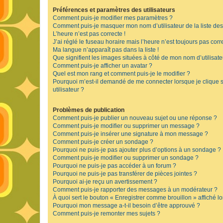
Préférences et paramètres des utilisateurs
Comment puis-je modifier mes paramètres ?
Comment puis-je masquer mon nom d’utilisateur de la liste des u
L’heure n’est pas correcte !
J’ai réglé le fuseau horaire mais l’heure n’est toujours pas corre
Ma langue n’apparaît pas dans la liste !
Que signifient les images situées à côté de mon nom d’utilisate
Comment puis-je afficher un avatar ?
Quel est mon rang et comment puis-je le modifier ?
Pourquoi m’est-il demandé de me connecter lorsque je clique su
utilisateur ?
Problèmes de publication
Comment puis-je publier un nouveau sujet ou une réponse ?
Comment puis-je modifier ou supprimer un message ?
Comment puis-je insérer une signature à mon message ?
Comment puis-je créer un sondage ?
Pourquoi ne puis-je pas ajouter plus d’options à un sondage ?
Comment puis-je modifier ou supprimer un sondage ?
Pourquoi ne puis-je pas accéder à un forum ?
Pourquoi ne puis-je pas transférer de pièces jointes ?
Pourquoi ai-je reçu un avertissement ?
Comment puis-je rapporter des messages à un modérateur ?
À quoi sert le bouton « Enregistrer comme brouillon » affiché lo
Pourquoi mon message a-t-il besoin d’être approuvé ?
Comment puis-je remonter mes sujets ?