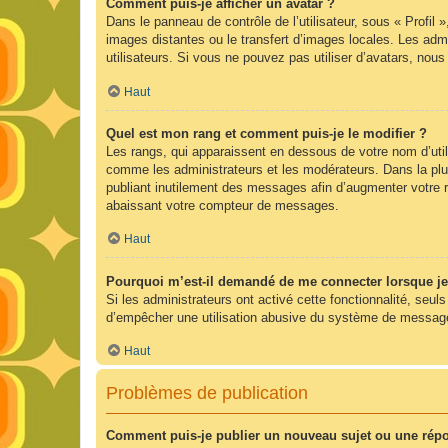
Comment puis-je afficher un avatar ?
Dans le panneau de contrôle de l’utilisateur, sous « Profil 
images distantes ou le transfert d’images locales. Les admi
utilisateurs. Si vous ne pouvez pas utiliser d’avatars, nou
Haut
Quel est mon rang et comment puis-je le modifier ?
Les rangs, qui apparaissent en dessous de votre nom d’utili
comme les administrateurs et les modérateurs. Dans la plu
publiant inutilement des messages afin d’augmenter votre 
abaissant votre compteur de messages.
Haut
Pourquoi m’est-il demandé de me connecter lorsque je cl
Si les administrateurs ont activé cette fonctionnalité, seul
d’empêcher une utilisation abusive du système de messageri
Haut
Problèmes de publication
Comment puis-je publier un nouveau sujet ou une rép