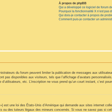
À propos de phpBB
Qui a développé ce logiciel de forum d
Pourquoi la fonctionnalité X n’est pas 
Qui dois-je contacter à propos de prob
Comment puis-je contacter un administ
inistrateurs du forum peuvent limiter la publication de messages aux utilisate
t pas disponibles aux visiteurs, tels que l’affichage d’avatars personnalisés, l
e d’utilisateurs, etc. L’inscription ne vous prend qu’un court instant, c’est p
) est une loi des États-Unis d’Amérique qui demande aux sites internet colle
s ou des tuteurs légaux des mineurs concernés. Si vous ne savez pas si cet