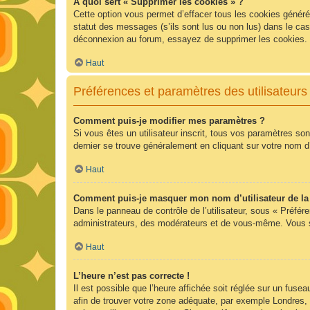
À quoi sert « Supprimer les cookies » ?
Cette option vous permet d’effacer tous les cookies généré
statut des messages (s’ils sont lus ou non lus) dans le ca
déconnexion au forum, essayez de supprimer les cookies.
Haut
Préférences et paramètres des utilisateurs
Comment puis-je modifier mes paramètres ?
Si vous êtes un utilisateur inscrit, tous vos paramètres so
dernier se trouve généralement en cliquant sur votre nom d
Haut
Comment puis-je masquer mon nom d’utilisateur de la li
Dans le panneau de contrôle de l’utilisateur, sous « Préfér
administrateurs, des modérateurs et de vous-même. Vous se
Haut
L’heure n’est pas correcte !
Il est possible que l’heure affichée soit réglée sur un fuseau
afin de trouver votre zone adéquate, par exemple Londres, 