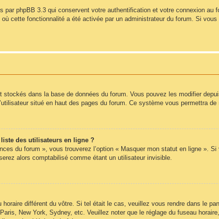
s par phpBB 3.3 qui conservent votre authentification et votre connexion au 
s où cette fonctionnalité a été activée par un administrateur du forum. Si vo
nt stockés dans la base de données du forum. Vous pouvez les modifier depuis l
’utilisateur situé en haut des pages du forum. Ce système vous permettra de 
ste des utilisateurs en ligne ?
ences du forum », vous trouverez l’option « Masquer mon statut en ligne ». Si
rez alors comptabilisé comme étant un utilisateur invisible.
 horaire différent du vôtre. Si tel était le cas, veuillez vous rendre dans le pan
Paris, New York, Sydney, etc. Veuillez noter que le réglage du fuseau horair