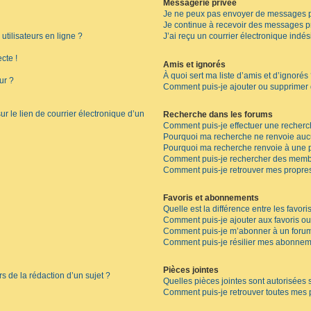
Messagerie privée
Je ne peux pas envoyer de messages p
Je continue à recevoir des messages pri
tilisateurs en ligne ?
J’ai reçu un courrier électronique indés
cte !
Amis et ignorés
À quoi sert ma liste d’amis et d’ignorés
ur ?
Comment puis-je ajouter ou supprimer de
r le lien de courrier électronique d’un
Recherche dans les forums
Comment puis-je effectuer une recherc
Pourquoi ma recherche ne renvoie aucu
Pourquoi ma recherche renvoie à une 
Comment puis-je rechercher des memb
Comment puis-je retrouver mes propres
Favoris et abonnements
Quelle est la différence entre les favor
Comment puis-je ajouter aux favoris ou
Comment puis-je m’abonner à un forum
Comment puis-je résilier mes abonnem
Pièces jointes
rs de la rédaction d’un sujet ?
Quelles pièces jointes sont autorisées 
Comment puis-je retrouver toutes mes p