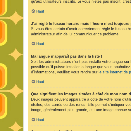
qu’aux utilisateurs inscrits. Si vous n’êtes pas inscrit, c’est
Haut
J’ai réglé le fuseau horaire mais l’heure n’est toujours 
Si vous êtes certain d’avoir correctement réglé le fuseau ho
administrateur afin de lui communiquer ce problème.
Haut
Ma langue n’apparaît pas dans la liste !
Soit les administrateurs n’ont pas installé votre langue sur
possible qu’il puisse installer la langue que vous souhaitez
d’informations, veuillez vous rendre sur
le site internet de
Haut
Que signifient les images situées à côté de mon nom d’
Deux images peuvent apparaître à côté de votre nom d’util
étoiles, des carrés ou des ronds. Elle permet d’indiquer vot
image, généralement plus grande, est une image connue sou
Haut