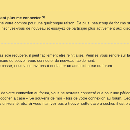
ésent plus me connecter ?!
rimé votre compte pour une quelconque raison. De plus, beaucoup de forums sup
cas, inscrivez-vous de nouveau et essayez de participer plus activement aux di
être récupéré, il peut facilement être réinitialisé. Veuillez vous rendre sur 
mesure de pouvoir vous connecter de nouveau rapidement.
e passe, nous vous invitons à contacter un administrateur du forum.
 de votre connexion au forum, vous ne resterez connecté que pour une période
lez cocher la case « Se souvenir de moi » lors de votre connexion au forum. 
 université, etc. Si vous n’arrivez pas à trouver cette case à cocher, il est p