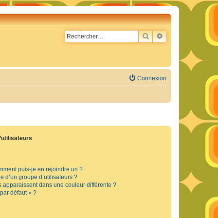
RECHERCHER
RECHERCHE AVA
Connexion
utilisateurs
omment puis-je en rejoindre un ?
 d’un groupe d’utilisateurs ?
s apparaissent dans une couleur différente ?
 par défaut » ?