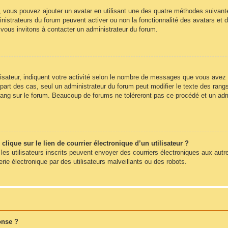
», vous pouvez ajouter un avatar en utilisant une des quatre méthodes suivantes
nistrateurs du forum peuvent activer ou non la fonctionnalité des avatars et d
s vous invitons à contacter un administrateur du forum.
sateur, indiquent votre activité selon le nombre de messages que vous avez pub
part des cas, seul un administrateur du forum peut modifier le texte des ra
rang sur le forum. Beaucoup de forums ne toléreront pas ce procédé et un ad
ique sur le lien de courrier électronique d’un utilisateur ?
s les utilisateurs inscrits peuvent envoyer des courriers électroniques aux autr
e électronique par des utilisateurs malveillants ou des robots.
onse ?