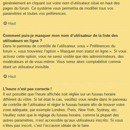
généralement en cliquant sur votre nom d’utilisateur situé en haut des
pages du forum. Ce système vous permettra de modifier tous vos
paramètres et toutes vos préférences.
Haut
Comment puis-je masquer mon nom d’utilisateur de la liste des
utilisateurs en ligne ?
Dans le panneau de contrôle de l’utilisateur, sous « Préférences du
forum », vous trouverez l’option « Masquer mon statut en ligne ». Si vous
activez cette option, vous ne serez visible que des administrateurs, des
modérateurs et de vous-même. Vous serez alors comptabilisé comme
étant un utilisateur invisible.
Haut
L’heure n’est pas correcte !
Il est possible que l’heure affichée soit réglée sur un fuseau horaire
différent du vôtre. Si tel était le cas, veuillez vous rendre dans le panneau
de contrôle de l’utilisateur et régler le fuseau horaire afin de trouver votre
zone adéquate, par exemple Londres, Paris, New York, Sydney, etc.
Veuillez noter que le réglage du fuseau horaire, comme la plupart des
autres paramètres, n’est accessible qu’aux utilisateurs inscrits. Si vous
n’êtes pas inscrit, c’est l’occasion idéale de le faire.