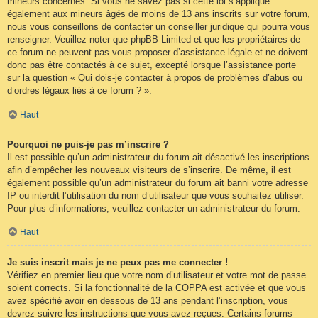
mineurs concernés. Si vous ne savez pas si cette loi s’applique
également aux mineurs âgés de moins de 13 ans inscrits sur votre forum,
nous vous conseillons de contacter un conseiller juridique qui pourra vous
renseigner. Veuillez noter que phpBB Limited et que les propriétaires de
ce forum ne peuvent pas vous proposer d’assistance légale et ne doivent
donc pas être contactés à ce sujet, excepté lorsque l’assistance porte
sur la question « Qui dois-je contacter à propos de problèmes d’abus ou
d’ordres légaux liés à ce forum ? ».
Haut
Pourquoi ne puis-je pas m’inscrire ?
Il est possible qu’un administrateur du forum ait désactivé les inscriptions
afin d’empêcher les nouveaux visiteurs de s’inscrire. De même, il est
également possible qu’un administrateur du forum ait banni votre adresse
IP ou interdit l’utilisation du nom d’utilisateur que vous souhaitez utiliser.
Pour plus d’informations, veuillez contacter un administrateur du forum.
Haut
Je suis inscrit mais je ne peux pas me connecter !
Vérifiez en premier lieu que votre nom d’utilisateur et votre mot de passe
soient corrects. Si la fonctionnalité de la COPPA est activée et que vous
avez spécifié avoir en dessous de 13 ans pendant l’inscription, vous
devrez suivre les instructions que vous avez reçues. Certains forums