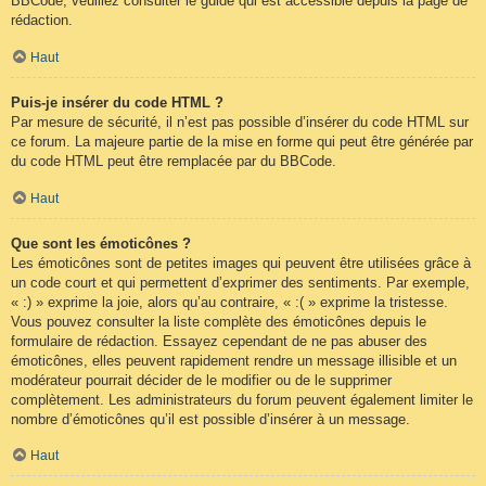
BBCode, veuillez consulter le guide qui est accessible depuis la page de
rédaction.
Haut
Puis-je insérer du code HTML ?
Par mesure de sécurité, il n’est pas possible d’insérer du code HTML sur
ce forum. La majeure partie de la mise en forme qui peut être générée par
du code HTML peut être remplacée par du BBCode.
Haut
Que sont les émoticônes ?
Les émoticônes sont de petites images qui peuvent être utilisées grâce à
un code court et qui permettent d’exprimer des sentiments. Par exemple,
« :) » exprime la joie, alors qu’au contraire, « :( » exprime la tristesse.
Vous pouvez consulter la liste complète des émoticônes depuis le
formulaire de rédaction. Essayez cependant de ne pas abuser des
émoticônes, elles peuvent rapidement rendre un message illisible et un
modérateur pourrait décider de le modifier ou de le supprimer
complètement. Les administrateurs du forum peuvent également limiter le
nombre d’émoticônes qu’il est possible d’insérer à un message.
Haut