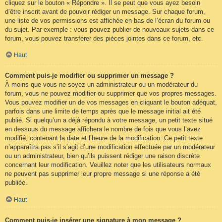
cliquez sur le bouton « Répondre ». Il se peut que vous ayez besoin
d’être inscrit avant de pouvoir rédiger un message. Sur chaque forum,
une liste de vos permissions est affichée en bas de l’écran du forum ou
du sujet. Par exemple : vous pouvez publier de nouveaux sujets dans ce
forum, vous pouvez transférer des pièces jointes dans ce forum, etc.
Haut
Comment puis-je modifier ou supprimer un message ?
À moins que vous ne soyez un administrateur ou un modérateur du
forum, vous ne pouvez modifier ou supprimer que vos propres messages.
Vous pouvez modifier un de vos messages en cliquant le bouton adéquat,
parfois dans une limite de temps après que le message initial ait été
publié. Si quelqu’un a déjà répondu à votre message, un petit texte situé
en dessous du message affichera le nombre de fois que vous l’avez
modifié, contenant la date et l’heure de la modification. Ce petit texte
n’apparaîtra pas s’il s’agit d’une modification effectuée par un modérateur
ou un administrateur, bien qu’ils puissent rédiger une raison discrète
concernant leur modification. Veuillez noter que les utilisateurs normaux
ne peuvent pas supprimer leur propre message si une réponse a été
publiée.
Haut
Comment puis-je insérer une signature à mon message ?