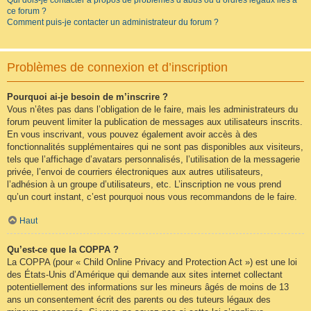
Qui dois-je contacter à propos de problèmes d’abus ou d’ordres légaux liés à
ce forum ?
Comment puis-je contacter un administrateur du forum ?
Problèmes de connexion et d’inscription
Pourquoi ai-je besoin de m’inscrire ?
Vous n’êtes pas dans l’obligation de le faire, mais les administrateurs du
forum peuvent limiter la publication de messages aux utilisateurs inscrits.
En vous inscrivant, vous pouvez également avoir accès à des
fonctionnalités supplémentaires qui ne sont pas disponibles aux visiteurs,
tels que l’affichage d’avatars personnalisés, l’utilisation de la messagerie
privée, l’envoi de courriers électroniques aux autres utilisateurs,
l’adhésion à un groupe d’utilisateurs, etc. L’inscription ne vous prend
qu’un court instant, c’est pourquoi nous vous recommandons de le faire.
Haut
Qu’est-ce que la COPPA ?
La COPPA (pour « Child Online Privacy and Protection Act ») est une loi
des États-Unis d’Amérique qui demande aux sites internet collectant
potentiellement des informations sur les mineurs âgés de moins de 13
ans un consentement écrit des parents ou des tuteurs légaux des