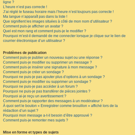
ligne ?
L’heure n’est pas correcte !
J’ai réglé le fuseau horaire mais l’heure n’est toujours pas correcte !
Ma langue n’apparaît pas dans la liste !
Que signifient les images situées à côté de mon nom d’utilisateur ?
Comment puis-je afficher un avatar ?
Quel est mon rang et comment puis-je le modifier ?
Pourquoi m’est-il demandé de me connecter lorsque je clique sur le lien de
courrier électronique d’un utilisateur ?
Problèmes de publication
Comment puis-je publier un nouveau sujet ou une réponse ?
Comment puis-je modifier ou supprimer un message ?
Comment puis-je insérer une signature à mon message ?
Comment puis-je créer un sondage ?
Pourquoi ne puis-je pas ajouter plus d’options à un sondage ?
Comment puis-je modifier ou supprimer un sondage ?
Pourquoi ne puis-je pas accéder à un forum ?
Pourquoi ne puis-je pas transférer de pièces jointes ?
Pourquoi ai-je reçu un avertissement ?
Comment puis-je rapporter des messages à un modérateur ?
À quoi sert le bouton « Enregistrer comme brouillon » affiché lors de la
rédaction d’un sujet ?
Pourquoi mon message a-t-il besoin d’être approuvé ?
Comment puis-je remonter mes sujets ?
Mise en forme et types de sujets