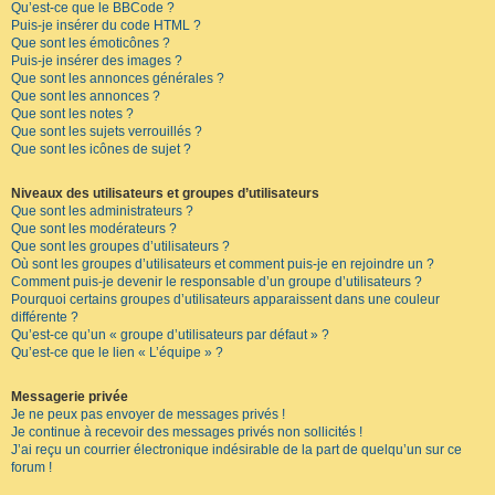
Qu’est-ce que le BBCode ?
Puis-je insérer du code HTML ?
Que sont les émoticônes ?
Puis-je insérer des images ?
Que sont les annonces générales ?
Que sont les annonces ?
Que sont les notes ?
Que sont les sujets verrouillés ?
Que sont les icônes de sujet ?
Niveaux des utilisateurs et groupes d’utilisateurs
Que sont les administrateurs ?
Que sont les modérateurs ?
Que sont les groupes d’utilisateurs ?
Où sont les groupes d’utilisateurs et comment puis-je en rejoindre un ?
Comment puis-je devenir le responsable d’un groupe d’utilisateurs ?
Pourquoi certains groupes d’utilisateurs apparaissent dans une couleur
différente ?
Qu’est-ce qu’un « groupe d’utilisateurs par défaut » ?
Qu’est-ce que le lien « L’équipe » ?
Messagerie privée
Je ne peux pas envoyer de messages privés !
Je continue à recevoir des messages privés non sollicités !
J’ai reçu un courrier électronique indésirable de la part de quelqu’un sur ce
forum !