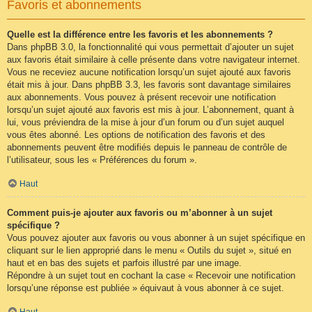
Favoris et abonnements
Quelle est la différence entre les favoris et les abonnements ?
Dans phpBB 3.0, la fonctionnalité qui vous permettait d’ajouter un sujet
aux favoris était similaire à celle présente dans votre navigateur internet.
Vous ne receviez aucune notification lorsqu’un sujet ajouté aux favoris
était mis à jour. Dans phpBB 3.3, les favoris sont davantage similaires
aux abonnements. Vous pouvez à présent recevoir une notification
lorsqu’un sujet ajouté aux favoris est mis à jour. L’abonnement, quant à
lui, vous préviendra de la mise à jour d’un forum ou d’un sujet auquel
vous êtes abonné. Les options de notification des favoris et des
abonnements peuvent être modifiés depuis le panneau de contrôle de
l’utilisateur, sous les « Préférences du forum ».
Haut
Comment puis-je ajouter aux favoris ou m’abonner à un sujet
spécifique ?
Vous pouvez ajouter aux favoris ou vous abonner à un sujet spécifique en
cliquant sur le lien approprié dans le menu « Outils du sujet », situé en
haut et en bas des sujets et parfois illustré par une image.
Répondre à un sujet tout en cochant la case « Recevoir une notification
lorsqu’une réponse est publiée » équivaut à vous abonner à ce sujet.
Haut