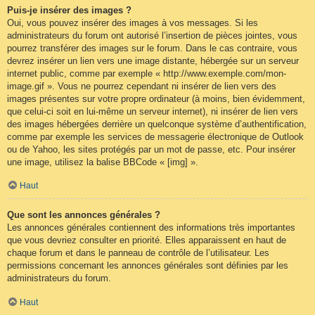
Puis-je insérer des images ?
Oui, vous pouvez insérer des images à vos messages. Si les
administrateurs du forum ont autorisé l’insertion de pièces jointes, vous
pourrez transférer des images sur le forum. Dans le cas contraire, vous
devrez insérer un lien vers une image distante, hébergée sur un serveur
internet public, comme par exemple « http://www.exemple.com/mon-
image.gif ». Vous ne pourrez cependant ni insérer de lien vers des
images présentes sur votre propre ordinateur (à moins, bien évidemment,
que celui-ci soit en lui-même un serveur internet), ni insérer de lien vers
des images hébergées derrière un quelconque système d’authentification,
comme par exemple les services de messagerie électronique de Outlook
ou de Yahoo, les sites protégés par un mot de passe, etc. Pour insérer
une image, utilisez la balise BBCode « [img] ».
Haut
Que sont les annonces générales ?
Les annonces générales contiennent des informations très importantes
que vous devriez consulter en priorité. Elles apparaissent en haut de
chaque forum et dans le panneau de contrôle de l’utilisateur. Les
permissions concernant les annonces générales sont définies par les
administrateurs du forum.
Haut