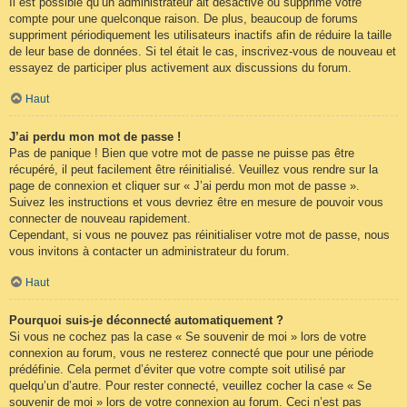
Il est possible qu’un administrateur ait désactivé ou supprimé votre
compte pour une quelconque raison. De plus, beaucoup de forums
suppriment périodiquement les utilisateurs inactifs afin de réduire la taille
de leur base de données. Si tel était le cas, inscrivez-vous de nouveau et
essayez de participer plus activement aux discussions du forum.
Haut
J’ai perdu mon mot de passe !
Pas de panique ! Bien que votre mot de passe ne puisse pas être
récupéré, il peut facilement être réinitialisé. Veuillez vous rendre sur la
page de connexion et cliquer sur « J’ai perdu mon mot de passe ».
Suivez les instructions et vous devriez être en mesure de pouvoir vous
connecter de nouveau rapidement.
Cependant, si vous ne pouvez pas réinitialiser votre mot de passe, nous
vous invitons à contacter un administrateur du forum.
Haut
Pourquoi suis-je déconnecté automatiquement ?
Si vous ne cochez pas la case « Se souvenir de moi » lors de votre
connexion au forum, vous ne resterez connecté que pour une période
prédéfinie. Cela permet d’éviter que votre compte soit utilisé par
quelqu’un d’autre. Pour rester connecté, veuillez cocher la case « Se
souvenir de moi » lors de votre connexion au forum. Ceci n’est pas