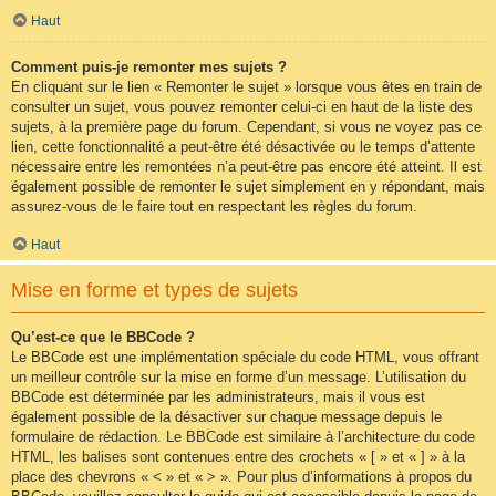
Haut
Comment puis-je remonter mes sujets ?
En cliquant sur le lien « Remonter le sujet » lorsque vous êtes en train de
consulter un sujet, vous pouvez remonter celui-ci en haut de la liste des
sujets, à la première page du forum. Cependant, si vous ne voyez pas ce
lien, cette fonctionnalité a peut-être été désactivée ou le temps d’attente
nécessaire entre les remontées n’a peut-être pas encore été atteint. Il est
également possible de remonter le sujet simplement en y répondant, mais
assurez-vous de le faire tout en respectant les règles du forum.
Haut
Mise en forme et types de sujets
Qu’est-ce que le BBCode ?
Le BBCode est une implémentation spéciale du code HTML, vous offrant
un meilleur contrôle sur la mise en forme d’un message. L’utilisation du
BBCode est déterminée par les administrateurs, mais il vous est
également possible de la désactiver sur chaque message depuis le
formulaire de rédaction. Le BBCode est similaire à l’architecture du code
HTML, les balises sont contenues entre des crochets « [ » et « ] » à la
place des chevrons « < » et « > ». Pour plus d’informations à propos du