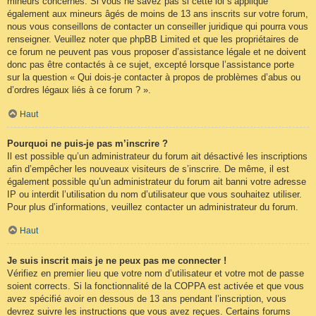
mineurs concernés. Si vous ne savez pas si cette loi s’applique
également aux mineurs âgés de moins de 13 ans inscrits sur votre forum,
nous vous conseillons de contacter un conseiller juridique qui pourra vous
renseigner. Veuillez noter que phpBB Limited et que les propriétaires de
ce forum ne peuvent pas vous proposer d’assistance légale et ne doivent
donc pas être contactés à ce sujet, excepté lorsque l’assistance porte
sur la question « Qui dois-je contacter à propos de problèmes d’abus ou
d’ordres légaux liés à ce forum ? ».
Haut
Pourquoi ne puis-je pas m’inscrire ?
Il est possible qu’un administrateur du forum ait désactivé les inscriptions
afin d’empêcher les nouveaux visiteurs de s’inscrire. De même, il est
également possible qu’un administrateur du forum ait banni votre adresse
IP ou interdit l’utilisation du nom d’utilisateur que vous souhaitez utiliser.
Pour plus d’informations, veuillez contacter un administrateur du forum.
Haut
Je suis inscrit mais je ne peux pas me connecter !
Vérifiez en premier lieu que votre nom d’utilisateur et votre mot de passe
soient corrects. Si la fonctionnalité de la COPPA est activée et que vous
avez spécifié avoir en dessous de 13 ans pendant l’inscription, vous
devrez suivre les instructions que vous avez reçues. Certains forums