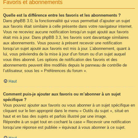
Favoris et abonnements
Quelle est la différence entre les favoris et les abonnements ?
Dans phpBB 3.0, la fonctionnalité qui vous permettait d’ajouter un sujet
aux favoris était similaire à celle présente dans votre navigateur internet.
Vous ne receviez aucune notification lorsqu’un sujet ajouté aux favoris
était mis à jour. Dans phpBB 3.3, les favoris sont davantage similaires
aux abonnements. Vous pouvez à présent recevoir une notification
lorsqu’un sujet ajouté aux favoris est mis à jour. L’abonnement, quant à
lui, vous préviendra de la mise à jour d’un forum ou d’un sujet auquel
vous êtes abonné. Les options de notification des favoris et des
abonnements peuvent être modifiés depuis le panneau de contrôle de
l’utilisateur, sous les « Préférences du forum ».
Haut
Comment puis-je ajouter aux favoris ou m’abonner à un sujet
spécifique ?
Vous pouvez ajouter aux favoris ou vous abonner à un sujet spécifique en
cliquant sur le lien approprié dans le menu « Outils du sujet », situé en
haut et en bas des sujets et parfois illustré par une image.
Répondre à un sujet tout en cochant la case « Recevoir une notification
lorsqu’une réponse est publiée » équivaut à vous abonner à ce sujet.
Haut