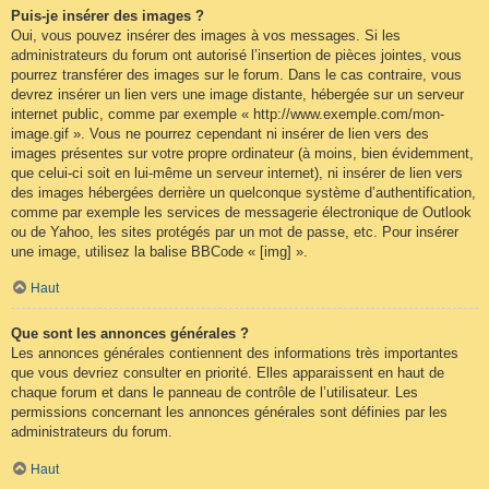
Puis-je insérer des images ?
Oui, vous pouvez insérer des images à vos messages. Si les
administrateurs du forum ont autorisé l’insertion de pièces jointes, vous
pourrez transférer des images sur le forum. Dans le cas contraire, vous
devrez insérer un lien vers une image distante, hébergée sur un serveur
internet public, comme par exemple « http://www.exemple.com/mon-
image.gif ». Vous ne pourrez cependant ni insérer de lien vers des
images présentes sur votre propre ordinateur (à moins, bien évidemment,
que celui-ci soit en lui-même un serveur internet), ni insérer de lien vers
des images hébergées derrière un quelconque système d’authentification,
comme par exemple les services de messagerie électronique de Outlook
ou de Yahoo, les sites protégés par un mot de passe, etc. Pour insérer
une image, utilisez la balise BBCode « [img] ».
Haut
Que sont les annonces générales ?
Les annonces générales contiennent des informations très importantes
que vous devriez consulter en priorité. Elles apparaissent en haut de
chaque forum et dans le panneau de contrôle de l’utilisateur. Les
permissions concernant les annonces générales sont définies par les
administrateurs du forum.
Haut