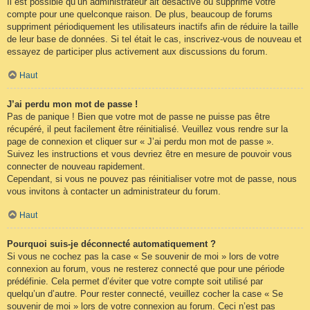
Il est possible qu’un administrateur ait désactivé ou supprimé votre
compte pour une quelconque raison. De plus, beaucoup de forums
suppriment périodiquement les utilisateurs inactifs afin de réduire la taille
de leur base de données. Si tel était le cas, inscrivez-vous de nouveau et
essayez de participer plus activement aux discussions du forum.
Haut
J’ai perdu mon mot de passe !
Pas de panique ! Bien que votre mot de passe ne puisse pas être
récupéré, il peut facilement être réinitialisé. Veuillez vous rendre sur la
page de connexion et cliquer sur « J’ai perdu mon mot de passe ».
Suivez les instructions et vous devriez être en mesure de pouvoir vous
connecter de nouveau rapidement.
Cependant, si vous ne pouvez pas réinitialiser votre mot de passe, nous
vous invitons à contacter un administrateur du forum.
Haut
Pourquoi suis-je déconnecté automatiquement ?
Si vous ne cochez pas la case « Se souvenir de moi » lors de votre
connexion au forum, vous ne resterez connecté que pour une période
prédéfinie. Cela permet d’éviter que votre compte soit utilisé par
quelqu’un d’autre. Pour rester connecté, veuillez cocher la case « Se
souvenir de moi » lors de votre connexion au forum. Ceci n’est pas