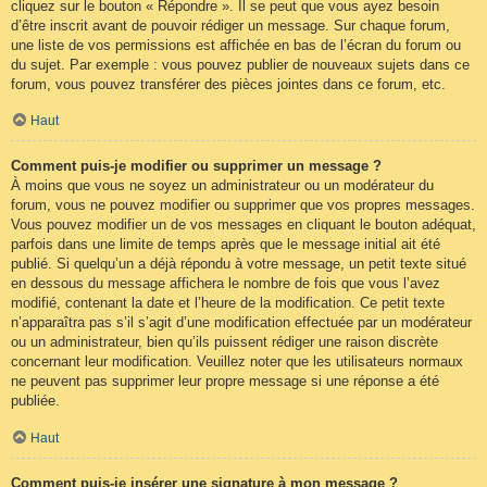
cliquez sur le bouton « Répondre ». Il se peut que vous ayez besoin
d’être inscrit avant de pouvoir rédiger un message. Sur chaque forum,
une liste de vos permissions est affichée en bas de l’écran du forum ou
du sujet. Par exemple : vous pouvez publier de nouveaux sujets dans ce
forum, vous pouvez transférer des pièces jointes dans ce forum, etc.
Haut
Comment puis-je modifier ou supprimer un message ?
À moins que vous ne soyez un administrateur ou un modérateur du
forum, vous ne pouvez modifier ou supprimer que vos propres messages.
Vous pouvez modifier un de vos messages en cliquant le bouton adéquat,
parfois dans une limite de temps après que le message initial ait été
publié. Si quelqu’un a déjà répondu à votre message, un petit texte situé
en dessous du message affichera le nombre de fois que vous l’avez
modifié, contenant la date et l’heure de la modification. Ce petit texte
n’apparaîtra pas s’il s’agit d’une modification effectuée par un modérateur
ou un administrateur, bien qu’ils puissent rédiger une raison discrète
concernant leur modification. Veuillez noter que les utilisateurs normaux
ne peuvent pas supprimer leur propre message si une réponse a été
publiée.
Haut
Comment puis-je insérer une signature à mon message ?