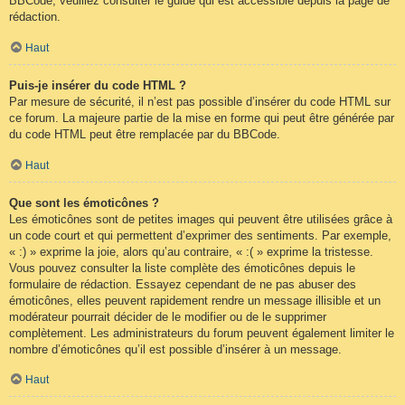
BBCode, veuillez consulter le guide qui est accessible depuis la page de
rédaction.
Haut
Puis-je insérer du code HTML ?
Par mesure de sécurité, il n’est pas possible d’insérer du code HTML sur
ce forum. La majeure partie de la mise en forme qui peut être générée par
du code HTML peut être remplacée par du BBCode.
Haut
Que sont les émoticônes ?
Les émoticônes sont de petites images qui peuvent être utilisées grâce à
un code court et qui permettent d’exprimer des sentiments. Par exemple,
« :) » exprime la joie, alors qu’au contraire, « :( » exprime la tristesse.
Vous pouvez consulter la liste complète des émoticônes depuis le
formulaire de rédaction. Essayez cependant de ne pas abuser des
émoticônes, elles peuvent rapidement rendre un message illisible et un
modérateur pourrait décider de le modifier ou de le supprimer
complètement. Les administrateurs du forum peuvent également limiter le
nombre d’émoticônes qu’il est possible d’insérer à un message.
Haut