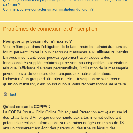
Qui dois-je contacter à propos de problèmes d’abus ou d’ordres légaux liés à
ce forum ?
Comment puis-je contacter un administrateur du forum ?
Problèmes de connexion et d’inscription
Pourquoi ai-je besoin de m’inscrire ?
Vous n’êtes pas dans l’obligation de le faire, mais les administrateurs du
forum peuvent limiter la publication de messages aux utilisateurs inscrits.
En vous inscrivant, vous pouvez également avoir accès à des
fonctionnalités supplémentaires qui ne sont pas disponibles aux visiteurs,
tels que l’affichage d’avatars personnalisés, l’utilisation de la messagerie
privée, l’envoi de courriers électroniques aux autres utilisateurs,
l’adhésion à un groupe d’utilisateurs, etc. L’inscription ne vous prend
qu’un court instant, c’est pourquoi nous vous recommandons de le faire.
Haut
Qu’est-ce que la COPPA ?
La COPPA (pour « Child Online Privacy and Protection Act ») est une loi
des États-Unis d’Amérique qui demande aux sites internet collectant
potentiellement des informations sur les mineurs âgés de moins de 13
ans un consentement écrit des parents ou des tuteurs légaux des