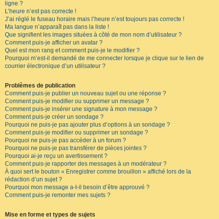
ligne ?
L’heure n’est pas correcte !
J’ai réglé le fuseau horaire mais l’heure n’est toujours pas correcte !
Ma langue n’apparaît pas dans la liste !
Que signifient les images situées à côté de mon nom d’utilisateur ?
Comment puis-je afficher un avatar ?
Quel est mon rang et comment puis-je le modifier ?
Pourquoi m’est-il demandé de me connecter lorsque je clique sur le lien de
courrier électronique d’un utilisateur ?
Problèmes de publication
Comment puis-je publier un nouveau sujet ou une réponse ?
Comment puis-je modifier ou supprimer un message ?
Comment puis-je insérer une signature à mon message ?
Comment puis-je créer un sondage ?
Pourquoi ne puis-je pas ajouter plus d’options à un sondage ?
Comment puis-je modifier ou supprimer un sondage ?
Pourquoi ne puis-je pas accéder à un forum ?
Pourquoi ne puis-je pas transférer de pièces jointes ?
Pourquoi ai-je reçu un avertissement ?
Comment puis-je rapporter des messages à un modérateur ?
À quoi sert le bouton « Enregistrer comme brouillon » affiché lors de la
rédaction d’un sujet ?
Pourquoi mon message a-t-il besoin d’être approuvé ?
Comment puis-je remonter mes sujets ?
Mise en forme et types de sujets