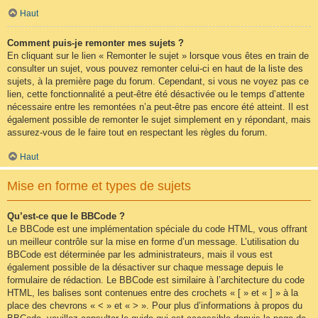
Haut
Comment puis-je remonter mes sujets ?
En cliquant sur le lien « Remonter le sujet » lorsque vous êtes en train de
consulter un sujet, vous pouvez remonter celui-ci en haut de la liste des
sujets, à la première page du forum. Cependant, si vous ne voyez pas ce
lien, cette fonctionnalité a peut-être été désactivée ou le temps d’attente
nécessaire entre les remontées n’a peut-être pas encore été atteint. Il est
également possible de remonter le sujet simplement en y répondant, mais
assurez-vous de le faire tout en respectant les règles du forum.
Haut
Mise en forme et types de sujets
Qu’est-ce que le BBCode ?
Le BBCode est une implémentation spéciale du code HTML, vous offrant
un meilleur contrôle sur la mise en forme d’un message. L’utilisation du
BBCode est déterminée par les administrateurs, mais il vous est
également possible de la désactiver sur chaque message depuis le
formulaire de rédaction. Le BBCode est similaire à l’architecture du code
HTML, les balises sont contenues entre des crochets « [ » et « ] » à la
place des chevrons « < » et « > ». Pour plus d’informations à propos du