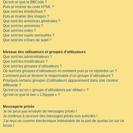
Qu’est-ce que le BBCode ?
Puis-je insérer du code HTML ?
Que sont les émoticônes ?
Puis-je insérer des images ?
Que sont les annonces générales ?
Que sont les annonces ?
Que sont les notes ?
Que sont les sujets verrouillés ?
Que sont les icônes de sujet ?
Niveaux des utilisateurs et groupes d’utilisateurs
Que sont les administrateurs ?
Que sont les modérateurs ?
Que sont les groupes d’utilisateurs ?
Où sont les groupes d’utilisateurs et comment puis-je en rejoindre un ?
Comment puis-je devenir le responsable d’un groupe d’utilisateurs ?
Pourquoi certains groupes d’utilisateurs apparaissent dans une couleur
différente ?
Qu’est-ce qu’un « groupe d’utilisateurs par défaut » ?
Qu’est-ce que le lien « L’équipe » ?
Messagerie privée
Je ne peux pas envoyer de messages privés !
Je continue à recevoir des messages privés non sollicités !
J’ai reçu un courrier électronique indésirable de la part de quelqu’un sur ce
forum !