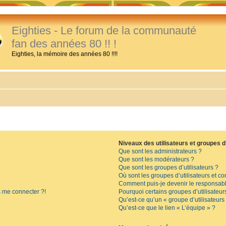
Eighties - Le forum de la communauté
fan des années 80 !! !
Eighties, la mémoire des années 80 !!!!
Niveaux des utilisateurs et groupes d’
Que sont les administrateurs ?
Que sont les modérateurs ?
Que sont les groupes d’utilisateurs ?
Où sont les groupes d’utilisateurs et c
Comment puis-je devenir le responsable
s me connecter ?!
Pourquoi certains groupes d’utilisateur
Qu’est-ce qu’un « groupe d’utilisateurs
Qu’est-ce que le lien « L’équipe » ?