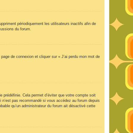
priment périodiquement les utilisateurs inactifs afin de
scussions du forum.
la page de connexion et cliquer sur « J’ai perdu mon mot de
 prédéfinie. Cela permet d’éviter que votre compte soit
Ceci n’est pas recommandé si vous accédez au forum depuis
robable qu’un administrateur du forum ait désactivé cette