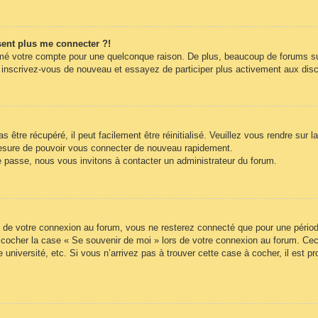
ésent plus me connecter ?!
rimé votre compte pour une quelconque raison. De plus, beaucoup de forums sup
cas, inscrivez-vous de nouveau et essayez de participer plus activement aux di
être récupéré, il peut facilement être réinitialisé. Veuillez vous rendre sur 
mesure de pouvoir vous connecter de nouveau rapidement.
e passe, nous vous invitons à contacter un administrateur du forum.
 de votre connexion au forum, vous ne resterez connecté que pour une période
lez cocher la case « Se souvenir de moi » lors de votre connexion au forum. 
 université, etc. Si vous n’arrivez pas à trouver cette case à cocher, il est p