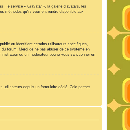
 : le service « Gravatar », la galerie d’avatars, les
es méthodes qu’ils veuillent rendre disponible aux
lié ou identifient certains utilisateurs spécifiques,
ngs du forum. Merci de ne pas abuser de ce système en
ministrateur ou un modérateur pourra vous sanctionner en
es utilisateurs depuis un formulaire dédié. Cela permet