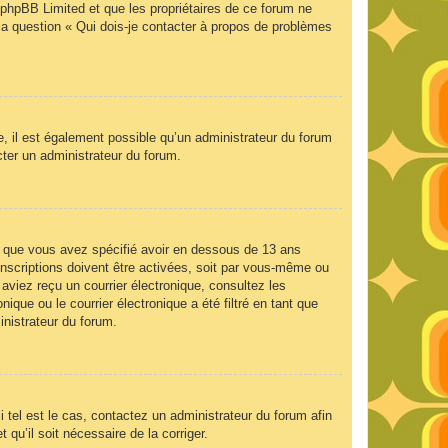
e phpBB Limited et que les propriétaires de ce forum ne
la question « Qui dois-je contacter à propos de problèmes
e, il est également possible qu’un administrateur du forum
acter un administrateur du forum.
 et que vous avez spécifié avoir en dessous de 13 ans
inscriptions doivent être activées, soit par vous-même ou
 aviez reçu un courrier électronique, consultez les
que ou le courrier électronique a été filtré en tant que
inistrateur du forum.
 tel est le cas, contactez un administrateur du forum afin
 qu’il soit nécessaire de la corriger.