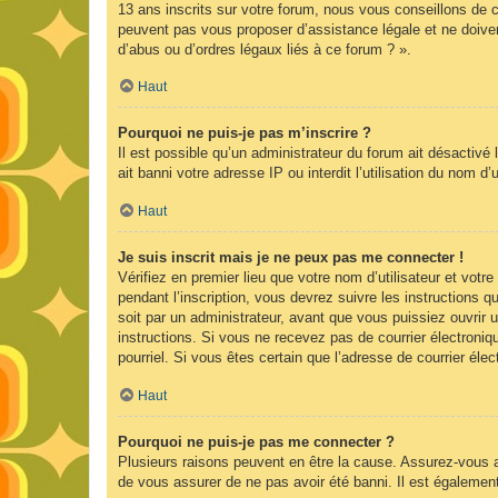
13 ans inscrits sur votre forum, nous vous conseillons de c
peuvent pas vous proposer d’assistance légale et ne doiven
d’abus ou d’ordres légaux liés à ce forum ? ».
Haut
Pourquoi ne puis-je pas m’inscrire ?
Il est possible qu’un administrateur du forum ait désactivé
ait banni votre adresse IP ou interdit l’utilisation du nom d
Haut
Je suis inscrit mais je ne peux pas me connecter !
Vérifiez en premier lieu que votre nom d’utilisateur et vot
pendant l’inscription, vous devrez suivre les instructions
soit par un administrateur, avant que vous puissiez ouvrir u
instructions. Si vous ne recevez pas de courrier électroniq
pourriel. Si vous êtes certain que l’adresse de courrier él
Haut
Pourquoi ne puis-je pas me connecter ?
Plusieurs raisons peuvent en être la cause. Assurez-vous av
de vous assurer de ne pas avoir été banni. Il est également p