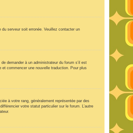
e du serveur soit erronée. Veuillez contacter un
ez de demander à un administrateur du forum s’il est
aire et commencer une nouvelle traduction. Pour plus
ociée à votre rang, généralement représentée par des
férencier votre statut particulier sur le forum. L’autre
ateur.