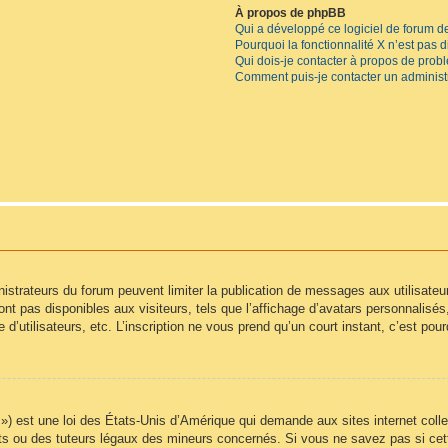
À propos de phpBB
Qui a développé ce logiciel de forum d
Pourquoi la fonctionnalité X n’est pas 
Qui dois-je contacter à propos de prob
Comment puis-je contacter un administ
inistrateurs du forum peuvent limiter la publication de messages aux utilisate
t pas disponibles aux visiteurs, tels que l’affichage d’avatars personnalisés, l
e d’utilisateurs, etc. L’inscription ne vous prend qu’un court instant, c’est p
) est une loi des États-Unis d’Amérique qui demande aux sites internet colle
s ou des tuteurs légaux des mineurs concernés. Si vous ne savez pas si cet