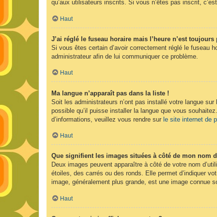
qu’aux utilisateurs inscrits. Si vous n’êtes pas inscrit, c’est
Haut
J’ai réglé le fuseau horaire mais l’heure n’est toujours 
Si vous êtes certain d’avoir correctement réglé le fuseau ho
administrateur afin de lui communiquer ce problème.
Haut
Ma langue n’apparaît pas dans la liste !
Soit les administrateurs n’ont pas installé votre langue sur
possible qu’il puisse installer la langue que vous souhaitez
d’informations, veuillez vous rendre sur
le site internet de
Haut
Que signifient les images situées à côté de mon nom d’
Deux images peuvent apparaître à côté de votre nom d’util
étoiles, des carrés ou des ronds. Elle permet d’indiquer vot
image, généralement plus grande, est une image connue sou
Haut