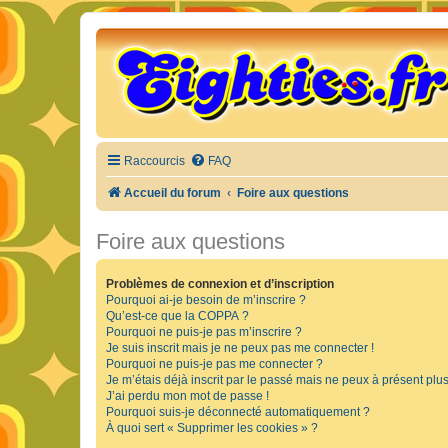
Raccourcis
FAQ
Accueil du forum
Foire aux questions
Foire aux questions
Problèmes de connexion et d’inscription
Pourquoi ai-je besoin de m’inscrire ?
Qu’est-ce que la COPPA ?
Pourquoi ne puis-je pas m’inscrire ?
Je suis inscrit mais je ne peux pas me connecter !
Pourquoi ne puis-je pas me connecter ?
Je m’étais déjà inscrit par le passé mais ne peux à présent plu
J’ai perdu mon mot de passe !
Pourquoi suis-je déconnecté automatiquement ?
À quoi sert « Supprimer les cookies » ?