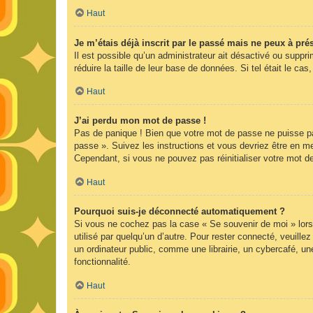
Haut
Je m’étais déjà inscrit par le passé mais ne peux à pr
Il est possible qu’un administrateur ait désactivé ou supp
réduire la taille de leur base de données. Si tel était le 
Haut
J’ai perdu mon mot de passe !
Pas de panique ! Bien que votre mot de passe ne puisse pas 
passe ». Suivez les instructions et vous devriez être en 
Cependant, si vous ne pouvez pas réinitialiser votre mot d
Haut
Pourquoi suis-je déconnecté automatiquement ?
Si vous ne cochez pas la case « Se souvenir de moi » lors
utilisé par quelqu’un d’autre. Pour rester connecté, veuil
un ordinateur public, comme une librairie, un cybercafé, une
fonctionnalité.
Haut