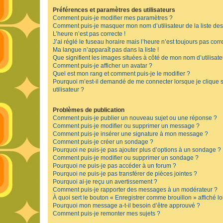
Préférences et paramètres des utilisateurs
Comment puis-je modifier mes paramètres ?
Comment puis-je masquer mon nom d’utilisateur de la liste des u
L’heure n’est pas correcte !
J’ai réglé le fuseau horaire mais l’heure n’est toujours pas corre
Ma langue n’apparaît pas dans la liste !
Que signifient les images situées à côté de mon nom d’utilisate
Comment puis-je afficher un avatar ?
Quel est mon rang et comment puis-je le modifier ?
Pourquoi m’est-il demandé de me connecter lorsque je clique su
utilisateur ?
Problèmes de publication
Comment puis-je publier un nouveau sujet ou une réponse ?
Comment puis-je modifier ou supprimer un message ?
Comment puis-je insérer une signature à mon message ?
Comment puis-je créer un sondage ?
Pourquoi ne puis-je pas ajouter plus d’options à un sondage ?
Comment puis-je modifier ou supprimer un sondage ?
Pourquoi ne puis-je pas accéder à un forum ?
Pourquoi ne puis-je pas transférer de pièces jointes ?
Pourquoi ai-je reçu un avertissement ?
Comment puis-je rapporter des messages à un modérateur ?
À quoi sert le bouton « Enregistrer comme brouillon » affiché lo
Pourquoi mon message a-t-il besoin d’être approuvé ?
Comment puis-je remonter mes sujets ?