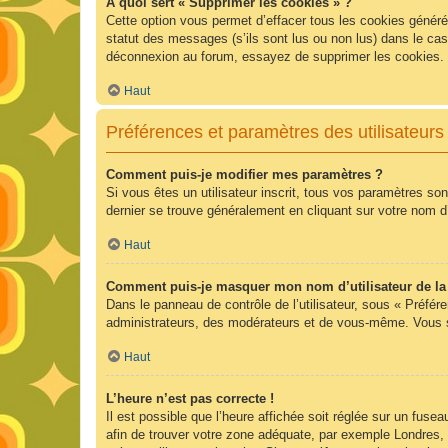
À quoi sert « Supprimer les cookies » ?
Cette option vous permet d’effacer tous les cookies généré
statut des messages (s’ils sont lus ou non lus) dans le ca
déconnexion au forum, essayez de supprimer les cookies.
Haut
Préférences et paramètres des utilisateurs
Comment puis-je modifier mes paramètres ?
Si vous êtes un utilisateur inscrit, tous vos paramètres so
dernier se trouve généralement en cliquant sur votre nom d
Haut
Comment puis-je masquer mon nom d’utilisateur de la li
Dans le panneau de contrôle de l’utilisateur, sous « Préfér
administrateurs, des modérateurs et de vous-même. Vous se
Haut
L’heure n’est pas correcte !
Il est possible que l’heure affichée soit réglée sur un fuseau
afin de trouver votre zone adéquate, par exemple Londres, 