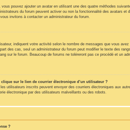
», vous pouvez ajouter un avatar en utilisant une des quatre méthodes suivantes
nistrateurs du forum peuvent activer ou non la fonctionnalité des avatars et d
s vous invitons à contacter un administrateur du forum.
sateur, indiquent votre activité selon le nombre de messages que vous avez pub
part des cas, seul un administrateur du forum peut modifier le texte des ra
rang sur le forum. Beaucoup de forums ne toléreront pas ce procédé et un ad
ique sur le lien de courrier électronique d’un utilisateur ?
s les utilisateurs inscrits peuvent envoyer des courriers électroniques aux autr
e électronique par des utilisateurs malveillants ou des robots.
onse ?