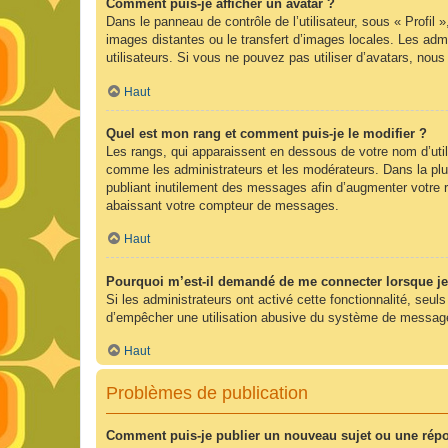
Comment puis-je afficher un avatar ?
Dans le panneau de contrôle de l’utilisateur, sous « Profil 
images distantes ou le transfert d’images locales. Les admi
utilisateurs. Si vous ne pouvez pas utiliser d’avatars, nou
Haut
Quel est mon rang et comment puis-je le modifier ?
Les rangs, qui apparaissent en dessous de votre nom d’utili
comme les administrateurs et les modérateurs. Dans la plu
publiant inutilement des messages afin d’augmenter votre 
abaissant votre compteur de messages.
Haut
Pourquoi m’est-il demandé de me connecter lorsque je cl
Si les administrateurs ont activé cette fonctionnalité, seul
d’empêcher une utilisation abusive du système de messageri
Haut
Problèmes de publication
Comment puis-je publier un nouveau sujet ou une rép