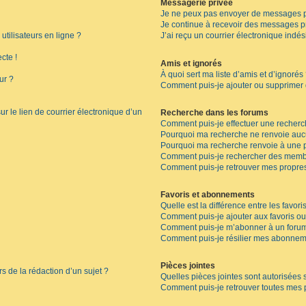
Messagerie privée
Je ne peux pas envoyer de messages p
Je continue à recevoir des messages pri
tilisateurs en ligne ?
J’ai reçu un courrier électronique indés
cte !
Amis et ignorés
À quoi sert ma liste d’amis et d’ignorés
ur ?
Comment puis-je ajouter ou supprimer de
r le lien de courrier électronique d’un
Recherche dans les forums
Comment puis-je effectuer une recherc
Pourquoi ma recherche ne renvoie aucu
Pourquoi ma recherche renvoie à une 
Comment puis-je rechercher des memb
Comment puis-je retrouver mes propres
Favoris et abonnements
Quelle est la différence entre les favor
Comment puis-je ajouter aux favoris ou
Comment puis-je m’abonner à un forum
Comment puis-je résilier mes abonnem
Pièces jointes
rs de la rédaction d’un sujet ?
Quelles pièces jointes sont autorisées 
Comment puis-je retrouver toutes mes p