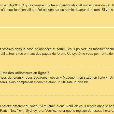
s par phpBB 3.3 qui conservent votre authentification et votre connexion au 
s où cette fonctionnalité a été activée par un administrateur du forum. Si vo
nt stockés dans la base de données du forum. Vous pouvez les modifier depuis l
’utilisateur situé en haut des pages du forum. Ce système vous permettra de 
ste des utilisateurs en ligne ?
ences du forum », vous trouverez l’option « Masquer mon statut en ligne ». Si
rez alors comptabilisé comme étant un utilisateur invisible.
 horaire différent du vôtre. Si tel était le cas, veuillez vous rendre dans le pan
Paris, New York, Sydney, etc. Veuillez noter que le réglage du fuseau horair