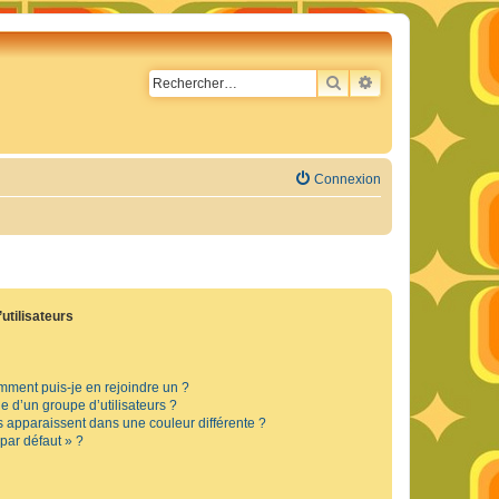
RECHERCHER
RECHERCHE AVA
Connexion
utilisateurs
omment puis-je en rejoindre un ?
 d’un groupe d’utilisateurs ?
s apparaissent dans une couleur différente ?
 par défaut » ?