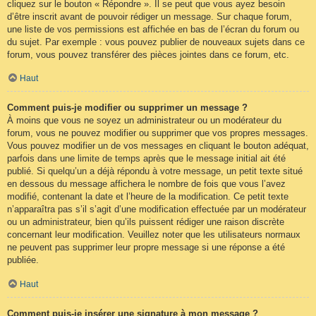
cliquez sur le bouton « Répondre ». Il se peut que vous ayez besoin
d’être inscrit avant de pouvoir rédiger un message. Sur chaque forum,
une liste de vos permissions est affichée en bas de l’écran du forum ou
du sujet. Par exemple : vous pouvez publier de nouveaux sujets dans ce
forum, vous pouvez transférer des pièces jointes dans ce forum, etc.
Haut
Comment puis-je modifier ou supprimer un message ?
À moins que vous ne soyez un administrateur ou un modérateur du
forum, vous ne pouvez modifier ou supprimer que vos propres messages.
Vous pouvez modifier un de vos messages en cliquant le bouton adéquat,
parfois dans une limite de temps après que le message initial ait été
publié. Si quelqu’un a déjà répondu à votre message, un petit texte situé
en dessous du message affichera le nombre de fois que vous l’avez
modifié, contenant la date et l’heure de la modification. Ce petit texte
n’apparaîtra pas s’il s’agit d’une modification effectuée par un modérateur
ou un administrateur, bien qu’ils puissent rédiger une raison discrète
concernant leur modification. Veuillez noter que les utilisateurs normaux
ne peuvent pas supprimer leur propre message si une réponse a été
publiée.
Haut
Comment puis-je insérer une signature à mon message ?