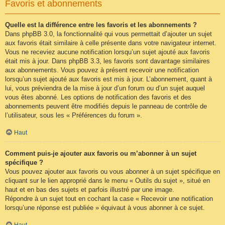
Favoris et abonnements
Quelle est la différence entre les favoris et les abonnements ?
Dans phpBB 3.0, la fonctionnalité qui vous permettait d’ajouter un sujet
aux favoris était similaire à celle présente dans votre navigateur internet.
Vous ne receviez aucune notification lorsqu’un sujet ajouté aux favoris
était mis à jour. Dans phpBB 3.3, les favoris sont davantage similaires
aux abonnements. Vous pouvez à présent recevoir une notification
lorsqu’un sujet ajouté aux favoris est mis à jour. L’abonnement, quant à
lui, vous préviendra de la mise à jour d’un forum ou d’un sujet auquel
vous êtes abonné. Les options de notification des favoris et des
abonnements peuvent être modifiés depuis le panneau de contrôle de
l’utilisateur, sous les « Préférences du forum ».
Haut
Comment puis-je ajouter aux favoris ou m’abonner à un sujet
spécifique ?
Vous pouvez ajouter aux favoris ou vous abonner à un sujet spécifique en
cliquant sur le lien approprié dans le menu « Outils du sujet », situé en
haut et en bas des sujets et parfois illustré par une image.
Répondre à un sujet tout en cochant la case « Recevoir une notification
lorsqu’une réponse est publiée » équivaut à vous abonner à ce sujet.
Haut