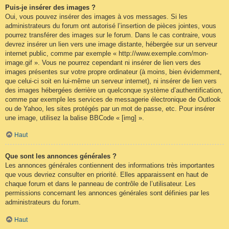
Puis-je insérer des images ?
Oui, vous pouvez insérer des images à vos messages. Si les
administrateurs du forum ont autorisé l’insertion de pièces jointes, vous
pourrez transférer des images sur le forum. Dans le cas contraire, vous
devrez insérer un lien vers une image distante, hébergée sur un serveur
internet public, comme par exemple « http://www.exemple.com/mon-
image.gif ». Vous ne pourrez cependant ni insérer de lien vers des
images présentes sur votre propre ordinateur (à moins, bien évidemment,
que celui-ci soit en lui-même un serveur internet), ni insérer de lien vers
des images hébergées derrière un quelconque système d’authentification,
comme par exemple les services de messagerie électronique de Outlook
ou de Yahoo, les sites protégés par un mot de passe, etc. Pour insérer
une image, utilisez la balise BBCode « [img] ».
Haut
Que sont les annonces générales ?
Les annonces générales contiennent des informations très importantes
que vous devriez consulter en priorité. Elles apparaissent en haut de
chaque forum et dans le panneau de contrôle de l’utilisateur. Les
permissions concernant les annonces générales sont définies par les
administrateurs du forum.
Haut