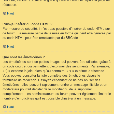
BBCode, veuillez consulter le guide qui est accessible depuis la page de
rédaction.
Haut
Puis-je insérer du code HTML ?
Par mesure de sécurité, il n’est pas possible d’insérer du code HTML sur
ce forum. La majeure partie de la mise en forme qui peut être générée par
du code HTML peut être remplacée par du BBCode.
Haut
Que sont les émoticônes ?
Les émoticônes sont de petites images qui peuvent être utilisées grâce à
un code court et qui permettent d’exprimer des sentiments. Par exemple,
« :) » exprime la joie, alors qu’au contraire, « :( » exprime la tristesse.
Vous pouvez consulter la liste complète des émoticônes depuis le
formulaire de rédaction. Essayez cependant de ne pas abuser des
émoticônes, elles peuvent rapidement rendre un message illisible et un
modérateur pourrait décider de le modifier ou de le supprimer
complètement. Les administrateurs du forum peuvent également limiter le
nombre d’émoticônes qu’il est possible d’insérer à un message.
Haut