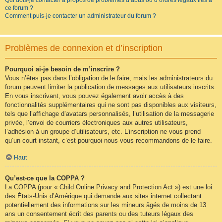
Qui dois-je contacter à propos de problèmes d’abus ou d’ordres légaux liés à
ce forum ?
Comment puis-je contacter un administrateur du forum ?
Problèmes de connexion et d’inscription
Pourquoi ai-je besoin de m’inscrire ?
Vous n’êtes pas dans l’obligation de le faire, mais les administrateurs du
forum peuvent limiter la publication de messages aux utilisateurs inscrits.
En vous inscrivant, vous pouvez également avoir accès à des
fonctionnalités supplémentaires qui ne sont pas disponibles aux visiteurs,
tels que l’affichage d’avatars personnalisés, l’utilisation de la messagerie
privée, l’envoi de courriers électroniques aux autres utilisateurs,
l’adhésion à un groupe d’utilisateurs, etc. L’inscription ne vous prend
qu’un court instant, c’est pourquoi nous vous recommandons de le faire.
Haut
Qu’est-ce que la COPPA ?
La COPPA (pour « Child Online Privacy and Protection Act ») est une loi
des États-Unis d’Amérique qui demande aux sites internet collectant
potentiellement des informations sur les mineurs âgés de moins de 13
ans un consentement écrit des parents ou des tuteurs légaux des