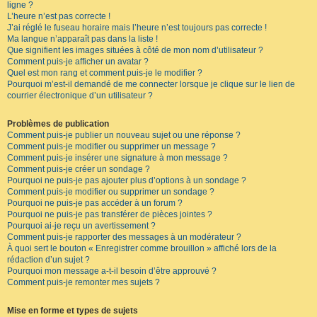
ligne ?
L’heure n’est pas correcte !
J’ai réglé le fuseau horaire mais l’heure n’est toujours pas correcte !
Ma langue n’apparaît pas dans la liste !
Que signifient les images situées à côté de mon nom d’utilisateur ?
Comment puis-je afficher un avatar ?
Quel est mon rang et comment puis-je le modifier ?
Pourquoi m’est-il demandé de me connecter lorsque je clique sur le lien de
courrier électronique d’un utilisateur ?
Problèmes de publication
Comment puis-je publier un nouveau sujet ou une réponse ?
Comment puis-je modifier ou supprimer un message ?
Comment puis-je insérer une signature à mon message ?
Comment puis-je créer un sondage ?
Pourquoi ne puis-je pas ajouter plus d’options à un sondage ?
Comment puis-je modifier ou supprimer un sondage ?
Pourquoi ne puis-je pas accéder à un forum ?
Pourquoi ne puis-je pas transférer de pièces jointes ?
Pourquoi ai-je reçu un avertissement ?
Comment puis-je rapporter des messages à un modérateur ?
À quoi sert le bouton « Enregistrer comme brouillon » affiché lors de la
rédaction d’un sujet ?
Pourquoi mon message a-t-il besoin d’être approuvé ?
Comment puis-je remonter mes sujets ?
Mise en forme et types de sujets