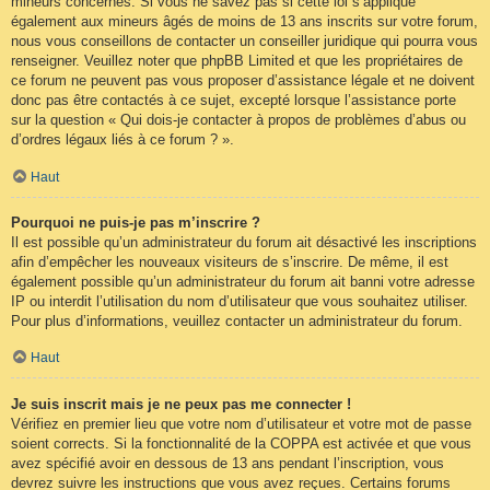
mineurs concernés. Si vous ne savez pas si cette loi s’applique
également aux mineurs âgés de moins de 13 ans inscrits sur votre forum,
nous vous conseillons de contacter un conseiller juridique qui pourra vous
renseigner. Veuillez noter que phpBB Limited et que les propriétaires de
ce forum ne peuvent pas vous proposer d’assistance légale et ne doivent
donc pas être contactés à ce sujet, excepté lorsque l’assistance porte
sur la question « Qui dois-je contacter à propos de problèmes d’abus ou
d’ordres légaux liés à ce forum ? ».
Haut
Pourquoi ne puis-je pas m’inscrire ?
Il est possible qu’un administrateur du forum ait désactivé les inscriptions
afin d’empêcher les nouveaux visiteurs de s’inscrire. De même, il est
également possible qu’un administrateur du forum ait banni votre adresse
IP ou interdit l’utilisation du nom d’utilisateur que vous souhaitez utiliser.
Pour plus d’informations, veuillez contacter un administrateur du forum.
Haut
Je suis inscrit mais je ne peux pas me connecter !
Vérifiez en premier lieu que votre nom d’utilisateur et votre mot de passe
soient corrects. Si la fonctionnalité de la COPPA est activée et que vous
avez spécifié avoir en dessous de 13 ans pendant l’inscription, vous
devrez suivre les instructions que vous avez reçues. Certains forums