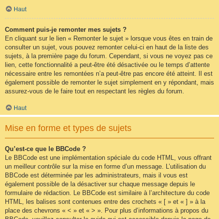
Haut
Comment puis-je remonter mes sujets ?
En cliquant sur le lien « Remonter le sujet » lorsque vous êtes en train de
consulter un sujet, vous pouvez remonter celui-ci en haut de la liste des
sujets, à la première page du forum. Cependant, si vous ne voyez pas ce
lien, cette fonctionnalité a peut-être été désactivée ou le temps d’attente
nécessaire entre les remontées n’a peut-être pas encore été atteint. Il est
également possible de remonter le sujet simplement en y répondant, mais
assurez-vous de le faire tout en respectant les règles du forum.
Haut
Mise en forme et types de sujets
Qu’est-ce que le BBCode ?
Le BBCode est une implémentation spéciale du code HTML, vous offrant
un meilleur contrôle sur la mise en forme d’un message. L’utilisation du
BBCode est déterminée par les administrateurs, mais il vous est
également possible de la désactiver sur chaque message depuis le
formulaire de rédaction. Le BBCode est similaire à l’architecture du code
HTML, les balises sont contenues entre des crochets « [ » et « ] » à la
place des chevrons « < » et « > ». Pour plus d’informations à propos du