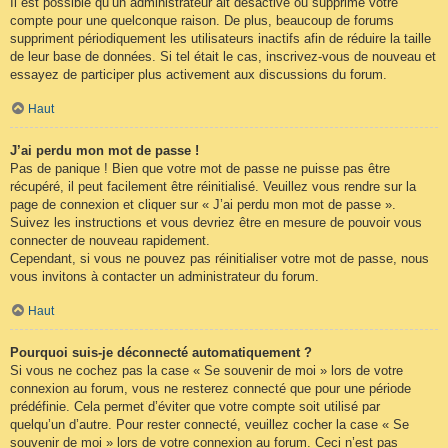
Il est possible qu’un administrateur ait désactivé ou supprimé votre
compte pour une quelconque raison. De plus, beaucoup de forums
suppriment périodiquement les utilisateurs inactifs afin de réduire la taille
de leur base de données. Si tel était le cas, inscrivez-vous de nouveau et
essayez de participer plus activement aux discussions du forum.
Haut
J’ai perdu mon mot de passe !
Pas de panique ! Bien que votre mot de passe ne puisse pas être
récupéré, il peut facilement être réinitialisé. Veuillez vous rendre sur la
page de connexion et cliquer sur « J’ai perdu mon mot de passe ».
Suivez les instructions et vous devriez être en mesure de pouvoir vous
connecter de nouveau rapidement.
Cependant, si vous ne pouvez pas réinitialiser votre mot de passe, nous
vous invitons à contacter un administrateur du forum.
Haut
Pourquoi suis-je déconnecté automatiquement ?
Si vous ne cochez pas la case « Se souvenir de moi » lors de votre
connexion au forum, vous ne resterez connecté que pour une période
prédéfinie. Cela permet d’éviter que votre compte soit utilisé par
quelqu’un d’autre. Pour rester connecté, veuillez cocher la case « Se
souvenir de moi » lors de votre connexion au forum. Ceci n’est pas