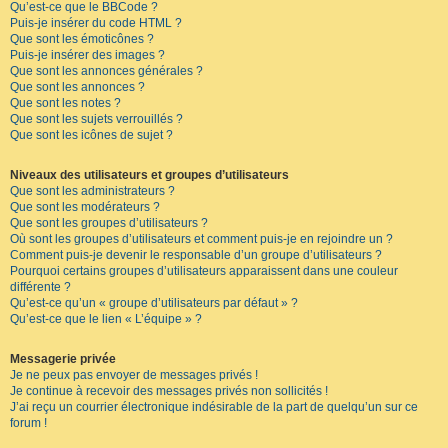
Qu’est-ce que le BBCode ?
Puis-je insérer du code HTML ?
Que sont les émoticônes ?
Puis-je insérer des images ?
Que sont les annonces générales ?
Que sont les annonces ?
Que sont les notes ?
Que sont les sujets verrouillés ?
Que sont les icônes de sujet ?
Niveaux des utilisateurs et groupes d’utilisateurs
Que sont les administrateurs ?
Que sont les modérateurs ?
Que sont les groupes d’utilisateurs ?
Où sont les groupes d’utilisateurs et comment puis-je en rejoindre un ?
Comment puis-je devenir le responsable d’un groupe d’utilisateurs ?
Pourquoi certains groupes d’utilisateurs apparaissent dans une couleur
différente ?
Qu’est-ce qu’un « groupe d’utilisateurs par défaut » ?
Qu’est-ce que le lien « L’équipe » ?
Messagerie privée
Je ne peux pas envoyer de messages privés !
Je continue à recevoir des messages privés non sollicités !
J’ai reçu un courrier électronique indésirable de la part de quelqu’un sur ce
forum !