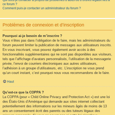
Qui dois-je contacter à propos de problèmes d’abus ou d’ordres légaux liés à
ce forum ?
Comment puis-je contacter un administrateur du forum ?
Problèmes de connexion et d’inscription
Pourquoi ai-je besoin de m’inscrire ?
Vous n’êtes pas dans l’obligation de le faire, mais les administrateurs du
forum peuvent limiter la publication de messages aux utilisateurs inscrits.
En vous inscrivant, vous pouvez également avoir accès à des
fonctionnalités supplémentaires qui ne sont pas disponibles aux visiteurs,
tels que l’affichage d’avatars personnalisés, l’utilisation de la messagerie
privée, l’envoi de courriers électroniques aux autres utilisateurs,
l’adhésion à un groupe d’utilisateurs, etc. L’inscription ne vous prend
qu’un court instant, c’est pourquoi nous vous recommandons de le faire.
Haut
Qu’est-ce que la COPPA ?
La COPPA (pour « Child Online Privacy and Protection Act ») est une loi
des États-Unis d’Amérique qui demande aux sites internet collectant
potentiellement des informations sur les mineurs âgés de moins de 13
ans un consentement écrit des parents ou des tuteurs légaux des