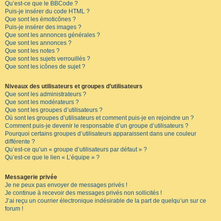
Qu’est-ce que le BBCode ?
Puis-je insérer du code HTML ?
Que sont les émoticônes ?
Puis-je insérer des images ?
Que sont les annonces générales ?
Que sont les annonces ?
Que sont les notes ?
Que sont les sujets verrouillés ?
Que sont les icônes de sujet ?
Niveaux des utilisateurs et groupes d’utilisateurs
Que sont les administrateurs ?
Que sont les modérateurs ?
Que sont les groupes d’utilisateurs ?
Où sont les groupes d’utilisateurs et comment puis-je en rejoindre un ?
Comment puis-je devenir le responsable d’un groupe d’utilisateurs ?
Pourquoi certains groupes d’utilisateurs apparaissent dans une couleur
différente ?
Qu’est-ce qu’un « groupe d’utilisateurs par défaut » ?
Qu’est-ce que le lien « L’équipe » ?
Messagerie privée
Je ne peux pas envoyer de messages privés !
Je continue à recevoir des messages privés non sollicités !
J’ai reçu un courrier électronique indésirable de la part de quelqu’un sur ce
forum !