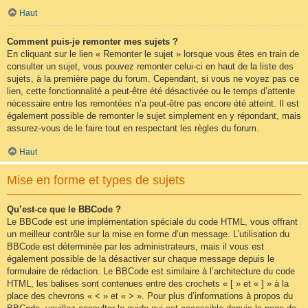
Haut
Comment puis-je remonter mes sujets ?
En cliquant sur le lien « Remonter le sujet » lorsque vous êtes en train de
consulter un sujet, vous pouvez remonter celui-ci en haut de la liste des
sujets, à la première page du forum. Cependant, si vous ne voyez pas ce
lien, cette fonctionnalité a peut-être été désactivée ou le temps d’attente
nécessaire entre les remontées n’a peut-être pas encore été atteint. Il est
également possible de remonter le sujet simplement en y répondant, mais
assurez-vous de le faire tout en respectant les règles du forum.
Haut
Mise en forme et types de sujets
Qu’est-ce que le BBCode ?
Le BBCode est une implémentation spéciale du code HTML, vous offrant
un meilleur contrôle sur la mise en forme d’un message. L’utilisation du
BBCode est déterminée par les administrateurs, mais il vous est
également possible de la désactiver sur chaque message depuis le
formulaire de rédaction. Le BBCode est similaire à l’architecture du code
HTML, les balises sont contenues entre des crochets « [ » et « ] » à la
place des chevrons « < » et « > ». Pour plus d’informations à propos du