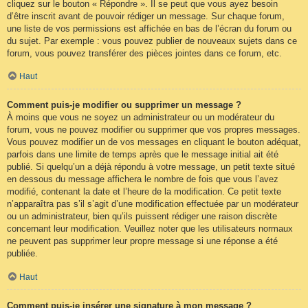
cliquez sur le bouton « Répondre ». Il se peut que vous ayez besoin
d’être inscrit avant de pouvoir rédiger un message. Sur chaque forum,
une liste de vos permissions est affichée en bas de l’écran du forum ou
du sujet. Par exemple : vous pouvez publier de nouveaux sujets dans ce
forum, vous pouvez transférer des pièces jointes dans ce forum, etc.
Haut
Comment puis-je modifier ou supprimer un message ?
À moins que vous ne soyez un administrateur ou un modérateur du
forum, vous ne pouvez modifier ou supprimer que vos propres messages.
Vous pouvez modifier un de vos messages en cliquant le bouton adéquat,
parfois dans une limite de temps après que le message initial ait été
publié. Si quelqu’un a déjà répondu à votre message, un petit texte situé
en dessous du message affichera le nombre de fois que vous l’avez
modifié, contenant la date et l’heure de la modification. Ce petit texte
n’apparaîtra pas s’il s’agit d’une modification effectuée par un modérateur
ou un administrateur, bien qu’ils puissent rédiger une raison discrète
concernant leur modification. Veuillez noter que les utilisateurs normaux
ne peuvent pas supprimer leur propre message si une réponse a été
publiée.
Haut
Comment puis-je insérer une signature à mon message ?