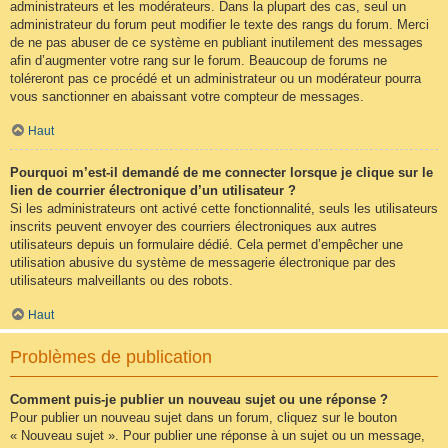
administrateurs et les modérateurs. Dans la plupart des cas, seul un
administrateur du forum peut modifier le texte des rangs du forum. Merci
de ne pas abuser de ce système en publiant inutilement des messages
afin d’augmenter votre rang sur le forum. Beaucoup de forums ne
toléreront pas ce procédé et un administrateur ou un modérateur pourra
vous sanctionner en abaissant votre compteur de messages.
Haut
Pourquoi m’est-il demandé de me connecter lorsque je clique sur le
lien de courrier électronique d’un utilisateur ?
Si les administrateurs ont activé cette fonctionnalité, seuls les utilisateurs
inscrits peuvent envoyer des courriers électroniques aux autres
utilisateurs depuis un formulaire dédié. Cela permet d’empêcher une
utilisation abusive du système de messagerie électronique par des
utilisateurs malveillants ou des robots.
Haut
Problèmes de publication
Comment puis-je publier un nouveau sujet ou une réponse ?
Pour publier un nouveau sujet dans un forum, cliquez sur le bouton
« Nouveau sujet ». Pour publier une réponse à un sujet ou un message,