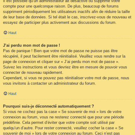
Il est possible qu’un administrateur ait désactivé ou supprimé votre
compte pour une quelconque raison. De plus, beaucoup de forums
suppriment périodiquement les utilisateurs inactifs afin de réduire la taille
de leur base de données. Si tel était le cas, inscrivez-vous de nouveau et
essayez de participer plus activement aux discussions du forum.
Haut
J’ai perdu mon mot de passe !
Pas de panique ! Bien que votre mot de passe ne puisse pas être
récupéré, il peut facilement être réinitialisé. Veuillez vous rendre sur la
page de connexion et cliquer sur « J’ai perdu mon mot de passe ».
Suivez les instructions et vous devriez être en mesure de pouvoir vous
connecter de nouveau rapidement.
Cependant, si vous ne pouvez pas réinitialiser votre mot de passe, nous
vous invitons à contacter un administrateur du forum.
Haut
Pourquoi suis-je déconnecté automatiquement ?
Si vous ne cochez pas la case « Se souvenir de moi » lors de votre
connexion au forum, vous ne resterez connecté que pour une période
prédéfinie. Cela permet d’éviter que votre compte soit utilisé par
quelqu’un d’autre. Pour rester connecté, veuillez cocher la case « Se
souvenir de moi » lors de votre connexion au forum. Ceci n’est pas