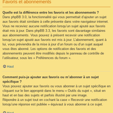
Favoris et abonnements
Quelle est la différence entre les favoris et les abonnements ?
Dans phpBB 3.0, la fonctionnalité qui vous permettait d’ajouter un sujet
aux favoris était similaire à celle présente dans votre navigateur internet.
Vous ne receviez aucune notification lorsqu’un sujet ajouté aux favoris
était mis à jour. Dans phpBB 3.3, les favoris sont davantage similaires
aux abonnements. Vous pouvez à présent recevoir une notification
lorsqu’un sujet ajouté aux favoris est mis à jour. L’abonnement, quant à
lui, vous préviendra de la mise à jour d’un forum ou d’un sujet auquel
vous êtes abonné. Les options de notification des favoris et des
abonnements peuvent être modifiés depuis le panneau de contrôle de
l’utilisateur, sous les « Préférences du forum ».
Haut
Comment puis-je ajouter aux favoris ou m’abonner à un sujet
spécifique ?
Vous pouvez ajouter aux favoris ou vous abonner à un sujet spécifique en
cliquant sur le lien approprié dans le menu « Outils du sujet », situé en
haut et en bas des sujets et parfois illustré par une image.
Répondre à un sujet tout en cochant la case « Recevoir une notification
lorsqu’une réponse est publiée » équivaut à vous abonner à ce sujet.
Haut