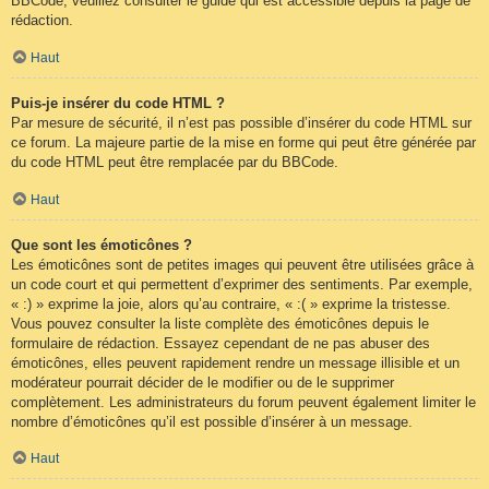
BBCode, veuillez consulter le guide qui est accessible depuis la page de
rédaction.
Haut
Puis-je insérer du code HTML ?
Par mesure de sécurité, il n’est pas possible d’insérer du code HTML sur
ce forum. La majeure partie de la mise en forme qui peut être générée par
du code HTML peut être remplacée par du BBCode.
Haut
Que sont les émoticônes ?
Les émoticônes sont de petites images qui peuvent être utilisées grâce à
un code court et qui permettent d’exprimer des sentiments. Par exemple,
« :) » exprime la joie, alors qu’au contraire, « :( » exprime la tristesse.
Vous pouvez consulter la liste complète des émoticônes depuis le
formulaire de rédaction. Essayez cependant de ne pas abuser des
émoticônes, elles peuvent rapidement rendre un message illisible et un
modérateur pourrait décider de le modifier ou de le supprimer
complètement. Les administrateurs du forum peuvent également limiter le
nombre d’émoticônes qu’il est possible d’insérer à un message.
Haut