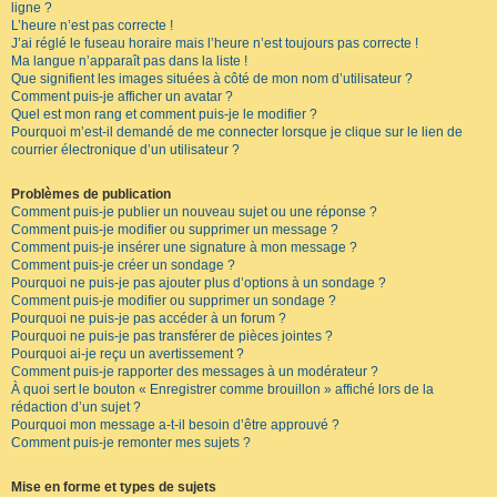
ligne ?
L’heure n’est pas correcte !
J’ai réglé le fuseau horaire mais l’heure n’est toujours pas correcte !
Ma langue n’apparaît pas dans la liste !
Que signifient les images situées à côté de mon nom d’utilisateur ?
Comment puis-je afficher un avatar ?
Quel est mon rang et comment puis-je le modifier ?
Pourquoi m’est-il demandé de me connecter lorsque je clique sur le lien de
courrier électronique d’un utilisateur ?
Problèmes de publication
Comment puis-je publier un nouveau sujet ou une réponse ?
Comment puis-je modifier ou supprimer un message ?
Comment puis-je insérer une signature à mon message ?
Comment puis-je créer un sondage ?
Pourquoi ne puis-je pas ajouter plus d’options à un sondage ?
Comment puis-je modifier ou supprimer un sondage ?
Pourquoi ne puis-je pas accéder à un forum ?
Pourquoi ne puis-je pas transférer de pièces jointes ?
Pourquoi ai-je reçu un avertissement ?
Comment puis-je rapporter des messages à un modérateur ?
À quoi sert le bouton « Enregistrer comme brouillon » affiché lors de la
rédaction d’un sujet ?
Pourquoi mon message a-t-il besoin d’être approuvé ?
Comment puis-je remonter mes sujets ?
Mise en forme et types de sujets