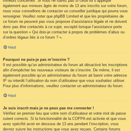
mineurs concernés. Si vous ne savez pas si cette loi s’applique
également aux mineurs âgés de moins de 13 ans inscrits sur votre forum,
nous vous conseillons de contacter un conseiller juridique qui pourra vous
renseigner. Veuillez noter que phpBB Limited et que les propriétaires de
ce forum ne peuvent pas vous proposer d’assistance légale et ne doivent
donc pas être contactés à ce sujet, excepté lorsque l’assistance porte
sur la question « Qui dois-je contacter à propos de problèmes d’abus ou
d’ordres légaux liés à ce forum ? ».
Haut
Pourquoi ne puis-je pas m’inscrire ?
Il est possible qu’un administrateur du forum ait désactivé les inscriptions
afin d’empêcher les nouveaux visiteurs de s’inscrire. De même, il est
également possible qu’un administrateur du forum ait banni votre adresse
IP ou interdit l’utilisation du nom d’utilisateur que vous souhaitez utiliser.
Pour plus d’informations, veuillez contacter un administrateur du forum.
Haut
Je suis inscrit mais je ne peux pas me connecter !
Vérifiez en premier lieu que votre nom d’utilisateur et votre mot de passe
soient corrects. Si la fonctionnalité de la COPPA est activée et que vous
avez spécifié avoir en dessous de 13 ans pendant l’inscription, vous
devrez suivre les instructions que vous avez reçues. Certains forums