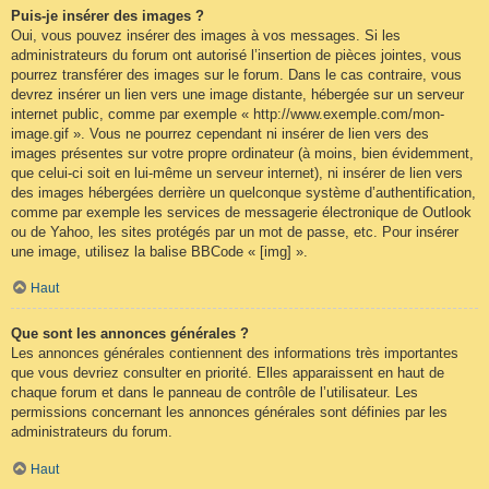
Puis-je insérer des images ?
Oui, vous pouvez insérer des images à vos messages. Si les
administrateurs du forum ont autorisé l’insertion de pièces jointes, vous
pourrez transférer des images sur le forum. Dans le cas contraire, vous
devrez insérer un lien vers une image distante, hébergée sur un serveur
internet public, comme par exemple « http://www.exemple.com/mon-
image.gif ». Vous ne pourrez cependant ni insérer de lien vers des
images présentes sur votre propre ordinateur (à moins, bien évidemment,
que celui-ci soit en lui-même un serveur internet), ni insérer de lien vers
des images hébergées derrière un quelconque système d’authentification,
comme par exemple les services de messagerie électronique de Outlook
ou de Yahoo, les sites protégés par un mot de passe, etc. Pour insérer
une image, utilisez la balise BBCode « [img] ».
Haut
Que sont les annonces générales ?
Les annonces générales contiennent des informations très importantes
que vous devriez consulter en priorité. Elles apparaissent en haut de
chaque forum et dans le panneau de contrôle de l’utilisateur. Les
permissions concernant les annonces générales sont définies par les
administrateurs du forum.
Haut