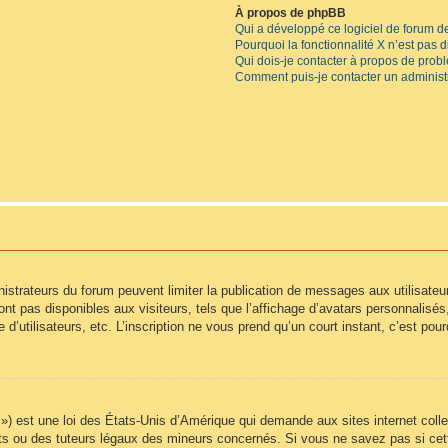
À propos de phpBB
Qui a développé ce logiciel de forum d
Pourquoi la fonctionnalité X n’est pas 
Qui dois-je contacter à propos de prob
Comment puis-je contacter un administ
inistrateurs du forum peuvent limiter la publication de messages aux utilisate
t pas disponibles aux visiteurs, tels que l’affichage d’avatars personnalisés, l
e d’utilisateurs, etc. L’inscription ne vous prend qu’un court instant, c’est p
) est une loi des États-Unis d’Amérique qui demande aux sites internet colle
s ou des tuteurs légaux des mineurs concernés. Si vous ne savez pas si cet