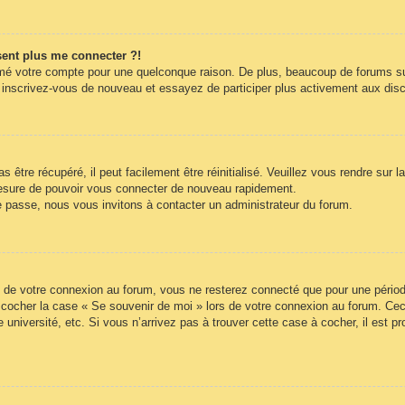
ésent plus me connecter ?!
rimé votre compte pour une quelconque raison. De plus, beaucoup de forums sup
cas, inscrivez-vous de nouveau et essayez de participer plus activement aux di
être récupéré, il peut facilement être réinitialisé. Veuillez vous rendre sur 
mesure de pouvoir vous connecter de nouveau rapidement.
e passe, nous vous invitons à contacter un administrateur du forum.
 de votre connexion au forum, vous ne resterez connecté que pour une période
lez cocher la case « Se souvenir de moi » lors de votre connexion au forum. 
 université, etc. Si vous n’arrivez pas à trouver cette case à cocher, il est p