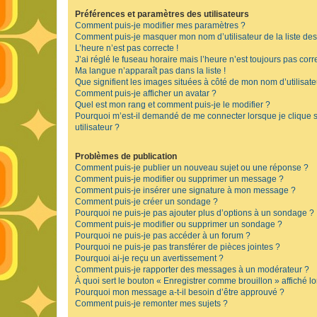
Préférences et paramètres des utilisateurs
Comment puis-je modifier mes paramètres ?
Comment puis-je masquer mon nom d’utilisateur de la liste des u
L’heure n’est pas correcte !
J’ai réglé le fuseau horaire mais l’heure n’est toujours pas corre
Ma langue n’apparaît pas dans la liste !
Que signifient les images situées à côté de mon nom d’utilisate
Comment puis-je afficher un avatar ?
Quel est mon rang et comment puis-je le modifier ?
Pourquoi m’est-il demandé de me connecter lorsque je clique su
utilisateur ?
Problèmes de publication
Comment puis-je publier un nouveau sujet ou une réponse ?
Comment puis-je modifier ou supprimer un message ?
Comment puis-je insérer une signature à mon message ?
Comment puis-je créer un sondage ?
Pourquoi ne puis-je pas ajouter plus d’options à un sondage ?
Comment puis-je modifier ou supprimer un sondage ?
Pourquoi ne puis-je pas accéder à un forum ?
Pourquoi ne puis-je pas transférer de pièces jointes ?
Pourquoi ai-je reçu un avertissement ?
Comment puis-je rapporter des messages à un modérateur ?
À quoi sert le bouton « Enregistrer comme brouillon » affiché lo
Pourquoi mon message a-t-il besoin d’être approuvé ?
Comment puis-je remonter mes sujets ?