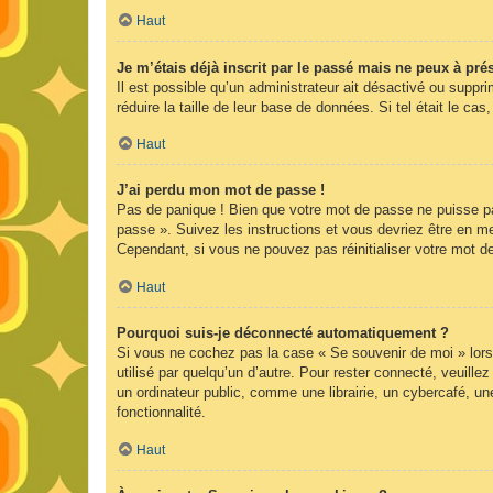
Haut
Je m’étais déjà inscrit par le passé mais ne peux à pr
Il est possible qu’un administrateur ait désactivé ou supp
réduire la taille de leur base de données. Si tel était le 
Haut
J’ai perdu mon mot de passe !
Pas de panique ! Bien que votre mot de passe ne puisse pas 
passe ». Suivez les instructions et vous devriez être en 
Cependant, si vous ne pouvez pas réinitialiser votre mot d
Haut
Pourquoi suis-je déconnecté automatiquement ?
Si vous ne cochez pas la case « Se souvenir de moi » lors
utilisé par quelqu’un d’autre. Pour rester connecté, veuil
un ordinateur public, comme une librairie, un cybercafé, une
fonctionnalité.
Haut