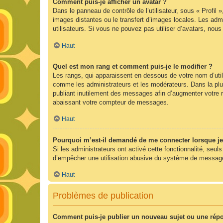
Comment puis-je afficher un avatar ?
Dans le panneau de contrôle de l’utilisateur, sous « Profil 
images distantes ou le transfert d’images locales. Les admi
utilisateurs. Si vous ne pouvez pas utiliser d’avatars, nou
Haut
Quel est mon rang et comment puis-je le modifier ?
Les rangs, qui apparaissent en dessous de votre nom d’utili
comme les administrateurs et les modérateurs. Dans la plu
publiant inutilement des messages afin d’augmenter votre 
abaissant votre compteur de messages.
Haut
Pourquoi m’est-il demandé de me connecter lorsque je cl
Si les administrateurs ont activé cette fonctionnalité, seul
d’empêcher une utilisation abusive du système de messageri
Haut
Problèmes de publication
Comment puis-je publier un nouveau sujet ou une rép