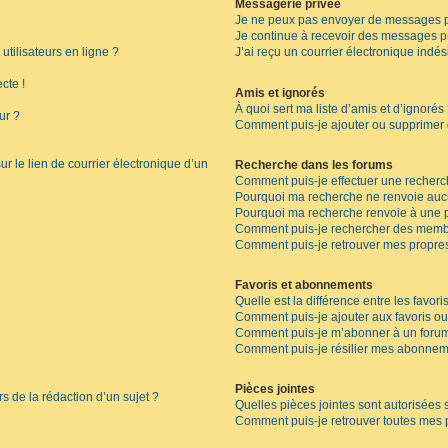
Messagerie privée
Je ne peux pas envoyer de messages p
Je continue à recevoir des messages pri
tilisateurs en ligne ?
J’ai reçu un courrier électronique indés
cte !
Amis et ignorés
À quoi sert ma liste d’amis et d’ignorés
ur ?
Comment puis-je ajouter ou supprimer de
r le lien de courrier électronique d’un
Recherche dans les forums
Comment puis-je effectuer une recherc
Pourquoi ma recherche ne renvoie aucu
Pourquoi ma recherche renvoie à une 
Comment puis-je rechercher des memb
Comment puis-je retrouver mes propres
Favoris et abonnements
Quelle est la différence entre les favor
Comment puis-je ajouter aux favoris ou
Comment puis-je m’abonner à un forum
Comment puis-je résilier mes abonnem
Pièces jointes
rs de la rédaction d’un sujet ?
Quelles pièces jointes sont autorisées 
Comment puis-je retrouver toutes mes p