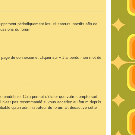
priment périodiquement les utilisateurs inactifs afin de
scussions du forum.
la page de connexion et cliquer sur « J’ai perdu mon mot de
 prédéfinie. Cela permet d’éviter que votre compte soit
Ceci n’est pas recommandé si vous accédez au forum depuis
robable qu’un administrateur du forum ait désactivé cette