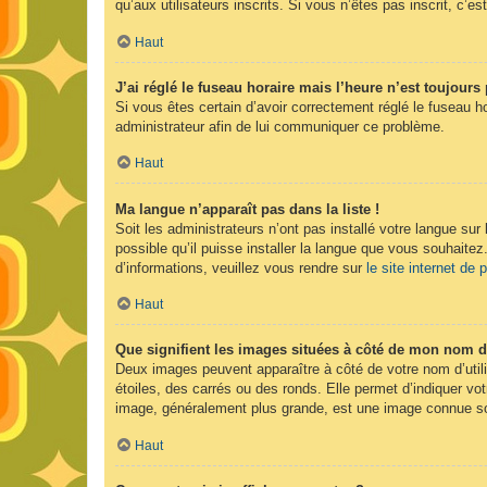
qu’aux utilisateurs inscrits. Si vous n’êtes pas inscrit, c’est
Haut
J’ai réglé le fuseau horaire mais l’heure n’est toujours 
Si vous êtes certain d’avoir correctement réglé le fuseau ho
administrateur afin de lui communiquer ce problème.
Haut
Ma langue n’apparaît pas dans la liste !
Soit les administrateurs n’ont pas installé votre langue sur
possible qu’il puisse installer la langue que vous souhaitez
d’informations, veuillez vous rendre sur
le site internet de
Haut
Que signifient les images situées à côté de mon nom d’
Deux images peuvent apparaître à côté de votre nom d’util
étoiles, des carrés ou des ronds. Elle permet d’indiquer vot
image, généralement plus grande, est une image connue sou
Haut