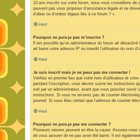
13 ans inscrits sur votre forum, nous vous conseillons de c
peuvent pas vous proposer d’assistance légale et ne doiven
d’abus ou d’ordres légaux liés à ce forum ? ».
Haut
Pourquoi ne puis-je pas m’inscrire ?
Il est possible qu’un administrateur du forum ait désactivé
ait banni votre adresse IP ou interdit l’utilisation du nom d
Haut
Je suis inscrit mais je ne peux pas me connecter !
Vérifiez en premier lieu que votre nom d’utilisateur et vot
pendant l’inscription, vous devrez suivre les instructions
soit par un administrateur, avant que vous puissiez ouvrir u
instructions. Si vous ne recevez pas de courrier électroniq
pourriel. Si vous êtes certain que l’adresse de courrier él
Haut
Pourquoi ne puis-je pas me connecter ?
Plusieurs raisons peuvent en être la cause. Assurez-vous av
de vous assurer de ne pas avoir été banni. Il est également p