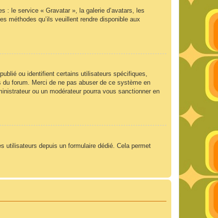
 : le service « Gravatar », la galerie d’avatars, les
es méthodes qu’ils veuillent rendre disponible aux
lié ou identifient certains utilisateurs spécifiques,
ngs du forum. Merci de ne pas abuser de ce système en
ministrateur ou un modérateur pourra vous sanctionner en
es utilisateurs depuis un formulaire dédié. Cela permet