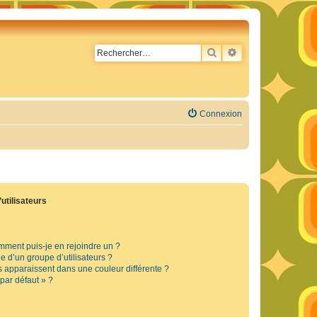
RECHERCHER
RECHERCHE AVA
Connexion
utilisateurs
omment puis-je en rejoindre un ?
 d’un groupe d’utilisateurs ?
s apparaissent dans une couleur différente ?
 par défaut » ?