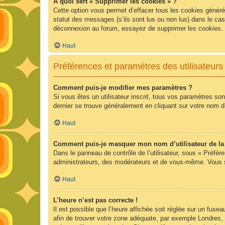
À quoi sert « Supprimer les cookies » ?
Cette option vous permet d’effacer tous les cookies généré
statut des messages (s’ils sont lus ou non lus) dans le ca
déconnexion au forum, essayez de supprimer les cookies.
Haut
Préférences et paramètres des utilisateurs
Comment puis-je modifier mes paramètres ?
Si vous êtes un utilisateur inscrit, tous vos paramètres so
dernier se trouve généralement en cliquant sur votre nom d
Haut
Comment puis-je masquer mon nom d’utilisateur de la li
Dans le panneau de contrôle de l’utilisateur, sous « Préfér
administrateurs, des modérateurs et de vous-même. Vous se
Haut
L’heure n’est pas correcte !
Il est possible que l’heure affichée soit réglée sur un fuseau
afin de trouver votre zone adéquate, par exemple Londres, 