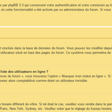
s par phpBB 3.3 qui conservent votre authentification et votre connexion au 
s où cette fonctionnalité a été activée par un administrateur du forum. Si vo
nt stockés dans la base de données du forum. Vous pouvez les modifier depuis l
’utilisateur situé en haut des pages du forum. Ce système vous permettra de 
ste des utilisateurs en ligne ?
ences du forum », vous trouverez l’option « Masquer mon statut en ligne ». Si
rez alors comptabilisé comme étant un utilisateur invisible.
 horaire différent du vôtre. Si tel était le cas, veuillez vous rendre dans le pan
Paris, New York, Sydney, etc. Veuillez noter que le réglage du fuseau horair