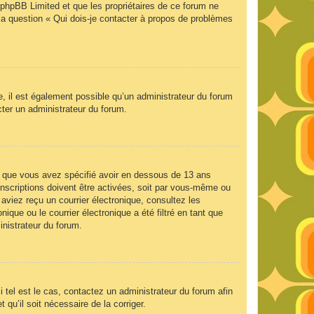
e phpBB Limited et que les propriétaires de ce forum ne
la question « Qui dois-je contacter à propos de problèmes
e, il est également possible qu’un administrateur du forum
acter un administrateur du forum.
 et que vous avez spécifié avoir en dessous de 13 ans
inscriptions doivent être activées, soit par vous-même ou
 aviez reçu un courrier électronique, consultez les
que ou le courrier électronique a été filtré en tant que
inistrateur du forum.
 tel est le cas, contactez un administrateur du forum afin
 qu’il soit nécessaire de la corriger.