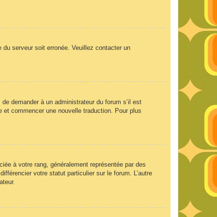
e du serveur soit erronée. Veuillez contacter un
ez de demander à un administrateur du forum s’il est
aire et commencer une nouvelle traduction. Pour plus
ociée à votre rang, généralement représentée par des
férencier votre statut particulier sur le forum. L’autre
ateur.