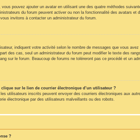
», vous pouvez ajouter un avatar en utilisant une des quatre méthodes suivantes
nistrateurs du forum peuvent activer ou non la fonctionnalité des avatars et d
s vous invitons à contacter un administrateur du forum.
sateur, indiquent votre activité selon le nombre de messages que vous avez pub
part des cas, seul un administrateur du forum peut modifier le texte des ra
rang sur le forum. Beaucoup de forums ne toléreront pas ce procédé et un ad
ique sur le lien de courrier électronique d’un utilisateur ?
s les utilisateurs inscrits peuvent envoyer des courriers électroniques aux autr
e électronique par des utilisateurs malveillants ou des robots.
onse ?