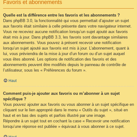
Favoris et abonnements
Quelle est la différence entre les favoris et les abonnements ?
Dans phpBB 3.0, la fonctionnalité qui vous permettait d’ajouter un sujet
aux favoris était similaire à celle présente dans votre navigateur internet.
Vous ne receviez aucune notification lorsqu’un sujet ajouté aux favoris
était mis à jour. Dans phpBB 3.3, les favoris sont davantage similaires
aux abonnements. Vous pouvez à présent recevoir une notification
lorsqu’un sujet ajouté aux favoris est mis à jour. L’abonnement, quant à
lui, vous préviendra de la mise à jour d’un forum ou d’un sujet auquel
vous êtes abonné. Les options de notification des favoris et des
abonnements peuvent être modifiés depuis le panneau de contrôle de
l’utilisateur, sous les « Préférences du forum ».
Haut
Comment puis-je ajouter aux favoris ou m’abonner à un sujet
spécifique ?
Vous pouvez ajouter aux favoris ou vous abonner à un sujet spécifique en
cliquant sur le lien approprié dans le menu « Outils du sujet », situé en
haut et en bas des sujets et parfois illustré par une image.
Répondre à un sujet tout en cochant la case « Recevoir une notification
lorsqu’une réponse est publiée » équivaut à vous abonner à ce sujet.
Haut