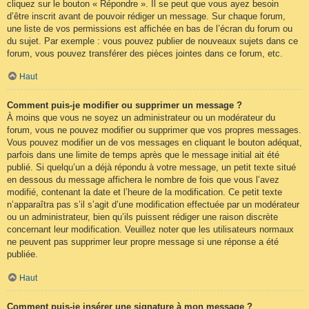
cliquez sur le bouton « Répondre ». Il se peut que vous ayez besoin
d’être inscrit avant de pouvoir rédiger un message. Sur chaque forum,
une liste de vos permissions est affichée en bas de l’écran du forum ou
du sujet. Par exemple : vous pouvez publier de nouveaux sujets dans ce
forum, vous pouvez transférer des pièces jointes dans ce forum, etc.
Haut
Comment puis-je modifier ou supprimer un message ?
À moins que vous ne soyez un administrateur ou un modérateur du
forum, vous ne pouvez modifier ou supprimer que vos propres messages.
Vous pouvez modifier un de vos messages en cliquant le bouton adéquat,
parfois dans une limite de temps après que le message initial ait été
publié. Si quelqu’un a déjà répondu à votre message, un petit texte situé
en dessous du message affichera le nombre de fois que vous l’avez
modifié, contenant la date et l’heure de la modification. Ce petit texte
n’apparaîtra pas s’il s’agit d’une modification effectuée par un modérateur
ou un administrateur, bien qu’ils puissent rédiger une raison discrète
concernant leur modification. Veuillez noter que les utilisateurs normaux
ne peuvent pas supprimer leur propre message si une réponse a été
publiée.
Haut
Comment puis-je insérer une signature à mon message ?