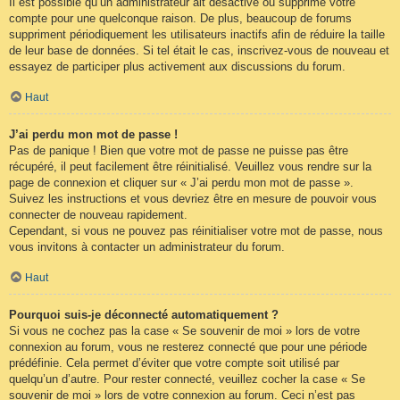
Il est possible qu’un administrateur ait désactivé ou supprimé votre
compte pour une quelconque raison. De plus, beaucoup de forums
suppriment périodiquement les utilisateurs inactifs afin de réduire la taille
de leur base de données. Si tel était le cas, inscrivez-vous de nouveau et
essayez de participer plus activement aux discussions du forum.
Haut
J’ai perdu mon mot de passe !
Pas de panique ! Bien que votre mot de passe ne puisse pas être
récupéré, il peut facilement être réinitialisé. Veuillez vous rendre sur la
page de connexion et cliquer sur « J’ai perdu mon mot de passe ».
Suivez les instructions et vous devriez être en mesure de pouvoir vous
connecter de nouveau rapidement.
Cependant, si vous ne pouvez pas réinitialiser votre mot de passe, nous
vous invitons à contacter un administrateur du forum.
Haut
Pourquoi suis-je déconnecté automatiquement ?
Si vous ne cochez pas la case « Se souvenir de moi » lors de votre
connexion au forum, vous ne resterez connecté que pour une période
prédéfinie. Cela permet d’éviter que votre compte soit utilisé par
quelqu’un d’autre. Pour rester connecté, veuillez cocher la case « Se
souvenir de moi » lors de votre connexion au forum. Ceci n’est pas