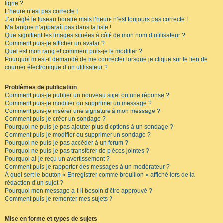
ligne ?
L’heure n’est pas correcte !
J’ai réglé le fuseau horaire mais l’heure n’est toujours pas correcte !
Ma langue n’apparaît pas dans la liste !
Que signifient les images situées à côté de mon nom d’utilisateur ?
Comment puis-je afficher un avatar ?
Quel est mon rang et comment puis-je le modifier ?
Pourquoi m’est-il demandé de me connecter lorsque je clique sur le lien de
courrier électronique d’un utilisateur ?
Problèmes de publication
Comment puis-je publier un nouveau sujet ou une réponse ?
Comment puis-je modifier ou supprimer un message ?
Comment puis-je insérer une signature à mon message ?
Comment puis-je créer un sondage ?
Pourquoi ne puis-je pas ajouter plus d’options à un sondage ?
Comment puis-je modifier ou supprimer un sondage ?
Pourquoi ne puis-je pas accéder à un forum ?
Pourquoi ne puis-je pas transférer de pièces jointes ?
Pourquoi ai-je reçu un avertissement ?
Comment puis-je rapporter des messages à un modérateur ?
À quoi sert le bouton « Enregistrer comme brouillon » affiché lors de la
rédaction d’un sujet ?
Pourquoi mon message a-t-il besoin d’être approuvé ?
Comment puis-je remonter mes sujets ?
Mise en forme et types de sujets