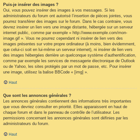
Puis-je insérer des images ?
Oui, vous pouvez insérer des images à vos messages. Si les
administrateurs du forum ont autorisé l’insertion de pièces jointes, vous
pourrez transférer des images sur le forum. Dans le cas contraire, vous
devrez insérer un lien vers une image distante, hébergée sur un serveur
internet public, comme par exemple « http://www.exemple.com/mon-
image.gif ». Vous ne pourrez cependant ni insérer de lien vers des
images présentes sur votre propre ordinateur (à moins, bien évidemment,
que celui-ci soit en lui-même un serveur internet), ni insérer de lien vers
des images hébergées derrière un quelconque système d’authentification,
comme par exemple les services de messagerie électronique de Outlook
ou de Yahoo, les sites protégés par un mot de passe, etc. Pour insérer
une image, utilisez la balise BBCode « [img] ».
Haut
Que sont les annonces générales ?
Les annonces générales contiennent des informations très importantes
que vous devriez consulter en priorité. Elles apparaissent en haut de
chaque forum et dans le panneau de contrôle de l’utilisateur. Les
permissions concernant les annonces générales sont définies par les
administrateurs du forum.
Haut