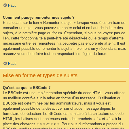
Haut
Comment puis-je remonter mes sujets ?
En cliquant sur le lien « Remonter le sujet » lorsque vous êtes en train de
consulter un sujet, vous pouvez remonter celui-ci en haut de la liste des
sujets, à la première page du forum. Cependant, si vous ne voyez pas ce
lien, cette fonctionnalité a peut-être été désactivée ou le temps d’attente
nécessaire entre les remontées n’a peut-être pas encore été atteint. Il est
également possible de remonter le sujet simplement en y répondant, mais
assurez-vous de le faire tout en respectant les règles du forum.
Haut
Mise en forme et types de sujets
Qu’est-ce que le BBCode ?
Le BBCode est une implémentation spéciale du code HTML, vous offrant
un meilleur contrôle sur la mise en forme d’un message. L’utilisation du
BBCode est déterminée par les administrateurs, mais il vous est
également possible de la désactiver sur chaque message depuis le
formulaire de rédaction. Le BBCode est similaire à l’architecture du code
HTML, les balises sont contenues entre des crochets « [ » et « ] » à la
place des chevrons « < » et « > ». Pour plus d’informations à propos du