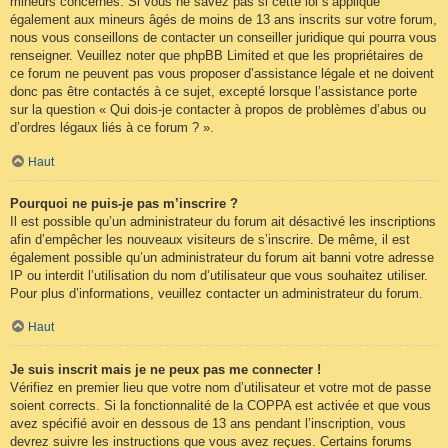
mineurs concernés. Si vous ne savez pas si cette loi s’applique
également aux mineurs âgés de moins de 13 ans inscrits sur votre forum,
nous vous conseillons de contacter un conseiller juridique qui pourra vous
renseigner. Veuillez noter que phpBB Limited et que les propriétaires de
ce forum ne peuvent pas vous proposer d’assistance légale et ne doivent
donc pas être contactés à ce sujet, excepté lorsque l’assistance porte
sur la question « Qui dois-je contacter à propos de problèmes d’abus ou
d’ordres légaux liés à ce forum ? ».
Haut
Pourquoi ne puis-je pas m’inscrire ?
Il est possible qu’un administrateur du forum ait désactivé les inscriptions
afin d’empêcher les nouveaux visiteurs de s’inscrire. De même, il est
également possible qu’un administrateur du forum ait banni votre adresse
IP ou interdit l’utilisation du nom d’utilisateur que vous souhaitez utiliser.
Pour plus d’informations, veuillez contacter un administrateur du forum.
Haut
Je suis inscrit mais je ne peux pas me connecter !
Vérifiez en premier lieu que votre nom d’utilisateur et votre mot de passe
soient corrects. Si la fonctionnalité de la COPPA est activée et que vous
avez spécifié avoir en dessous de 13 ans pendant l’inscription, vous
devrez suivre les instructions que vous avez reçues. Certains forums