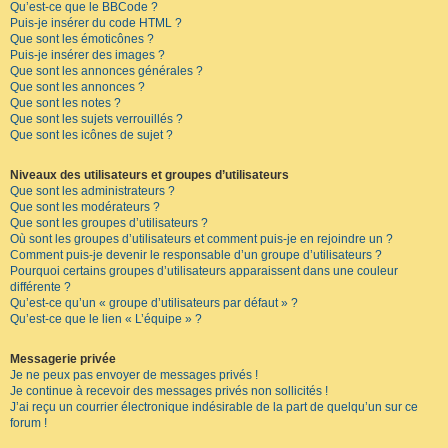
Qu’est-ce que le BBCode ?
Puis-je insérer du code HTML ?
Que sont les émoticônes ?
Puis-je insérer des images ?
Que sont les annonces générales ?
Que sont les annonces ?
Que sont les notes ?
Que sont les sujets verrouillés ?
Que sont les icônes de sujet ?
Niveaux des utilisateurs et groupes d’utilisateurs
Que sont les administrateurs ?
Que sont les modérateurs ?
Que sont les groupes d’utilisateurs ?
Où sont les groupes d’utilisateurs et comment puis-je en rejoindre un ?
Comment puis-je devenir le responsable d’un groupe d’utilisateurs ?
Pourquoi certains groupes d’utilisateurs apparaissent dans une couleur
différente ?
Qu’est-ce qu’un « groupe d’utilisateurs par défaut » ?
Qu’est-ce que le lien « L’équipe » ?
Messagerie privée
Je ne peux pas envoyer de messages privés !
Je continue à recevoir des messages privés non sollicités !
J’ai reçu un courrier électronique indésirable de la part de quelqu’un sur ce
forum !