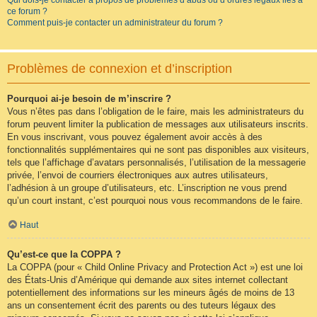
Qui dois-je contacter à propos de problèmes d’abus ou d’ordres légaux liés à
ce forum ?
Comment puis-je contacter un administrateur du forum ?
Problèmes de connexion et d’inscription
Pourquoi ai-je besoin de m’inscrire ?
Vous n’êtes pas dans l’obligation de le faire, mais les administrateurs du
forum peuvent limiter la publication de messages aux utilisateurs inscrits.
En vous inscrivant, vous pouvez également avoir accès à des
fonctionnalités supplémentaires qui ne sont pas disponibles aux visiteurs,
tels que l’affichage d’avatars personnalisés, l’utilisation de la messagerie
privée, l’envoi de courriers électroniques aux autres utilisateurs,
l’adhésion à un groupe d’utilisateurs, etc. L’inscription ne vous prend
qu’un court instant, c’est pourquoi nous vous recommandons de le faire.
Haut
Qu’est-ce que la COPPA ?
La COPPA (pour « Child Online Privacy and Protection Act ») est une loi
des États-Unis d’Amérique qui demande aux sites internet collectant
potentiellement des informations sur les mineurs âgés de moins de 13
ans un consentement écrit des parents ou des tuteurs légaux des