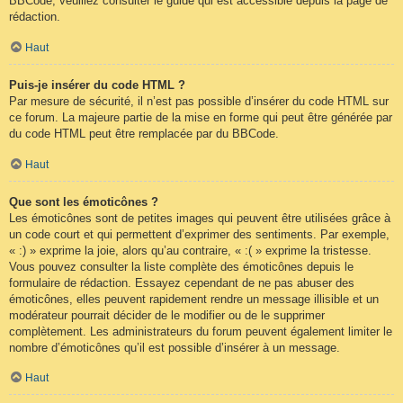
BBCode, veuillez consulter le guide qui est accessible depuis la page de
rédaction.
Haut
Puis-je insérer du code HTML ?
Par mesure de sécurité, il n’est pas possible d’insérer du code HTML sur
ce forum. La majeure partie de la mise en forme qui peut être générée par
du code HTML peut être remplacée par du BBCode.
Haut
Que sont les émoticônes ?
Les émoticônes sont de petites images qui peuvent être utilisées grâce à
un code court et qui permettent d’exprimer des sentiments. Par exemple,
« :) » exprime la joie, alors qu’au contraire, « :( » exprime la tristesse.
Vous pouvez consulter la liste complète des émoticônes depuis le
formulaire de rédaction. Essayez cependant de ne pas abuser des
émoticônes, elles peuvent rapidement rendre un message illisible et un
modérateur pourrait décider de le modifier ou de le supprimer
complètement. Les administrateurs du forum peuvent également limiter le
nombre d’émoticônes qu’il est possible d’insérer à un message.
Haut