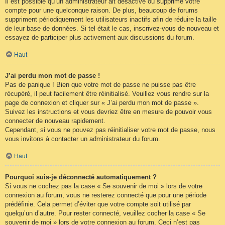
Il est possible qu’un administrateur ait désactivé ou supprimé votre
compte pour une quelconque raison. De plus, beaucoup de forums
suppriment périodiquement les utilisateurs inactifs afin de réduire la taille
de leur base de données. Si tel était le cas, inscrivez-vous de nouveau et
essayez de participer plus activement aux discussions du forum.
Haut
J’ai perdu mon mot de passe !
Pas de panique ! Bien que votre mot de passe ne puisse pas être
récupéré, il peut facilement être réinitialisé. Veuillez vous rendre sur la
page de connexion et cliquer sur « J’ai perdu mon mot de passe ».
Suivez les instructions et vous devriez être en mesure de pouvoir vous
connecter de nouveau rapidement.
Cependant, si vous ne pouvez pas réinitialiser votre mot de passe, nous
vous invitons à contacter un administrateur du forum.
Haut
Pourquoi suis-je déconnecté automatiquement ?
Si vous ne cochez pas la case « Se souvenir de moi » lors de votre
connexion au forum, vous ne resterez connecté que pour une période
prédéfinie. Cela permet d’éviter que votre compte soit utilisé par
quelqu’un d’autre. Pour rester connecté, veuillez cocher la case « Se
souvenir de moi » lors de votre connexion au forum. Ceci n’est pas