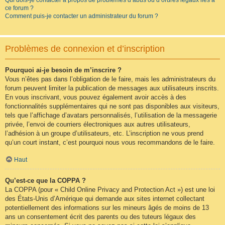
Qui dois-je contacter à propos de problèmes d’abus ou d’ordres légaux liés à
ce forum ?
Comment puis-je contacter un administrateur du forum ?
Problèmes de connexion et d’inscription
Pourquoi ai-je besoin de m’inscrire ?
Vous n’êtes pas dans l’obligation de le faire, mais les administrateurs du
forum peuvent limiter la publication de messages aux utilisateurs inscrits.
En vous inscrivant, vous pouvez également avoir accès à des
fonctionnalités supplémentaires qui ne sont pas disponibles aux visiteurs,
tels que l’affichage d’avatars personnalisés, l’utilisation de la messagerie
privée, l’envoi de courriers électroniques aux autres utilisateurs,
l’adhésion à un groupe d’utilisateurs, etc. L’inscription ne vous prend
qu’un court instant, c’est pourquoi nous vous recommandons de le faire.
Haut
Qu’est-ce que la COPPA ?
La COPPA (pour « Child Online Privacy and Protection Act ») est une loi
des États-Unis d’Amérique qui demande aux sites internet collectant
potentiellement des informations sur les mineurs âgés de moins de 13
ans un consentement écrit des parents ou des tuteurs légaux des