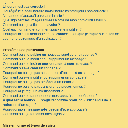
ligne ?
L’heure n’est pas correcte !
J’ai réglé le fuseau horaire mais l’heure n’est toujours pas correcte !
Ma langue n’apparaît pas dans la liste !
Que signifient les images situées à côté de mon nom d’utilisateur ?
Comment puis-je afficher un avatar ?
Quel est mon rang et comment puis-je le modifier ?
Pourquoi m’est-il demandé de me connecter lorsque je clique sur le lien de
courrier électronique d’un utilisateur ?
Problèmes de publication
Comment puis-je publier un nouveau sujet ou une réponse ?
Comment puis-je modifier ou supprimer un message ?
Comment puis-je insérer une signature à mon message ?
Comment puis-je créer un sondage ?
Pourquoi ne puis-je pas ajouter plus d’options à un sondage ?
Comment puis-je modifier ou supprimer un sondage ?
Pourquoi ne puis-je pas accéder à un forum ?
Pourquoi ne puis-je pas transférer de pièces jointes ?
Pourquoi ai-je reçu un avertissement ?
Comment puis-je rapporter des messages à un modérateur ?
À quoi sert le bouton « Enregistrer comme brouillon » affiché lors de la
rédaction d’un sujet ?
Pourquoi mon message a-t-il besoin d’être approuvé ?
Comment puis-je remonter mes sujets ?
Mise en forme et types de sujets