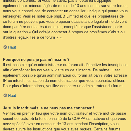
mineurs concernés. Si vous ne savez pas si cette loi s’applique
également aux mineurs âgés de moins de 13 ans inscrits sur votre forum,
nous vous conseillons de contacter un conseiller juridique qui pourra vous
renseigner. Veuillez noter que phpBB Limited et que les propriétaires de
ce forum ne peuvent pas vous proposer d’assistance légale et ne doivent
donc pas être contactés à ce sujet, excepté lorsque l’assistance porte
sur la question « Qui dois-je contacter à propos de problèmes d’abus ou
d’ordres légaux liés à ce forum ? ».
Haut
Pourquoi ne puis-je pas m’inscrire ?
Il est possible qu’un administrateur du forum ait désactivé les inscriptions
afin d’empêcher les nouveaux visiteurs de s’inscrire. De même, il est
également possible qu’un administrateur du forum ait banni votre adresse
IP ou interdit l’utilisation du nom d’utilisateur que vous souhaitez utiliser.
Pour plus d’informations, veuillez contacter un administrateur du forum.
Haut
Je suis inscrit mais je ne peux pas me connecter !
Vérifiez en premier lieu que votre nom d’utilisateur et votre mot de passe
soient corrects. Si la fonctionnalité de la COPPA est activée et que vous
avez spécifié avoir en dessous de 13 ans pendant l’inscription, vous
devrez suivre les instructions que vous avez reçues. Certains forums