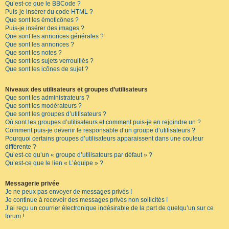
Qu’est-ce que le BBCode ?
Puis-je insérer du code HTML ?
Que sont les émoticônes ?
Puis-je insérer des images ?
Que sont les annonces générales ?
Que sont les annonces ?
Que sont les notes ?
Que sont les sujets verrouillés ?
Que sont les icônes de sujet ?
Niveaux des utilisateurs et groupes d’utilisateurs
Que sont les administrateurs ?
Que sont les modérateurs ?
Que sont les groupes d’utilisateurs ?
Où sont les groupes d’utilisateurs et comment puis-je en rejoindre un ?
Comment puis-je devenir le responsable d’un groupe d’utilisateurs ?
Pourquoi certains groupes d’utilisateurs apparaissent dans une couleur
différente ?
Qu’est-ce qu’un « groupe d’utilisateurs par défaut » ?
Qu’est-ce que le lien « L’équipe » ?
Messagerie privée
Je ne peux pas envoyer de messages privés !
Je continue à recevoir des messages privés non sollicités !
J’ai reçu un courrier électronique indésirable de la part de quelqu’un sur ce
forum !