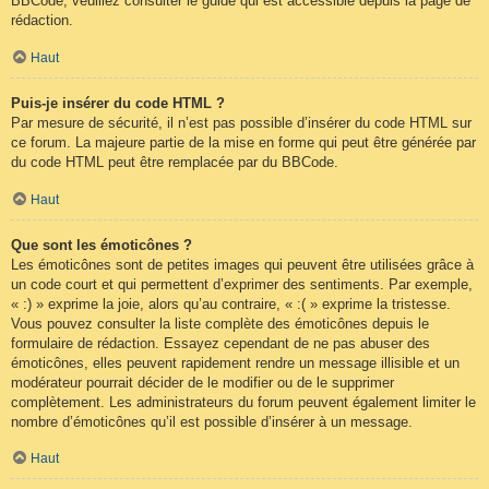
BBCode, veuillez consulter le guide qui est accessible depuis la page de
rédaction.
Haut
Puis-je insérer du code HTML ?
Par mesure de sécurité, il n’est pas possible d’insérer du code HTML sur
ce forum. La majeure partie de la mise en forme qui peut être générée par
du code HTML peut être remplacée par du BBCode.
Haut
Que sont les émoticônes ?
Les émoticônes sont de petites images qui peuvent être utilisées grâce à
un code court et qui permettent d’exprimer des sentiments. Par exemple,
« :) » exprime la joie, alors qu’au contraire, « :( » exprime la tristesse.
Vous pouvez consulter la liste complète des émoticônes depuis le
formulaire de rédaction. Essayez cependant de ne pas abuser des
émoticônes, elles peuvent rapidement rendre un message illisible et un
modérateur pourrait décider de le modifier ou de le supprimer
complètement. Les administrateurs du forum peuvent également limiter le
nombre d’émoticônes qu’il est possible d’insérer à un message.
Haut