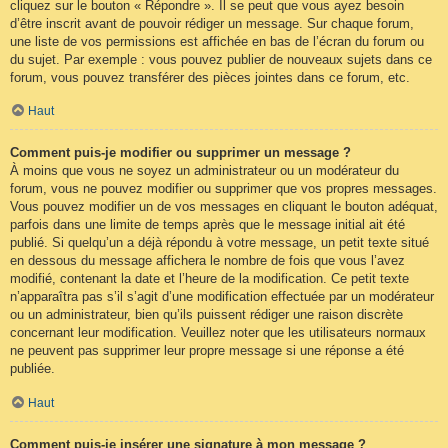
cliquez sur le bouton « Répondre ». Il se peut que vous ayez besoin
d’être inscrit avant de pouvoir rédiger un message. Sur chaque forum,
une liste de vos permissions est affichée en bas de l’écran du forum ou
du sujet. Par exemple : vous pouvez publier de nouveaux sujets dans ce
forum, vous pouvez transférer des pièces jointes dans ce forum, etc.
Haut
Comment puis-je modifier ou supprimer un message ?
À moins que vous ne soyez un administrateur ou un modérateur du
forum, vous ne pouvez modifier ou supprimer que vos propres messages.
Vous pouvez modifier un de vos messages en cliquant le bouton adéquat,
parfois dans une limite de temps après que le message initial ait été
publié. Si quelqu’un a déjà répondu à votre message, un petit texte situé
en dessous du message affichera le nombre de fois que vous l’avez
modifié, contenant la date et l’heure de la modification. Ce petit texte
n’apparaîtra pas s’il s’agit d’une modification effectuée par un modérateur
ou un administrateur, bien qu’ils puissent rédiger une raison discrète
concernant leur modification. Veuillez noter que les utilisateurs normaux
ne peuvent pas supprimer leur propre message si une réponse a été
publiée.
Haut
Comment puis-je insérer une signature à mon message ?