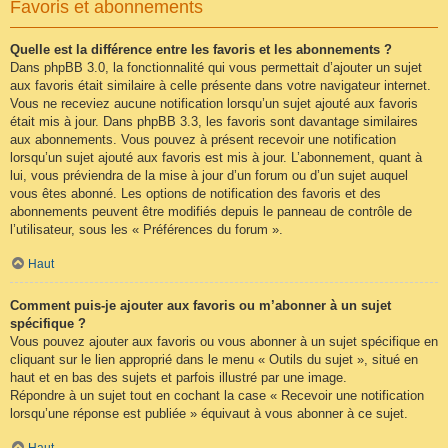
Favoris et abonnements
Quelle est la différence entre les favoris et les abonnements ?
Dans phpBB 3.0, la fonctionnalité qui vous permettait d’ajouter un sujet
aux favoris était similaire à celle présente dans votre navigateur internet.
Vous ne receviez aucune notification lorsqu’un sujet ajouté aux favoris
était mis à jour. Dans phpBB 3.3, les favoris sont davantage similaires
aux abonnements. Vous pouvez à présent recevoir une notification
lorsqu’un sujet ajouté aux favoris est mis à jour. L’abonnement, quant à
lui, vous préviendra de la mise à jour d’un forum ou d’un sujet auquel
vous êtes abonné. Les options de notification des favoris et des
abonnements peuvent être modifiés depuis le panneau de contrôle de
l’utilisateur, sous les « Préférences du forum ».
Haut
Comment puis-je ajouter aux favoris ou m’abonner à un sujet
spécifique ?
Vous pouvez ajouter aux favoris ou vous abonner à un sujet spécifique en
cliquant sur le lien approprié dans le menu « Outils du sujet », situé en
haut et en bas des sujets et parfois illustré par une image.
Répondre à un sujet tout en cochant la case « Recevoir une notification
lorsqu’une réponse est publiée » équivaut à vous abonner à ce sujet.
Haut