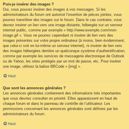
Puis-je insérer des images ?
Oui, vous pouvez insérer des images à vos messages. Si les
administrateurs du forum ont autorisé l’insertion de pièces jointes, vous
pourrez transférer des images sur le forum. Dans le cas contraire, vous
devrez insérer un lien vers une image distante, hébergée sur un serveur
internet public, comme par exemple « http://www.exemple.com/mon-
image.gif ». Vous ne pourrez cependant ni insérer de lien vers des
images présentes sur votre propre ordinateur (à moins, bien évidemment,
que celui-ci soit en lui-même un serveur internet), ni insérer de lien vers
des images hébergées derrière un quelconque système d’authentification,
comme par exemple les services de messagerie électronique de Outlook
ou de Yahoo, les sites protégés par un mot de passe, etc. Pour insérer
une image, utilisez la balise BBCode « [img] ».
Haut
Que sont les annonces générales ?
Les annonces générales contiennent des informations très importantes
que vous devriez consulter en priorité. Elles apparaissent en haut de
chaque forum et dans le panneau de contrôle de l’utilisateur. Les
permissions concernant les annonces générales sont définies par les
administrateurs du forum.
Haut