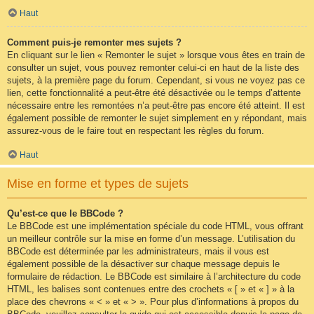
Haut
Comment puis-je remonter mes sujets ?
En cliquant sur le lien « Remonter le sujet » lorsque vous êtes en train de
consulter un sujet, vous pouvez remonter celui-ci en haut de la liste des
sujets, à la première page du forum. Cependant, si vous ne voyez pas ce
lien, cette fonctionnalité a peut-être été désactivée ou le temps d’attente
nécessaire entre les remontées n’a peut-être pas encore été atteint. Il est
également possible de remonter le sujet simplement en y répondant, mais
assurez-vous de le faire tout en respectant les règles du forum.
Haut
Mise en forme et types de sujets
Qu’est-ce que le BBCode ?
Le BBCode est une implémentation spéciale du code HTML, vous offrant
un meilleur contrôle sur la mise en forme d’un message. L’utilisation du
BBCode est déterminée par les administrateurs, mais il vous est
également possible de la désactiver sur chaque message depuis le
formulaire de rédaction. Le BBCode est similaire à l’architecture du code
HTML, les balises sont contenues entre des crochets « [ » et « ] » à la
place des chevrons « < » et « > ». Pour plus d’informations à propos du