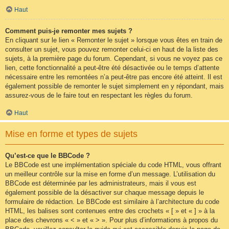
Haut
Comment puis-je remonter mes sujets ?
En cliquant sur le lien « Remonter le sujet » lorsque vous êtes en train de
consulter un sujet, vous pouvez remonter celui-ci en haut de la liste des
sujets, à la première page du forum. Cependant, si vous ne voyez pas ce
lien, cette fonctionnalité a peut-être été désactivée ou le temps d’attente
nécessaire entre les remontées n’a peut-être pas encore été atteint. Il est
également possible de remonter le sujet simplement en y répondant, mais
assurez-vous de le faire tout en respectant les règles du forum.
Haut
Mise en forme et types de sujets
Qu’est-ce que le BBCode ?
Le BBCode est une implémentation spéciale du code HTML, vous offrant
un meilleur contrôle sur la mise en forme d’un message. L’utilisation du
BBCode est déterminée par les administrateurs, mais il vous est
également possible de la désactiver sur chaque message depuis le
formulaire de rédaction. Le BBCode est similaire à l’architecture du code
HTML, les balises sont contenues entre des crochets « [ » et « ] » à la
place des chevrons « < » et « > ». Pour plus d’informations à propos du