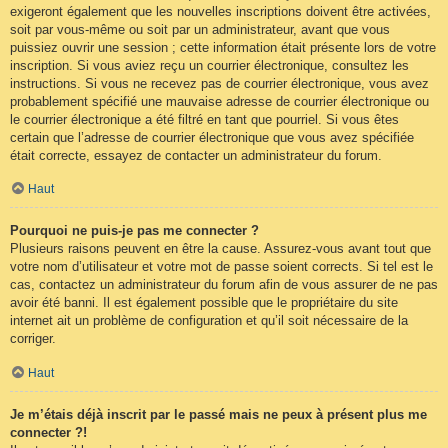
exigeront également que les nouvelles inscriptions doivent être activées,
soit par vous-même ou soit par un administrateur, avant que vous
puissiez ouvrir une session ; cette information était présente lors de votre
inscription. Si vous aviez reçu un courrier électronique, consultez les
instructions. Si vous ne recevez pas de courrier électronique, vous avez
probablement spécifié une mauvaise adresse de courrier électronique ou
le courrier électronique a été filtré en tant que pourriel. Si vous êtes
certain que l’adresse de courrier électronique que vous avez spécifiée
était correcte, essayez de contacter un administrateur du forum.
Haut
Pourquoi ne puis-je pas me connecter ?
Plusieurs raisons peuvent en être la cause. Assurez-vous avant tout que
votre nom d’utilisateur et votre mot de passe soient corrects. Si tel est le
cas, contactez un administrateur du forum afin de vous assurer de ne pas
avoir été banni. Il est également possible que le propriétaire du site
internet ait un problème de configuration et qu’il soit nécessaire de la
corriger.
Haut
Je m’étais déjà inscrit par le passé mais ne peux à présent plus me
connecter ?!