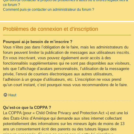
Qui dois-je contacter à propos de problèmes d’abus ou d’ordres légaux liés à
ce forum ?
Comment puis-je contacter un administrateur du forum ?
Problèmes de connexion et d’inscription
Pourquoi ai-je besoin de m’inscrire ?
Vous n’êtes pas dans l’obligation de le faire, mais les administrateurs du
forum peuvent limiter la publication de messages aux utilisateurs inscrits.
En vous inscrivant, vous pouvez également avoir accès à des
fonctionnalités supplémentaires qui ne sont pas disponibles aux visiteurs,
tels que l’affichage d’avatars personnalisés, l’utilisation de la messagerie
privée, l’envoi de courriers électroniques aux autres utilisateurs,
l’adhésion à un groupe d’utilisateurs, etc. L’inscription ne vous prend
qu’un court instant, c’est pourquoi nous vous recommandons de le faire.
Haut
Qu’est-ce que la COPPA ?
La COPPA (pour « Child Online Privacy and Protection Act ») est une loi
des États-Unis d’Amérique qui demande aux sites internet collectant
potentiellement des informations sur les mineurs âgés de moins de 13
ans un consentement écrit des parents ou des tuteurs légaux des