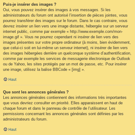
Puis-je insérer des images ?
Oui, vous pouvez insérer des images à vos messages. Si les
administrateurs du forum ont autorisé l’insertion de pièces jointes, vous
pourrez transférer des images sur le forum. Dans le cas contraire, vous
devrez insérer un lien vers une image distante, hébergée sur un serveur
internet public, comme par exemple « http://www.exemple.com/mon-
image.gif ». Vous ne pourrez cependant ni insérer de lien vers des
images présentes sur votre propre ordinateur (à moins, bien évidemment,
que celui-ci soit en lui-même un serveur internet), ni insérer de lien vers
des images hébergées derrière un quelconque système d’authentification,
comme par exemple les services de messagerie électronique de Outlook
ou de Yahoo, les sites protégés par un mot de passe, etc. Pour insérer
une image, utilisez la balise BBCode « [img] ».
Haut
Que sont les annonces générales ?
Les annonces générales contiennent des informations très importantes
que vous devriez consulter en priorité. Elles apparaissent en haut de
chaque forum et dans le panneau de contrôle de l’utilisateur. Les
permissions concernant les annonces générales sont définies par les
administrateurs du forum.
Haut