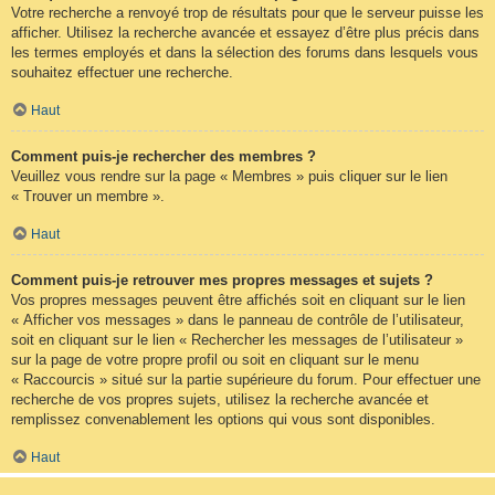
Votre recherche a renvoyé trop de résultats pour que le serveur puisse les
afficher. Utilisez la recherche avancée et essayez d’être plus précis dans
les termes employés et dans la sélection des forums dans lesquels vous
souhaitez effectuer une recherche.
Haut
Comment puis-je rechercher des membres ?
Veuillez vous rendre sur la page « Membres » puis cliquer sur le lien
« Trouver un membre ».
Haut
Comment puis-je retrouver mes propres messages et sujets ?
Vos propres messages peuvent être affichés soit en cliquant sur le lien
« Afficher vos messages » dans le panneau de contrôle de l’utilisateur,
soit en cliquant sur le lien « Rechercher les messages de l’utilisateur »
sur la page de votre propre profil ou soit en cliquant sur le menu
« Raccourcis » situé sur la partie supérieure du forum. Pour effectuer une
recherche de vos propres sujets, utilisez la recherche avancée et
remplissez convenablement les options qui vous sont disponibles.
Haut