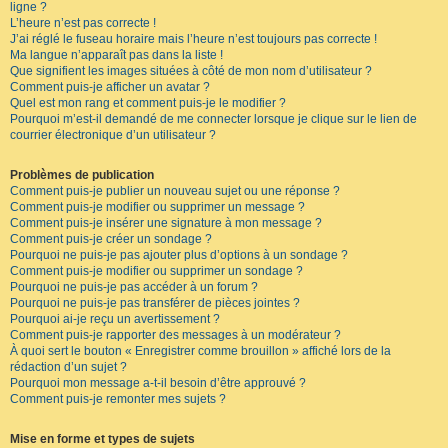
ligne ?
L’heure n’est pas correcte !
J’ai réglé le fuseau horaire mais l’heure n’est toujours pas correcte !
Ma langue n’apparaît pas dans la liste !
Que signifient les images situées à côté de mon nom d’utilisateur ?
Comment puis-je afficher un avatar ?
Quel est mon rang et comment puis-je le modifier ?
Pourquoi m’est-il demandé de me connecter lorsque je clique sur le lien de
courrier électronique d’un utilisateur ?
Problèmes de publication
Comment puis-je publier un nouveau sujet ou une réponse ?
Comment puis-je modifier ou supprimer un message ?
Comment puis-je insérer une signature à mon message ?
Comment puis-je créer un sondage ?
Pourquoi ne puis-je pas ajouter plus d’options à un sondage ?
Comment puis-je modifier ou supprimer un sondage ?
Pourquoi ne puis-je pas accéder à un forum ?
Pourquoi ne puis-je pas transférer de pièces jointes ?
Pourquoi ai-je reçu un avertissement ?
Comment puis-je rapporter des messages à un modérateur ?
À quoi sert le bouton « Enregistrer comme brouillon » affiché lors de la
rédaction d’un sujet ?
Pourquoi mon message a-t-il besoin d’être approuvé ?
Comment puis-je remonter mes sujets ?
Mise en forme et types de sujets