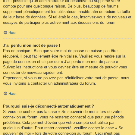
Il est possible qu’un administrateur ait désactivé ou supprimé votre
compte pour une quelconque raison. De plus, beaucoup de forums
suppriment périodiquement les utilisateurs inactifs afin de réduire la taille
de leur base de données. Si tel était le cas, inscrivez-vous de nouveau et
essayez de participer plus activement aux discussions du forum.
Haut
J’ai perdu mon mot de passe !
Pas de panique ! Bien que votre mot de passe ne puisse pas être
récupéré, il peut facilement être réinitialisé. Veuillez vous rendre sur la
page de connexion et cliquer sur « J’ai perdu mon mot de passe ».
Suivez les instructions et vous devriez être en mesure de pouvoir vous
connecter de nouveau rapidement.
Cependant, si vous ne pouvez pas réinitialiser votre mot de passe, nous
vous invitons à contacter un administrateur du forum.
Haut
Pourquoi suis-je déconnecté automatiquement ?
Si vous ne cochez pas la case « Se souvenir de moi » lors de votre
connexion au forum, vous ne resterez connecté que pour une période
prédéfinie. Cela permet d’éviter que votre compte soit utilisé par
quelqu’un d’autre. Pour rester connecté, veuillez cocher la case « Se
souvenir de moi » lors de votre connexion au forum. Ceci n’est pas