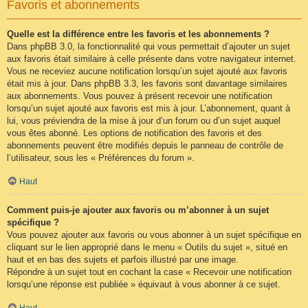
Favoris et abonnements
Quelle est la différence entre les favoris et les abonnements ?
Dans phpBB 3.0, la fonctionnalité qui vous permettait d’ajouter un sujet
aux favoris était similaire à celle présente dans votre navigateur internet.
Vous ne receviez aucune notification lorsqu’un sujet ajouté aux favoris
était mis à jour. Dans phpBB 3.3, les favoris sont davantage similaires
aux abonnements. Vous pouvez à présent recevoir une notification
lorsqu’un sujet ajouté aux favoris est mis à jour. L’abonnement, quant à
lui, vous préviendra de la mise à jour d’un forum ou d’un sujet auquel
vous êtes abonné. Les options de notification des favoris et des
abonnements peuvent être modifiés depuis le panneau de contrôle de
l’utilisateur, sous les « Préférences du forum ».
Haut
Comment puis-je ajouter aux favoris ou m’abonner à un sujet
spécifique ?
Vous pouvez ajouter aux favoris ou vous abonner à un sujet spécifique en
cliquant sur le lien approprié dans le menu « Outils du sujet », situé en
haut et en bas des sujets et parfois illustré par une image.
Répondre à un sujet tout en cochant la case « Recevoir une notification
lorsqu’une réponse est publiée » équivaut à vous abonner à ce sujet.
Haut