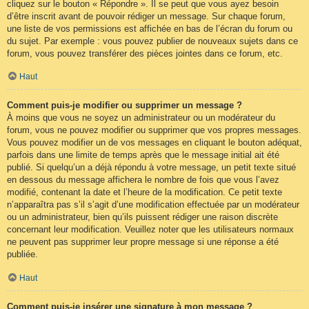
cliquez sur le bouton « Répondre ». Il se peut que vous ayez besoin
d’être inscrit avant de pouvoir rédiger un message. Sur chaque forum,
une liste de vos permissions est affichée en bas de l’écran du forum ou
du sujet. Par exemple : vous pouvez publier de nouveaux sujets dans ce
forum, vous pouvez transférer des pièces jointes dans ce forum, etc.
Haut
Comment puis-je modifier ou supprimer un message ?
À moins que vous ne soyez un administrateur ou un modérateur du
forum, vous ne pouvez modifier ou supprimer que vos propres messages.
Vous pouvez modifier un de vos messages en cliquant le bouton adéquat,
parfois dans une limite de temps après que le message initial ait été
publié. Si quelqu’un a déjà répondu à votre message, un petit texte situé
en dessous du message affichera le nombre de fois que vous l’avez
modifié, contenant la date et l’heure de la modification. Ce petit texte
n’apparaîtra pas s’il s’agit d’une modification effectuée par un modérateur
ou un administrateur, bien qu’ils puissent rédiger une raison discrète
concernant leur modification. Veuillez noter que les utilisateurs normaux
ne peuvent pas supprimer leur propre message si une réponse a été
publiée.
Haut
Comment puis-je insérer une signature à mon message ?