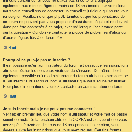
mineurs concernés. Si vous ne savez pas si cette loi s’applique
également aux mineurs âgés de moins de 13 ans inscrits sur votre forum,
nous vous conseillons de contacter un conseiller juridique qui pourra vous
renseigner. Veuillez noter que phpBB Limited et que les propriétaires de
ce forum ne peuvent pas vous proposer d’assistance légale et ne doivent
donc pas être contactés à ce sujet, excepté lorsque l’assistance porte
sur la question « Qui dois-je contacter à propos de problèmes d’abus ou
d’ordres légaux liés à ce forum ? ».
Haut
Pourquoi ne puis-je pas m’inscrire ?
Il est possible qu’un administrateur du forum ait désactivé les inscriptions
afin d’empêcher les nouveaux visiteurs de s’inscrire. De même, il est
également possible qu’un administrateur du forum ait banni votre adresse
IP ou interdit l’utilisation du nom d’utilisateur que vous souhaitez utiliser.
Pour plus d’informations, veuillez contacter un administrateur du forum.
Haut
Je suis inscrit mais je ne peux pas me connecter !
Vérifiez en premier lieu que votre nom d’utilisateur et votre mot de passe
soient corrects. Si la fonctionnalité de la COPPA est activée et que vous
avez spécifié avoir en dessous de 13 ans pendant l’inscription, vous
devrez suivre les instructions que vous avez reçues. Certains forums