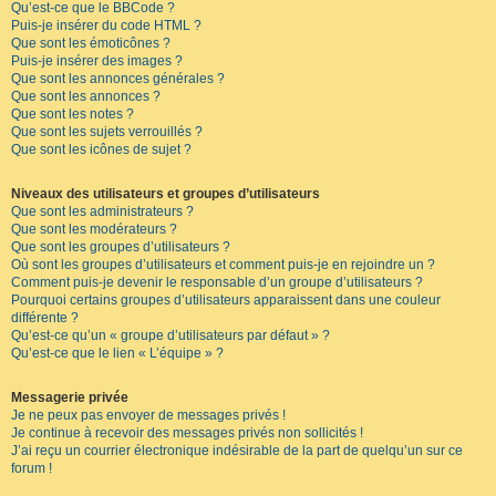
Qu’est-ce que le BBCode ?
Puis-je insérer du code HTML ?
Que sont les émoticônes ?
Puis-je insérer des images ?
Que sont les annonces générales ?
Que sont les annonces ?
Que sont les notes ?
Que sont les sujets verrouillés ?
Que sont les icônes de sujet ?
Niveaux des utilisateurs et groupes d’utilisateurs
Que sont les administrateurs ?
Que sont les modérateurs ?
Que sont les groupes d’utilisateurs ?
Où sont les groupes d’utilisateurs et comment puis-je en rejoindre un ?
Comment puis-je devenir le responsable d’un groupe d’utilisateurs ?
Pourquoi certains groupes d’utilisateurs apparaissent dans une couleur
différente ?
Qu’est-ce qu’un « groupe d’utilisateurs par défaut » ?
Qu’est-ce que le lien « L’équipe » ?
Messagerie privée
Je ne peux pas envoyer de messages privés !
Je continue à recevoir des messages privés non sollicités !
J’ai reçu un courrier électronique indésirable de la part de quelqu’un sur ce
forum !