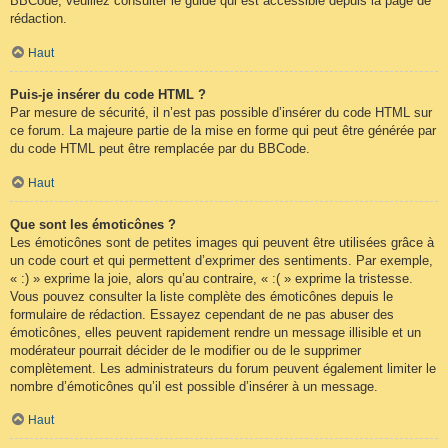
BBCode, veuillez consulter le guide qui est accessible depuis la page de
rédaction.
Haut
Puis-je insérer du code HTML ?
Par mesure de sécurité, il n’est pas possible d’insérer du code HTML sur
ce forum. La majeure partie de la mise en forme qui peut être générée par
du code HTML peut être remplacée par du BBCode.
Haut
Que sont les émoticônes ?
Les émoticônes sont de petites images qui peuvent être utilisées grâce à
un code court et qui permettent d’exprimer des sentiments. Par exemple,
« :) » exprime la joie, alors qu’au contraire, « :( » exprime la tristesse.
Vous pouvez consulter la liste complète des émoticônes depuis le
formulaire de rédaction. Essayez cependant de ne pas abuser des
émoticônes, elles peuvent rapidement rendre un message illisible et un
modérateur pourrait décider de le modifier ou de le supprimer
complètement. Les administrateurs du forum peuvent également limiter le
nombre d’émoticônes qu’il est possible d’insérer à un message.
Haut