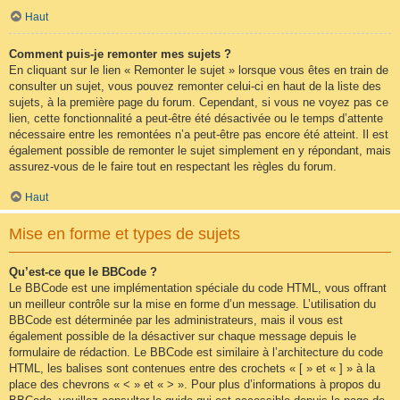
Haut
Comment puis-je remonter mes sujets ?
En cliquant sur le lien « Remonter le sujet » lorsque vous êtes en train de
consulter un sujet, vous pouvez remonter celui-ci en haut de la liste des
sujets, à la première page du forum. Cependant, si vous ne voyez pas ce
lien, cette fonctionnalité a peut-être été désactivée ou le temps d’attente
nécessaire entre les remontées n’a peut-être pas encore été atteint. Il est
également possible de remonter le sujet simplement en y répondant, mais
assurez-vous de le faire tout en respectant les règles du forum.
Haut
Mise en forme et types de sujets
Qu’est-ce que le BBCode ?
Le BBCode est une implémentation spéciale du code HTML, vous offrant
un meilleur contrôle sur la mise en forme d’un message. L’utilisation du
BBCode est déterminée par les administrateurs, mais il vous est
également possible de la désactiver sur chaque message depuis le
formulaire de rédaction. Le BBCode est similaire à l’architecture du code
HTML, les balises sont contenues entre des crochets « [ » et « ] » à la
place des chevrons « < » et « > ». Pour plus d’informations à propos du