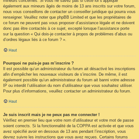
mineurs concernés. Si vous ne savez pas si cette loi s’applique
également aux mineurs âgés de moins de 13 ans inscrits sur votre forum,
nous vous conseillons de contacter un conseiller juridique qui pourra vous
renseigner. Veuillez noter que phpBB Limited et que les propriétaires de
ce forum ne peuvent pas vous proposer d’assistance légale et ne doivent
donc pas être contactés à ce sujet, excepté lorsque l’assistance porte
sur la question « Qui dois-je contacter à propos de problèmes d’abus ou
d’ordres légaux liés à ce forum ? ».
Haut
Pourquoi ne puis-je pas m’inscrire ?
Il est possible qu’un administrateur du forum ait désactivé les inscriptions
afin d’empêcher les nouveaux visiteurs de s’inscrire. De même, il est
également possible qu’un administrateur du forum ait banni votre adresse
IP ou interdit l’utilisation du nom d’utilisateur que vous souhaitez utiliser.
Pour plus d’informations, veuillez contacter un administrateur du forum.
Haut
Je suis inscrit mais je ne peux pas me connecter !
Vérifiez en premier lieu que votre nom d’utilisateur et votre mot de passe
soient corrects. Si la fonctionnalité de la COPPA est activée et que vous
avez spécifié avoir en dessous de 13 ans pendant l’inscription, vous
devrez suivre les instructions que vous avez reçues. Certains forums