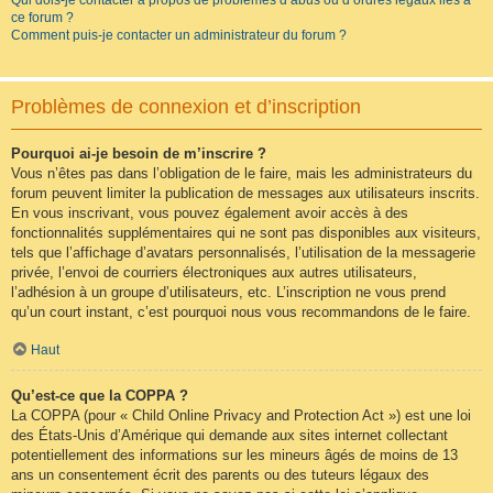
Qui dois-je contacter à propos de problèmes d’abus ou d’ordres légaux liés à
ce forum ?
Comment puis-je contacter un administrateur du forum ?
Problèmes de connexion et d’inscription
Pourquoi ai-je besoin de m’inscrire ?
Vous n’êtes pas dans l’obligation de le faire, mais les administrateurs du
forum peuvent limiter la publication de messages aux utilisateurs inscrits.
En vous inscrivant, vous pouvez également avoir accès à des
fonctionnalités supplémentaires qui ne sont pas disponibles aux visiteurs,
tels que l’affichage d’avatars personnalisés, l’utilisation de la messagerie
privée, l’envoi de courriers électroniques aux autres utilisateurs,
l’adhésion à un groupe d’utilisateurs, etc. L’inscription ne vous prend
qu’un court instant, c’est pourquoi nous vous recommandons de le faire.
Haut
Qu’est-ce que la COPPA ?
La COPPA (pour « Child Online Privacy and Protection Act ») est une loi
des États-Unis d’Amérique qui demande aux sites internet collectant
potentiellement des informations sur les mineurs âgés de moins de 13
ans un consentement écrit des parents ou des tuteurs légaux des