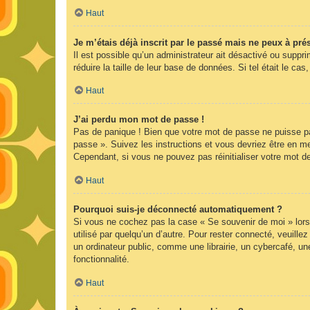
Haut
Je m’étais déjà inscrit par le passé mais ne peux à pr
Il est possible qu’un administrateur ait désactivé ou supp
réduire la taille de leur base de données. Si tel était le 
Haut
J’ai perdu mon mot de passe !
Pas de panique ! Bien que votre mot de passe ne puisse pas 
passe ». Suivez les instructions et vous devriez être en 
Cependant, si vous ne pouvez pas réinitialiser votre mot d
Haut
Pourquoi suis-je déconnecté automatiquement ?
Si vous ne cochez pas la case « Se souvenir de moi » lors
utilisé par quelqu’un d’autre. Pour rester connecté, veuil
un ordinateur public, comme une librairie, un cybercafé, une
fonctionnalité.
Haut