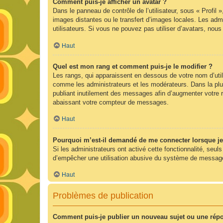
Comment puis-je afficher un avatar ?
Dans le panneau de contrôle de l’utilisateur, sous « Profil 
images distantes ou le transfert d’images locales. Les admi
utilisateurs. Si vous ne pouvez pas utiliser d’avatars, nou
Haut
Quel est mon rang et comment puis-je le modifier ?
Les rangs, qui apparaissent en dessous de votre nom d’utili
comme les administrateurs et les modérateurs. Dans la plu
publiant inutilement des messages afin d’augmenter votre 
abaissant votre compteur de messages.
Haut
Pourquoi m’est-il demandé de me connecter lorsque je cl
Si les administrateurs ont activé cette fonctionnalité, seul
d’empêcher une utilisation abusive du système de messageri
Haut
Problèmes de publication
Comment puis-je publier un nouveau sujet ou une rép