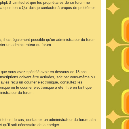
e phpBB Limited et que les propriétaires de ce forum ne
la question « Qui dois-je contacter à propos de problèmes
e, il est également possible qu’un administrateur du forum
acter un administrateur du forum.
 et que vous avez spécifié avoir en dessous de 13 ans
inscriptions doivent être activées, soit par vous-même ou
 aviez reçu un courrier électronique, consultez les
que ou le courrier électronique a été filtré en tant que
inistrateur du forum.
 tel est le cas, contactez un administrateur du forum afin
 qu’il soit nécessaire de la corriger.