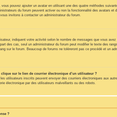
», vous pouvez ajouter un avatar en utilisant une des quatre méthodes suivantes
nistrateurs du forum peuvent activer ou non la fonctionnalité des avatars et d
s vous invitons à contacter un administrateur du forum.
sateur, indiquent votre activité selon le nombre de messages que vous avez pub
part des cas, seul un administrateur du forum peut modifier le texte des ra
rang sur le forum. Beaucoup de forums ne toléreront pas ce procédé et un ad
ique sur le lien de courrier électronique d’un utilisateur ?
s les utilisateurs inscrits peuvent envoyer des courriers électroniques aux autr
e électronique par des utilisateurs malveillants ou des robots.
onse ?