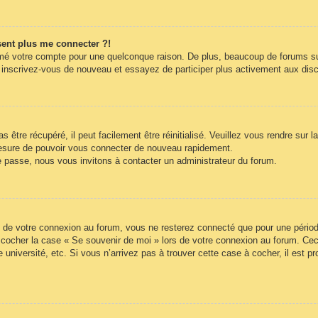
ésent plus me connecter ?!
rimé votre compte pour une quelconque raison. De plus, beaucoup de forums sup
cas, inscrivez-vous de nouveau et essayez de participer plus activement aux di
être récupéré, il peut facilement être réinitialisé. Veuillez vous rendre sur 
mesure de pouvoir vous connecter de nouveau rapidement.
e passe, nous vous invitons à contacter un administrateur du forum.
 de votre connexion au forum, vous ne resterez connecté que pour une période
lez cocher la case « Se souvenir de moi » lors de votre connexion au forum. 
 université, etc. Si vous n’arrivez pas à trouver cette case à cocher, il est p