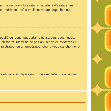
 : le service « Gravatar », la galerie d’avatars, les
es méthodes qu’ils veuillent rendre disponible aux
lié ou identifient certains utilisateurs spécifiques,
ngs du forum. Merci de ne pas abuser de ce système en
ministrateur ou un modérateur pourra vous sanctionner en
es utilisateurs depuis un formulaire dédié. Cela permet