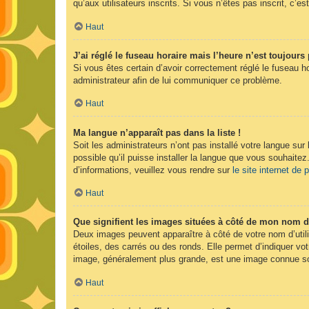
qu’aux utilisateurs inscrits. Si vous n’êtes pas inscrit, c’est
Haut
J’ai réglé le fuseau horaire mais l’heure n’est toujours 
Si vous êtes certain d’avoir correctement réglé le fuseau ho
administrateur afin de lui communiquer ce problème.
Haut
Ma langue n’apparaît pas dans la liste !
Soit les administrateurs n’ont pas installé votre langue sur
possible qu’il puisse installer la langue que vous souhaitez
d’informations, veuillez vous rendre sur
le site internet de
Haut
Que signifient les images situées à côté de mon nom d’
Deux images peuvent apparaître à côté de votre nom d’util
étoiles, des carrés ou des ronds. Elle permet d’indiquer vot
image, généralement plus grande, est une image connue sou
Haut