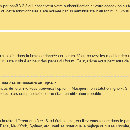
s par phpBB 3.3 qui conservent votre authentification et votre connexion au 
s où cette fonctionnalité a été activée par un administrateur du forum. Si vo
nt stockés dans la base de données du forum. Vous pouvez les modifier depuis l
’utilisateur situé en haut des pages du forum. Ce système vous permettra de 
ste des utilisateurs en ligne ?
ences du forum », vous trouverez l’option « Masquer mon statut en ligne ». Si
rez alors comptabilisé comme étant un utilisateur invisible.
 horaire différent du vôtre. Si tel était le cas, veuillez vous rendre dans le pan
Paris, New York, Sydney, etc. Veuillez noter que le réglage du fuseau horair