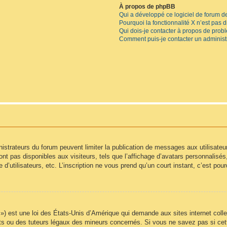
À propos de phpBB
Qui a développé ce logiciel de forum d
Pourquoi la fonctionnalité X n’est pas 
Qui dois-je contacter à propos de prob
Comment puis-je contacter un administ
inistrateurs du forum peuvent limiter la publication de messages aux utilisate
t pas disponibles aux visiteurs, tels que l’affichage d’avatars personnalisés, l
e d’utilisateurs, etc. L’inscription ne vous prend qu’un court instant, c’est p
) est une loi des États-Unis d’Amérique qui demande aux sites internet colle
s ou des tuteurs légaux des mineurs concernés. Si vous ne savez pas si cet