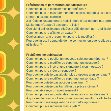
Préférences et paramètres des utilisateurs
Comment puis-je modifier mes paramètres ?
Comment puis-je masquer mon nom d’utilisateur de la liste des u
L’heure n’est pas correcte !
J’ai réglé le fuseau horaire mais l’heure n’est toujours pas corre
Ma langue n’apparaît pas dans la liste !
Que signifient les images situées à côté de mon nom d’utilisate
Comment puis-je afficher un avatar ?
Quel est mon rang et comment puis-je le modifier ?
Pourquoi m’est-il demandé de me connecter lorsque je clique su
utilisateur ?
Problèmes de publication
Comment puis-je publier un nouveau sujet ou une réponse ?
Comment puis-je modifier ou supprimer un message ?
Comment puis-je insérer une signature à mon message ?
Comment puis-je créer un sondage ?
Pourquoi ne puis-je pas ajouter plus d’options à un sondage ?
Comment puis-je modifier ou supprimer un sondage ?
Pourquoi ne puis-je pas accéder à un forum ?
Pourquoi ne puis-je pas transférer de pièces jointes ?
Pourquoi ai-je reçu un avertissement ?
Comment puis-je rapporter des messages à un modérateur ?
À quoi sert le bouton « Enregistrer comme brouillon » affiché lo
Pourquoi mon message a-t-il besoin d’être approuvé ?
Comment puis-je remonter mes sujets ?