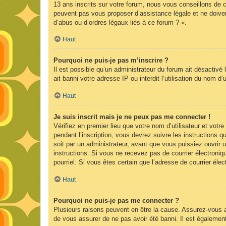
13 ans inscrits sur votre forum, nous vous conseillons de c
peuvent pas vous proposer d’assistance légale et ne doiven
d’abus ou d’ordres légaux liés à ce forum ? ».
Haut
Pourquoi ne puis-je pas m’inscrire ?
Il est possible qu’un administrateur du forum ait désactivé
ait banni votre adresse IP ou interdit l’utilisation du nom d
Haut
Je suis inscrit mais je ne peux pas me connecter !
Vérifiez en premier lieu que votre nom d’utilisateur et vot
pendant l’inscription, vous devrez suivre les instructions
soit par un administrateur, avant que vous puissiez ouvrir u
instructions. Si vous ne recevez pas de courrier électroniq
pourriel. Si vous êtes certain que l’adresse de courrier él
Haut
Pourquoi ne puis-je pas me connecter ?
Plusieurs raisons peuvent en être la cause. Assurez-vous av
de vous assurer de ne pas avoir été banni. Il est également p