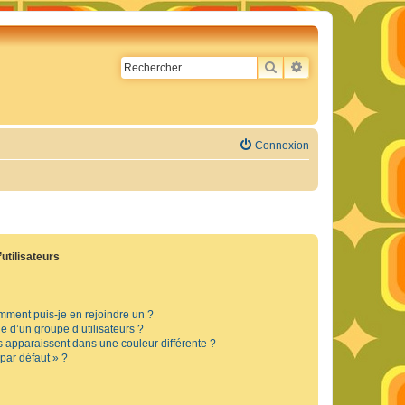
RECHERCHER
RECHERCHE AVA
Connexion
utilisateurs
omment puis-je en rejoindre un ?
 d’un groupe d’utilisateurs ?
s apparaissent dans une couleur différente ?
 par défaut » ?