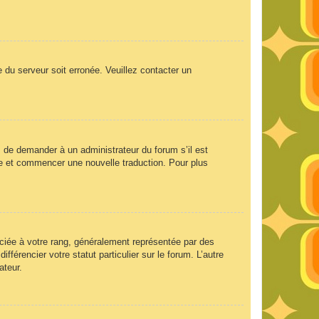
e du serveur soit erronée. Veuillez contacter un
ez de demander à un administrateur du forum s’il est
aire et commencer une nouvelle traduction. Pour plus
ociée à votre rang, généralement représentée par des
férencier votre statut particulier sur le forum. L’autre
ateur.