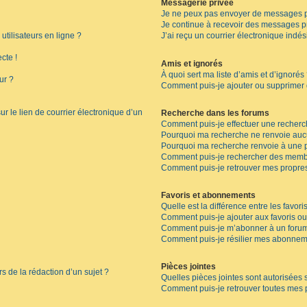
Messagerie privée
Je ne peux pas envoyer de messages p
Je continue à recevoir des messages pri
tilisateurs en ligne ?
J’ai reçu un courrier électronique indés
cte !
Amis et ignorés
À quoi sert ma liste d’amis et d’ignorés
ur ?
Comment puis-je ajouter ou supprimer de
r le lien de courrier électronique d’un
Recherche dans les forums
Comment puis-je effectuer une recherc
Pourquoi ma recherche ne renvoie aucu
Pourquoi ma recherche renvoie à une 
Comment puis-je rechercher des memb
Comment puis-je retrouver mes propres
Favoris et abonnements
Quelle est la différence entre les favor
Comment puis-je ajouter aux favoris ou
Comment puis-je m’abonner à un forum
Comment puis-je résilier mes abonnem
Pièces jointes
rs de la rédaction d’un sujet ?
Quelles pièces jointes sont autorisées 
Comment puis-je retrouver toutes mes p