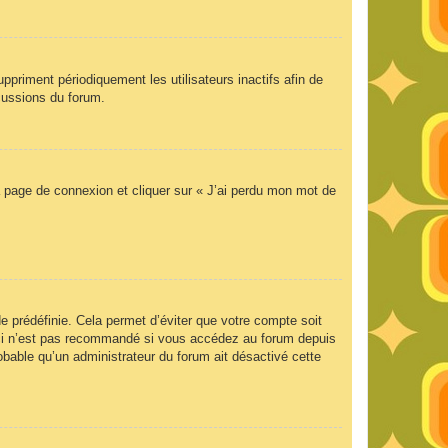
priment périodiquement les utilisateurs inactifs afin de
scussions du forum.
la page de connexion et cliquer sur « J’ai perdu mon mot de
 prédéfinie. Cela permet d’éviter que votre compte soit
Ceci n’est pas recommandé si vous accédez au forum depuis
robable qu’un administrateur du forum ait désactivé cette