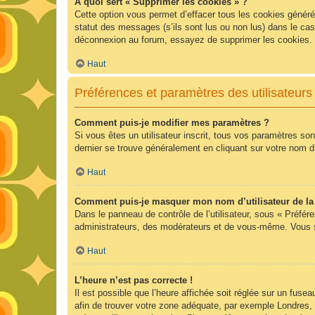
À quoi sert « Supprimer les cookies » ?
Cette option vous permet d’effacer tous les cookies généré
statut des messages (s’ils sont lus ou non lus) dans le ca
déconnexion au forum, essayez de supprimer les cookies.
Haut
Préférences et paramètres des utilisateurs
Comment puis-je modifier mes paramètres ?
Si vous êtes un utilisateur inscrit, tous vos paramètres so
dernier se trouve généralement en cliquant sur votre nom d
Haut
Comment puis-je masquer mon nom d’utilisateur de la li
Dans le panneau de contrôle de l’utilisateur, sous « Préfér
administrateurs, des modérateurs et de vous-même. Vous se
Haut
L’heure n’est pas correcte !
Il est possible que l’heure affichée soit réglée sur un fuseau
afin de trouver votre zone adéquate, par exemple Londres, 