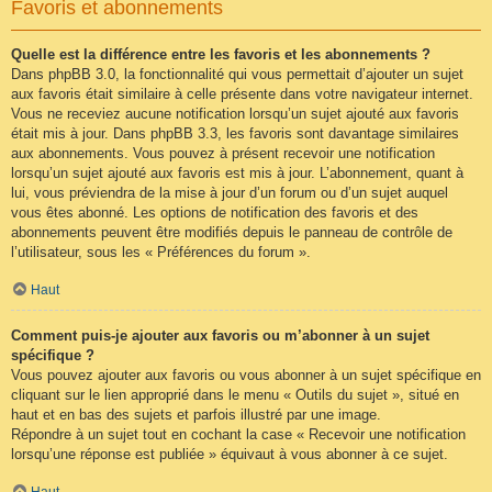
Favoris et abonnements
Quelle est la différence entre les favoris et les abonnements ?
Dans phpBB 3.0, la fonctionnalité qui vous permettait d’ajouter un sujet
aux favoris était similaire à celle présente dans votre navigateur internet.
Vous ne receviez aucune notification lorsqu’un sujet ajouté aux favoris
était mis à jour. Dans phpBB 3.3, les favoris sont davantage similaires
aux abonnements. Vous pouvez à présent recevoir une notification
lorsqu’un sujet ajouté aux favoris est mis à jour. L’abonnement, quant à
lui, vous préviendra de la mise à jour d’un forum ou d’un sujet auquel
vous êtes abonné. Les options de notification des favoris et des
abonnements peuvent être modifiés depuis le panneau de contrôle de
l’utilisateur, sous les « Préférences du forum ».
Haut
Comment puis-je ajouter aux favoris ou m’abonner à un sujet
spécifique ?
Vous pouvez ajouter aux favoris ou vous abonner à un sujet spécifique en
cliquant sur le lien approprié dans le menu « Outils du sujet », situé en
haut et en bas des sujets et parfois illustré par une image.
Répondre à un sujet tout en cochant la case « Recevoir une notification
lorsqu’une réponse est publiée » équivaut à vous abonner à ce sujet.
Haut