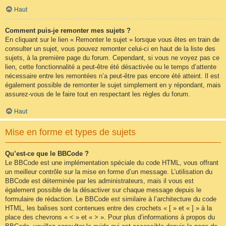
Haut
Comment puis-je remonter mes sujets ?
En cliquant sur le lien « Remonter le sujet » lorsque vous êtes en train de
consulter un sujet, vous pouvez remonter celui-ci en haut de la liste des
sujets, à la première page du forum. Cependant, si vous ne voyez pas ce
lien, cette fonctionnalité a peut-être été désactivée ou le temps d’attente
nécessaire entre les remontées n’a peut-être pas encore été atteint. Il est
également possible de remonter le sujet simplement en y répondant, mais
assurez-vous de le faire tout en respectant les règles du forum.
Haut
Mise en forme et types de sujets
Qu’est-ce que le BBCode ?
Le BBCode est une implémentation spéciale du code HTML, vous offrant
un meilleur contrôle sur la mise en forme d’un message. L’utilisation du
BBCode est déterminée par les administrateurs, mais il vous est
également possible de la désactiver sur chaque message depuis le
formulaire de rédaction. Le BBCode est similaire à l’architecture du code
HTML, les balises sont contenues entre des crochets « [ » et « ] » à la
place des chevrons « < » et « > ». Pour plus d’informations à propos du