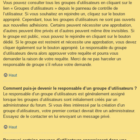
Vous pouvez consulter tous les groupes d’utilisateurs en cliquant sur le
lien « Groupes d’utilisateurs » depuis le panneau de contrôle de
l’utilisateur. Si vous souhaitez en rejoindre un, cliquez sur le bouton
approprié. Cependant, tous les groupes d’utilisateurs ne sont pas ouverts
aux nouvelles adhésions. Certains peuvent nécessiter une approbation,
d’autres peuvent être privés et d’autres peuvent même être invisibles. Si
le groupe est public, vous pouvez le rejoindre en cliquant sur le bouton
dédié. Si le groupe est restreint et nécessite une approbation, vous devez
cliquer également sur le bouton approprié. Le responsable du groupe
d’utilisateurs devra alors approuver votre requête et pourra vous
demander la raison de votre requête. Merci de ne pas harceler un
responsable de groupe s’il refuse votre demande.
Haut
Comment puis-je devenir le responsable d’un groupe d’utilisateurs ?
Le responsable d’un groupe d’utilisateurs est généralement assigné
lorsque les groupes d’utilisateurs sont initialement créés par un
administrateur du forum. Si vous êtes intéressé par la création d’un
groupe d’utilisateurs, votre premier contact devrait être un administrateur.
Essayez de le contacter en lui envoyant un message privé.
Haut