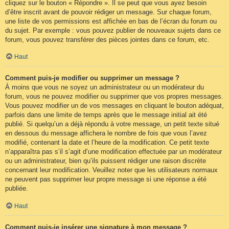
cliquez sur le bouton « Répondre ». Il se peut que vous ayez besoin
d’être inscrit avant de pouvoir rédiger un message. Sur chaque forum,
une liste de vos permissions est affichée en bas de l’écran du forum ou
du sujet. Par exemple : vous pouvez publier de nouveaux sujets dans ce
forum, vous pouvez transférer des pièces jointes dans ce forum, etc.
Haut
Comment puis-je modifier ou supprimer un message ?
À moins que vous ne soyez un administrateur ou un modérateur du
forum, vous ne pouvez modifier ou supprimer que vos propres messages.
Vous pouvez modifier un de vos messages en cliquant le bouton adéquat,
parfois dans une limite de temps après que le message initial ait été
publié. Si quelqu’un a déjà répondu à votre message, un petit texte situé
en dessous du message affichera le nombre de fois que vous l’avez
modifié, contenant la date et l’heure de la modification. Ce petit texte
n’apparaîtra pas s’il s’agit d’une modification effectuée par un modérateur
ou un administrateur, bien qu’ils puissent rédiger une raison discrète
concernant leur modification. Veuillez noter que les utilisateurs normaux
ne peuvent pas supprimer leur propre message si une réponse a été
publiée.
Haut
Comment puis-je insérer une signature à mon message ?