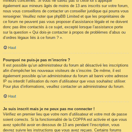
mineurs concernés. Si vous ne savez pas si cette loi s’applique
également aux mineurs âgés de moins de 13 ans inscrits sur votre forum,
nous vous conseillons de contacter un conseiller juridique qui pourra vous
renseigner. Veuillez noter que phpBB Limited et que les propriétaires de
ce forum ne peuvent pas vous proposer d’assistance légale et ne doivent
donc pas être contactés à ce sujet, excepté lorsque l’assistance porte
sur la question « Qui dois-je contacter à propos de problèmes d’abus ou
d’ordres légaux liés à ce forum ? ».
Haut
Pourquoi ne puis-je pas m’inscrire ?
Il est possible qu’un administrateur du forum ait désactivé les inscriptions
afin d’empêcher les nouveaux visiteurs de s’inscrire. De même, il est
également possible qu’un administrateur du forum ait banni votre adresse
IP ou interdit l’utilisation du nom d’utilisateur que vous souhaitez utiliser.
Pour plus d’informations, veuillez contacter un administrateur du forum.
Haut
Je suis inscrit mais je ne peux pas me connecter !
Vérifiez en premier lieu que votre nom d’utilisateur et votre mot de passe
soient corrects. Si la fonctionnalité de la COPPA est activée et que vous
avez spécifié avoir en dessous de 13 ans pendant l’inscription, vous
devrez suivre les instructions que vous avez reçues. Certains forums