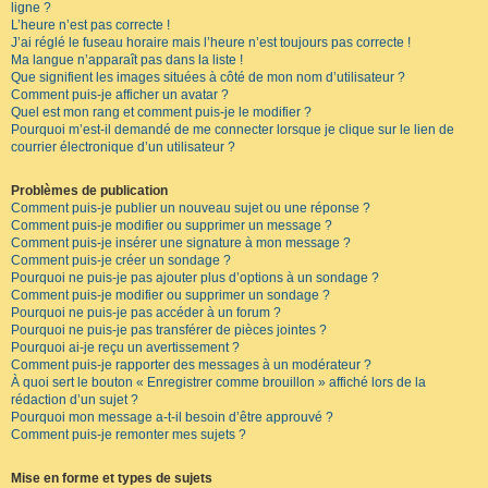
ligne ?
L’heure n’est pas correcte !
J’ai réglé le fuseau horaire mais l’heure n’est toujours pas correcte !
Ma langue n’apparaît pas dans la liste !
Que signifient les images situées à côté de mon nom d’utilisateur ?
Comment puis-je afficher un avatar ?
Quel est mon rang et comment puis-je le modifier ?
Pourquoi m’est-il demandé de me connecter lorsque je clique sur le lien de
courrier électronique d’un utilisateur ?
Problèmes de publication
Comment puis-je publier un nouveau sujet ou une réponse ?
Comment puis-je modifier ou supprimer un message ?
Comment puis-je insérer une signature à mon message ?
Comment puis-je créer un sondage ?
Pourquoi ne puis-je pas ajouter plus d’options à un sondage ?
Comment puis-je modifier ou supprimer un sondage ?
Pourquoi ne puis-je pas accéder à un forum ?
Pourquoi ne puis-je pas transférer de pièces jointes ?
Pourquoi ai-je reçu un avertissement ?
Comment puis-je rapporter des messages à un modérateur ?
À quoi sert le bouton « Enregistrer comme brouillon » affiché lors de la
rédaction d’un sujet ?
Pourquoi mon message a-t-il besoin d’être approuvé ?
Comment puis-je remonter mes sujets ?
Mise en forme et types de sujets