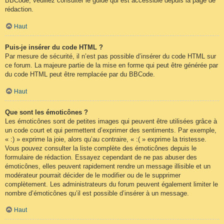
BBCode, veuillez consulter le guide qui est accessible depuis la page de
rédaction.
Haut
Puis-je insérer du code HTML ?
Par mesure de sécurité, il n’est pas possible d’insérer du code HTML sur
ce forum. La majeure partie de la mise en forme qui peut être générée par
du code HTML peut être remplacée par du BBCode.
Haut
Que sont les émoticônes ?
Les émoticônes sont de petites images qui peuvent être utilisées grâce à
un code court et qui permettent d’exprimer des sentiments. Par exemple,
« :) » exprime la joie, alors qu’au contraire, « :( » exprime la tristesse.
Vous pouvez consulter la liste complète des émoticônes depuis le
formulaire de rédaction. Essayez cependant de ne pas abuser des
émoticônes, elles peuvent rapidement rendre un message illisible et un
modérateur pourrait décider de le modifier ou de le supprimer
complètement. Les administrateurs du forum peuvent également limiter le
nombre d’émoticônes qu’il est possible d’insérer à un message.
Haut