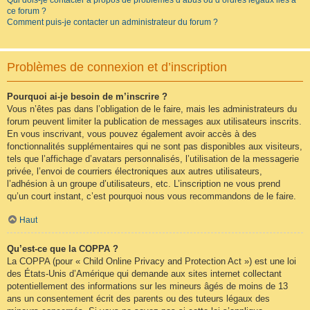
Qui dois-je contacter à propos de problèmes d’abus ou d’ordres légaux liés à
ce forum ?
Comment puis-je contacter un administrateur du forum ?
Problèmes de connexion et d’inscription
Pourquoi ai-je besoin de m’inscrire ?
Vous n’êtes pas dans l’obligation de le faire, mais les administrateurs du
forum peuvent limiter la publication de messages aux utilisateurs inscrits.
En vous inscrivant, vous pouvez également avoir accès à des
fonctionnalités supplémentaires qui ne sont pas disponibles aux visiteurs,
tels que l’affichage d’avatars personnalisés, l’utilisation de la messagerie
privée, l’envoi de courriers électroniques aux autres utilisateurs,
l’adhésion à un groupe d’utilisateurs, etc. L’inscription ne vous prend
qu’un court instant, c’est pourquoi nous vous recommandons de le faire.
Haut
Qu’est-ce que la COPPA ?
La COPPA (pour « Child Online Privacy and Protection Act ») est une loi
des États-Unis d’Amérique qui demande aux sites internet collectant
potentiellement des informations sur les mineurs âgés de moins de 13
ans un consentement écrit des parents ou des tuteurs légaux des