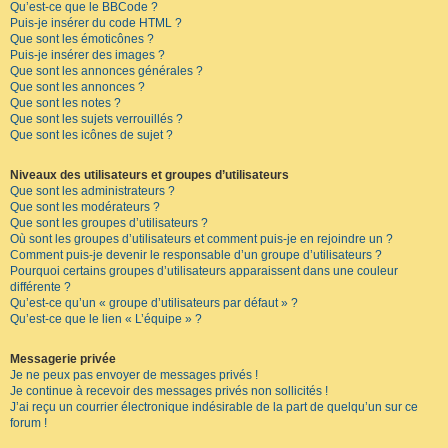
Qu’est-ce que le BBCode ?
Puis-je insérer du code HTML ?
Que sont les émoticônes ?
Puis-je insérer des images ?
Que sont les annonces générales ?
Que sont les annonces ?
Que sont les notes ?
Que sont les sujets verrouillés ?
Que sont les icônes de sujet ?
Niveaux des utilisateurs et groupes d’utilisateurs
Que sont les administrateurs ?
Que sont les modérateurs ?
Que sont les groupes d’utilisateurs ?
Où sont les groupes d’utilisateurs et comment puis-je en rejoindre un ?
Comment puis-je devenir le responsable d’un groupe d’utilisateurs ?
Pourquoi certains groupes d’utilisateurs apparaissent dans une couleur
différente ?
Qu’est-ce qu’un « groupe d’utilisateurs par défaut » ?
Qu’est-ce que le lien « L’équipe » ?
Messagerie privée
Je ne peux pas envoyer de messages privés !
Je continue à recevoir des messages privés non sollicités !
J’ai reçu un courrier électronique indésirable de la part de quelqu’un sur ce
forum !