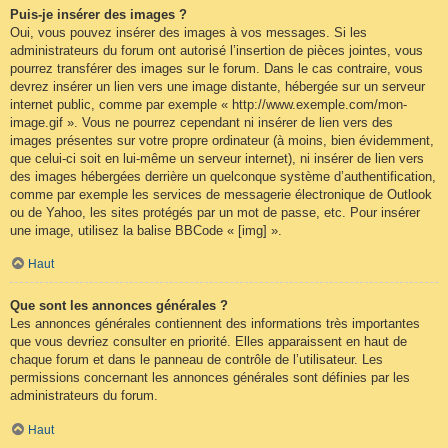
Puis-je insérer des images ?
Oui, vous pouvez insérer des images à vos messages. Si les
administrateurs du forum ont autorisé l’insertion de pièces jointes, vous
pourrez transférer des images sur le forum. Dans le cas contraire, vous
devrez insérer un lien vers une image distante, hébergée sur un serveur
internet public, comme par exemple « http://www.exemple.com/mon-
image.gif ». Vous ne pourrez cependant ni insérer de lien vers des
images présentes sur votre propre ordinateur (à moins, bien évidemment,
que celui-ci soit en lui-même un serveur internet), ni insérer de lien vers
des images hébergées derrière un quelconque système d’authentification,
comme par exemple les services de messagerie électronique de Outlook
ou de Yahoo, les sites protégés par un mot de passe, etc. Pour insérer
une image, utilisez la balise BBCode « [img] ».
Haut
Que sont les annonces générales ?
Les annonces générales contiennent des informations très importantes
que vous devriez consulter en priorité. Elles apparaissent en haut de
chaque forum et dans le panneau de contrôle de l’utilisateur. Les
permissions concernant les annonces générales sont définies par les
administrateurs du forum.
Haut