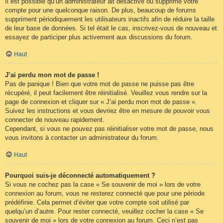
Il est possible qu’un administrateur ait désactivé ou supprimé votre
compte pour une quelconque raison. De plus, beaucoup de forums
suppriment périodiquement les utilisateurs inactifs afin de réduire la taille
de leur base de données. Si tel était le cas, inscrivez-vous de nouveau et
essayez de participer plus activement aux discussions du forum.
Haut
J’ai perdu mon mot de passe !
Pas de panique ! Bien que votre mot de passe ne puisse pas être
récupéré, il peut facilement être réinitialisé. Veuillez vous rendre sur la
page de connexion et cliquer sur « J’ai perdu mon mot de passe ».
Suivez les instructions et vous devriez être en mesure de pouvoir vous
connecter de nouveau rapidement.
Cependant, si vous ne pouvez pas réinitialiser votre mot de passe, nous
vous invitons à contacter un administrateur du forum.
Haut
Pourquoi suis-je déconnecté automatiquement ?
Si vous ne cochez pas la case « Se souvenir de moi » lors de votre
connexion au forum, vous ne resterez connecté que pour une période
prédéfinie. Cela permet d’éviter que votre compte soit utilisé par
quelqu’un d’autre. Pour rester connecté, veuillez cocher la case « Se
souvenir de moi » lors de votre connexion au forum. Ceci n’est pas