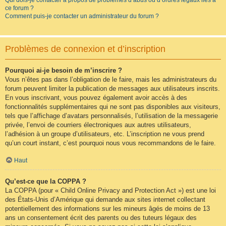
Qui dois-je contacter à propos de problèmes d’abus ou d’ordres légaux liés à
ce forum ?
Comment puis-je contacter un administrateur du forum ?
Problèmes de connexion et d’inscription
Pourquoi ai-je besoin de m’inscrire ?
Vous n’êtes pas dans l’obligation de le faire, mais les administrateurs du
forum peuvent limiter la publication de messages aux utilisateurs inscrits.
En vous inscrivant, vous pouvez également avoir accès à des
fonctionnalités supplémentaires qui ne sont pas disponibles aux visiteurs,
tels que l’affichage d’avatars personnalisés, l’utilisation de la messagerie
privée, l’envoi de courriers électroniques aux autres utilisateurs,
l’adhésion à un groupe d’utilisateurs, etc. L’inscription ne vous prend
qu’un court instant, c’est pourquoi nous vous recommandons de le faire.
Haut
Qu’est-ce que la COPPA ?
La COPPA (pour « Child Online Privacy and Protection Act ») est une loi
des États-Unis d’Amérique qui demande aux sites internet collectant
potentiellement des informations sur les mineurs âgés de moins de 13
ans un consentement écrit des parents ou des tuteurs légaux des