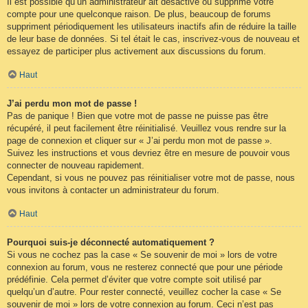
Il est possible qu’un administrateur ait désactivé ou supprimé votre
compte pour une quelconque raison. De plus, beaucoup de forums
suppriment périodiquement les utilisateurs inactifs afin de réduire la taille
de leur base de données. Si tel était le cas, inscrivez-vous de nouveau et
essayez de participer plus activement aux discussions du forum.
Haut
J’ai perdu mon mot de passe !
Pas de panique ! Bien que votre mot de passe ne puisse pas être
récupéré, il peut facilement être réinitialisé. Veuillez vous rendre sur la
page de connexion et cliquer sur « J’ai perdu mon mot de passe ».
Suivez les instructions et vous devriez être en mesure de pouvoir vous
connecter de nouveau rapidement.
Cependant, si vous ne pouvez pas réinitialiser votre mot de passe, nous
vous invitons à contacter un administrateur du forum.
Haut
Pourquoi suis-je déconnecté automatiquement ?
Si vous ne cochez pas la case « Se souvenir de moi » lors de votre
connexion au forum, vous ne resterez connecté que pour une période
prédéfinie. Cela permet d’éviter que votre compte soit utilisé par
quelqu’un d’autre. Pour rester connecté, veuillez cocher la case « Se
souvenir de moi » lors de votre connexion au forum. Ceci n’est pas