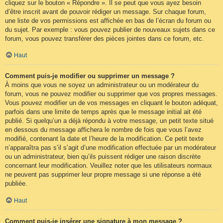
cliquez sur le bouton « Répondre ». Il se peut que vous ayez besoin
d’être inscrit avant de pouvoir rédiger un message. Sur chaque forum,
une liste de vos permissions est affichée en bas de l’écran du forum ou
du sujet. Par exemple : vous pouvez publier de nouveaux sujets dans ce
forum, vous pouvez transférer des pièces jointes dans ce forum, etc.
Haut
Comment puis-je modifier ou supprimer un message ?
À moins que vous ne soyez un administrateur ou un modérateur du
forum, vous ne pouvez modifier ou supprimer que vos propres messages.
Vous pouvez modifier un de vos messages en cliquant le bouton adéquat,
parfois dans une limite de temps après que le message initial ait été
publié. Si quelqu’un a déjà répondu à votre message, un petit texte situé
en dessous du message affichera le nombre de fois que vous l’avez
modifié, contenant la date et l’heure de la modification. Ce petit texte
n’apparaîtra pas s’il s’agit d’une modification effectuée par un modérateur
ou un administrateur, bien qu’ils puissent rédiger une raison discrète
concernant leur modification. Veuillez noter que les utilisateurs normaux
ne peuvent pas supprimer leur propre message si une réponse a été
publiée.
Haut
Comment puis-je insérer une signature à mon message ?