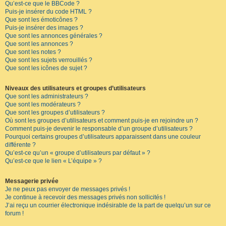
Qu’est-ce que le BBCode ?
Puis-je insérer du code HTML ?
Que sont les émoticônes ?
Puis-je insérer des images ?
Que sont les annonces générales ?
Que sont les annonces ?
Que sont les notes ?
Que sont les sujets verrouillés ?
Que sont les icônes de sujet ?
Niveaux des utilisateurs et groupes d’utilisateurs
Que sont les administrateurs ?
Que sont les modérateurs ?
Que sont les groupes d’utilisateurs ?
Où sont les groupes d’utilisateurs et comment puis-je en rejoindre un ?
Comment puis-je devenir le responsable d’un groupe d’utilisateurs ?
Pourquoi certains groupes d’utilisateurs apparaissent dans une couleur
différente ?
Qu’est-ce qu’un « groupe d’utilisateurs par défaut » ?
Qu’est-ce que le lien « L’équipe » ?
Messagerie privée
Je ne peux pas envoyer de messages privés !
Je continue à recevoir des messages privés non sollicités !
J’ai reçu un courrier électronique indésirable de la part de quelqu’un sur ce
forum !