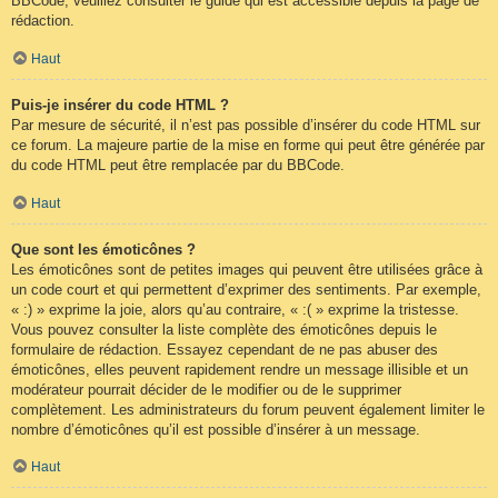
BBCode, veuillez consulter le guide qui est accessible depuis la page de
rédaction.
Haut
Puis-je insérer du code HTML ?
Par mesure de sécurité, il n’est pas possible d’insérer du code HTML sur
ce forum. La majeure partie de la mise en forme qui peut être générée par
du code HTML peut être remplacée par du BBCode.
Haut
Que sont les émoticônes ?
Les émoticônes sont de petites images qui peuvent être utilisées grâce à
un code court et qui permettent d’exprimer des sentiments. Par exemple,
« :) » exprime la joie, alors qu’au contraire, « :( » exprime la tristesse.
Vous pouvez consulter la liste complète des émoticônes depuis le
formulaire de rédaction. Essayez cependant de ne pas abuser des
émoticônes, elles peuvent rapidement rendre un message illisible et un
modérateur pourrait décider de le modifier ou de le supprimer
complètement. Les administrateurs du forum peuvent également limiter le
nombre d’émoticônes qu’il est possible d’insérer à un message.
Haut