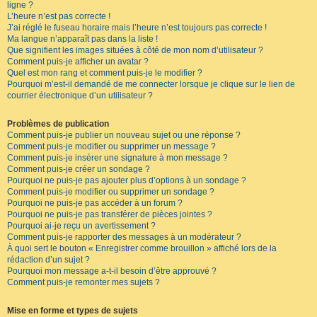
ligne ?
L’heure n’est pas correcte !
J’ai réglé le fuseau horaire mais l’heure n’est toujours pas correcte !
Ma langue n’apparaît pas dans la liste !
Que signifient les images situées à côté de mon nom d’utilisateur ?
Comment puis-je afficher un avatar ?
Quel est mon rang et comment puis-je le modifier ?
Pourquoi m’est-il demandé de me connecter lorsque je clique sur le lien de
courrier électronique d’un utilisateur ?
Problèmes de publication
Comment puis-je publier un nouveau sujet ou une réponse ?
Comment puis-je modifier ou supprimer un message ?
Comment puis-je insérer une signature à mon message ?
Comment puis-je créer un sondage ?
Pourquoi ne puis-je pas ajouter plus d’options à un sondage ?
Comment puis-je modifier ou supprimer un sondage ?
Pourquoi ne puis-je pas accéder à un forum ?
Pourquoi ne puis-je pas transférer de pièces jointes ?
Pourquoi ai-je reçu un avertissement ?
Comment puis-je rapporter des messages à un modérateur ?
À quoi sert le bouton « Enregistrer comme brouillon » affiché lors de la
rédaction d’un sujet ?
Pourquoi mon message a-t-il besoin d’être approuvé ?
Comment puis-je remonter mes sujets ?
Mise en forme et types de sujets