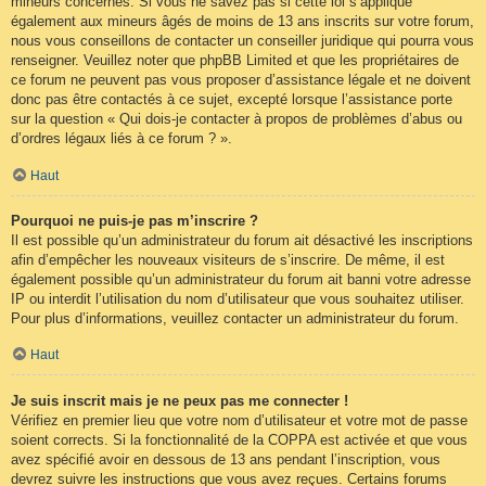
mineurs concernés. Si vous ne savez pas si cette loi s’applique
également aux mineurs âgés de moins de 13 ans inscrits sur votre forum,
nous vous conseillons de contacter un conseiller juridique qui pourra vous
renseigner. Veuillez noter que phpBB Limited et que les propriétaires de
ce forum ne peuvent pas vous proposer d’assistance légale et ne doivent
donc pas être contactés à ce sujet, excepté lorsque l’assistance porte
sur la question « Qui dois-je contacter à propos de problèmes d’abus ou
d’ordres légaux liés à ce forum ? ».
Haut
Pourquoi ne puis-je pas m’inscrire ?
Il est possible qu’un administrateur du forum ait désactivé les inscriptions
afin d’empêcher les nouveaux visiteurs de s’inscrire. De même, il est
également possible qu’un administrateur du forum ait banni votre adresse
IP ou interdit l’utilisation du nom d’utilisateur que vous souhaitez utiliser.
Pour plus d’informations, veuillez contacter un administrateur du forum.
Haut
Je suis inscrit mais je ne peux pas me connecter !
Vérifiez en premier lieu que votre nom d’utilisateur et votre mot de passe
soient corrects. Si la fonctionnalité de la COPPA est activée et que vous
avez spécifié avoir en dessous de 13 ans pendant l’inscription, vous
devrez suivre les instructions que vous avez reçues. Certains forums