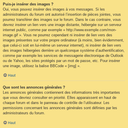
Puis-je insérer des images ?
Oui, vous pouvez insérer des images à vos messages. Si les
administrateurs du forum ont autorisé l’insertion de pièces jointes, vous
pourrez transférer des images sur le forum. Dans le cas contraire, vous
devrez insérer un lien vers une image distante, hébergée sur un serveur
internet public, comme par exemple « http://www.exemple.com/mon-
image.gif ». Vous ne pourrez cependant ni insérer de lien vers des
images présentes sur votre propre ordinateur (à moins, bien évidemment,
que celui-ci soit en lui-même un serveur internet), ni insérer de lien vers
des images hébergées derrière un quelconque système d’authentification,
comme par exemple les services de messagerie électronique de Outlook
ou de Yahoo, les sites protégés par un mot de passe, etc. Pour insérer
une image, utilisez la balise BBCode « [img] ».
Haut
Que sont les annonces générales ?
Les annonces générales contiennent des informations très importantes
que vous devriez consulter en priorité. Elles apparaissent en haut de
chaque forum et dans le panneau de contrôle de l’utilisateur. Les
permissions concernant les annonces générales sont définies par les
administrateurs du forum.
Haut