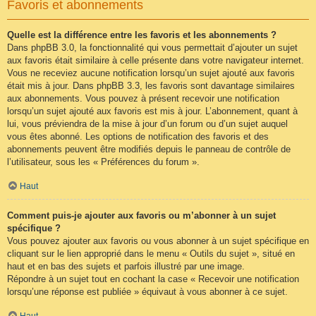
Favoris et abonnements
Quelle est la différence entre les favoris et les abonnements ?
Dans phpBB 3.0, la fonctionnalité qui vous permettait d’ajouter un sujet
aux favoris était similaire à celle présente dans votre navigateur internet.
Vous ne receviez aucune notification lorsqu’un sujet ajouté aux favoris
était mis à jour. Dans phpBB 3.3, les favoris sont davantage similaires
aux abonnements. Vous pouvez à présent recevoir une notification
lorsqu’un sujet ajouté aux favoris est mis à jour. L’abonnement, quant à
lui, vous préviendra de la mise à jour d’un forum ou d’un sujet auquel
vous êtes abonné. Les options de notification des favoris et des
abonnements peuvent être modifiés depuis le panneau de contrôle de
l’utilisateur, sous les « Préférences du forum ».
Haut
Comment puis-je ajouter aux favoris ou m’abonner à un sujet
spécifique ?
Vous pouvez ajouter aux favoris ou vous abonner à un sujet spécifique en
cliquant sur le lien approprié dans le menu « Outils du sujet », situé en
haut et en bas des sujets et parfois illustré par une image.
Répondre à un sujet tout en cochant la case « Recevoir une notification
lorsqu’une réponse est publiée » équivaut à vous abonner à ce sujet.
Haut