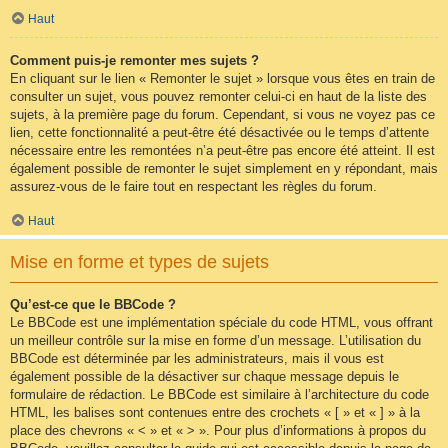
Haut
Comment puis-je remonter mes sujets ?
En cliquant sur le lien « Remonter le sujet » lorsque vous êtes en train de
consulter un sujet, vous pouvez remonter celui-ci en haut de la liste des
sujets, à la première page du forum. Cependant, si vous ne voyez pas ce
lien, cette fonctionnalité a peut-être été désactivée ou le temps d’attente
nécessaire entre les remontées n’a peut-être pas encore été atteint. Il est
également possible de remonter le sujet simplement en y répondant, mais
assurez-vous de le faire tout en respectant les règles du forum.
Haut
Mise en forme et types de sujets
Qu’est-ce que le BBCode ?
Le BBCode est une implémentation spéciale du code HTML, vous offrant
un meilleur contrôle sur la mise en forme d’un message. L’utilisation du
BBCode est déterminée par les administrateurs, mais il vous est
également possible de la désactiver sur chaque message depuis le
formulaire de rédaction. Le BBCode est similaire à l’architecture du code
HTML, les balises sont contenues entre des crochets « [ » et « ] » à la
place des chevrons « < » et « > ». Pour plus d’informations à propos du