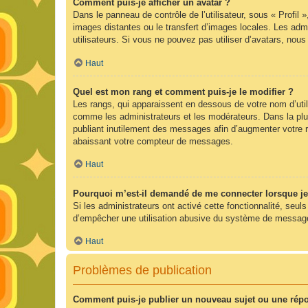
Comment puis-je afficher un avatar ?
Dans le panneau de contrôle de l’utilisateur, sous « Profil 
images distantes ou le transfert d’images locales. Les admi
utilisateurs. Si vous ne pouvez pas utiliser d’avatars, nou
Haut
Quel est mon rang et comment puis-je le modifier ?
Les rangs, qui apparaissent en dessous de votre nom d’utili
comme les administrateurs et les modérateurs. Dans la plu
publiant inutilement des messages afin d’augmenter votre 
abaissant votre compteur de messages.
Haut
Pourquoi m’est-il demandé de me connecter lorsque je cl
Si les administrateurs ont activé cette fonctionnalité, seul
d’empêcher une utilisation abusive du système de messageri
Haut
Problèmes de publication
Comment puis-je publier un nouveau sujet ou une rép