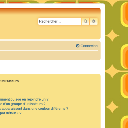
RECHERCHER
RECHERCHE AVA
Connexion
utilisateurs
omment puis-je en rejoindre un ?
 d’un groupe d’utilisateurs ?
s apparaissent dans une couleur différente ?
 par défaut » ?