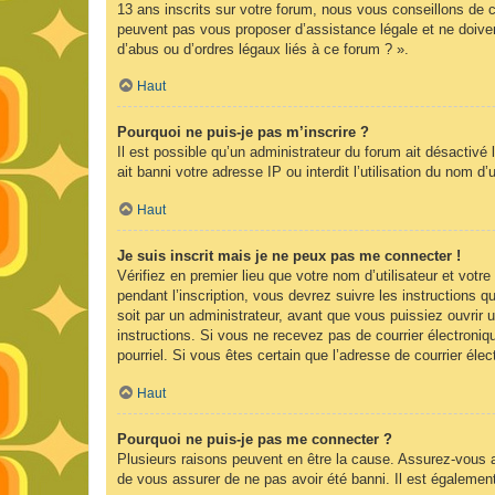
13 ans inscrits sur votre forum, nous vous conseillons de c
peuvent pas vous proposer d’assistance légale et ne doiven
d’abus ou d’ordres légaux liés à ce forum ? ».
Haut
Pourquoi ne puis-je pas m’inscrire ?
Il est possible qu’un administrateur du forum ait désactivé
ait banni votre adresse IP ou interdit l’utilisation du nom d
Haut
Je suis inscrit mais je ne peux pas me connecter !
Vérifiez en premier lieu que votre nom d’utilisateur et vot
pendant l’inscription, vous devrez suivre les instructions
soit par un administrateur, avant que vous puissiez ouvrir u
instructions. Si vous ne recevez pas de courrier électroniq
pourriel. Si vous êtes certain que l’adresse de courrier él
Haut
Pourquoi ne puis-je pas me connecter ?
Plusieurs raisons peuvent en être la cause. Assurez-vous av
de vous assurer de ne pas avoir été banni. Il est également p