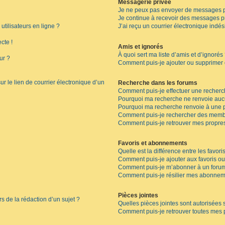
Messagerie privée
Je ne peux pas envoyer de messages p
Je continue à recevoir des messages pri
tilisateurs en ligne ?
J’ai reçu un courrier électronique indés
cte !
Amis et ignorés
À quoi sert ma liste d’amis et d’ignorés
ur ?
Comment puis-je ajouter ou supprimer de
r le lien de courrier électronique d’un
Recherche dans les forums
Comment puis-je effectuer une recherc
Pourquoi ma recherche ne renvoie aucu
Pourquoi ma recherche renvoie à une 
Comment puis-je rechercher des memb
Comment puis-je retrouver mes propres
Favoris et abonnements
Quelle est la différence entre les favor
Comment puis-je ajouter aux favoris ou
Comment puis-je m’abonner à un forum
Comment puis-je résilier mes abonnem
Pièces jointes
rs de la rédaction d’un sujet ?
Quelles pièces jointes sont autorisées 
Comment puis-je retrouver toutes mes p