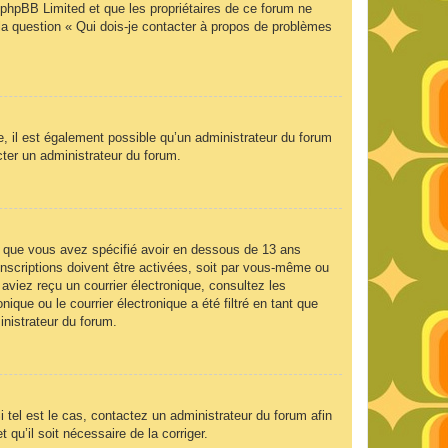
e phpBB Limited et que les propriétaires de ce forum ne
la question « Qui dois-je contacter à propos de problèmes
e, il est également possible qu’un administrateur du forum
acter un administrateur du forum.
 et que vous avez spécifié avoir en dessous de 13 ans
inscriptions doivent être activées, soit par vous-même ou
 aviez reçu un courrier électronique, consultez les
que ou le courrier électronique a été filtré en tant que
inistrateur du forum.
 tel est le cas, contactez un administrateur du forum afin
 qu’il soit nécessaire de la corriger.