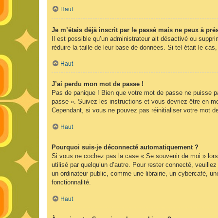
Haut
Je m’étais déjà inscrit par le passé mais ne peux à pr
Il est possible qu’un administrateur ait désactivé ou supp
réduire la taille de leur base de données. Si tel était le 
Haut
J’ai perdu mon mot de passe !
Pas de panique ! Bien que votre mot de passe ne puisse pas 
passe ». Suivez les instructions et vous devriez être en 
Cependant, si vous ne pouvez pas réinitialiser votre mot d
Haut
Pourquoi suis-je déconnecté automatiquement ?
Si vous ne cochez pas la case « Se souvenir de moi » lors
utilisé par quelqu’un d’autre. Pour rester connecté, veuil
un ordinateur public, comme une librairie, un cybercafé, une
fonctionnalité.
Haut