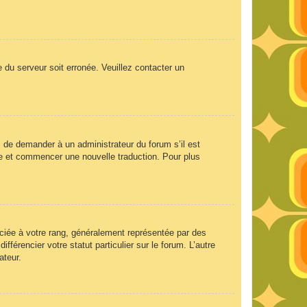
e du serveur soit erronée. Veuillez contacter un
ez de demander à un administrateur du forum s’il est
aire et commencer une nouvelle traduction. Pour plus
ociée à votre rang, généralement représentée par des
férencier votre statut particulier sur le forum. L’autre
ateur.