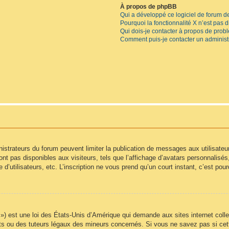
À propos de phpBB
Qui a développé ce logiciel de forum d
Pourquoi la fonctionnalité X n’est pas 
Qui dois-je contacter à propos de prob
Comment puis-je contacter un administ
inistrateurs du forum peuvent limiter la publication de messages aux utilisate
t pas disponibles aux visiteurs, tels que l’affichage d’avatars personnalisés, l
e d’utilisateurs, etc. L’inscription ne vous prend qu’un court instant, c’est p
) est une loi des États-Unis d’Amérique qui demande aux sites internet colle
s ou des tuteurs légaux des mineurs concernés. Si vous ne savez pas si cet