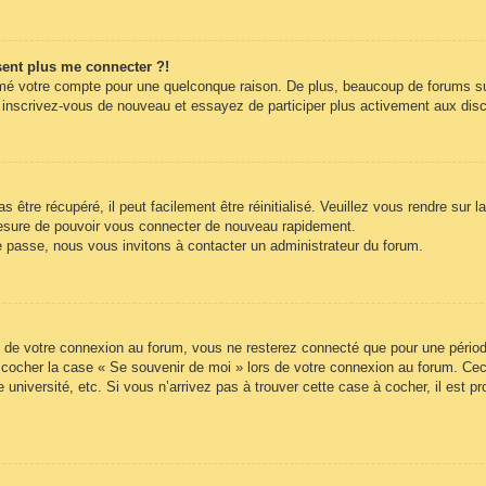
ésent plus me connecter ?!
rimé votre compte pour une quelconque raison. De plus, beaucoup de forums sup
cas, inscrivez-vous de nouveau et essayez de participer plus activement aux di
être récupéré, il peut facilement être réinitialisé. Veuillez vous rendre sur 
mesure de pouvoir vous connecter de nouveau rapidement.
e passe, nous vous invitons à contacter un administrateur du forum.
 de votre connexion au forum, vous ne resterez connecté que pour une période
lez cocher la case « Se souvenir de moi » lors de votre connexion au forum. 
 université, etc. Si vous n’arrivez pas à trouver cette case à cocher, il est p