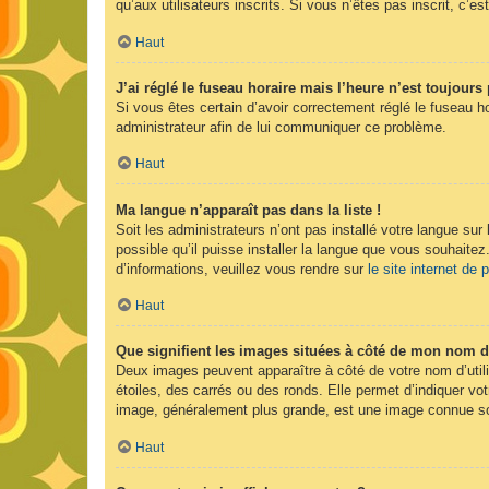
qu’aux utilisateurs inscrits. Si vous n’êtes pas inscrit, c’est
Haut
J’ai réglé le fuseau horaire mais l’heure n’est toujours 
Si vous êtes certain d’avoir correctement réglé le fuseau ho
administrateur afin de lui communiquer ce problème.
Haut
Ma langue n’apparaît pas dans la liste !
Soit les administrateurs n’ont pas installé votre langue sur
possible qu’il puisse installer la langue que vous souhaitez
d’informations, veuillez vous rendre sur
le site internet de
Haut
Que signifient les images situées à côté de mon nom d’
Deux images peuvent apparaître à côté de votre nom d’util
étoiles, des carrés ou des ronds. Elle permet d’indiquer vot
image, généralement plus grande, est une image connue sou
Haut