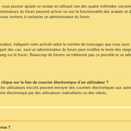
», vous pouvez ajouter un avatar en utilisant une des quatre méthodes suivantes
nistrateurs du forum peuvent activer ou non la fonctionnalité des avatars et d
s vous invitons à contacter un administrateur du forum.
sateur, indiquent votre activité selon le nombre de messages que vous avez pub
part des cas, seul un administrateur du forum peut modifier le texte des ra
rang sur le forum. Beaucoup de forums ne toléreront pas ce procédé et un ad
ique sur le lien de courrier électronique d’un utilisateur ?
s les utilisateurs inscrits peuvent envoyer des courriers électroniques aux autr
e électronique par des utilisateurs malveillants ou des robots.
onse ?