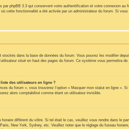
s par phpBB 3.3 qui conservent votre authentification et votre connexion au 
s où cette fonctionnalité a été activée par un administrateur du forum. Si vo
nt stockés dans la base de données du forum. Vous pouvez les modifier depuis l
’utilisateur situé en haut des pages du forum. Ce système vous permettra de 
ste des utilisateurs en ligne ?
ences du forum », vous trouverez l’option « Masquer mon statut en ligne ». Si
rez alors comptabilisé comme étant un utilisateur invisible.
 horaire différent du vôtre. Si tel était le cas, veuillez vous rendre dans le pan
Paris, New York, Sydney, etc. Veuillez noter que le réglage du fuseau horair