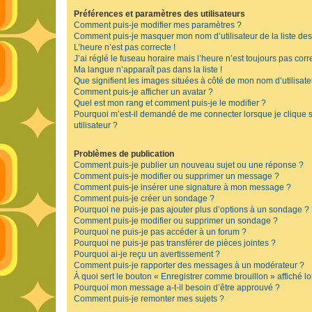
Préférences et paramètres des utilisateurs
Comment puis-je modifier mes paramètres ?
Comment puis-je masquer mon nom d’utilisateur de la liste des u
L’heure n’est pas correcte !
J’ai réglé le fuseau horaire mais l’heure n’est toujours pas corre
Ma langue n’apparaît pas dans la liste !
Que signifient les images situées à côté de mon nom d’utilisate
Comment puis-je afficher un avatar ?
Quel est mon rang et comment puis-je le modifier ?
Pourquoi m’est-il demandé de me connecter lorsque je clique su
utilisateur ?
Problèmes de publication
Comment puis-je publier un nouveau sujet ou une réponse ?
Comment puis-je modifier ou supprimer un message ?
Comment puis-je insérer une signature à mon message ?
Comment puis-je créer un sondage ?
Pourquoi ne puis-je pas ajouter plus d’options à un sondage ?
Comment puis-je modifier ou supprimer un sondage ?
Pourquoi ne puis-je pas accéder à un forum ?
Pourquoi ne puis-je pas transférer de pièces jointes ?
Pourquoi ai-je reçu un avertissement ?
Comment puis-je rapporter des messages à un modérateur ?
À quoi sert le bouton « Enregistrer comme brouillon » affiché lo
Pourquoi mon message a-t-il besoin d’être approuvé ?
Comment puis-je remonter mes sujets ?