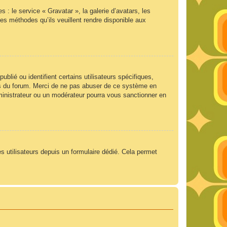
 : le service « Gravatar », la galerie d’avatars, les
es méthodes qu’ils veuillent rendre disponible aux
lié ou identifient certains utilisateurs spécifiques,
ngs du forum. Merci de ne pas abuser de ce système en
ministrateur ou un modérateur pourra vous sanctionner en
es utilisateurs depuis un formulaire dédié. Cela permet