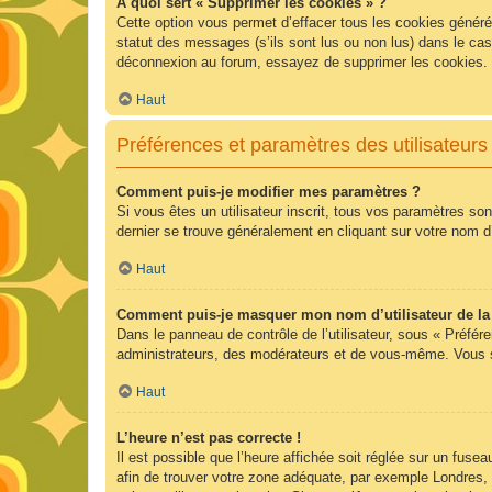
À quoi sert « Supprimer les cookies » ?
Cette option vous permet d’effacer tous les cookies généré
statut des messages (s’ils sont lus ou non lus) dans le ca
déconnexion au forum, essayez de supprimer les cookies.
Haut
Préférences et paramètres des utilisateurs
Comment puis-je modifier mes paramètres ?
Si vous êtes un utilisateur inscrit, tous vos paramètres so
dernier se trouve généralement en cliquant sur votre nom d
Haut
Comment puis-je masquer mon nom d’utilisateur de la li
Dans le panneau de contrôle de l’utilisateur, sous « Préfér
administrateurs, des modérateurs et de vous-même. Vous se
Haut
L’heure n’est pas correcte !
Il est possible que l’heure affichée soit réglée sur un fuseau
afin de trouver votre zone adéquate, par exemple Londres, 