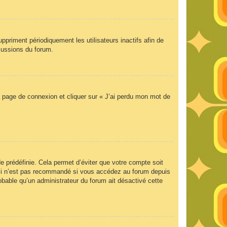
priment périodiquement les utilisateurs inactifs afin de
scussions du forum.
la page de connexion et cliquer sur « J’ai perdu mon mot de
 prédéfinie. Cela permet d’éviter que votre compte soit
Ceci n’est pas recommandé si vous accédez au forum depuis
robable qu’un administrateur du forum ait désactivé cette