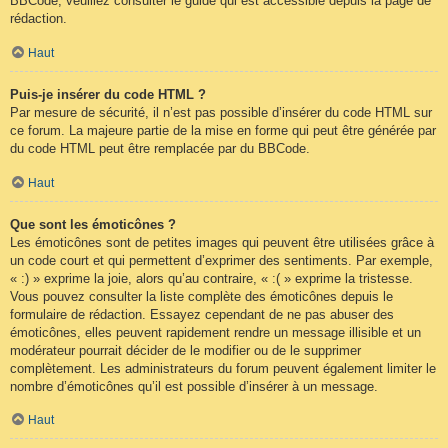
BBCode, veuillez consulter le guide qui est accessible depuis la page de
rédaction.
Haut
Puis-je insérer du code HTML ?
Par mesure de sécurité, il n’est pas possible d’insérer du code HTML sur
ce forum. La majeure partie de la mise en forme qui peut être générée par
du code HTML peut être remplacée par du BBCode.
Haut
Que sont les émoticônes ?
Les émoticônes sont de petites images qui peuvent être utilisées grâce à
un code court et qui permettent d’exprimer des sentiments. Par exemple,
« :) » exprime la joie, alors qu’au contraire, « :( » exprime la tristesse.
Vous pouvez consulter la liste complète des émoticônes depuis le
formulaire de rédaction. Essayez cependant de ne pas abuser des
émoticônes, elles peuvent rapidement rendre un message illisible et un
modérateur pourrait décider de le modifier ou de le supprimer
complètement. Les administrateurs du forum peuvent également limiter le
nombre d’émoticônes qu’il est possible d’insérer à un message.
Haut