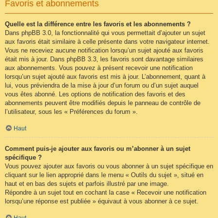
Favoris et abonnements
Quelle est la différence entre les favoris et les abonnements ?
Dans phpBB 3.0, la fonctionnalité qui vous permettait d’ajouter un sujet
aux favoris était similaire à celle présente dans votre navigateur internet.
Vous ne receviez aucune notification lorsqu’un sujet ajouté aux favoris
était mis à jour. Dans phpBB 3.3, les favoris sont davantage similaires
aux abonnements. Vous pouvez à présent recevoir une notification
lorsqu’un sujet ajouté aux favoris est mis à jour. L’abonnement, quant à
lui, vous préviendra de la mise à jour d’un forum ou d’un sujet auquel
vous êtes abonné. Les options de notification des favoris et des
abonnements peuvent être modifiés depuis le panneau de contrôle de
l’utilisateur, sous les « Préférences du forum ».
Haut
Comment puis-je ajouter aux favoris ou m’abonner à un sujet
spécifique ?
Vous pouvez ajouter aux favoris ou vous abonner à un sujet spécifique en
cliquant sur le lien approprié dans le menu « Outils du sujet », situé en
haut et en bas des sujets et parfois illustré par une image.
Répondre à un sujet tout en cochant la case « Recevoir une notification
lorsqu’une réponse est publiée » équivaut à vous abonner à ce sujet.
Haut