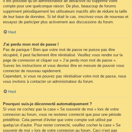
Il est possible qu’un administrateur ait désactivé ou supprimé votre
compte pour une quelconque raison. De plus, beaucoup de forums
suppriment périodiquement les utilisateurs inactifs afin de réduire la taille
de leur base de données. Si tel était le cas, inscrivez-vous de nouveau et
essayez de participer plus activement aux discussions du forum.
Haut
J’ai perdu mon mot de passe !
Pas de panique ! Bien que votre mot de passe ne puisse pas être
récupéré, il peut facilement être réinitialisé. Veuillez vous rendre sur la
page de connexion et cliquer sur « J’ai perdu mon mot de passe ».
Suivez les instructions et vous devriez être en mesure de pouvoir vous
connecter de nouveau rapidement.
Cependant, si vous ne pouvez pas réinitialiser votre mot de passe, nous
vous invitons à contacter un administrateur du forum.
Haut
Pourquoi suis-je déconnecté automatiquement ?
Si vous ne cochez pas la case « Se souvenir de moi » lors de votre
connexion au forum, vous ne resterez connecté que pour une période
prédéfinie. Cela permet d’éviter que votre compte soit utilisé par
quelqu’un d’autre. Pour rester connecté, veuillez cocher la case « Se
souvenir de moi » lors de votre connexion au forum. Ceci n’est pas