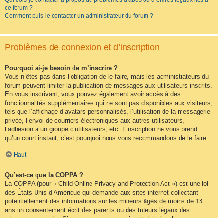
Qui dois-je contacter à propos de problèmes d’abus ou d’ordres légaux liés à
ce forum ?
Comment puis-je contacter un administrateur du forum ?
Problèmes de connexion et d’inscription
Pourquoi ai-je besoin de m’inscrire ?
Vous n’êtes pas dans l’obligation de le faire, mais les administrateurs du
forum peuvent limiter la publication de messages aux utilisateurs inscrits.
En vous inscrivant, vous pouvez également avoir accès à des
fonctionnalités supplémentaires qui ne sont pas disponibles aux visiteurs,
tels que l’affichage d’avatars personnalisés, l’utilisation de la messagerie
privée, l’envoi de courriers électroniques aux autres utilisateurs,
l’adhésion à un groupe d’utilisateurs, etc. L’inscription ne vous prend
qu’un court instant, c’est pourquoi nous vous recommandons de le faire.
Haut
Qu’est-ce que la COPPA ?
La COPPA (pour « Child Online Privacy and Protection Act ») est une loi
des États-Unis d’Amérique qui demande aux sites internet collectant
potentiellement des informations sur les mineurs âgés de moins de 13
ans un consentement écrit des parents ou des tuteurs légaux des