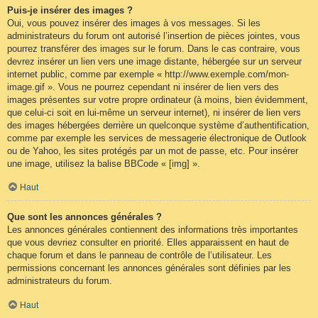
Puis-je insérer des images ?
Oui, vous pouvez insérer des images à vos messages. Si les
administrateurs du forum ont autorisé l’insertion de pièces jointes, vous
pourrez transférer des images sur le forum. Dans le cas contraire, vous
devrez insérer un lien vers une image distante, hébergée sur un serveur
internet public, comme par exemple « http://www.exemple.com/mon-
image.gif ». Vous ne pourrez cependant ni insérer de lien vers des
images présentes sur votre propre ordinateur (à moins, bien évidemment,
que celui-ci soit en lui-même un serveur internet), ni insérer de lien vers
des images hébergées derrière un quelconque système d’authentification,
comme par exemple les services de messagerie électronique de Outlook
ou de Yahoo, les sites protégés par un mot de passe, etc. Pour insérer
une image, utilisez la balise BBCode « [img] ».
Haut
Que sont les annonces générales ?
Les annonces générales contiennent des informations très importantes
que vous devriez consulter en priorité. Elles apparaissent en haut de
chaque forum et dans le panneau de contrôle de l’utilisateur. Les
permissions concernant les annonces générales sont définies par les
administrateurs du forum.
Haut