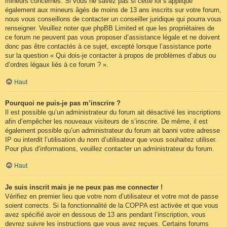
mineurs concernés. Si vous ne savez pas si cette loi s’applique
également aux mineurs âgés de moins de 13 ans inscrits sur votre forum,
nous vous conseillons de contacter un conseiller juridique qui pourra vous
renseigner. Veuillez noter que phpBB Limited et que les propriétaires de
ce forum ne peuvent pas vous proposer d’assistance légale et ne doivent
donc pas être contactés à ce sujet, excepté lorsque l’assistance porte
sur la question « Qui dois-je contacter à propos de problèmes d’abus ou
d’ordres légaux liés à ce forum ? ».
Haut
Pourquoi ne puis-je pas m’inscrire ?
Il est possible qu’un administrateur du forum ait désactivé les inscriptions
afin d’empêcher les nouveaux visiteurs de s’inscrire. De même, il est
également possible qu’un administrateur du forum ait banni votre adresse
IP ou interdit l’utilisation du nom d’utilisateur que vous souhaitez utiliser.
Pour plus d’informations, veuillez contacter un administrateur du forum.
Haut
Je suis inscrit mais je ne peux pas me connecter !
Vérifiez en premier lieu que votre nom d’utilisateur et votre mot de passe
soient corrects. Si la fonctionnalité de la COPPA est activée et que vous
avez spécifié avoir en dessous de 13 ans pendant l’inscription, vous
devrez suivre les instructions que vous avez reçues. Certains forums