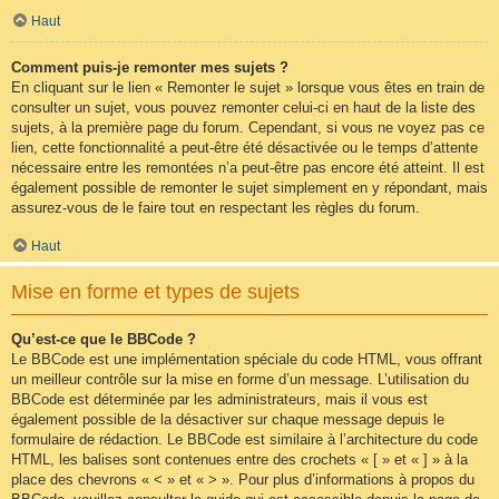
Haut
Comment puis-je remonter mes sujets ?
En cliquant sur le lien « Remonter le sujet » lorsque vous êtes en train de
consulter un sujet, vous pouvez remonter celui-ci en haut de la liste des
sujets, à la première page du forum. Cependant, si vous ne voyez pas ce
lien, cette fonctionnalité a peut-être été désactivée ou le temps d’attente
nécessaire entre les remontées n’a peut-être pas encore été atteint. Il est
également possible de remonter le sujet simplement en y répondant, mais
assurez-vous de le faire tout en respectant les règles du forum.
Haut
Mise en forme et types de sujets
Qu’est-ce que le BBCode ?
Le BBCode est une implémentation spéciale du code HTML, vous offrant
un meilleur contrôle sur la mise en forme d’un message. L’utilisation du
BBCode est déterminée par les administrateurs, mais il vous est
également possible de la désactiver sur chaque message depuis le
formulaire de rédaction. Le BBCode est similaire à l’architecture du code
HTML, les balises sont contenues entre des crochets « [ » et « ] » à la
place des chevrons « < » et « > ». Pour plus d’informations à propos du