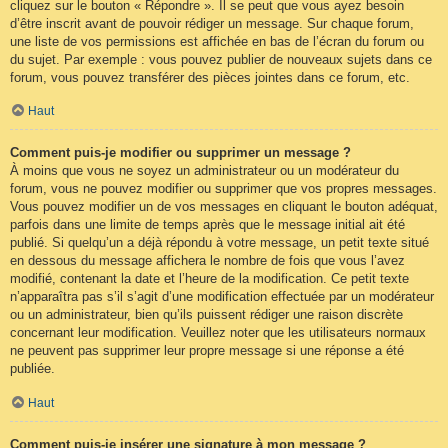
cliquez sur le bouton « Répondre ». Il se peut que vous ayez besoin
d’être inscrit avant de pouvoir rédiger un message. Sur chaque forum,
une liste de vos permissions est affichée en bas de l’écran du forum ou
du sujet. Par exemple : vous pouvez publier de nouveaux sujets dans ce
forum, vous pouvez transférer des pièces jointes dans ce forum, etc.
Haut
Comment puis-je modifier ou supprimer un message ?
À moins que vous ne soyez un administrateur ou un modérateur du
forum, vous ne pouvez modifier ou supprimer que vos propres messages.
Vous pouvez modifier un de vos messages en cliquant le bouton adéquat,
parfois dans une limite de temps après que le message initial ait été
publié. Si quelqu’un a déjà répondu à votre message, un petit texte situé
en dessous du message affichera le nombre de fois que vous l’avez
modifié, contenant la date et l’heure de la modification. Ce petit texte
n’apparaîtra pas s’il s’agit d’une modification effectuée par un modérateur
ou un administrateur, bien qu’ils puissent rédiger une raison discrète
concernant leur modification. Veuillez noter que les utilisateurs normaux
ne peuvent pas supprimer leur propre message si une réponse a été
publiée.
Haut
Comment puis-je insérer une signature à mon message ?