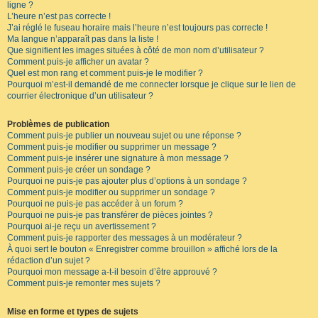
ligne ?
L’heure n’est pas correcte !
J’ai réglé le fuseau horaire mais l’heure n’est toujours pas correcte !
Ma langue n’apparaît pas dans la liste !
Que signifient les images situées à côté de mon nom d’utilisateur ?
Comment puis-je afficher un avatar ?
Quel est mon rang et comment puis-je le modifier ?
Pourquoi m’est-il demandé de me connecter lorsque je clique sur le lien de
courrier électronique d’un utilisateur ?
Problèmes de publication
Comment puis-je publier un nouveau sujet ou une réponse ?
Comment puis-je modifier ou supprimer un message ?
Comment puis-je insérer une signature à mon message ?
Comment puis-je créer un sondage ?
Pourquoi ne puis-je pas ajouter plus d’options à un sondage ?
Comment puis-je modifier ou supprimer un sondage ?
Pourquoi ne puis-je pas accéder à un forum ?
Pourquoi ne puis-je pas transférer de pièces jointes ?
Pourquoi ai-je reçu un avertissement ?
Comment puis-je rapporter des messages à un modérateur ?
À quoi sert le bouton « Enregistrer comme brouillon » affiché lors de la
rédaction d’un sujet ?
Pourquoi mon message a-t-il besoin d’être approuvé ?
Comment puis-je remonter mes sujets ?
Mise en forme et types de sujets