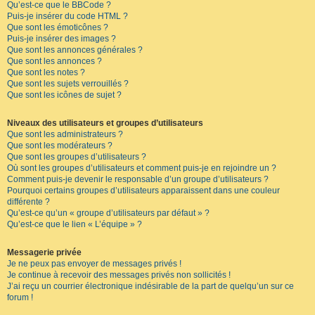
Qu’est-ce que le BBCode ?
Puis-je insérer du code HTML ?
Que sont les émoticônes ?
Puis-je insérer des images ?
Que sont les annonces générales ?
Que sont les annonces ?
Que sont les notes ?
Que sont les sujets verrouillés ?
Que sont les icônes de sujet ?
Niveaux des utilisateurs et groupes d’utilisateurs
Que sont les administrateurs ?
Que sont les modérateurs ?
Que sont les groupes d’utilisateurs ?
Où sont les groupes d’utilisateurs et comment puis-je en rejoindre un ?
Comment puis-je devenir le responsable d’un groupe d’utilisateurs ?
Pourquoi certains groupes d’utilisateurs apparaissent dans une couleur
différente ?
Qu’est-ce qu’un « groupe d’utilisateurs par défaut » ?
Qu’est-ce que le lien « L’équipe » ?
Messagerie privée
Je ne peux pas envoyer de messages privés !
Je continue à recevoir des messages privés non sollicités !
J’ai reçu un courrier électronique indésirable de la part de quelqu’un sur ce
forum !