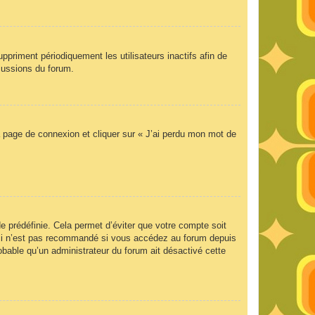
priment périodiquement les utilisateurs inactifs afin de
scussions du forum.
la page de connexion et cliquer sur « J’ai perdu mon mot de
 prédéfinie. Cela permet d’éviter que votre compte soit
Ceci n’est pas recommandé si vous accédez au forum depuis
robable qu’un administrateur du forum ait désactivé cette