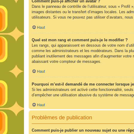
Comment puis-je afficher un avatar ?
Dans le panneau de contrôle de l’utilisateur, sous « Profil 
images distantes ou le transfert d’images locales. Les admi
utilisateurs. Si vous ne pouvez pas utiliser d’avatars, nou
Haut
Quel est mon rang et comment puis-je le modifier ?
Les rangs, qui apparaissent en dessous de votre nom d’utili
comme les administrateurs et les modérateurs. Dans la plu
publiant inutilement des messages afin d’augmenter votre 
abaissant votre compteur de messages.
Haut
Pourquoi m’est-il demandé de me connecter lorsque je cl
Si les administrateurs ont activé cette fonctionnalité, seul
d’empêcher une utilisation abusive du système de messageri
Haut
Problèmes de publication
Comment puis-je publier un nouveau sujet ou une rép