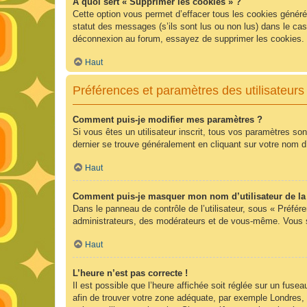
À quoi sert « Supprimer les cookies » ?
Cette option vous permet d’effacer tous les cookies généré
statut des messages (s’ils sont lus ou non lus) dans le ca
déconnexion au forum, essayez de supprimer les cookies.
Haut
Préférences et paramètres des utilisateurs
Comment puis-je modifier mes paramètres ?
Si vous êtes un utilisateur inscrit, tous vos paramètres so
dernier se trouve généralement en cliquant sur votre nom d
Haut
Comment puis-je masquer mon nom d’utilisateur de la li
Dans le panneau de contrôle de l’utilisateur, sous « Préfér
administrateurs, des modérateurs et de vous-même. Vous se
Haut
L’heure n’est pas correcte !
Il est possible que l’heure affichée soit réglée sur un fuseau
afin de trouver votre zone adéquate, par exemple Londres, 