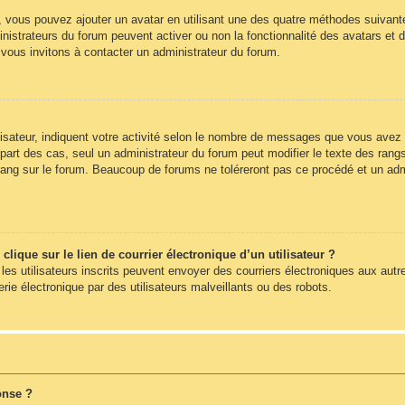
», vous pouvez ajouter un avatar en utilisant une des quatre méthodes suivantes
nistrateurs du forum peuvent activer ou non la fonctionnalité des avatars et d
s vous invitons à contacter un administrateur du forum.
sateur, indiquent votre activité selon le nombre de messages que vous avez pub
part des cas, seul un administrateur du forum peut modifier le texte des ra
rang sur le forum. Beaucoup de forums ne toléreront pas ce procédé et un ad
ique sur le lien de courrier électronique d’un utilisateur ?
s les utilisateurs inscrits peuvent envoyer des courriers électroniques aux autr
e électronique par des utilisateurs malveillants ou des robots.
onse ?