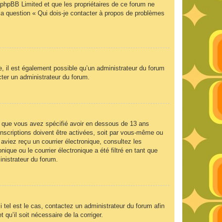
e phpBB Limited et que les propriétaires de ce forum ne
la question « Qui dois-je contacter à propos de problèmes
e, il est également possible qu’un administrateur du forum
acter un administrateur du forum.
 et que vous avez spécifié avoir en dessous de 13 ans
inscriptions doivent être activées, soit par vous-même ou
 aviez reçu un courrier électronique, consultez les
que ou le courrier électronique a été filtré en tant que
inistrateur du forum.
 tel est le cas, contactez un administrateur du forum afin
 qu’il soit nécessaire de la corriger.