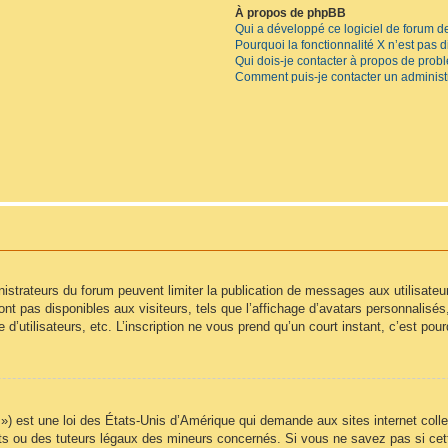
À propos de phpBB
Qui a développé ce logiciel de forum d
Pourquoi la fonctionnalité X n’est pas 
Qui dois-je contacter à propos de prob
Comment puis-je contacter un administ
inistrateurs du forum peuvent limiter la publication de messages aux utilisate
t pas disponibles aux visiteurs, tels que l’affichage d’avatars personnalisés, l
e d’utilisateurs, etc. L’inscription ne vous prend qu’un court instant, c’est p
) est une loi des États-Unis d’Amérique qui demande aux sites internet colle
s ou des tuteurs légaux des mineurs concernés. Si vous ne savez pas si cet