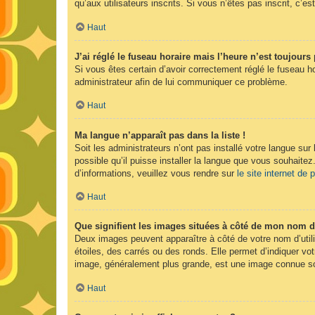
qu’aux utilisateurs inscrits. Si vous n’êtes pas inscrit, c’est
Haut
J’ai réglé le fuseau horaire mais l’heure n’est toujours 
Si vous êtes certain d’avoir correctement réglé le fuseau ho
administrateur afin de lui communiquer ce problème.
Haut
Ma langue n’apparaît pas dans la liste !
Soit les administrateurs n’ont pas installé votre langue sur
possible qu’il puisse installer la langue que vous souhaitez
d’informations, veuillez vous rendre sur
le site internet de
Haut
Que signifient les images situées à côté de mon nom d’
Deux images peuvent apparaître à côté de votre nom d’util
étoiles, des carrés ou des ronds. Elle permet d’indiquer vot
image, généralement plus grande, est une image connue sou
Haut