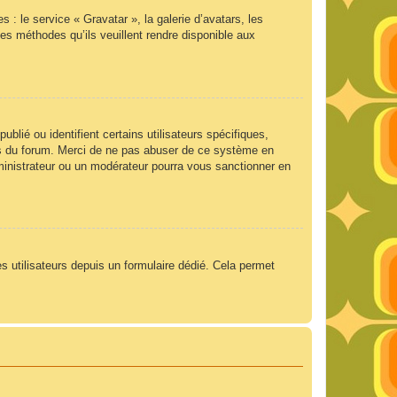
 : le service « Gravatar », la galerie d’avatars, les
es méthodes qu’ils veuillent rendre disponible aux
lié ou identifient certains utilisateurs spécifiques,
ngs du forum. Merci de ne pas abuser de ce système en
ministrateur ou un modérateur pourra vous sanctionner en
es utilisateurs depuis un formulaire dédié. Cela permet