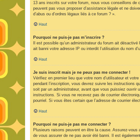
13 ans inscrits sur votre forum, nous vous conseillons de c
peuvent pas vous proposer d’assistance légale et ne doiven
d’abus ou d’ordres légaux liés à ce forum ? ».
Haut
Pourquoi ne puis-je pas m’inscrire ?
Il est possible qu’un administrateur du forum ait désactivé
ait banni votre adresse IP ou interdit l’utilisation du nom d
Haut
Je suis inscrit mais je ne peux pas me connecter !
Vérifiez en premier lieu que votre nom d’utilisateur et vot
pendant l’inscription, vous devrez suivre les instructions
soit par un administrateur, avant que vous puissiez ouvrir u
instructions. Si vous ne recevez pas de courrier électroniq
pourriel. Si vous êtes certain que l’adresse de courrier él
Haut
Pourquoi ne puis-je pas me connecter ?
Plusieurs raisons peuvent en être la cause. Assurez-vous av
de vous assurer de ne pas avoir été banni. Il est également p