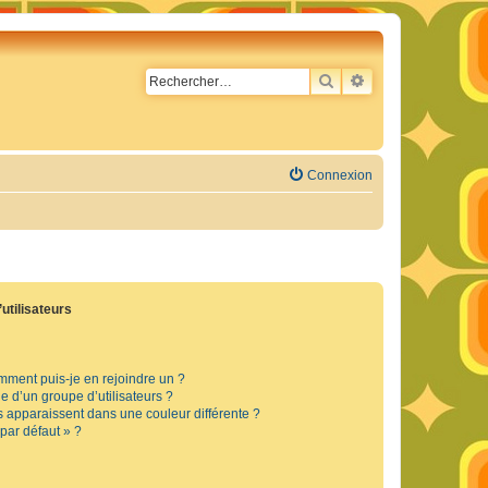
RECHERCHER
RECHERCHE AVA
Connexion
utilisateurs
omment puis-je en rejoindre un ?
 d’un groupe d’utilisateurs ?
s apparaissent dans une couleur différente ?
 par défaut » ?