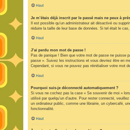
Haut
Je m’étais déjà inscrit par le passé mais ne peux à pr
Il est possible qu’un administrateur ait désactivé ou supp
réduire la taille de leur base de données. Si tel était le 
Haut
J’ai perdu mon mot de passe !
Pas de panique ! Bien que votre mot de passe ne puisse pas 
passe ». Suivez les instructions et vous devriez être en 
Cependant, si vous ne pouvez pas réinitialiser votre mot d
Haut
Pourquoi suis-je déconnecté automatiquement ?
Si vous ne cochez pas la case « Se souvenir de moi » lors
utilisé par quelqu’un d’autre. Pour rester connecté, veuil
un ordinateur public, comme une librairie, un cybercafé, une
fonctionnalité.
Haut