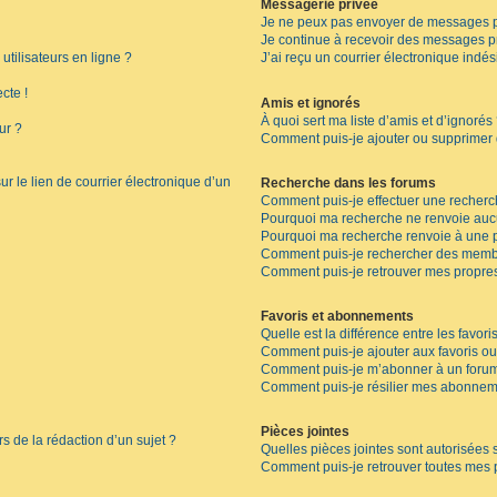
Messagerie privée
Je ne peux pas envoyer de messages p
Je continue à recevoir des messages pri
tilisateurs en ligne ?
J’ai reçu un courrier électronique indés
cte !
Amis et ignorés
À quoi sert ma liste d’amis et d’ignorés
ur ?
Comment puis-je ajouter ou supprimer de
r le lien de courrier électronique d’un
Recherche dans les forums
Comment puis-je effectuer une recherc
Pourquoi ma recherche ne renvoie aucu
Pourquoi ma recherche renvoie à une 
Comment puis-je rechercher des memb
Comment puis-je retrouver mes propres
Favoris et abonnements
Quelle est la différence entre les favor
Comment puis-je ajouter aux favoris ou
Comment puis-je m’abonner à un forum
Comment puis-je résilier mes abonnem
Pièces jointes
rs de la rédaction d’un sujet ?
Quelles pièces jointes sont autorisées 
Comment puis-je retrouver toutes mes p