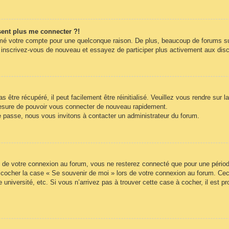
ésent plus me connecter ?!
rimé votre compte pour une quelconque raison. De plus, beaucoup de forums sup
cas, inscrivez-vous de nouveau et essayez de participer plus activement aux di
être récupéré, il peut facilement être réinitialisé. Veuillez vous rendre sur 
mesure de pouvoir vous connecter de nouveau rapidement.
e passe, nous vous invitons à contacter un administrateur du forum.
 de votre connexion au forum, vous ne resterez connecté que pour une période
lez cocher la case « Se souvenir de moi » lors de votre connexion au forum. 
 université, etc. Si vous n’arrivez pas à trouver cette case à cocher, il est p