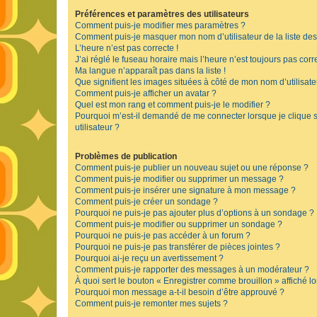
Préférences et paramètres des utilisateurs
Comment puis-je modifier mes paramètres ?
Comment puis-je masquer mon nom d’utilisateur de la liste des u
L’heure n’est pas correcte !
J’ai réglé le fuseau horaire mais l’heure n’est toujours pas corre
Ma langue n’apparaît pas dans la liste !
Que signifient les images situées à côté de mon nom d’utilisate
Comment puis-je afficher un avatar ?
Quel est mon rang et comment puis-je le modifier ?
Pourquoi m’est-il demandé de me connecter lorsque je clique su
utilisateur ?
Problèmes de publication
Comment puis-je publier un nouveau sujet ou une réponse ?
Comment puis-je modifier ou supprimer un message ?
Comment puis-je insérer une signature à mon message ?
Comment puis-je créer un sondage ?
Pourquoi ne puis-je pas ajouter plus d’options à un sondage ?
Comment puis-je modifier ou supprimer un sondage ?
Pourquoi ne puis-je pas accéder à un forum ?
Pourquoi ne puis-je pas transférer de pièces jointes ?
Pourquoi ai-je reçu un avertissement ?
Comment puis-je rapporter des messages à un modérateur ?
À quoi sert le bouton « Enregistrer comme brouillon » affiché lo
Pourquoi mon message a-t-il besoin d’être approuvé ?
Comment puis-je remonter mes sujets ?