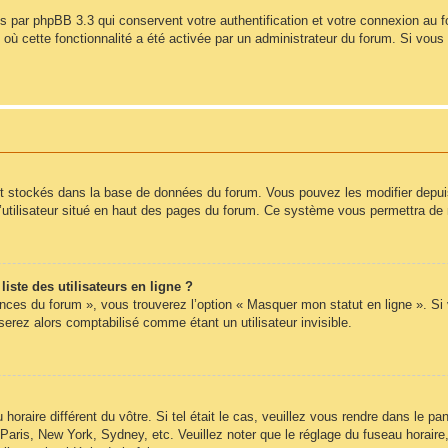
s par phpBB 3.3 qui conservent votre authentification et votre connexion au 
s où cette fonctionnalité a été activée par un administrateur du forum. Si vo
nt stockés dans la base de données du forum. Vous pouvez les modifier depuis l
’utilisateur situé en haut des pages du forum. Ce système vous permettra de 
ste des utilisateurs en ligne ?
ences du forum », vous trouverez l’option « Masquer mon statut en ligne ». Si
rez alors comptabilisé comme étant un utilisateur invisible.
 horaire différent du vôtre. Si tel était le cas, veuillez vous rendre dans le pan
Paris, New York, Sydney, etc. Veuillez noter que le réglage du fuseau horair