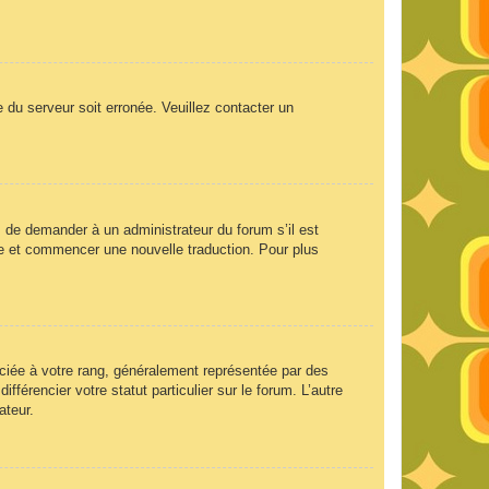
e du serveur soit erronée. Veuillez contacter un
ez de demander à un administrateur du forum s’il est
aire et commencer une nouvelle traduction. Pour plus
ociée à votre rang, généralement représentée par des
férencier votre statut particulier sur le forum. L’autre
ateur.