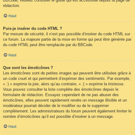
BBCode, veuillez consulter le guide qui est accessible depuis la page de
rédaction.
Haut
Puis-je insérer du code HTML ?
Par mesure de sécurité, il n’est pas possible d’insérer du code HTML sur
ce forum. La majeure partie de la mise en forme qui peut être générée par
du code HTML peut être remplacée par du BBCode.
Haut
Que sont les émoticônes ?
Les émoticônes sont de petites images qui peuvent être utilisées grâce à
un code court et qui permettent d’exprimer des sentiments. Par exemple,
« :) » exprime la joie, alors qu’au contraire, « :( » exprime la tristesse.
Vous pouvez consulter la liste complète des émoticônes depuis le
formulaire de rédaction. Essayez cependant de ne pas abuser des
émoticônes, elles peuvent rapidement rendre un message illisible et un
modérateur pourrait décider de le modifier ou de le supprimer
complètement. Les administrateurs du forum peuvent également limiter le
nombre d’émoticônes qu’il est possible d’insérer à un message.
Haut