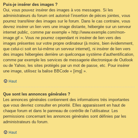
Puis-je insérer des images ?
Oui, vous pouvez insérer des images à vos messages. Si les
administrateurs du forum ont autorisé l’insertion de pièces jointes, vous
pourrez transférer des images sur le forum. Dans le cas contraire, vous
devrez insérer un lien vers une image distante, hébergée sur un serveur
internet public, comme par exemple « http://www.exemple.com/mon-
image.gif ». Vous ne pourrez cependant ni insérer de lien vers des
images présentes sur votre propre ordinateur (à moins, bien évidemment,
que celui-ci soit en lui-même un serveur internet), ni insérer de lien vers
des images hébergées derrière un quelconque système d’authentification,
comme par exemple les services de messagerie électronique de Outlook
ou de Yahoo, les sites protégés par un mot de passe, etc. Pour insérer
une image, utilisez la balise BBCode « [img] ».
Haut
Que sont les annonces générales ?
Les annonces générales contiennent des informations très importantes
que vous devriez consulter en priorité. Elles apparaissent en haut de
chaque forum et dans le panneau de contrôle de l’utilisateur. Les
permissions concernant les annonces générales sont définies par les
administrateurs du forum.
Haut