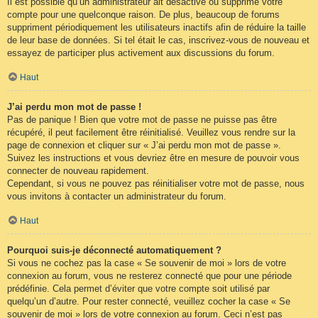
Il est possible qu’un administrateur ait désactivé ou supprimé votre
compte pour une quelconque raison. De plus, beaucoup de forums
suppriment périodiquement les utilisateurs inactifs afin de réduire la taille
de leur base de données. Si tel était le cas, inscrivez-vous de nouveau et
essayez de participer plus activement aux discussions du forum.
Haut
J’ai perdu mon mot de passe !
Pas de panique ! Bien que votre mot de passe ne puisse pas être
récupéré, il peut facilement être réinitialisé. Veuillez vous rendre sur la
page de connexion et cliquer sur « J’ai perdu mon mot de passe ».
Suivez les instructions et vous devriez être en mesure de pouvoir vous
connecter de nouveau rapidement.
Cependant, si vous ne pouvez pas réinitialiser votre mot de passe, nous
vous invitons à contacter un administrateur du forum.
Haut
Pourquoi suis-je déconnecté automatiquement ?
Si vous ne cochez pas la case « Se souvenir de moi » lors de votre
connexion au forum, vous ne resterez connecté que pour une période
prédéfinie. Cela permet d’éviter que votre compte soit utilisé par
quelqu’un d’autre. Pour rester connecté, veuillez cocher la case « Se
souvenir de moi » lors de votre connexion au forum. Ceci n’est pas