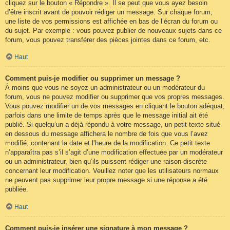
cliquez sur le bouton « Répondre ». Il se peut que vous ayez besoin
d’être inscrit avant de pouvoir rédiger un message. Sur chaque forum,
une liste de vos permissions est affichée en bas de l’écran du forum ou
du sujet. Par exemple : vous pouvez publier de nouveaux sujets dans ce
forum, vous pouvez transférer des pièces jointes dans ce forum, etc.
Haut
Comment puis-je modifier ou supprimer un message ?
À moins que vous ne soyez un administrateur ou un modérateur du
forum, vous ne pouvez modifier ou supprimer que vos propres messages.
Vous pouvez modifier un de vos messages en cliquant le bouton adéquat,
parfois dans une limite de temps après que le message initial ait été
publié. Si quelqu’un a déjà répondu à votre message, un petit texte situé
en dessous du message affichera le nombre de fois que vous l’avez
modifié, contenant la date et l’heure de la modification. Ce petit texte
n’apparaîtra pas s’il s’agit d’une modification effectuée par un modérateur
ou un administrateur, bien qu’ils puissent rédiger une raison discrète
concernant leur modification. Veuillez noter que les utilisateurs normaux
ne peuvent pas supprimer leur propre message si une réponse a été
publiée.
Haut
Comment puis-je insérer une signature à mon message ?