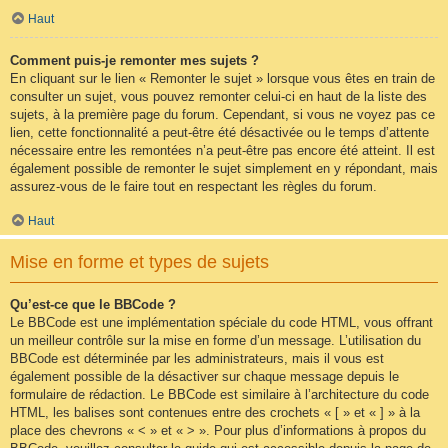
Haut
Comment puis-je remonter mes sujets ?
En cliquant sur le lien « Remonter le sujet » lorsque vous êtes en train de
consulter un sujet, vous pouvez remonter celui-ci en haut de la liste des
sujets, à la première page du forum. Cependant, si vous ne voyez pas ce
lien, cette fonctionnalité a peut-être été désactivée ou le temps d’attente
nécessaire entre les remontées n’a peut-être pas encore été atteint. Il est
également possible de remonter le sujet simplement en y répondant, mais
assurez-vous de le faire tout en respectant les règles du forum.
Haut
Mise en forme et types de sujets
Qu’est-ce que le BBCode ?
Le BBCode est une implémentation spéciale du code HTML, vous offrant
un meilleur contrôle sur la mise en forme d’un message. L’utilisation du
BBCode est déterminée par les administrateurs, mais il vous est
également possible de la désactiver sur chaque message depuis le
formulaire de rédaction. Le BBCode est similaire à l’architecture du code
HTML, les balises sont contenues entre des crochets « [ » et « ] » à la
place des chevrons « < » et « > ». Pour plus d’informations à propos du