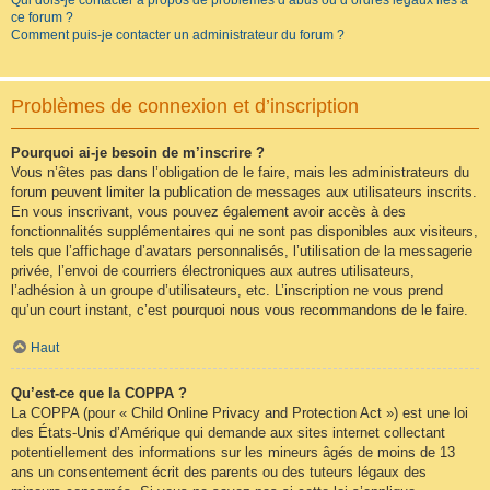
Qui dois-je contacter à propos de problèmes d’abus ou d’ordres légaux liés à
ce forum ?
Comment puis-je contacter un administrateur du forum ?
Problèmes de connexion et d’inscription
Pourquoi ai-je besoin de m’inscrire ?
Vous n’êtes pas dans l’obligation de le faire, mais les administrateurs du
forum peuvent limiter la publication de messages aux utilisateurs inscrits.
En vous inscrivant, vous pouvez également avoir accès à des
fonctionnalités supplémentaires qui ne sont pas disponibles aux visiteurs,
tels que l’affichage d’avatars personnalisés, l’utilisation de la messagerie
privée, l’envoi de courriers électroniques aux autres utilisateurs,
l’adhésion à un groupe d’utilisateurs, etc. L’inscription ne vous prend
qu’un court instant, c’est pourquoi nous vous recommandons de le faire.
Haut
Qu’est-ce que la COPPA ?
La COPPA (pour « Child Online Privacy and Protection Act ») est une loi
des États-Unis d’Amérique qui demande aux sites internet collectant
potentiellement des informations sur les mineurs âgés de moins de 13
ans un consentement écrit des parents ou des tuteurs légaux des