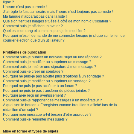
ligne ?
L’heure n’est pas correcte !
J’ai réglé le fuseau horaire mais l’heure n’est toujours pas correcte !
Ma langue n’apparaît pas dans la liste !
Que signifient les images situées à côté de mon nom d’utilisateur ?
Comment puis-je afficher un avatar ?
Quel est mon rang et comment puis-je le modifier ?
Pourquoi m’est-il demandé de me connecter lorsque je clique sur le lien de
courrier électronique d’un utilisateur ?
Problèmes de publication
Comment puis-je publier un nouveau sujet ou une réponse ?
Comment puis-je modifier ou supprimer un message ?
Comment puis-je insérer une signature à mon message ?
Comment puis-je créer un sondage ?
Pourquoi ne puis-je pas ajouter plus d’options à un sondage ?
Comment puis-je modifier ou supprimer un sondage ?
Pourquoi ne puis-je pas accéder à un forum ?
Pourquoi ne puis-je pas transférer de pièces jointes ?
Pourquoi ai-je reçu un avertissement ?
Comment puis-je rapporter des messages à un modérateur ?
À quoi sert le bouton « Enregistrer comme brouillon » affiché lors de la
rédaction d’un sujet ?
Pourquoi mon message a-t-il besoin d’être approuvé ?
Comment puis-je remonter mes sujets ?
Mise en forme et types de sujets