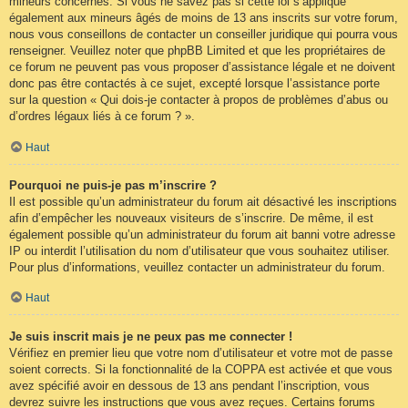
mineurs concernés. Si vous ne savez pas si cette loi s’applique
également aux mineurs âgés de moins de 13 ans inscrits sur votre forum,
nous vous conseillons de contacter un conseiller juridique qui pourra vous
renseigner. Veuillez noter que phpBB Limited et que les propriétaires de
ce forum ne peuvent pas vous proposer d’assistance légale et ne doivent
donc pas être contactés à ce sujet, excepté lorsque l’assistance porte
sur la question « Qui dois-je contacter à propos de problèmes d’abus ou
d’ordres légaux liés à ce forum ? ».
Haut
Pourquoi ne puis-je pas m’inscrire ?
Il est possible qu’un administrateur du forum ait désactivé les inscriptions
afin d’empêcher les nouveaux visiteurs de s’inscrire. De même, il est
également possible qu’un administrateur du forum ait banni votre adresse
IP ou interdit l’utilisation du nom d’utilisateur que vous souhaitez utiliser.
Pour plus d’informations, veuillez contacter un administrateur du forum.
Haut
Je suis inscrit mais je ne peux pas me connecter !
Vérifiez en premier lieu que votre nom d’utilisateur et votre mot de passe
soient corrects. Si la fonctionnalité de la COPPA est activée et que vous
avez spécifié avoir en dessous de 13 ans pendant l’inscription, vous
devrez suivre les instructions que vous avez reçues. Certains forums