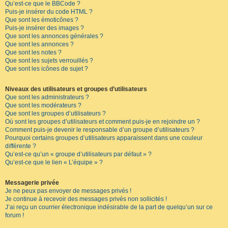
Qu’est-ce que le BBCode ?
Puis-je insérer du code HTML ?
Que sont les émoticônes ?
Puis-je insérer des images ?
Que sont les annonces générales ?
Que sont les annonces ?
Que sont les notes ?
Que sont les sujets verrouillés ?
Que sont les icônes de sujet ?
Niveaux des utilisateurs et groupes d’utilisateurs
Que sont les administrateurs ?
Que sont les modérateurs ?
Que sont les groupes d’utilisateurs ?
Où sont les groupes d’utilisateurs et comment puis-je en rejoindre un ?
Comment puis-je devenir le responsable d’un groupe d’utilisateurs ?
Pourquoi certains groupes d’utilisateurs apparaissent dans une couleur
différente ?
Qu’est-ce qu’un « groupe d’utilisateurs par défaut » ?
Qu’est-ce que le lien « L’équipe » ?
Messagerie privée
Je ne peux pas envoyer de messages privés !
Je continue à recevoir des messages privés non sollicités !
J’ai reçu un courrier électronique indésirable de la part de quelqu’un sur ce
forum !