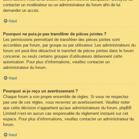
contacter un modérateur ou un administrateur du forum afin de lui
demander un accès.
Haut
Pourquoi ne puis-je pas transférer de pièces jointes ?
Les permissions permettant de transférer des pièces jointes sont
accordées par forum, par groupe ou par utilisateur. Les administrateurs du
forum ont peut-être désactivé le transfert de pièces jointes dans le forum
concerné, ou seuls certains groupes d’utilisateurs détiennent cette
autorisation. Pour plus d’informations, veuillez contacter un
administrateur du forum.
Haut
Pourquoi ai-je reçu un avertissement ?
Chaque forum a son propre ensemble de règles. Si vous ne respectez
pas une de ces règles, vous recevrez un avertissement. Veuillez noter
que cette décision n’appartient qu’aux administrateurs du forum, phpBB
Limited n’est en aucun cas responsable du règlement instauré sur cet
espace. Pour plus d’informations, veuillez contacter un administrateur du
forum.
Haut