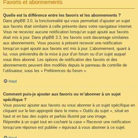
Favoris et abonnements
Quelle est la différence entre les favoris et les abonnements ?
Dans phpBB 3.0, la fonctionnalité qui vous permettait d’ajouter un sujet
aux favoris était similaire à celle présente dans votre navigateur internet.
Vous ne receviez aucune notification lorsqu’un sujet ajouté aux favoris
était mis à jour. Dans phpBB 3.3, les favoris sont davantage similaires
aux abonnements. Vous pouvez à présent recevoir une notification
lorsqu’un sujet ajouté aux favoris est mis à jour. L’abonnement, quant à
lui, vous préviendra de la mise à jour d’un forum ou d’un sujet auquel
vous êtes abonné. Les options de notification des favoris et des
abonnements peuvent être modifiés depuis le panneau de contrôle de
l’utilisateur, sous les « Préférences du forum ».
Haut
Comment puis-je ajouter aux favoris ou m’abonner à un sujet
spécifique ?
Vous pouvez ajouter aux favoris ou vous abonner à un sujet spécifique en
cliquant sur le lien approprié dans le menu « Outils du sujet », situé en
haut et en bas des sujets et parfois illustré par une image.
Répondre à un sujet tout en cochant la case « Recevoir une notification
lorsqu’une réponse est publiée » équivaut à vous abonner à ce sujet.
Haut