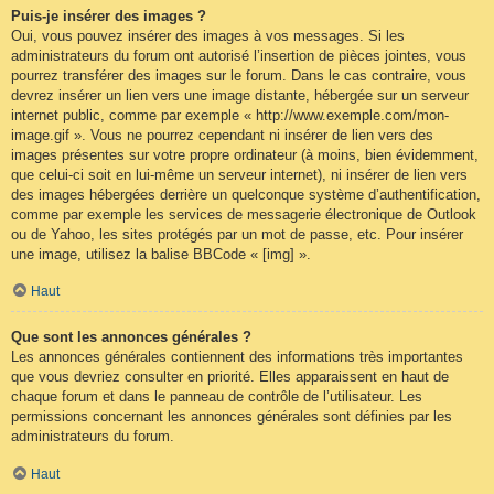
Puis-je insérer des images ?
Oui, vous pouvez insérer des images à vos messages. Si les
administrateurs du forum ont autorisé l’insertion de pièces jointes, vous
pourrez transférer des images sur le forum. Dans le cas contraire, vous
devrez insérer un lien vers une image distante, hébergée sur un serveur
internet public, comme par exemple « http://www.exemple.com/mon-
image.gif ». Vous ne pourrez cependant ni insérer de lien vers des
images présentes sur votre propre ordinateur (à moins, bien évidemment,
que celui-ci soit en lui-même un serveur internet), ni insérer de lien vers
des images hébergées derrière un quelconque système d’authentification,
comme par exemple les services de messagerie électronique de Outlook
ou de Yahoo, les sites protégés par un mot de passe, etc. Pour insérer
une image, utilisez la balise BBCode « [img] ».
Haut
Que sont les annonces générales ?
Les annonces générales contiennent des informations très importantes
que vous devriez consulter en priorité. Elles apparaissent en haut de
chaque forum et dans le panneau de contrôle de l’utilisateur. Les
permissions concernant les annonces générales sont définies par les
administrateurs du forum.
Haut