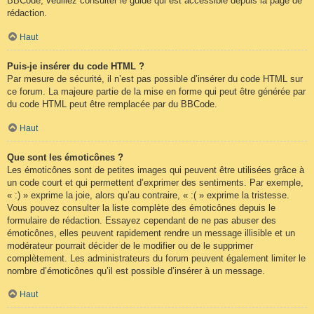
BBCode, veuillez consulter le guide qui est accessible depuis la page de
rédaction.
Haut
Puis-je insérer du code HTML ?
Par mesure de sécurité, il n’est pas possible d’insérer du code HTML sur
ce forum. La majeure partie de la mise en forme qui peut être générée par
du code HTML peut être remplacée par du BBCode.
Haut
Que sont les émoticônes ?
Les émoticônes sont de petites images qui peuvent être utilisées grâce à
un code court et qui permettent d’exprimer des sentiments. Par exemple,
« :) » exprime la joie, alors qu’au contraire, « :( » exprime la tristesse.
Vous pouvez consulter la liste complète des émoticônes depuis le
formulaire de rédaction. Essayez cependant de ne pas abuser des
émoticônes, elles peuvent rapidement rendre un message illisible et un
modérateur pourrait décider de le modifier ou de le supprimer
complètement. Les administrateurs du forum peuvent également limiter le
nombre d’émoticônes qu’il est possible d’insérer à un message.
Haut