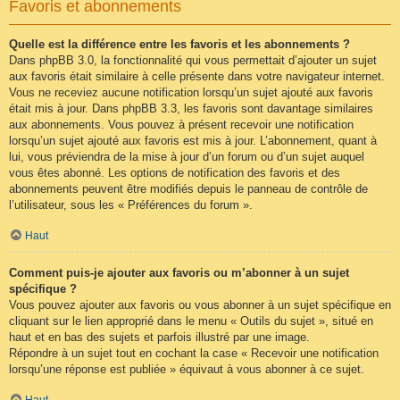
Favoris et abonnements
Quelle est la différence entre les favoris et les abonnements ?
Dans phpBB 3.0, la fonctionnalité qui vous permettait d’ajouter un sujet
aux favoris était similaire à celle présente dans votre navigateur internet.
Vous ne receviez aucune notification lorsqu’un sujet ajouté aux favoris
était mis à jour. Dans phpBB 3.3, les favoris sont davantage similaires
aux abonnements. Vous pouvez à présent recevoir une notification
lorsqu’un sujet ajouté aux favoris est mis à jour. L’abonnement, quant à
lui, vous préviendra de la mise à jour d’un forum ou d’un sujet auquel
vous êtes abonné. Les options de notification des favoris et des
abonnements peuvent être modifiés depuis le panneau de contrôle de
l’utilisateur, sous les « Préférences du forum ».
Haut
Comment puis-je ajouter aux favoris ou m’abonner à un sujet
spécifique ?
Vous pouvez ajouter aux favoris ou vous abonner à un sujet spécifique en
cliquant sur le lien approprié dans le menu « Outils du sujet », situé en
haut et en bas des sujets et parfois illustré par une image.
Répondre à un sujet tout en cochant la case « Recevoir une notification
lorsqu’une réponse est publiée » équivaut à vous abonner à ce sujet.
Haut