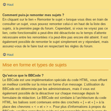
Haut
Comment puis-je remonter mes sujets ?
En cliquant sur le lien « Remonter le sujet » lorsque vous êtes en train de
consulter un sujet, vous pouvez remonter celui-ci en haut de la liste des
sujets, à la première page du forum. Cependant, si vous ne voyez pas ce
lien, cette fonctionnalité a peut-être été désactivée ou le temps d’attente
nécessaire entre les remontées n’a peut-être pas encore été atteint. Il est
également possible de remonter le sujet simplement en y répondant, mais
assurez-vous de le faire tout en respectant les règles du forum.
Haut
Mise en forme et types de sujets
Qu’est-ce que le BBCode ?
Le BBCode est une implémentation spéciale du code HTML, vous offrant
un meilleur contrôle sur la mise en forme d’un message. L’utilisation du
BBCode est déterminée par les administrateurs, mais il vous est
également possible de la désactiver sur chaque message depuis le
formulaire de rédaction. Le BBCode est similaire à l’architecture du code
HTML, les balises sont contenues entre des crochets « [ » et « ] » à la
place des chevrons « < » et « > ». Pour plus d’informations à propos du