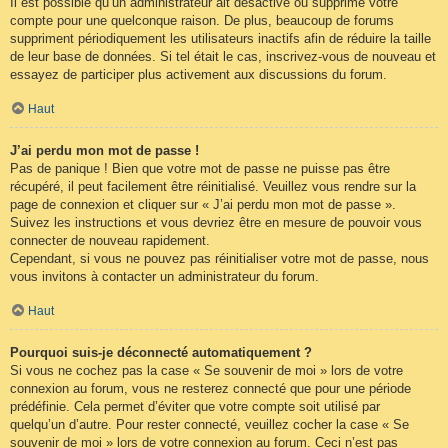
Il est possible qu’un administrateur ait désactivé ou supprimé votre
compte pour une quelconque raison. De plus, beaucoup de forums
suppriment périodiquement les utilisateurs inactifs afin de réduire la taille
de leur base de données. Si tel était le cas, inscrivez-vous de nouveau et
essayez de participer plus activement aux discussions du forum.
Haut
J’ai perdu mon mot de passe !
Pas de panique ! Bien que votre mot de passe ne puisse pas être
récupéré, il peut facilement être réinitialisé. Veuillez vous rendre sur la
page de connexion et cliquer sur « J’ai perdu mon mot de passe ».
Suivez les instructions et vous devriez être en mesure de pouvoir vous
connecter de nouveau rapidement.
Cependant, si vous ne pouvez pas réinitialiser votre mot de passe, nous
vous invitons à contacter un administrateur du forum.
Haut
Pourquoi suis-je déconnecté automatiquement ?
Si vous ne cochez pas la case « Se souvenir de moi » lors de votre
connexion au forum, vous ne resterez connecté que pour une période
prédéfinie. Cela permet d’éviter que votre compte soit utilisé par
quelqu’un d’autre. Pour rester connecté, veuillez cocher la case « Se
souvenir de moi » lors de votre connexion au forum. Ceci n’est pas