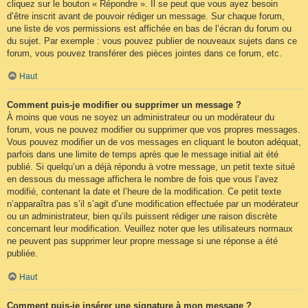
cliquez sur le bouton « Répondre ». Il se peut que vous ayez besoin
d’être inscrit avant de pouvoir rédiger un message. Sur chaque forum,
une liste de vos permissions est affichée en bas de l’écran du forum ou
du sujet. Par exemple : vous pouvez publier de nouveaux sujets dans ce
forum, vous pouvez transférer des pièces jointes dans ce forum, etc.
Haut
Comment puis-je modifier ou supprimer un message ?
À moins que vous ne soyez un administrateur ou un modérateur du
forum, vous ne pouvez modifier ou supprimer que vos propres messages.
Vous pouvez modifier un de vos messages en cliquant le bouton adéquat,
parfois dans une limite de temps après que le message initial ait été
publié. Si quelqu’un a déjà répondu à votre message, un petit texte situé
en dessous du message affichera le nombre de fois que vous l’avez
modifié, contenant la date et l’heure de la modification. Ce petit texte
n’apparaîtra pas s’il s’agit d’une modification effectuée par un modérateur
ou un administrateur, bien qu’ils puissent rédiger une raison discrète
concernant leur modification. Veuillez noter que les utilisateurs normaux
ne peuvent pas supprimer leur propre message si une réponse a été
publiée.
Haut
Comment puis-je insérer une signature à mon message ?