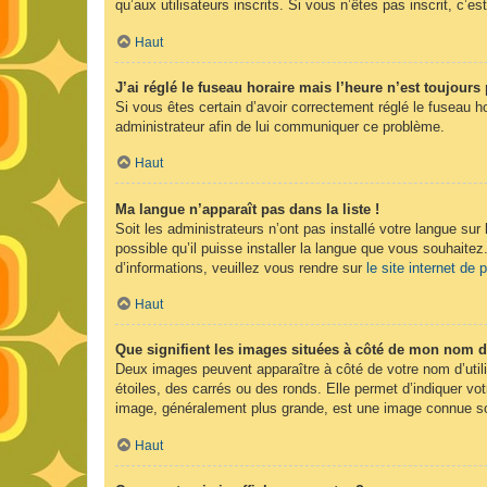
qu’aux utilisateurs inscrits. Si vous n’êtes pas inscrit, c’est
Haut
J’ai réglé le fuseau horaire mais l’heure n’est toujours 
Si vous êtes certain d’avoir correctement réglé le fuseau ho
administrateur afin de lui communiquer ce problème.
Haut
Ma langue n’apparaît pas dans la liste !
Soit les administrateurs n’ont pas installé votre langue sur
possible qu’il puisse installer la langue que vous souhaitez
d’informations, veuillez vous rendre sur
le site internet de
Haut
Que signifient les images situées à côté de mon nom d’
Deux images peuvent apparaître à côté de votre nom d’util
étoiles, des carrés ou des ronds. Elle permet d’indiquer vot
image, généralement plus grande, est une image connue sou
Haut