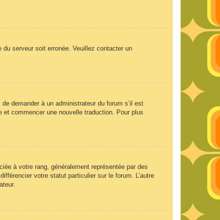
e du serveur soit erronée. Veuillez contacter un
ez de demander à un administrateur du forum s’il est
aire et commencer une nouvelle traduction. Pour plus
ociée à votre rang, généralement représentée par des
férencier votre statut particulier sur le forum. L’autre
ateur.