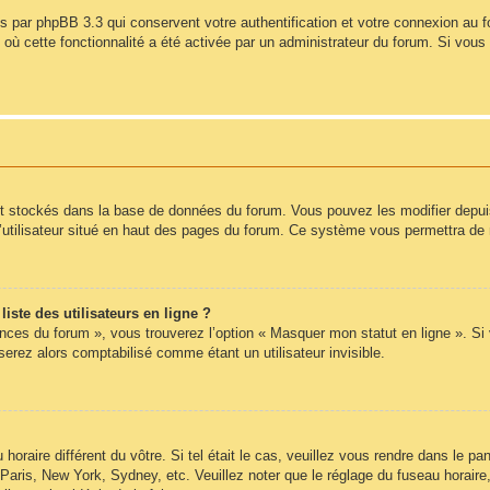
s par phpBB 3.3 qui conservent votre authentification et votre connexion au 
s où cette fonctionnalité a été activée par un administrateur du forum. Si vo
nt stockés dans la base de données du forum. Vous pouvez les modifier depuis l
’utilisateur situé en haut des pages du forum. Ce système vous permettra de 
ste des utilisateurs en ligne ?
ences du forum », vous trouverez l’option « Masquer mon statut en ligne ». Si
rez alors comptabilisé comme étant un utilisateur invisible.
 horaire différent du vôtre. Si tel était le cas, veuillez vous rendre dans le pan
Paris, New York, Sydney, etc. Veuillez noter que le réglage du fuseau horair