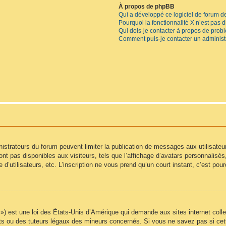
À propos de phpBB
Qui a développé ce logiciel de forum d
Pourquoi la fonctionnalité X n’est pas 
Qui dois-je contacter à propos de prob
Comment puis-je contacter un administ
inistrateurs du forum peuvent limiter la publication de messages aux utilisate
t pas disponibles aux visiteurs, tels que l’affichage d’avatars personnalisés, l
e d’utilisateurs, etc. L’inscription ne vous prend qu’un court instant, c’est p
) est une loi des États-Unis d’Amérique qui demande aux sites internet colle
s ou des tuteurs légaux des mineurs concernés. Si vous ne savez pas si cet