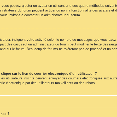
», vous pouvez ajouter un avatar en utilisant une des quatre méthodes suivantes
nistrateurs du forum peuvent activer ou non la fonctionnalité des avatars et d
s vous invitons à contacter un administrateur du forum.
sateur, indiquent votre activité selon le nombre de messages que vous avez pub
part des cas, seul un administrateur du forum peut modifier le texte des ra
rang sur le forum. Beaucoup de forums ne toléreront pas ce procédé et un ad
ique sur le lien de courrier électronique d’un utilisateur ?
s les utilisateurs inscrits peuvent envoyer des courriers électroniques aux autr
e électronique par des utilisateurs malveillants ou des robots.
onse ?