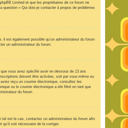
e phpBB Limited et que les propriétaires de ce forum ne
la question « Qui dois-je contacter à propos de problèmes
e, il est également possible qu’un administrateur du forum
acter un administrateur du forum.
 et que vous avez spécifié avoir en dessous de 13 ans
inscriptions doivent être activées, soit par vous-même ou
 aviez reçu un courrier électronique, consultez les
que ou le courrier électronique a été filtré en tant que
inistrateur du forum.
 tel est le cas, contactez un administrateur du forum afin
 qu’il soit nécessaire de la corriger.