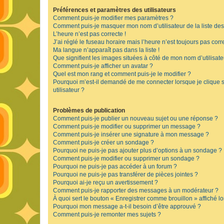
Préférences et paramètres des utilisateurs
Comment puis-je modifier mes paramètres ?
Comment puis-je masquer mon nom d’utilisateur de la liste des u
L’heure n’est pas correcte !
J’ai réglé le fuseau horaire mais l’heure n’est toujours pas corre
Ma langue n’apparaît pas dans la liste !
Que signifient les images situées à côté de mon nom d’utilisate
Comment puis-je afficher un avatar ?
Quel est mon rang et comment puis-je le modifier ?
Pourquoi m’est-il demandé de me connecter lorsque je clique su
utilisateur ?
Problèmes de publication
Comment puis-je publier un nouveau sujet ou une réponse ?
Comment puis-je modifier ou supprimer un message ?
Comment puis-je insérer une signature à mon message ?
Comment puis-je créer un sondage ?
Pourquoi ne puis-je pas ajouter plus d’options à un sondage ?
Comment puis-je modifier ou supprimer un sondage ?
Pourquoi ne puis-je pas accéder à un forum ?
Pourquoi ne puis-je pas transférer de pièces jointes ?
Pourquoi ai-je reçu un avertissement ?
Comment puis-je rapporter des messages à un modérateur ?
À quoi sert le bouton « Enregistrer comme brouillon » affiché lo
Pourquoi mon message a-t-il besoin d’être approuvé ?
Comment puis-je remonter mes sujets ?