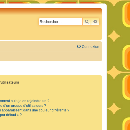
RECHERCHER
RECHERCHE AVA
Connexion
utilisateurs
omment puis-je en rejoindre un ?
 d’un groupe d’utilisateurs ?
s apparaissent dans une couleur différente ?
 par défaut » ?