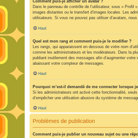
Comment puis-je afficher un avatar ?
Dans le panneau de contrôle de l’utilisateur, sous « Profil 
images distantes ou le transfert d’images locales. Les admi
utilisateurs. Si vous ne pouvez pas utiliser d’avatars, nou
Haut
Quel est mon rang et comment puis-je le modifier ?
Les rangs, qui apparaissent en dessous de votre nom d’utili
comme les administrateurs et les modérateurs. Dans la plu
publiant inutilement des messages afin d’augmenter votre 
abaissant votre compteur de messages.
Haut
Pourquoi m’est-il demandé de me connecter lorsque je cl
Si les administrateurs ont activé cette fonctionnalité, seul
d’empêcher une utilisation abusive du système de messageri
Haut
Problèmes de publication
Comment puis-je publier un nouveau sujet ou une rép