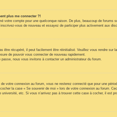
ésent plus me connecter ?!
rimé votre compte pour une quelconque raison. De plus, beaucoup de forums sup
cas, inscrivez-vous de nouveau et essayez de participer plus activement aux di
être récupéré, il peut facilement être réinitialisé. Veuillez vous rendre sur 
mesure de pouvoir vous connecter de nouveau rapidement.
e passe, nous vous invitons à contacter un administrateur du forum.
 de votre connexion au forum, vous ne resterez connecté que pour une période
lez cocher la case « Se souvenir de moi » lors de votre connexion au forum. 
 université, etc. Si vous n’arrivez pas à trouver cette case à cocher, il est p