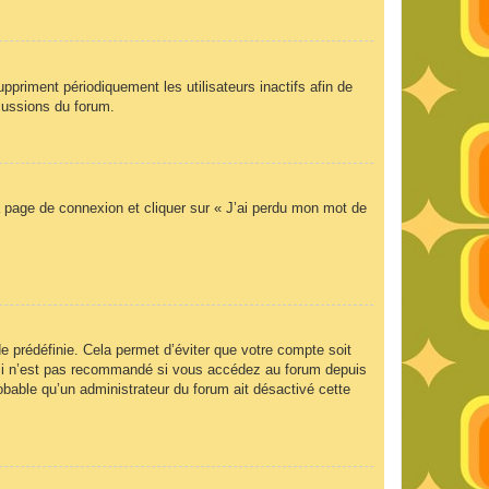
priment périodiquement les utilisateurs inactifs afin de
scussions du forum.
la page de connexion et cliquer sur « J’ai perdu mon mot de
 prédéfinie. Cela permet d’éviter que votre compte soit
Ceci n’est pas recommandé si vous accédez au forum depuis
robable qu’un administrateur du forum ait désactivé cette