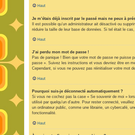
Haut
Je m’étais déjà inscrit par le passé mais ne peux à pr
Il est possible qu’un administrateur ait désactivé ou supp
réduire la taille de leur base de données. Si tel était le 
Haut
J’ai perdu mon mot de passe !
Pas de panique ! Bien que votre mot de passe ne puisse pas 
passe ». Suivez les instructions et vous devriez être en 
Cependant, si vous ne pouvez pas réinitialiser votre mot d
Haut
Pourquoi suis-je déconnecté automatiquement ?
Si vous ne cochez pas la case « Se souvenir de moi » lors
utilisé par quelqu’un d’autre. Pour rester connecté, veuil
un ordinateur public, comme une librairie, un cybercafé, une
fonctionnalité.
Haut