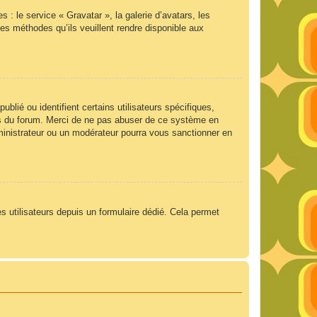
 : le service « Gravatar », la galerie d’avatars, les
es méthodes qu’ils veuillent rendre disponible aux
lié ou identifient certains utilisateurs spécifiques,
ngs du forum. Merci de ne pas abuser de ce système en
ministrateur ou un modérateur pourra vous sanctionner en
es utilisateurs depuis un formulaire dédié. Cela permet