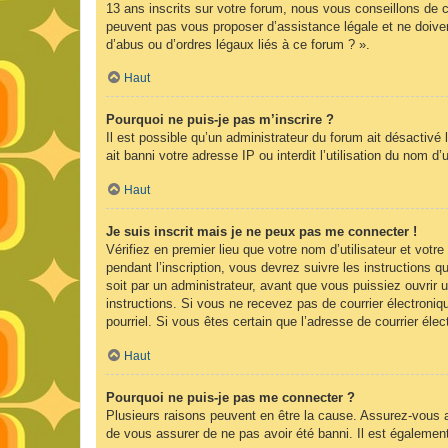
13 ans inscrits sur votre forum, nous vous conseillons de c
peuvent pas vous proposer d’assistance légale et ne doiven
d’abus ou d’ordres légaux liés à ce forum ? ».
Haut
Pourquoi ne puis-je pas m’inscrire ?
Il est possible qu’un administrateur du forum ait désactivé
ait banni votre adresse IP ou interdit l’utilisation du nom d
Haut
Je suis inscrit mais je ne peux pas me connecter !
Vérifiez en premier lieu que votre nom d’utilisateur et vot
pendant l’inscription, vous devrez suivre les instructions
soit par un administrateur, avant que vous puissiez ouvrir u
instructions. Si vous ne recevez pas de courrier électroniq
pourriel. Si vous êtes certain que l’adresse de courrier él
Haut
Pourquoi ne puis-je pas me connecter ?
Plusieurs raisons peuvent en être la cause. Assurez-vous av
de vous assurer de ne pas avoir été banni. Il est également p