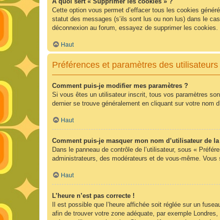
À quoi sert « Supprimer les cookies » ?
Cette option vous permet d’effacer tous les cookies généré
statut des messages (s’ils sont lus ou non lus) dans le ca
déconnexion au forum, essayez de supprimer les cookies.
Haut
Préférences et paramètres des utilisateurs
Comment puis-je modifier mes paramètres ?
Si vous êtes un utilisateur inscrit, tous vos paramètres so
dernier se trouve généralement en cliquant sur votre nom d
Haut
Comment puis-je masquer mon nom d’utilisateur de la li
Dans le panneau de contrôle de l’utilisateur, sous « Préfér
administrateurs, des modérateurs et de vous-même. Vous se
Haut
L’heure n’est pas correcte !
Il est possible que l’heure affichée soit réglée sur un fuseau
afin de trouver votre zone adéquate, par exemple Londres, 