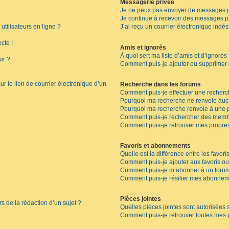
Messagerie privée
Je ne peux pas envoyer de messages p
Je continue à recevoir des messages pri
tilisateurs en ligne ?
J’ai reçu un courrier électronique indés
cte !
Amis et ignorés
À quoi sert ma liste d’amis et d’ignorés
ur ?
Comment puis-je ajouter ou supprimer de
r le lien de courrier électronique d’un
Recherche dans les forums
Comment puis-je effectuer une recherc
Pourquoi ma recherche ne renvoie aucu
Pourquoi ma recherche renvoie à une 
Comment puis-je rechercher des memb
Comment puis-je retrouver mes propres
Favoris et abonnements
Quelle est la différence entre les favor
Comment puis-je ajouter aux favoris ou
Comment puis-je m’abonner à un forum
Comment puis-je résilier mes abonnem
Pièces jointes
rs de la rédaction d’un sujet ?
Quelles pièces jointes sont autorisées 
Comment puis-je retrouver toutes mes p