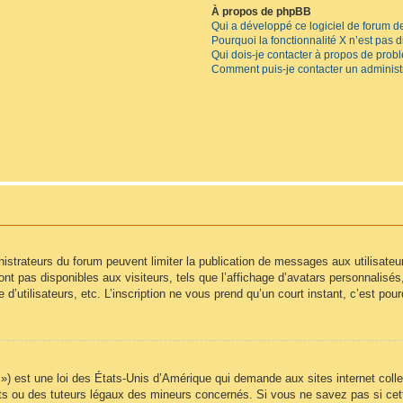
À propos de phpBB
Qui a développé ce logiciel de forum d
Pourquoi la fonctionnalité X n’est pas 
Qui dois-je contacter à propos de prob
Comment puis-je contacter un administ
inistrateurs du forum peuvent limiter la publication de messages aux utilisate
t pas disponibles aux visiteurs, tels que l’affichage d’avatars personnalisés, l
e d’utilisateurs, etc. L’inscription ne vous prend qu’un court instant, c’est p
) est une loi des États-Unis d’Amérique qui demande aux sites internet colle
s ou des tuteurs légaux des mineurs concernés. Si vous ne savez pas si cet