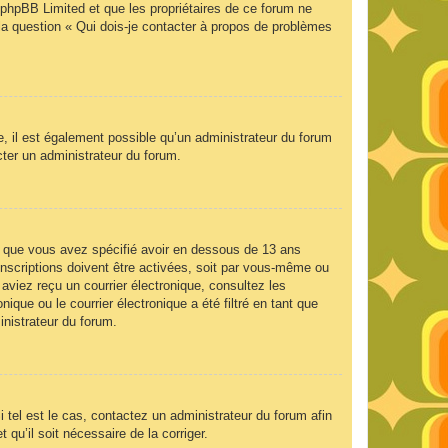
e phpBB Limited et que les propriétaires de ce forum ne
la question « Qui dois-je contacter à propos de problèmes
e, il est également possible qu’un administrateur du forum
acter un administrateur du forum.
 et que vous avez spécifié avoir en dessous de 13 ans
inscriptions doivent être activées, soit par vous-même ou
 aviez reçu un courrier électronique, consultez les
que ou le courrier électronique a été filtré en tant que
inistrateur du forum.
 tel est le cas, contactez un administrateur du forum afin
 qu’il soit nécessaire de la corriger.