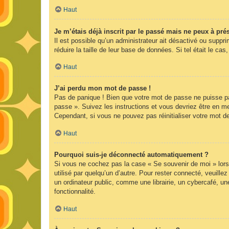
Haut
Je m’étais déjà inscrit par le passé mais ne peux à pr
Il est possible qu’un administrateur ait désactivé ou supp
réduire la taille de leur base de données. Si tel était le 
Haut
J’ai perdu mon mot de passe !
Pas de panique ! Bien que votre mot de passe ne puisse pas 
passe ». Suivez les instructions et vous devriez être en 
Cependant, si vous ne pouvez pas réinitialiser votre mot d
Haut
Pourquoi suis-je déconnecté automatiquement ?
Si vous ne cochez pas la case « Se souvenir de moi » lors
utilisé par quelqu’un d’autre. Pour rester connecté, veuil
un ordinateur public, comme une librairie, un cybercafé, une
fonctionnalité.
Haut