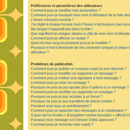
Préférences et paramètres des utilisateurs
Comment puis-je modifier mes paramètres ?
Comment puis-je masquer mon nom d’utilisateur de la liste des u
L’heure n’est pas correcte !
J’ai réglé le fuseau horaire mais l’heure n’est toujours pas corre
Ma langue n’apparaît pas dans la liste !
Que signifient les images situées à côté de mon nom d’utilisate
Comment puis-je afficher un avatar ?
Quel est mon rang et comment puis-je le modifier ?
Pourquoi m’est-il demandé de me connecter lorsque je clique su
utilisateur ?
Problèmes de publication
Comment puis-je publier un nouveau sujet ou une réponse ?
Comment puis-je modifier ou supprimer un message ?
Comment puis-je insérer une signature à mon message ?
Comment puis-je créer un sondage ?
Pourquoi ne puis-je pas ajouter plus d’options à un sondage ?
Comment puis-je modifier ou supprimer un sondage ?
Pourquoi ne puis-je pas accéder à un forum ?
Pourquoi ne puis-je pas transférer de pièces jointes ?
Pourquoi ai-je reçu un avertissement ?
Comment puis-je rapporter des messages à un modérateur ?
À quoi sert le bouton « Enregistrer comme brouillon » affiché lo
Pourquoi mon message a-t-il besoin d’être approuvé ?
Comment puis-je remonter mes sujets ?