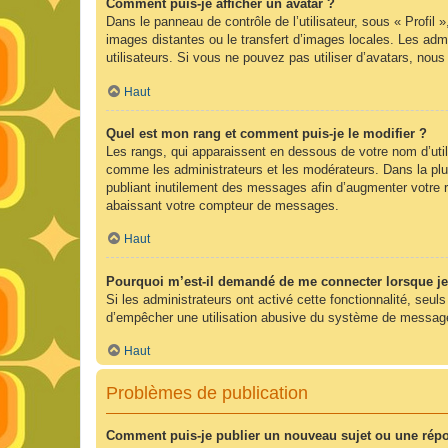
Comment puis-je afficher un avatar ?
Dans le panneau de contrôle de l’utilisateur, sous « Profil 
images distantes ou le transfert d’images locales. Les admi
utilisateurs. Si vous ne pouvez pas utiliser d’avatars, nou
Haut
Quel est mon rang et comment puis-je le modifier ?
Les rangs, qui apparaissent en dessous de votre nom d’utili
comme les administrateurs et les modérateurs. Dans la plu
publiant inutilement des messages afin d’augmenter votre 
abaissant votre compteur de messages.
Haut
Pourquoi m’est-il demandé de me connecter lorsque je cl
Si les administrateurs ont activé cette fonctionnalité, seul
d’empêcher une utilisation abusive du système de messageri
Haut
Problèmes de publication
Comment puis-je publier un nouveau sujet ou une rép