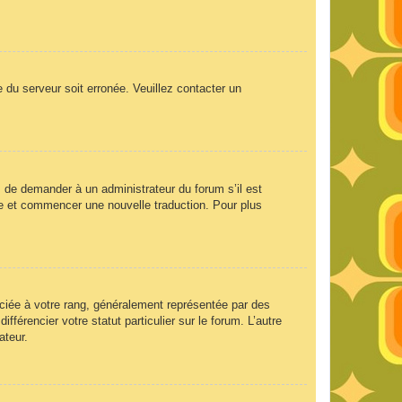
e du serveur soit erronée. Veuillez contacter un
ez de demander à un administrateur du forum s’il est
aire et commencer une nouvelle traduction. Pour plus
ociée à votre rang, généralement représentée par des
férencier votre statut particulier sur le forum. L’autre
ateur.