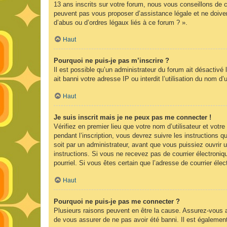
13 ans inscrits sur votre forum, nous vous conseillons de c
peuvent pas vous proposer d’assistance légale et ne doiven
d’abus ou d’ordres légaux liés à ce forum ? ».
Haut
Pourquoi ne puis-je pas m’inscrire ?
Il est possible qu’un administrateur du forum ait désactivé
ait banni votre adresse IP ou interdit l’utilisation du nom d
Haut
Je suis inscrit mais je ne peux pas me connecter !
Vérifiez en premier lieu que votre nom d’utilisateur et vot
pendant l’inscription, vous devrez suivre les instructions
soit par un administrateur, avant que vous puissiez ouvrir u
instructions. Si vous ne recevez pas de courrier électroniq
pourriel. Si vous êtes certain que l’adresse de courrier él
Haut
Pourquoi ne puis-je pas me connecter ?
Plusieurs raisons peuvent en être la cause. Assurez-vous av
de vous assurer de ne pas avoir été banni. Il est également p