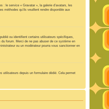
 : le service « Gravatar », la galerie d’avatars, les
es méthodes qu’ils veuillent rendre disponible aux
lié ou identifient certains utilisateurs spécifiques,
ngs du forum. Merci de ne pas abuser de ce système en
ministrateur ou un modérateur pourra vous sanctionner en
es utilisateurs depuis un formulaire dédié. Cela permet