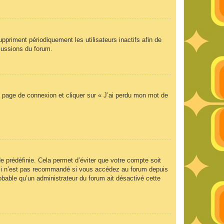
priment périodiquement les utilisateurs inactifs afin de
scussions du forum.
la page de connexion et cliquer sur « J’ai perdu mon mot de
 prédéfinie. Cela permet d’éviter que votre compte soit
Ceci n’est pas recommandé si vous accédez au forum depuis
robable qu’un administrateur du forum ait désactivé cette