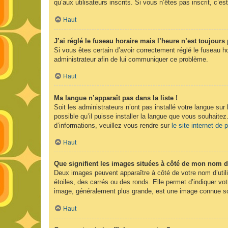
qu’aux utilisateurs inscrits. Si vous n’êtes pas inscrit, c’est
Haut
J’ai réglé le fuseau horaire mais l’heure n’est toujours 
Si vous êtes certain d’avoir correctement réglé le fuseau ho
administrateur afin de lui communiquer ce problème.
Haut
Ma langue n’apparaît pas dans la liste !
Soit les administrateurs n’ont pas installé votre langue sur
possible qu’il puisse installer la langue que vous souhaitez
d’informations, veuillez vous rendre sur
le site internet de
Haut
Que signifient les images situées à côté de mon nom d’
Deux images peuvent apparaître à côté de votre nom d’util
étoiles, des carrés ou des ronds. Elle permet d’indiquer vot
image, généralement plus grande, est une image connue sou
Haut