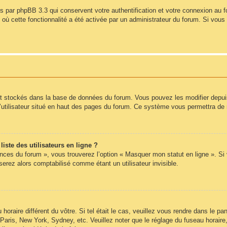
s par phpBB 3.3 qui conservent votre authentification et votre connexion au 
s où cette fonctionnalité a été activée par un administrateur du forum. Si vo
nt stockés dans la base de données du forum. Vous pouvez les modifier depuis l
’utilisateur situé en haut des pages du forum. Ce système vous permettra de 
ste des utilisateurs en ligne ?
ences du forum », vous trouverez l’option « Masquer mon statut en ligne ». Si
rez alors comptabilisé comme étant un utilisateur invisible.
 horaire différent du vôtre. Si tel était le cas, veuillez vous rendre dans le pan
Paris, New York, Sydney, etc. Veuillez noter que le réglage du fuseau horair