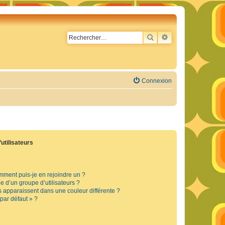
RECHERCHER
RECHERCHE AVA
Connexion
utilisateurs
omment puis-je en rejoindre un ?
 d’un groupe d’utilisateurs ?
s apparaissent dans une couleur différente ?
 par défaut » ?