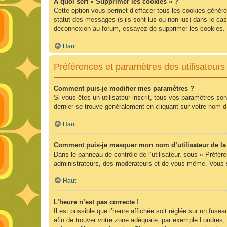
À quoi sert « Supprimer les cookies » ?
Cette option vous permet d’effacer tous les cookies généré
statut des messages (s’ils sont lus ou non lus) dans le ca
déconnexion au forum, essayez de supprimer les cookies.
Haut
Préférences et paramètres des utilisateurs
Comment puis-je modifier mes paramètres ?
Si vous êtes un utilisateur inscrit, tous vos paramètres so
dernier se trouve généralement en cliquant sur votre nom d
Haut
Comment puis-je masquer mon nom d’utilisateur de la li
Dans le panneau de contrôle de l’utilisateur, sous « Préfér
administrateurs, des modérateurs et de vous-même. Vous se
Haut
L’heure n’est pas correcte !
Il est possible que l’heure affichée soit réglée sur un fuseau
afin de trouver votre zone adéquate, par exemple Londres, 