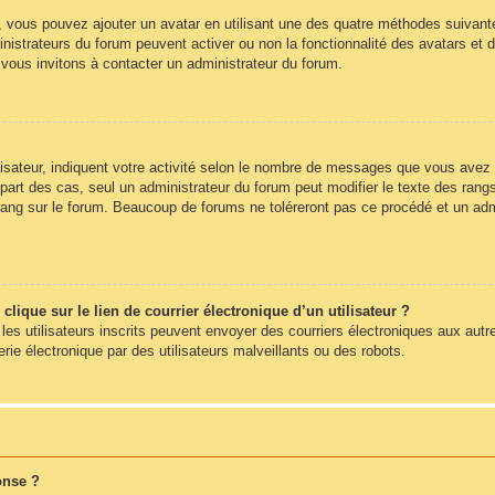
», vous pouvez ajouter un avatar en utilisant une des quatre méthodes suivantes
nistrateurs du forum peuvent activer ou non la fonctionnalité des avatars et d
s vous invitons à contacter un administrateur du forum.
sateur, indiquent votre activité selon le nombre de messages que vous avez pub
part des cas, seul un administrateur du forum peut modifier le texte des ra
rang sur le forum. Beaucoup de forums ne toléreront pas ce procédé et un ad
ique sur le lien de courrier électronique d’un utilisateur ?
s les utilisateurs inscrits peuvent envoyer des courriers électroniques aux autr
e électronique par des utilisateurs malveillants ou des robots.
onse ?