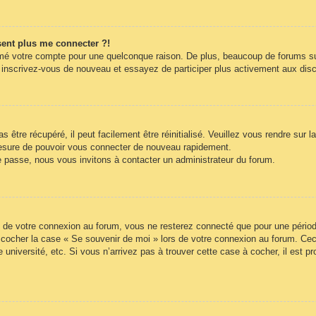
ésent plus me connecter ?!
rimé votre compte pour une quelconque raison. De plus, beaucoup de forums sup
cas, inscrivez-vous de nouveau et essayez de participer plus activement aux di
être récupéré, il peut facilement être réinitialisé. Veuillez vous rendre sur 
mesure de pouvoir vous connecter de nouveau rapidement.
e passe, nous vous invitons à contacter un administrateur du forum.
 de votre connexion au forum, vous ne resterez connecté que pour une période
lez cocher la case « Se souvenir de moi » lors de votre connexion au forum. 
 université, etc. Si vous n’arrivez pas à trouver cette case à cocher, il est p