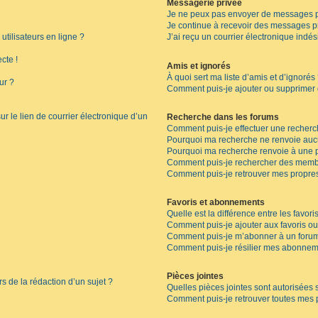
Messagerie privée
Je ne peux pas envoyer de messages p
Je continue à recevoir des messages pri
tilisateurs en ligne ?
J’ai reçu un courrier électronique indés
cte !
Amis et ignorés
À quoi sert ma liste d’amis et d’ignorés
ur ?
Comment puis-je ajouter ou supprimer de
r le lien de courrier électronique d’un
Recherche dans les forums
Comment puis-je effectuer une recherc
Pourquoi ma recherche ne renvoie aucu
Pourquoi ma recherche renvoie à une 
Comment puis-je rechercher des memb
Comment puis-je retrouver mes propres
Favoris et abonnements
Quelle est la différence entre les favor
Comment puis-je ajouter aux favoris ou
Comment puis-je m’abonner à un forum
Comment puis-je résilier mes abonnem
Pièces jointes
rs de la rédaction d’un sujet ?
Quelles pièces jointes sont autorisées 
Comment puis-je retrouver toutes mes p