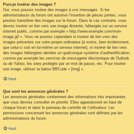
Puis-je insérer des images ?
Oui, vous pouvez insérer des images à vos messages. Si les
administrateurs du forum ont autorisé l’insertion de pièces jointes, vous
pourrez transférer des images sur le forum. Dans le cas contraire, vous
devrez insérer un lien vers une image distante, hébergée sur un serveur
internet public, comme par exemple « http://www.exemple.com/mon-
image.gif ». Vous ne pourrez cependant ni insérer de lien vers des
images présentes sur votre propre ordinateur (à moins, bien évidemment,
que celui-ci soit en lui-même un serveur internet), ni insérer de lien vers
des images hébergées derrière un quelconque système d’authentification,
comme par exemple les services de messagerie électronique de Outlook
ou de Yahoo, les sites protégés par un mot de passe, etc. Pour insérer
une image, utilisez la balise BBCode « [img] ».
Haut
Que sont les annonces générales ?
Les annonces générales contiennent des informations très importantes
que vous devriez consulter en priorité. Elles apparaissent en haut de
chaque forum et dans le panneau de contrôle de l’utilisateur. Les
permissions concernant les annonces générales sont définies par les
administrateurs du forum.
Haut