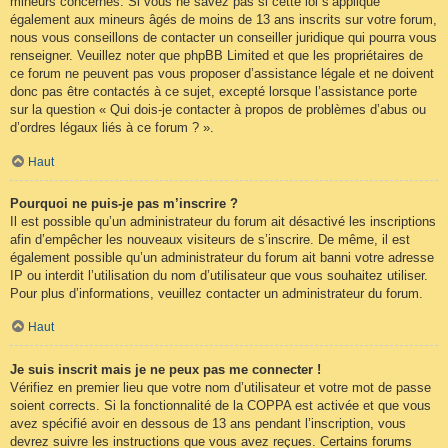
mineurs concernés. Si vous ne savez pas si cette loi s’applique
également aux mineurs âgés de moins de 13 ans inscrits sur votre forum,
nous vous conseillons de contacter un conseiller juridique qui pourra vous
renseigner. Veuillez noter que phpBB Limited et que les propriétaires de
ce forum ne peuvent pas vous proposer d’assistance légale et ne doivent
donc pas être contactés à ce sujet, excepté lorsque l’assistance porte
sur la question « Qui dois-je contacter à propos de problèmes d’abus ou
d’ordres légaux liés à ce forum ? ».
Haut
Pourquoi ne puis-je pas m’inscrire ?
Il est possible qu’un administrateur du forum ait désactivé les inscriptions
afin d’empêcher les nouveaux visiteurs de s’inscrire. De même, il est
également possible qu’un administrateur du forum ait banni votre adresse
IP ou interdit l’utilisation du nom d’utilisateur que vous souhaitez utiliser.
Pour plus d’informations, veuillez contacter un administrateur du forum.
Haut
Je suis inscrit mais je ne peux pas me connecter !
Vérifiez en premier lieu que votre nom d’utilisateur et votre mot de passe
soient corrects. Si la fonctionnalité de la COPPA est activée et que vous
avez spécifié avoir en dessous de 13 ans pendant l’inscription, vous
devrez suivre les instructions que vous avez reçues. Certains forums