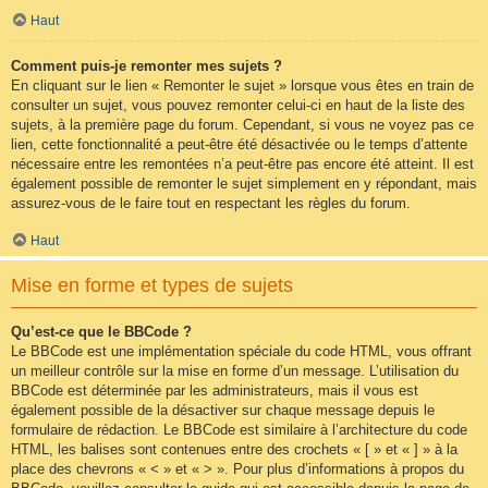
Haut
Comment puis-je remonter mes sujets ?
En cliquant sur le lien « Remonter le sujet » lorsque vous êtes en train de
consulter un sujet, vous pouvez remonter celui-ci en haut de la liste des
sujets, à la première page du forum. Cependant, si vous ne voyez pas ce
lien, cette fonctionnalité a peut-être été désactivée ou le temps d’attente
nécessaire entre les remontées n’a peut-être pas encore été atteint. Il est
également possible de remonter le sujet simplement en y répondant, mais
assurez-vous de le faire tout en respectant les règles du forum.
Haut
Mise en forme et types de sujets
Qu’est-ce que le BBCode ?
Le BBCode est une implémentation spéciale du code HTML, vous offrant
un meilleur contrôle sur la mise en forme d’un message. L’utilisation du
BBCode est déterminée par les administrateurs, mais il vous est
également possible de la désactiver sur chaque message depuis le
formulaire de rédaction. Le BBCode est similaire à l’architecture du code
HTML, les balises sont contenues entre des crochets « [ » et « ] » à la
place des chevrons « < » et « > ». Pour plus d’informations à propos du