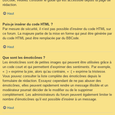
BBCode, veuillez consulter le guide qui est accessible depuis la page de
rédaction.
Haut
Puis-je insérer du code HTML ?
Par mesure de sécurité, il n’est pas possible d’insérer du code HTML sur
ce forum. La majeure partie de la mise en forme qui peut être générée par
du code HTML peut être remplacée par du BBCode.
Haut
Que sont les émoticônes ?
Les émoticônes sont de petites images qui peuvent être utilisées grâce à
un code court et qui permettent d’exprimer des sentiments. Par exemple,
« :) » exprime la joie, alors qu’au contraire, « :( » exprime la tristesse.
Vous pouvez consulter la liste complète des émoticônes depuis le
formulaire de rédaction. Essayez cependant de ne pas abuser des
émoticônes, elles peuvent rapidement rendre un message illisible et un
modérateur pourrait décider de le modifier ou de le supprimer
complètement. Les administrateurs du forum peuvent également limiter le
nombre d’émoticônes qu’il est possible d’insérer à un message.
Haut