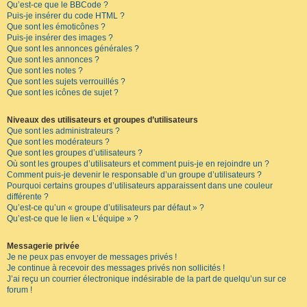
Qu’est-ce que le BBCode ?
Puis-je insérer du code HTML ?
Que sont les émoticônes ?
Puis-je insérer des images ?
Que sont les annonces générales ?
Que sont les annonces ?
Que sont les notes ?
Que sont les sujets verrouillés ?
Que sont les icônes de sujet ?
Niveaux des utilisateurs et groupes d’utilisateurs
Que sont les administrateurs ?
Que sont les modérateurs ?
Que sont les groupes d’utilisateurs ?
Où sont les groupes d’utilisateurs et comment puis-je en rejoindre un ?
Comment puis-je devenir le responsable d’un groupe d’utilisateurs ?
Pourquoi certains groupes d’utilisateurs apparaissent dans une couleur
différente ?
Qu’est-ce qu’un « groupe d’utilisateurs par défaut » ?
Qu’est-ce que le lien « L’équipe » ?
Messagerie privée
Je ne peux pas envoyer de messages privés !
Je continue à recevoir des messages privés non sollicités !
J’ai reçu un courrier électronique indésirable de la part de quelqu’un sur ce
forum !