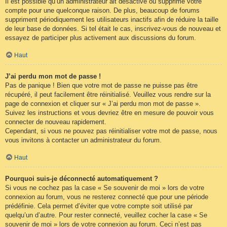
Il est possible qu’un administrateur ait désactivé ou supprimé votre
compte pour une quelconque raison. De plus, beaucoup de forums
suppriment périodiquement les utilisateurs inactifs afin de réduire la taille
de leur base de données. Si tel était le cas, inscrivez-vous de nouveau et
essayez de participer plus activement aux discussions du forum.
Haut
J’ai perdu mon mot de passe !
Pas de panique ! Bien que votre mot de passe ne puisse pas être
récupéré, il peut facilement être réinitialisé. Veuillez vous rendre sur la
page de connexion et cliquer sur « J’ai perdu mon mot de passe ».
Suivez les instructions et vous devriez être en mesure de pouvoir vous
connecter de nouveau rapidement.
Cependant, si vous ne pouvez pas réinitialiser votre mot de passe, nous
vous invitons à contacter un administrateur du forum.
Haut
Pourquoi suis-je déconnecté automatiquement ?
Si vous ne cochez pas la case « Se souvenir de moi » lors de votre
connexion au forum, vous ne resterez connecté que pour une période
prédéfinie. Cela permet d’éviter que votre compte soit utilisé par
quelqu’un d’autre. Pour rester connecté, veuillez cocher la case « Se
souvenir de moi » lors de votre connexion au forum. Ceci n’est pas