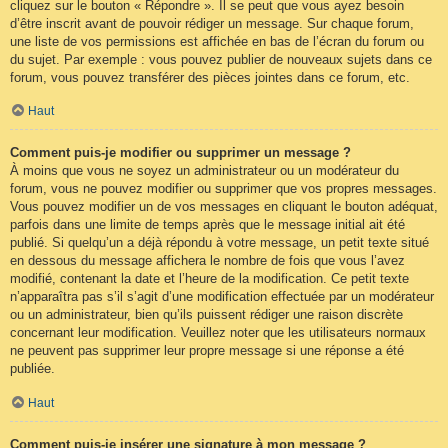
cliquez sur le bouton « Répondre ». Il se peut que vous ayez besoin
d’être inscrit avant de pouvoir rédiger un message. Sur chaque forum,
une liste de vos permissions est affichée en bas de l’écran du forum ou
du sujet. Par exemple : vous pouvez publier de nouveaux sujets dans ce
forum, vous pouvez transférer des pièces jointes dans ce forum, etc.
Haut
Comment puis-je modifier ou supprimer un message ?
À moins que vous ne soyez un administrateur ou un modérateur du
forum, vous ne pouvez modifier ou supprimer que vos propres messages.
Vous pouvez modifier un de vos messages en cliquant le bouton adéquat,
parfois dans une limite de temps après que le message initial ait été
publié. Si quelqu’un a déjà répondu à votre message, un petit texte situé
en dessous du message affichera le nombre de fois que vous l’avez
modifié, contenant la date et l’heure de la modification. Ce petit texte
n’apparaîtra pas s’il s’agit d’une modification effectuée par un modérateur
ou un administrateur, bien qu’ils puissent rédiger une raison discrète
concernant leur modification. Veuillez noter que les utilisateurs normaux
ne peuvent pas supprimer leur propre message si une réponse a été
publiée.
Haut
Comment puis-je insérer une signature à mon message ?