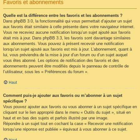
Favoris et abonnements
Quelle est la différence entre les favoris et les abonnements ?
Dans phpBB 3.0, la fonctionnalité qui vous permettait d’ajouter un sujet
aux favoris était similaire à celle présente dans votre navigateur internet.
Vous ne receviez aucune notification lorsqu’un sujet ajouté aux favoris
était mis à jour. Dans phpBB 3.3, les favoris sont davantage similaires
aux abonnements. Vous pouvez à présent recevoir une notification
lorsqu’un sujet ajouté aux favoris est mis à jour. L’abonnement, quant à
lui, vous préviendra de la mise à jour d’un forum ou d’un sujet auquel
vous êtes abonné. Les options de notification des favoris et des
abonnements peuvent être modifiés depuis le panneau de contrôle de
l’utilisateur, sous les « Préférences du forum ».
Haut
Comment puis-je ajouter aux favoris ou m’abonner à un sujet
spécifique ?
Vous pouvez ajouter aux favoris ou vous abonner à un sujet spécifique en
cliquant sur le lien approprié dans le menu « Outils du sujet », situé en
haut et en bas des sujets et parfois illustré par une image.
Répondre à un sujet tout en cochant la case « Recevoir une notification
lorsqu’une réponse est publiée » équivaut à vous abonner à ce sujet.
Haut