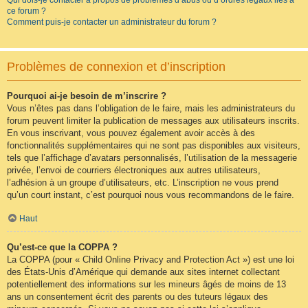
Qui dois-je contacter à propos de problèmes d’abus ou d’ordres légaux liés à
ce forum ?
Comment puis-je contacter un administrateur du forum ?
Problèmes de connexion et d’inscription
Pourquoi ai-je besoin de m’inscrire ?
Vous n’êtes pas dans l’obligation de le faire, mais les administrateurs du
forum peuvent limiter la publication de messages aux utilisateurs inscrits.
En vous inscrivant, vous pouvez également avoir accès à des
fonctionnalités supplémentaires qui ne sont pas disponibles aux visiteurs,
tels que l’affichage d’avatars personnalisés, l’utilisation de la messagerie
privée, l’envoi de courriers électroniques aux autres utilisateurs,
l’adhésion à un groupe d’utilisateurs, etc. L’inscription ne vous prend
qu’un court instant, c’est pourquoi nous vous recommandons de le faire.
Haut
Qu’est-ce que la COPPA ?
La COPPA (pour « Child Online Privacy and Protection Act ») est une loi
des États-Unis d’Amérique qui demande aux sites internet collectant
potentiellement des informations sur les mineurs âgés de moins de 13
ans un consentement écrit des parents ou des tuteurs légaux des