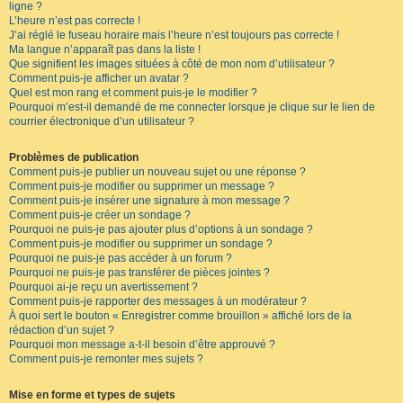
ligne ?
L’heure n’est pas correcte !
J’ai réglé le fuseau horaire mais l’heure n’est toujours pas correcte !
Ma langue n’apparaît pas dans la liste !
Que signifient les images situées à côté de mon nom d’utilisateur ?
Comment puis-je afficher un avatar ?
Quel est mon rang et comment puis-je le modifier ?
Pourquoi m’est-il demandé de me connecter lorsque je clique sur le lien de
courrier électronique d’un utilisateur ?
Problèmes de publication
Comment puis-je publier un nouveau sujet ou une réponse ?
Comment puis-je modifier ou supprimer un message ?
Comment puis-je insérer une signature à mon message ?
Comment puis-je créer un sondage ?
Pourquoi ne puis-je pas ajouter plus d’options à un sondage ?
Comment puis-je modifier ou supprimer un sondage ?
Pourquoi ne puis-je pas accéder à un forum ?
Pourquoi ne puis-je pas transférer de pièces jointes ?
Pourquoi ai-je reçu un avertissement ?
Comment puis-je rapporter des messages à un modérateur ?
À quoi sert le bouton « Enregistrer comme brouillon » affiché lors de la
rédaction d’un sujet ?
Pourquoi mon message a-t-il besoin d’être approuvé ?
Comment puis-je remonter mes sujets ?
Mise en forme et types de sujets