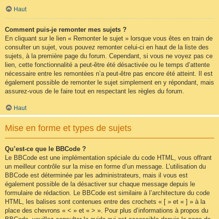
Haut
Comment puis-je remonter mes sujets ?
En cliquant sur le lien « Remonter le sujet » lorsque vous êtes en train de
consulter un sujet, vous pouvez remonter celui-ci en haut de la liste des
sujets, à la première page du forum. Cependant, si vous ne voyez pas ce
lien, cette fonctionnalité a peut-être été désactivée ou le temps d’attente
nécessaire entre les remontées n’a peut-être pas encore été atteint. Il est
également possible de remonter le sujet simplement en y répondant, mais
assurez-vous de le faire tout en respectant les règles du forum.
Haut
Mise en forme et types de sujets
Qu’est-ce que le BBCode ?
Le BBCode est une implémentation spéciale du code HTML, vous offrant
un meilleur contrôle sur la mise en forme d’un message. L’utilisation du
BBCode est déterminée par les administrateurs, mais il vous est
également possible de la désactiver sur chaque message depuis le
formulaire de rédaction. Le BBCode est similaire à l’architecture du code
HTML, les balises sont contenues entre des crochets « [ » et « ] » à la
place des chevrons « < » et « > ». Pour plus d’informations à propos du