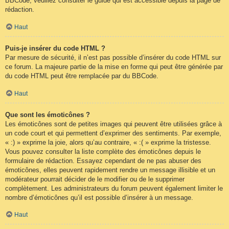
BBCode, veuillez consulter le guide qui est accessible depuis la page de
rédaction.
Haut
Puis-je insérer du code HTML ?
Par mesure de sécurité, il n’est pas possible d’insérer du code HTML sur
ce forum. La majeure partie de la mise en forme qui peut être générée par
du code HTML peut être remplacée par du BBCode.
Haut
Que sont les émoticônes ?
Les émoticônes sont de petites images qui peuvent être utilisées grâce à
un code court et qui permettent d’exprimer des sentiments. Par exemple,
« :) » exprime la joie, alors qu’au contraire, « :( » exprime la tristesse.
Vous pouvez consulter la liste complète des émoticônes depuis le
formulaire de rédaction. Essayez cependant de ne pas abuser des
émoticônes, elles peuvent rapidement rendre un message illisible et un
modérateur pourrait décider de le modifier ou de le supprimer
complètement. Les administrateurs du forum peuvent également limiter le
nombre d’émoticônes qu’il est possible d’insérer à un message.
Haut