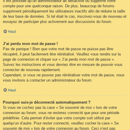
Il est possible qu’un administrateur ait désactivé ou supprimé votre
compte pour une quelconque raison. De plus, beaucoup de forums
suppriment périodiquement les utilisateurs inactifs afin de réduire la taille
de leur base de données. Si tel était le cas, inscrivez-vous de nouveau et
essayez de participer plus activement aux discussions du forum.
Haut
J’ai perdu mon mot de passe !
Pas de panique ! Bien que votre mot de passe ne puisse pas être
récupéré, il peut facilement être réinitialisé. Veuillez vous rendre sur la
page de connexion et cliquer sur « J’ai perdu mon mot de passe ».
Suivez les instructions et vous devriez être en mesure de pouvoir vous
connecter de nouveau rapidement.
Cependant, si vous ne pouvez pas réinitialiser votre mot de passe, nous
vous invitons à contacter un administrateur du forum.
Haut
Pourquoi suis-je déconnecté automatiquement ?
Si vous ne cochez pas la case « Se souvenir de moi » lors de votre
connexion au forum, vous ne resterez connecté que pour une période
prédéfinie. Cela permet d’éviter que votre compte soit utilisé par
quelqu’un d’autre. Pour rester connecté, veuillez cocher la case « Se
souvenir de moi » lors de votre connexion au forum. Ceci n’est pas