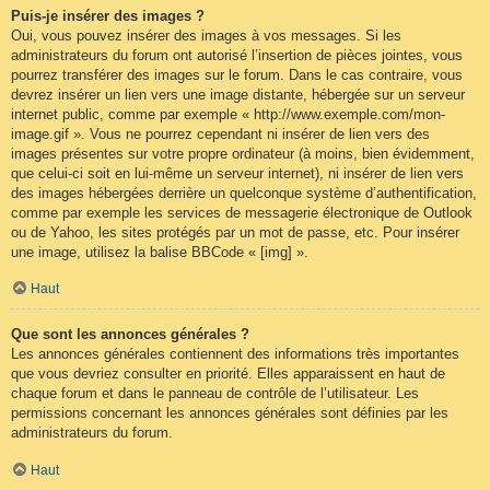
Puis-je insérer des images ?
Oui, vous pouvez insérer des images à vos messages. Si les
administrateurs du forum ont autorisé l’insertion de pièces jointes, vous
pourrez transférer des images sur le forum. Dans le cas contraire, vous
devrez insérer un lien vers une image distante, hébergée sur un serveur
internet public, comme par exemple « http://www.exemple.com/mon-
image.gif ». Vous ne pourrez cependant ni insérer de lien vers des
images présentes sur votre propre ordinateur (à moins, bien évidemment,
que celui-ci soit en lui-même un serveur internet), ni insérer de lien vers
des images hébergées derrière un quelconque système d’authentification,
comme par exemple les services de messagerie électronique de Outlook
ou de Yahoo, les sites protégés par un mot de passe, etc. Pour insérer
une image, utilisez la balise BBCode « [img] ».
Haut
Que sont les annonces générales ?
Les annonces générales contiennent des informations très importantes
que vous devriez consulter en priorité. Elles apparaissent en haut de
chaque forum et dans le panneau de contrôle de l’utilisateur. Les
permissions concernant les annonces générales sont définies par les
administrateurs du forum.
Haut