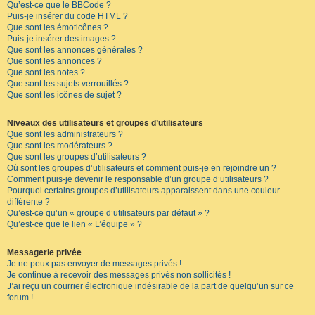
Qu’est-ce que le BBCode ?
Puis-je insérer du code HTML ?
Que sont les émoticônes ?
Puis-je insérer des images ?
Que sont les annonces générales ?
Que sont les annonces ?
Que sont les notes ?
Que sont les sujets verrouillés ?
Que sont les icônes de sujet ?
Niveaux des utilisateurs et groupes d’utilisateurs
Que sont les administrateurs ?
Que sont les modérateurs ?
Que sont les groupes d’utilisateurs ?
Où sont les groupes d’utilisateurs et comment puis-je en rejoindre un ?
Comment puis-je devenir le responsable d’un groupe d’utilisateurs ?
Pourquoi certains groupes d’utilisateurs apparaissent dans une couleur
différente ?
Qu’est-ce qu’un « groupe d’utilisateurs par défaut » ?
Qu’est-ce que le lien « L’équipe » ?
Messagerie privée
Je ne peux pas envoyer de messages privés !
Je continue à recevoir des messages privés non sollicités !
J’ai reçu un courrier électronique indésirable de la part de quelqu’un sur ce
forum !