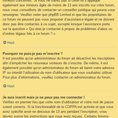
mineurs concernés. Si vous ne savez pas si cette loi s’applique
également aux mineurs âgés de moins de 13 ans inscrits sur votre forum,
nous vous conseillons de contacter un conseiller juridique qui pourra vous
renseigner. Veuillez noter que phpBB Limited et que les propriétaires de
ce forum ne peuvent pas vous proposer d’assistance légale et ne doivent
donc pas être contactés à ce sujet, excepté lorsque l’assistance porte
sur la question « Qui dois-je contacter à propos de problèmes d’abus ou
d’ordres légaux liés à ce forum ? ».
Haut
Pourquoi ne puis-je pas m’inscrire ?
Il est possible qu’un administrateur du forum ait désactivé les inscriptions
afin d’empêcher les nouveaux visiteurs de s’inscrire. De même, il est
également possible qu’un administrateur du forum ait banni votre adresse
IP ou interdit l’utilisation du nom d’utilisateur que vous souhaitez utiliser.
Pour plus d’informations, veuillez contacter un administrateur du forum.
Haut
Je suis inscrit mais je ne peux pas me connecter !
Vérifiez en premier lieu que votre nom d’utilisateur et votre mot de passe
soient corrects. Si la fonctionnalité de la COPPA est activée et que vous
avez spécifié avoir en dessous de 13 ans pendant l’inscription, vous
devrez suivre les instructions que vous avez reçues. Certains forums