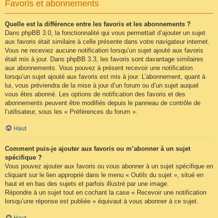
Favoris et abonnements
Quelle est la différence entre les favoris et les abonnements ?
Dans phpBB 3.0, la fonctionnalité qui vous permettait d’ajouter un sujet
aux favoris était similaire à celle présente dans votre navigateur internet.
Vous ne receviez aucune notification lorsqu’un sujet ajouté aux favoris
était mis à jour. Dans phpBB 3.3, les favoris sont davantage similaires
aux abonnements. Vous pouvez à présent recevoir une notification
lorsqu’un sujet ajouté aux favoris est mis à jour. L’abonnement, quant à
lui, vous préviendra de la mise à jour d’un forum ou d’un sujet auquel
vous êtes abonné. Les options de notification des favoris et des
abonnements peuvent être modifiés depuis le panneau de contrôle de
l’utilisateur, sous les « Préférences du forum ».
Haut
Comment puis-je ajouter aux favoris ou m’abonner à un sujet
spécifique ?
Vous pouvez ajouter aux favoris ou vous abonner à un sujet spécifique en
cliquant sur le lien approprié dans le menu « Outils du sujet », situé en
haut et en bas des sujets et parfois illustré par une image.
Répondre à un sujet tout en cochant la case « Recevoir une notification
lorsqu’une réponse est publiée » équivaut à vous abonner à ce sujet.
Haut