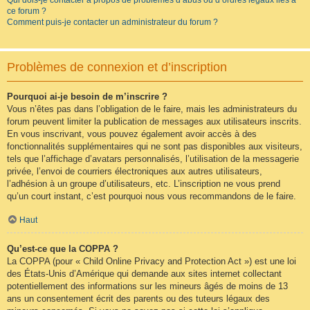
Qui dois-je contacter à propos de problèmes d’abus ou d’ordres légaux liés à
ce forum ?
Comment puis-je contacter un administrateur du forum ?
Problèmes de connexion et d’inscription
Pourquoi ai-je besoin de m’inscrire ?
Vous n’êtes pas dans l’obligation de le faire, mais les administrateurs du
forum peuvent limiter la publication de messages aux utilisateurs inscrits.
En vous inscrivant, vous pouvez également avoir accès à des
fonctionnalités supplémentaires qui ne sont pas disponibles aux visiteurs,
tels que l’affichage d’avatars personnalisés, l’utilisation de la messagerie
privée, l’envoi de courriers électroniques aux autres utilisateurs,
l’adhésion à un groupe d’utilisateurs, etc. L’inscription ne vous prend
qu’un court instant, c’est pourquoi nous vous recommandons de le faire.
Haut
Qu’est-ce que la COPPA ?
La COPPA (pour « Child Online Privacy and Protection Act ») est une loi
des États-Unis d’Amérique qui demande aux sites internet collectant
potentiellement des informations sur les mineurs âgés de moins de 13
ans un consentement écrit des parents ou des tuteurs légaux des