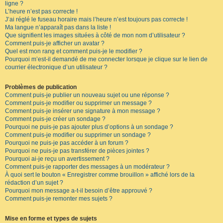
ligne ?
L’heure n’est pas correcte !
J’ai réglé le fuseau horaire mais l’heure n’est toujours pas correcte !
Ma langue n’apparaît pas dans la liste !
Que signifient les images situées à côté de mon nom d’utilisateur ?
Comment puis-je afficher un avatar ?
Quel est mon rang et comment puis-je le modifier ?
Pourquoi m’est-il demandé de me connecter lorsque je clique sur le lien de
courrier électronique d’un utilisateur ?
Problèmes de publication
Comment puis-je publier un nouveau sujet ou une réponse ?
Comment puis-je modifier ou supprimer un message ?
Comment puis-je insérer une signature à mon message ?
Comment puis-je créer un sondage ?
Pourquoi ne puis-je pas ajouter plus d’options à un sondage ?
Comment puis-je modifier ou supprimer un sondage ?
Pourquoi ne puis-je pas accéder à un forum ?
Pourquoi ne puis-je pas transférer de pièces jointes ?
Pourquoi ai-je reçu un avertissement ?
Comment puis-je rapporter des messages à un modérateur ?
À quoi sert le bouton « Enregistrer comme brouillon » affiché lors de la
rédaction d’un sujet ?
Pourquoi mon message a-t-il besoin d’être approuvé ?
Comment puis-je remonter mes sujets ?
Mise en forme et types de sujets