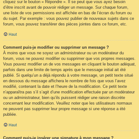
cliquez sur le bouton « Répondre ». Il se peut que vous ayez besoin
d’être inscrit avant de pouvoir rédiger un message. Sur chaque forum,
une liste de vos permissions est affichée en bas de l’écran du forum ou
du sujet. Par exemple : vous pouvez publier de nouveaux sujets dans ce
forum, vous pouvez transférer des pièces jointes dans ce forum, etc.
Haut
Comment puis-je modifier ou supprimer un message ?
À moins que vous ne soyez un administrateur ou un modérateur du
forum, vous ne pouvez modifier ou supprimer que vos propres messages.
Vous pouvez modifier un de vos messages en cliquant le bouton adéquat,
parfois dans une limite de temps après que le message initial ait été
publié. Si quelqu’un a déjà répondu à votre message, un petit texte situé
en dessous du message affichera le nombre de fois que vous l’avez
modifié, contenant la date et l’heure de la modification. Ce petit texte
n’apparaîtra pas s’il s’agit d’une modification effectuée par un modérateur
ou un administrateur, bien qu’ils puissent rédiger une raison discrète
concernant leur modification. Veuillez noter que les utilisateurs normaux
ne peuvent pas supprimer leur propre message si une réponse a été
publiée.
Haut
Comment puis-je insérer une signature à mon message ?