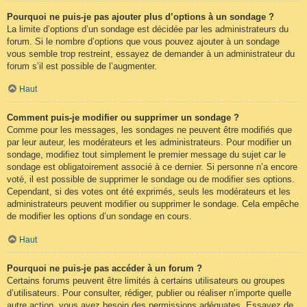
Pourquoi ne puis-je pas ajouter plus d’options à un sondage ?
La limite d’options d’un sondage est décidée par les administrateurs du
forum. Si le nombre d’options que vous pouvez ajouter à un sondage
vous semble trop restreint, essayez de demander à un administrateur du
forum s’il est possible de l’augmenter.
Haut
Comment puis-je modifier ou supprimer un sondage ?
Comme pour les messages, les sondages ne peuvent être modifiés que
par leur auteur, les modérateurs et les administrateurs. Pour modifier un
sondage, modifiez tout simplement le premier message du sujet car le
sondage est obligatoirement associé à ce dernier. Si personne n’a encore
voté, il est possible de supprimer le sondage ou de modifier ses options.
Cependant, si des votes ont été exprimés, seuls les modérateurs et les
administrateurs peuvent modifier ou supprimer le sondage. Cela empêche
de modifier les options d’un sondage en cours.
Haut
Pourquoi ne puis-je pas accéder à un forum ?
Certains forums peuvent être limités à certains utilisateurs ou groupes
d’utilisateurs. Pour consulter, rédiger, publier ou réaliser n’importe quelle
autre action, vous avez besoin des permissions adéquates. Essayez de