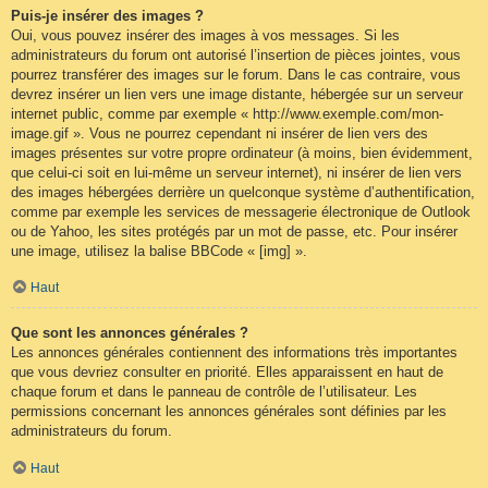
Puis-je insérer des images ?
Oui, vous pouvez insérer des images à vos messages. Si les
administrateurs du forum ont autorisé l’insertion de pièces jointes, vous
pourrez transférer des images sur le forum. Dans le cas contraire, vous
devrez insérer un lien vers une image distante, hébergée sur un serveur
internet public, comme par exemple « http://www.exemple.com/mon-
image.gif ». Vous ne pourrez cependant ni insérer de lien vers des
images présentes sur votre propre ordinateur (à moins, bien évidemment,
que celui-ci soit en lui-même un serveur internet), ni insérer de lien vers
des images hébergées derrière un quelconque système d’authentification,
comme par exemple les services de messagerie électronique de Outlook
ou de Yahoo, les sites protégés par un mot de passe, etc. Pour insérer
une image, utilisez la balise BBCode « [img] ».
Haut
Que sont les annonces générales ?
Les annonces générales contiennent des informations très importantes
que vous devriez consulter en priorité. Elles apparaissent en haut de
chaque forum et dans le panneau de contrôle de l’utilisateur. Les
permissions concernant les annonces générales sont définies par les
administrateurs du forum.
Haut