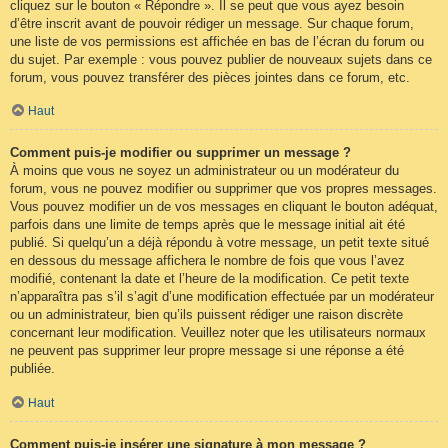
cliquez sur le bouton « Répondre ». Il se peut que vous ayez besoin
d’être inscrit avant de pouvoir rédiger un message. Sur chaque forum,
une liste de vos permissions est affichée en bas de l’écran du forum ou
du sujet. Par exemple : vous pouvez publier de nouveaux sujets dans ce
forum, vous pouvez transférer des pièces jointes dans ce forum, etc.
Haut
Comment puis-je modifier ou supprimer un message ?
À moins que vous ne soyez un administrateur ou un modérateur du
forum, vous ne pouvez modifier ou supprimer que vos propres messages.
Vous pouvez modifier un de vos messages en cliquant le bouton adéquat,
parfois dans une limite de temps après que le message initial ait été
publié. Si quelqu’un a déjà répondu à votre message, un petit texte situé
en dessous du message affichera le nombre de fois que vous l’avez
modifié, contenant la date et l’heure de la modification. Ce petit texte
n’apparaîtra pas s’il s’agit d’une modification effectuée par un modérateur
ou un administrateur, bien qu’ils puissent rédiger une raison discrète
concernant leur modification. Veuillez noter que les utilisateurs normaux
ne peuvent pas supprimer leur propre message si une réponse a été
publiée.
Haut
Comment puis-je insérer une signature à mon message ?