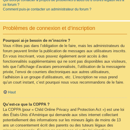
Qui dois-je contacter à propos de problèmes d’abus ou d’ordres légaux liés à
ce forum ?
Comment puis-je contacter un administrateur du forum ?
Problèmes de connexion et d’inscription
Pourquoi ai-je besoin de m’inscrire ?
Vous n’êtes pas dans l’obligation de le faire, mais les administrateurs du
forum peuvent limiter la publication de messages aux utilisateurs inscrits.
En vous inscrivant, vous pouvez également avoir accès à des
fonctionnalités supplémentaires qui ne sont pas disponibles aux visiteurs,
tels que l’affichage d’avatars personnalisés, l’utilisation de la messagerie
privée, l’envoi de courriers électroniques aux autres utilisateurs,
l’adhésion à un groupe d’utilisateurs, etc. L’inscription ne vous prend
qu’un court instant, c’est pourquoi nous vous recommandons de le faire.
Haut
Qu’est-ce que la COPPA ?
La COPPA (pour « Child Online Privacy and Protection Act ») est une loi
des États-Unis d’Amérique qui demande aux sites internet collectant
potentiellement des informations sur les mineurs âgés de moins de 13
ans un consentement écrit des parents ou des tuteurs légaux des