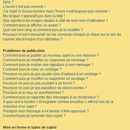
ligne ?
L’heure n’est pas correcte !
J’ai réglé le fuseau horaire mais l’heure n’est toujours pas correcte !
Ma langue n’apparaît pas dans la liste !
Que signifient les images situées à côté de mon nom d’utilisateur ?
Comment puis-je afficher un avatar ?
Quel est mon rang et comment puis-je le modifier ?
Pourquoi m’est-il demandé de me connecter lorsque je clique sur le lien de
courrier électronique d’un utilisateur ?
Problèmes de publication
Comment puis-je publier un nouveau sujet ou une réponse ?
Comment puis-je modifier ou supprimer un message ?
Comment puis-je insérer une signature à mon message ?
Comment puis-je créer un sondage ?
Pourquoi ne puis-je pas ajouter plus d’options à un sondage ?
Comment puis-je modifier ou supprimer un sondage ?
Pourquoi ne puis-je pas accéder à un forum ?
Pourquoi ne puis-je pas transférer de pièces jointes ?
Pourquoi ai-je reçu un avertissement ?
Comment puis-je rapporter des messages à un modérateur ?
À quoi sert le bouton « Enregistrer comme brouillon » affiché lors de la
rédaction d’un sujet ?
Pourquoi mon message a-t-il besoin d’être approuvé ?
Comment puis-je remonter mes sujets ?
Mise en forme et types de sujets