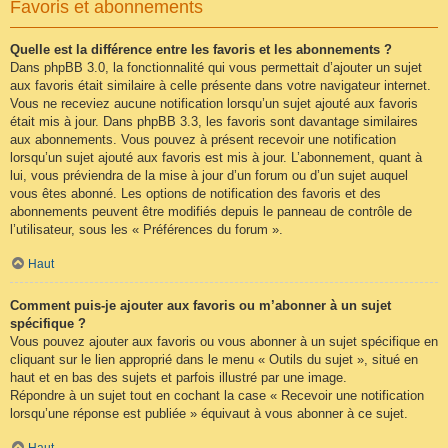
Favoris et abonnements
Quelle est la différence entre les favoris et les abonnements ?
Dans phpBB 3.0, la fonctionnalité qui vous permettait d’ajouter un sujet
aux favoris était similaire à celle présente dans votre navigateur internet.
Vous ne receviez aucune notification lorsqu’un sujet ajouté aux favoris
était mis à jour. Dans phpBB 3.3, les favoris sont davantage similaires
aux abonnements. Vous pouvez à présent recevoir une notification
lorsqu’un sujet ajouté aux favoris est mis à jour. L’abonnement, quant à
lui, vous préviendra de la mise à jour d’un forum ou d’un sujet auquel
vous êtes abonné. Les options de notification des favoris et des
abonnements peuvent être modifiés depuis le panneau de contrôle de
l’utilisateur, sous les « Préférences du forum ».
Haut
Comment puis-je ajouter aux favoris ou m’abonner à un sujet
spécifique ?
Vous pouvez ajouter aux favoris ou vous abonner à un sujet spécifique en
cliquant sur le lien approprié dans le menu « Outils du sujet », situé en
haut et en bas des sujets et parfois illustré par une image.
Répondre à un sujet tout en cochant la case « Recevoir une notification
lorsqu’une réponse est publiée » équivaut à vous abonner à ce sujet.
Haut