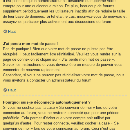
Il est possible qu’un administrateur ait désactivé ou supprimé votre
compte pour une quelconque raison. De plus, beaucoup de forums
suppriment périodiquement les utilisateurs inactifs afin de réduire la taille
de leur base de données. Si tel était le cas, inscrivez-vous de nouveau et
essayez de participer plus activement aux discussions du forum.
Haut
J’ai perdu mon mot de passe !
Pas de panique ! Bien que votre mot de passe ne puisse pas être
récupéré, il peut facilement être réinitialisé. Veuillez vous rendre sur la
page de connexion et cliquer sur « J’ai perdu mon mot de passe ».
Suivez les instructions et vous devriez être en mesure de pouvoir vous
connecter de nouveau rapidement.
Cependant, si vous ne pouvez pas réinitialiser votre mot de passe, nous
vous invitons à contacter un administrateur du forum.
Haut
Pourquoi suis-je déconnecté automatiquement ?
Si vous ne cochez pas la case « Se souvenir de moi » lors de votre
connexion au forum, vous ne resterez connecté que pour une période
prédéfinie. Cela permet d’éviter que votre compte soit utilisé par
quelqu’un d’autre. Pour rester connecté, veuillez cocher la case « Se
souvenir de moi » lors de votre connexion au forum. Ceci n’est pas