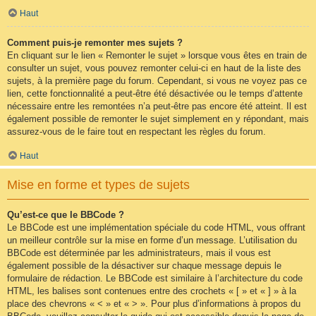
Haut
Comment puis-je remonter mes sujets ?
En cliquant sur le lien « Remonter le sujet » lorsque vous êtes en train de
consulter un sujet, vous pouvez remonter celui-ci en haut de la liste des
sujets, à la première page du forum. Cependant, si vous ne voyez pas ce
lien, cette fonctionnalité a peut-être été désactivée ou le temps d’attente
nécessaire entre les remontées n’a peut-être pas encore été atteint. Il est
également possible de remonter le sujet simplement en y répondant, mais
assurez-vous de le faire tout en respectant les règles du forum.
Haut
Mise en forme et types de sujets
Qu’est-ce que le BBCode ?
Le BBCode est une implémentation spéciale du code HTML, vous offrant
un meilleur contrôle sur la mise en forme d’un message. L’utilisation du
BBCode est déterminée par les administrateurs, mais il vous est
également possible de la désactiver sur chaque message depuis le
formulaire de rédaction. Le BBCode est similaire à l’architecture du code
HTML, les balises sont contenues entre des crochets « [ » et « ] » à la
place des chevrons « < » et « > ». Pour plus d’informations à propos du