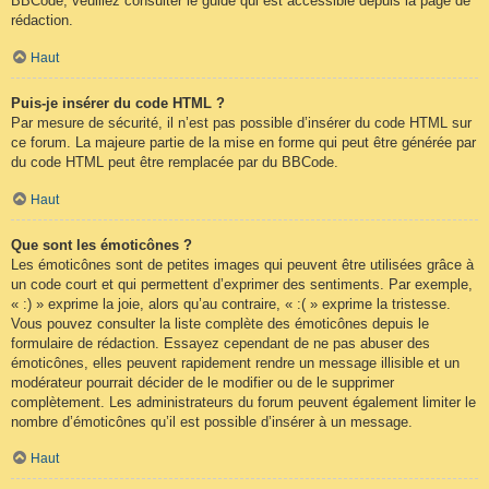
BBCode, veuillez consulter le guide qui est accessible depuis la page de
rédaction.
Haut
Puis-je insérer du code HTML ?
Par mesure de sécurité, il n’est pas possible d’insérer du code HTML sur
ce forum. La majeure partie de la mise en forme qui peut être générée par
du code HTML peut être remplacée par du BBCode.
Haut
Que sont les émoticônes ?
Les émoticônes sont de petites images qui peuvent être utilisées grâce à
un code court et qui permettent d’exprimer des sentiments. Par exemple,
« :) » exprime la joie, alors qu’au contraire, « :( » exprime la tristesse.
Vous pouvez consulter la liste complète des émoticônes depuis le
formulaire de rédaction. Essayez cependant de ne pas abuser des
émoticônes, elles peuvent rapidement rendre un message illisible et un
modérateur pourrait décider de le modifier ou de le supprimer
complètement. Les administrateurs du forum peuvent également limiter le
nombre d’émoticônes qu’il est possible d’insérer à un message.
Haut