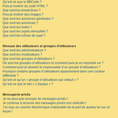
Qu’est-ce que le BBCode ?
Puis-je insérer du code HTML ?
Que sont les émoticônes ?
Puis-je insérer des images ?
Que sont les annonces générales ?
Que sont les annonces ?
Que sont les notes ?
Que sont les sujets verrouillés ?
Que sont les icônes de sujet ?
Niveaux des utilisateurs et groupes d’utilisateurs
Que sont les administrateurs ?
Que sont les modérateurs ?
Que sont les groupes d’utilisateurs ?
Où sont les groupes d’utilisateurs et comment puis-je en rejoindre un ?
Comment puis-je devenir le responsable d’un groupe d’utilisateurs ?
Pourquoi certains groupes d’utilisateurs apparaissent dans une couleur
différente ?
Qu’est-ce qu’un « groupe d’utilisateurs par défaut » ?
Qu’est-ce que le lien « L’équipe » ?
Messagerie privée
Je ne peux pas envoyer de messages privés !
Je continue à recevoir des messages privés non sollicités !
J’ai reçu un courrier électronique indésirable de la part de quelqu’un sur ce
forum !