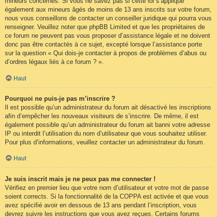
mineurs concernés. Si vous ne savez pas si cette loi s’applique
également aux mineurs âgés de moins de 13 ans inscrits sur votre forum,
nous vous conseillons de contacter un conseiller juridique qui pourra vous
renseigner. Veuillez noter que phpBB Limited et que les propriétaires de
ce forum ne peuvent pas vous proposer d’assistance légale et ne doivent
donc pas être contactés à ce sujet, excepté lorsque l’assistance porte
sur la question « Qui dois-je contacter à propos de problèmes d’abus ou
d’ordres légaux liés à ce forum ? ».
Haut
Pourquoi ne puis-je pas m’inscrire ?
Il est possible qu’un administrateur du forum ait désactivé les inscriptions
afin d’empêcher les nouveaux visiteurs de s’inscrire. De même, il est
également possible qu’un administrateur du forum ait banni votre adresse
IP ou interdit l’utilisation du nom d’utilisateur que vous souhaitez utiliser.
Pour plus d’informations, veuillez contacter un administrateur du forum.
Haut
Je suis inscrit mais je ne peux pas me connecter !
Vérifiez en premier lieu que votre nom d’utilisateur et votre mot de passe
soient corrects. Si la fonctionnalité de la COPPA est activée et que vous
avez spécifié avoir en dessous de 13 ans pendant l’inscription, vous
devrez suivre les instructions que vous avez reçues. Certains forums