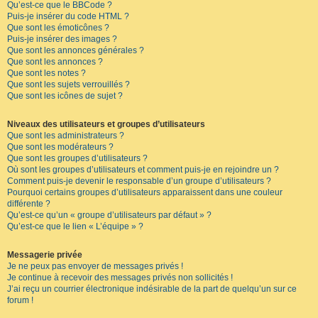
Qu’est-ce que le BBCode ?
Puis-je insérer du code HTML ?
Que sont les émoticônes ?
Puis-je insérer des images ?
Que sont les annonces générales ?
Que sont les annonces ?
Que sont les notes ?
Que sont les sujets verrouillés ?
Que sont les icônes de sujet ?
Niveaux des utilisateurs et groupes d’utilisateurs
Que sont les administrateurs ?
Que sont les modérateurs ?
Que sont les groupes d’utilisateurs ?
Où sont les groupes d’utilisateurs et comment puis-je en rejoindre un ?
Comment puis-je devenir le responsable d’un groupe d’utilisateurs ?
Pourquoi certains groupes d’utilisateurs apparaissent dans une couleur
différente ?
Qu’est-ce qu’un « groupe d’utilisateurs par défaut » ?
Qu’est-ce que le lien « L’équipe » ?
Messagerie privée
Je ne peux pas envoyer de messages privés !
Je continue à recevoir des messages privés non sollicités !
J’ai reçu un courrier électronique indésirable de la part de quelqu’un sur ce
forum !