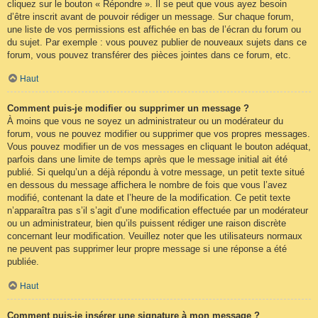
cliquez sur le bouton « Répondre ». Il se peut que vous ayez besoin
d’être inscrit avant de pouvoir rédiger un message. Sur chaque forum,
une liste de vos permissions est affichée en bas de l’écran du forum ou
du sujet. Par exemple : vous pouvez publier de nouveaux sujets dans ce
forum, vous pouvez transférer des pièces jointes dans ce forum, etc.
Haut
Comment puis-je modifier ou supprimer un message ?
À moins que vous ne soyez un administrateur ou un modérateur du
forum, vous ne pouvez modifier ou supprimer que vos propres messages.
Vous pouvez modifier un de vos messages en cliquant le bouton adéquat,
parfois dans une limite de temps après que le message initial ait été
publié. Si quelqu’un a déjà répondu à votre message, un petit texte situé
en dessous du message affichera le nombre de fois que vous l’avez
modifié, contenant la date et l’heure de la modification. Ce petit texte
n’apparaîtra pas s’il s’agit d’une modification effectuée par un modérateur
ou un administrateur, bien qu’ils puissent rédiger une raison discrète
concernant leur modification. Veuillez noter que les utilisateurs normaux
ne peuvent pas supprimer leur propre message si une réponse a été
publiée.
Haut
Comment puis-je insérer une signature à mon message ?