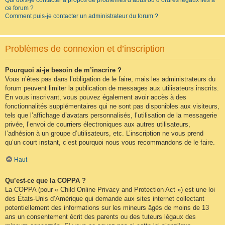
Qui dois-je contacter à propos de problèmes d’abus ou d’ordres légaux liés à
ce forum ?
Comment puis-je contacter un administrateur du forum ?
Problèmes de connexion et d’inscription
Pourquoi ai-je besoin de m’inscrire ?
Vous n’êtes pas dans l’obligation de le faire, mais les administrateurs du
forum peuvent limiter la publication de messages aux utilisateurs inscrits.
En vous inscrivant, vous pouvez également avoir accès à des
fonctionnalités supplémentaires qui ne sont pas disponibles aux visiteurs,
tels que l’affichage d’avatars personnalisés, l’utilisation de la messagerie
privée, l’envoi de courriers électroniques aux autres utilisateurs,
l’adhésion à un groupe d’utilisateurs, etc. L’inscription ne vous prend
qu’un court instant, c’est pourquoi nous vous recommandons de le faire.
Haut
Qu’est-ce que la COPPA ?
La COPPA (pour « Child Online Privacy and Protection Act ») est une loi
des États-Unis d’Amérique qui demande aux sites internet collectant
potentiellement des informations sur les mineurs âgés de moins de 13
ans un consentement écrit des parents ou des tuteurs légaux des