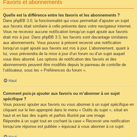
Favoris et abonnements
Quelle est la différence entre les favoris et les abonnements ?
Dans phpBB 3.0, la fonctionnalité qui vous permettait d’ajouter un sujet
aux favoris était similaire à celle présente dans votre navigateur internet.
Vous ne receviez aucune notification lorsqu’un sujet ajouté aux favoris
était mis à jour. Dans phpBB 3.3, les favoris sont davantage similaires
aux abonnements. Vous pouvez à présent recevoir une notification
lorsqu’un sujet ajouté aux favoris est mis à jour. L’abonnement, quant à
lui, vous préviendra de la mise à jour d’un forum ou d’un sujet auquel
vous êtes abonné. Les options de notification des favoris et des
abonnements peuvent être modifiés depuis le panneau de contrôle de
l’utilisateur, sous les « Préférences du forum ».
Haut
Comment puis-je ajouter aux favoris ou m’abonner à un sujet
spécifique ?
Vous pouvez ajouter aux favoris ou vous abonner à un sujet spécifique en
cliquant sur le lien approprié dans le menu « Outils du sujet », situé en
haut et en bas des sujets et parfois illustré par une image.
Répondre à un sujet tout en cochant la case « Recevoir une notification
lorsqu’une réponse est publiée » équivaut à vous abonner à ce sujet.
Haut