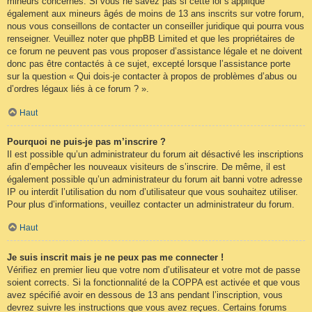
mineurs concernés. Si vous ne savez pas si cette loi s’applique
également aux mineurs âgés de moins de 13 ans inscrits sur votre forum,
nous vous conseillons de contacter un conseiller juridique qui pourra vous
renseigner. Veuillez noter que phpBB Limited et que les propriétaires de
ce forum ne peuvent pas vous proposer d’assistance légale et ne doivent
donc pas être contactés à ce sujet, excepté lorsque l’assistance porte
sur la question « Qui dois-je contacter à propos de problèmes d’abus ou
d’ordres légaux liés à ce forum ? ».
Haut
Pourquoi ne puis-je pas m’inscrire ?
Il est possible qu’un administrateur du forum ait désactivé les inscriptions
afin d’empêcher les nouveaux visiteurs de s’inscrire. De même, il est
également possible qu’un administrateur du forum ait banni votre adresse
IP ou interdit l’utilisation du nom d’utilisateur que vous souhaitez utiliser.
Pour plus d’informations, veuillez contacter un administrateur du forum.
Haut
Je suis inscrit mais je ne peux pas me connecter !
Vérifiez en premier lieu que votre nom d’utilisateur et votre mot de passe
soient corrects. Si la fonctionnalité de la COPPA est activée et que vous
avez spécifié avoir en dessous de 13 ans pendant l’inscription, vous
devrez suivre les instructions que vous avez reçues. Certains forums