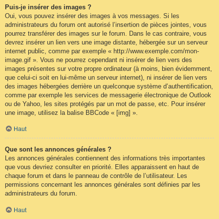
Puis-je insérer des images ?
Oui, vous pouvez insérer des images à vos messages. Si les
administrateurs du forum ont autorisé l’insertion de pièces jointes, vous
pourrez transférer des images sur le forum. Dans le cas contraire, vous
devrez insérer un lien vers une image distante, hébergée sur un serveur
internet public, comme par exemple « http://www.exemple.com/mon-
image.gif ». Vous ne pourrez cependant ni insérer de lien vers des
images présentes sur votre propre ordinateur (à moins, bien évidemment,
que celui-ci soit en lui-même un serveur internet), ni insérer de lien vers
des images hébergées derrière un quelconque système d’authentification,
comme par exemple les services de messagerie électronique de Outlook
ou de Yahoo, les sites protégés par un mot de passe, etc. Pour insérer
une image, utilisez la balise BBCode « [img] ».
Haut
Que sont les annonces générales ?
Les annonces générales contiennent des informations très importantes
que vous devriez consulter en priorité. Elles apparaissent en haut de
chaque forum et dans le panneau de contrôle de l’utilisateur. Les
permissions concernant les annonces générales sont définies par les
administrateurs du forum.
Haut