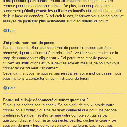
Il est possible qu’un administrateur ait désactivé ou supprimé votre
compte pour une quelconque raison. De plus, beaucoup de forums
suppriment périodiquement les utilisateurs inactifs afin de réduire la taille
de leur base de données. Si tel était le cas, inscrivez-vous de nouveau et
essayez de participer plus activement aux discussions du forum.
Haut
J’ai perdu mon mot de passe !
Pas de panique ! Bien que votre mot de passe ne puisse pas être
récupéré, il peut facilement être réinitialisé. Veuillez vous rendre sur la
page de connexion et cliquer sur « J’ai perdu mon mot de passe ».
Suivez les instructions et vous devriez être en mesure de pouvoir vous
connecter de nouveau rapidement.
Cependant, si vous ne pouvez pas réinitialiser votre mot de passe, nous
vous invitons à contacter un administrateur du forum.
Haut
Pourquoi suis-je déconnecté automatiquement ?
Si vous ne cochez pas la case « Se souvenir de moi » lors de votre
connexion au forum, vous ne resterez connecté que pour une période
prédéfinie. Cela permet d’éviter que votre compte soit utilisé par
quelqu’un d’autre. Pour rester connecté, veuillez cocher la case « Se
souvenir de moi » lors de votre connexion au forum. Ceci n’est pas