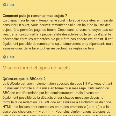
Haut
Comment puis-je remonter mes sujets ?
En cliquant sur le lien « Remonter le sujet » lorsque vous êtes en train de
consulter un sujet, vous pouvez remonter celui-ci en haut de la liste des
sujets, à la première page du forum. Cependant, si vous ne voyez pas ce
lien, cette fonctionnalité a peut-être été désactivée ou le temps d’attente
nécessaire entre les remontées n’a peut-être pas encore été atteint. Il est
également possible de remonter le sujet simplement en y répondant, mais
assurez-vous de le faire tout en respectant les règles du forum.
Haut
Mise en forme et types de sujets
Qu’est-ce que le BBCode ?
Le BBCode est une implémentation spéciale du code HTML, vous offrant
un meilleur contrôle sur la mise en forme d’un message. L’utilisation du
BBCode est déterminée par les administrateurs, mais il vous est
également possible de la désactiver sur chaque message depuis le
formulaire de rédaction. Le BBCode est similaire à l’architecture du code
HTML, les balises sont contenues entre des crochets « [ » et « ] » à la
place des chevrons « < » et « > ». Pour plus d’informations à propos du