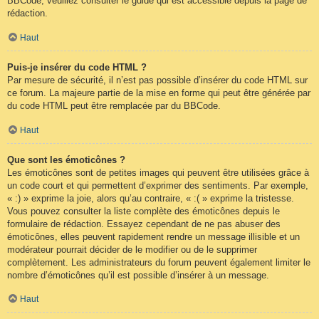
BBCode, veuillez consulter le guide qui est accessible depuis la page de
rédaction.
Haut
Puis-je insérer du code HTML ?
Par mesure de sécurité, il n’est pas possible d’insérer du code HTML sur
ce forum. La majeure partie de la mise en forme qui peut être générée par
du code HTML peut être remplacée par du BBCode.
Haut
Que sont les émoticônes ?
Les émoticônes sont de petites images qui peuvent être utilisées grâce à
un code court et qui permettent d’exprimer des sentiments. Par exemple,
« :) » exprime la joie, alors qu’au contraire, « :( » exprime la tristesse.
Vous pouvez consulter la liste complète des émoticônes depuis le
formulaire de rédaction. Essayez cependant de ne pas abuser des
émoticônes, elles peuvent rapidement rendre un message illisible et un
modérateur pourrait décider de le modifier ou de le supprimer
complètement. Les administrateurs du forum peuvent également limiter le
nombre d’émoticônes qu’il est possible d’insérer à un message.
Haut