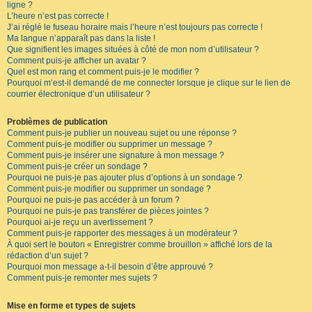
ligne ?
L’heure n’est pas correcte !
J’ai réglé le fuseau horaire mais l’heure n’est toujours pas correcte !
Ma langue n’apparaît pas dans la liste !
Que signifient les images situées à côté de mon nom d’utilisateur ?
Comment puis-je afficher un avatar ?
Quel est mon rang et comment puis-je le modifier ?
Pourquoi m’est-il demandé de me connecter lorsque je clique sur le lien de
courrier électronique d’un utilisateur ?
Problèmes de publication
Comment puis-je publier un nouveau sujet ou une réponse ?
Comment puis-je modifier ou supprimer un message ?
Comment puis-je insérer une signature à mon message ?
Comment puis-je créer un sondage ?
Pourquoi ne puis-je pas ajouter plus d’options à un sondage ?
Comment puis-je modifier ou supprimer un sondage ?
Pourquoi ne puis-je pas accéder à un forum ?
Pourquoi ne puis-je pas transférer de pièces jointes ?
Pourquoi ai-je reçu un avertissement ?
Comment puis-je rapporter des messages à un modérateur ?
À quoi sert le bouton « Enregistrer comme brouillon » affiché lors de la
rédaction d’un sujet ?
Pourquoi mon message a-t-il besoin d’être approuvé ?
Comment puis-je remonter mes sujets ?
Mise en forme et types de sujets