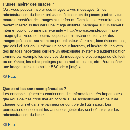
Puis-je insérer des images ?
Oui, vous pouvez insérer des images à vos messages. Si les
administrateurs du forum ont autorisé l’insertion de pièces jointes, vous
pourrez transférer des images sur le forum. Dans le cas contraire, vous
devrez insérer un lien vers une image distante, hébergée sur un serveur
internet public, comme par exemple « http://www.exemple.com/mon-
image.gif ». Vous ne pourrez cependant ni insérer de lien vers des
images présentes sur votre propre ordinateur (à moins, bien évidemment,
que celui-ci soit en lui-même un serveur internet), ni insérer de lien vers
des images hébergées derrière un quelconque système d’authentification,
comme par exemple les services de messagerie électronique de Outlook
ou de Yahoo, les sites protégés par un mot de passe, etc. Pour insérer
une image, utilisez la balise BBCode « [img] ».
Haut
Que sont les annonces générales ?
Les annonces générales contiennent des informations très importantes
que vous devriez consulter en priorité. Elles apparaissent en haut de
chaque forum et dans le panneau de contrôle de l’utilisateur. Les
permissions concernant les annonces générales sont définies par les
administrateurs du forum.
Haut