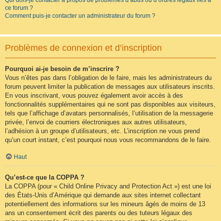
Qui dois-je contacter à propos de problèmes d’abus ou d’ordres légaux liés à
ce forum ?
Comment puis-je contacter un administrateur du forum ?
Problèmes de connexion et d’inscription
Pourquoi ai-je besoin de m’inscrire ?
Vous n’êtes pas dans l’obligation de le faire, mais les administrateurs du
forum peuvent limiter la publication de messages aux utilisateurs inscrits.
En vous inscrivant, vous pouvez également avoir accès à des
fonctionnalités supplémentaires qui ne sont pas disponibles aux visiteurs,
tels que l’affichage d’avatars personnalisés, l’utilisation de la messagerie
privée, l’envoi de courriers électroniques aux autres utilisateurs,
l’adhésion à un groupe d’utilisateurs, etc. L’inscription ne vous prend
qu’un court instant, c’est pourquoi nous vous recommandons de le faire.
Haut
Qu’est-ce que la COPPA ?
La COPPA (pour « Child Online Privacy and Protection Act ») est une loi
des États-Unis d’Amérique qui demande aux sites internet collectant
potentiellement des informations sur les mineurs âgés de moins de 13
ans un consentement écrit des parents ou des tuteurs légaux des