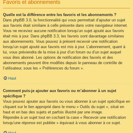
Favoris et abonnements
Quelle est la différence entre les favoris et les abonnements ?
Dans phpBB 3.0, la fonctionnalité qui vous permettait d’ajouter un sujet
aux favoris était similaire à celle présente dans votre navigateur internet.
Vous ne receviez aucune notification lorsqu’un sujet ajouté aux favoris
était mis à jour. Dans phpBB 3.3, les favoris sont davantage similaires
aux abonnements. Vous pouvez à présent recevoir une notification
lorsqu’un sujet ajouté aux favoris est mis à jour. L’abonnement, quant à
lui, vous préviendra de la mise à jour d’un forum ou d’un sujet auquel
vous êtes abonné. Les options de notification des favoris et des
abonnements peuvent être modifiés depuis le panneau de contrôle de
l’utilisateur, sous les « Préférences du forum ».
Haut
Comment puis-je ajouter aux favoris ou m’abonner à un sujet
spécifique ?
Vous pouvez ajouter aux favoris ou vous abonner à un sujet spécifique en
cliquant sur le lien approprié dans le menu « Outils du sujet », situé en
haut et en bas des sujets et parfois illustré par une image.
Répondre à un sujet tout en cochant la case « Recevoir une notification
lorsqu’une réponse est publiée » équivaut à vous abonner à ce sujet.
Haut