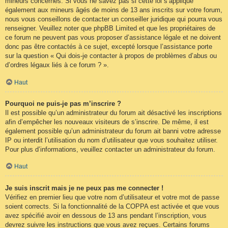
mineurs concernés. Si vous ne savez pas si cette loi s’applique
également aux mineurs âgés de moins de 13 ans inscrits sur votre forum,
nous vous conseillons de contacter un conseiller juridique qui pourra vous
renseigner. Veuillez noter que phpBB Limited et que les propriétaires de
ce forum ne peuvent pas vous proposer d’assistance légale et ne doivent
donc pas être contactés à ce sujet, excepté lorsque l’assistance porte
sur la question « Qui dois-je contacter à propos de problèmes d’abus ou
d’ordres légaux liés à ce forum ? ».
Haut
Pourquoi ne puis-je pas m’inscrire ?
Il est possible qu’un administrateur du forum ait désactivé les inscriptions
afin d’empêcher les nouveaux visiteurs de s’inscrire. De même, il est
également possible qu’un administrateur du forum ait banni votre adresse
IP ou interdit l’utilisation du nom d’utilisateur que vous souhaitez utiliser.
Pour plus d’informations, veuillez contacter un administrateur du forum.
Haut
Je suis inscrit mais je ne peux pas me connecter !
Vérifiez en premier lieu que votre nom d’utilisateur et votre mot de passe
soient corrects. Si la fonctionnalité de la COPPA est activée et que vous
avez spécifié avoir en dessous de 13 ans pendant l’inscription, vous
devrez suivre les instructions que vous avez reçues. Certains forums