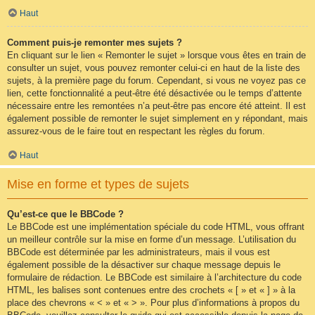
Haut
Comment puis-je remonter mes sujets ?
En cliquant sur le lien « Remonter le sujet » lorsque vous êtes en train de
consulter un sujet, vous pouvez remonter celui-ci en haut de la liste des
sujets, à la première page du forum. Cependant, si vous ne voyez pas ce
lien, cette fonctionnalité a peut-être été désactivée ou le temps d’attente
nécessaire entre les remontées n’a peut-être pas encore été atteint. Il est
également possible de remonter le sujet simplement en y répondant, mais
assurez-vous de le faire tout en respectant les règles du forum.
Haut
Mise en forme et types de sujets
Qu’est-ce que le BBCode ?
Le BBCode est une implémentation spéciale du code HTML, vous offrant
un meilleur contrôle sur la mise en forme d’un message. L’utilisation du
BBCode est déterminée par les administrateurs, mais il vous est
également possible de la désactiver sur chaque message depuis le
formulaire de rédaction. Le BBCode est similaire à l’architecture du code
HTML, les balises sont contenues entre des crochets « [ » et « ] » à la
place des chevrons « < » et « > ». Pour plus d’informations à propos du