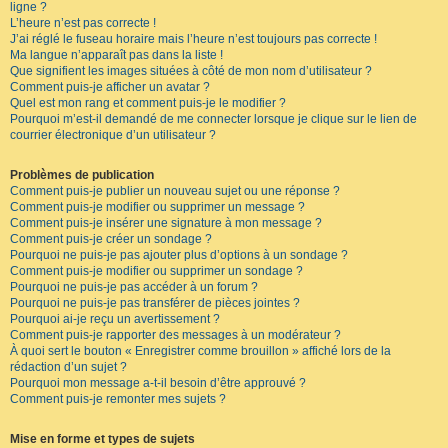
ligne ?
L’heure n’est pas correcte !
J’ai réglé le fuseau horaire mais l’heure n’est toujours pas correcte !
Ma langue n’apparaît pas dans la liste !
Que signifient les images situées à côté de mon nom d’utilisateur ?
Comment puis-je afficher un avatar ?
Quel est mon rang et comment puis-je le modifier ?
Pourquoi m’est-il demandé de me connecter lorsque je clique sur le lien de
courrier électronique d’un utilisateur ?
Problèmes de publication
Comment puis-je publier un nouveau sujet ou une réponse ?
Comment puis-je modifier ou supprimer un message ?
Comment puis-je insérer une signature à mon message ?
Comment puis-je créer un sondage ?
Pourquoi ne puis-je pas ajouter plus d’options à un sondage ?
Comment puis-je modifier ou supprimer un sondage ?
Pourquoi ne puis-je pas accéder à un forum ?
Pourquoi ne puis-je pas transférer de pièces jointes ?
Pourquoi ai-je reçu un avertissement ?
Comment puis-je rapporter des messages à un modérateur ?
À quoi sert le bouton « Enregistrer comme brouillon » affiché lors de la
rédaction d’un sujet ?
Pourquoi mon message a-t-il besoin d’être approuvé ?
Comment puis-je remonter mes sujets ?
Mise en forme et types de sujets