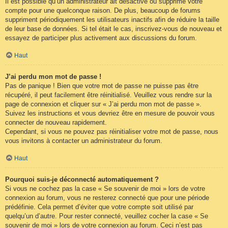
Il est possible qu’un administrateur ait désactivé ou supprimé votre
compte pour une quelconque raison. De plus, beaucoup de forums
suppriment périodiquement les utilisateurs inactifs afin de réduire la taille
de leur base de données. Si tel était le cas, inscrivez-vous de nouveau et
essayez de participer plus activement aux discussions du forum.
Haut
J’ai perdu mon mot de passe !
Pas de panique ! Bien que votre mot de passe ne puisse pas être
récupéré, il peut facilement être réinitialisé. Veuillez vous rendre sur la
page de connexion et cliquer sur « J’ai perdu mon mot de passe ».
Suivez les instructions et vous devriez être en mesure de pouvoir vous
connecter de nouveau rapidement.
Cependant, si vous ne pouvez pas réinitialiser votre mot de passe, nous
vous invitons à contacter un administrateur du forum.
Haut
Pourquoi suis-je déconnecté automatiquement ?
Si vous ne cochez pas la case « Se souvenir de moi » lors de votre
connexion au forum, vous ne resterez connecté que pour une période
prédéfinie. Cela permet d’éviter que votre compte soit utilisé par
quelqu’un d’autre. Pour rester connecté, veuillez cocher la case « Se
souvenir de moi » lors de votre connexion au forum. Ceci n’est pas