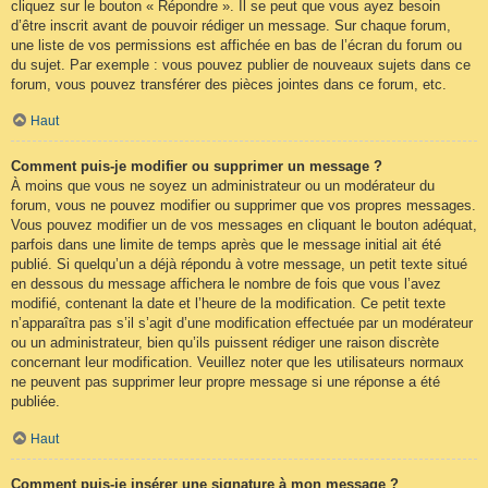
cliquez sur le bouton « Répondre ». Il se peut que vous ayez besoin
d’être inscrit avant de pouvoir rédiger un message. Sur chaque forum,
une liste de vos permissions est affichée en bas de l’écran du forum ou
du sujet. Par exemple : vous pouvez publier de nouveaux sujets dans ce
forum, vous pouvez transférer des pièces jointes dans ce forum, etc.
Haut
Comment puis-je modifier ou supprimer un message ?
À moins que vous ne soyez un administrateur ou un modérateur du
forum, vous ne pouvez modifier ou supprimer que vos propres messages.
Vous pouvez modifier un de vos messages en cliquant le bouton adéquat,
parfois dans une limite de temps après que le message initial ait été
publié. Si quelqu’un a déjà répondu à votre message, un petit texte situé
en dessous du message affichera le nombre de fois que vous l’avez
modifié, contenant la date et l’heure de la modification. Ce petit texte
n’apparaîtra pas s’il s’agit d’une modification effectuée par un modérateur
ou un administrateur, bien qu’ils puissent rédiger une raison discrète
concernant leur modification. Veuillez noter que les utilisateurs normaux
ne peuvent pas supprimer leur propre message si une réponse a été
publiée.
Haut
Comment puis-je insérer une signature à mon message ?