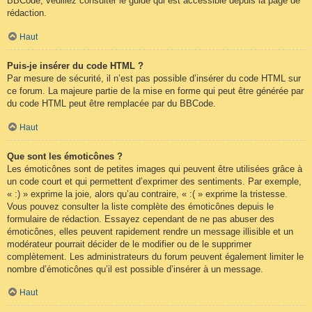
BBCode, veuillez consulter le guide qui est accessible depuis la page de
rédaction.
Haut
Puis-je insérer du code HTML ?
Par mesure de sécurité, il n’est pas possible d’insérer du code HTML sur
ce forum. La majeure partie de la mise en forme qui peut être générée par
du code HTML peut être remplacée par du BBCode.
Haut
Que sont les émoticônes ?
Les émoticônes sont de petites images qui peuvent être utilisées grâce à
un code court et qui permettent d’exprimer des sentiments. Par exemple,
« :) » exprime la joie, alors qu’au contraire, « :( » exprime la tristesse.
Vous pouvez consulter la liste complète des émoticônes depuis le
formulaire de rédaction. Essayez cependant de ne pas abuser des
émoticônes, elles peuvent rapidement rendre un message illisible et un
modérateur pourrait décider de le modifier ou de le supprimer
complètement. Les administrateurs du forum peuvent également limiter le
nombre d’émoticônes qu’il est possible d’insérer à un message.
Haut