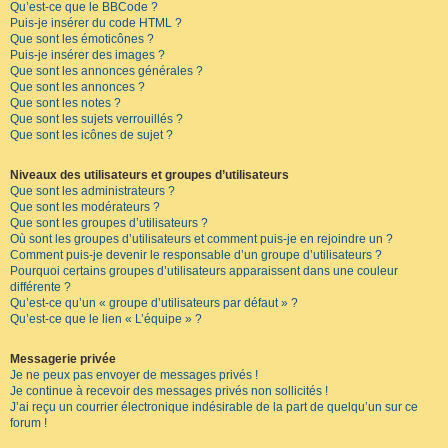
Qu’est-ce que le BBCode ?
Puis-je insérer du code HTML ?
Que sont les émoticônes ?
Puis-je insérer des images ?
Que sont les annonces générales ?
Que sont les annonces ?
Que sont les notes ?
Que sont les sujets verrouillés ?
Que sont les icônes de sujet ?
Niveaux des utilisateurs et groupes d’utilisateurs
Que sont les administrateurs ?
Que sont les modérateurs ?
Que sont les groupes d’utilisateurs ?
Où sont les groupes d’utilisateurs et comment puis-je en rejoindre un ?
Comment puis-je devenir le responsable d’un groupe d’utilisateurs ?
Pourquoi certains groupes d’utilisateurs apparaissent dans une couleur
différente ?
Qu’est-ce qu’un « groupe d’utilisateurs par défaut » ?
Qu’est-ce que le lien « L’équipe » ?
Messagerie privée
Je ne peux pas envoyer de messages privés !
Je continue à recevoir des messages privés non sollicités !
J’ai reçu un courrier électronique indésirable de la part de quelqu’un sur ce
forum !