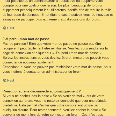
Il est possible qu’un administrateur ait désactivé ou supprimé votre
compte pour une quelconque raison. De plus, beaucoup de forums
suppriment périodiquement les utilisateurs inactifs afin de réduire la taille
de leur base de données. Si tel était le cas, inscrivez-vous de nouveau et
essayez de participer plus activement aux discussions du forum.
Haut
J’ai perdu mon mot de passe !
Pas de panique ! Bien que votre mot de passe ne puisse pas être
récupéré, il peut facilement être réinitialisé. Veuillez vous rendre sur la
page de connexion et cliquer sur « J’ai perdu mon mot de passe ».
Suivez les instructions et vous devriez être en mesure de pouvoir vous
connecter de nouveau rapidement.
Cependant, si vous ne pouvez pas réinitialiser votre mot de passe, nous
vous invitons à contacter un administrateur du forum.
Haut
Pourquoi suis-je déconnecté automatiquement ?
Si vous ne cochez pas la case « Se souvenir de moi » lors de votre
connexion au forum, vous ne resterez connecté que pour une période
prédéfinie. Cela permet d’éviter que votre compte soit utilisé par
quelqu’un d’autre. Pour rester connecté, veuillez cocher la case « Se
souvenir de moi » lors de votre connexion au forum. Ceci n’est pas