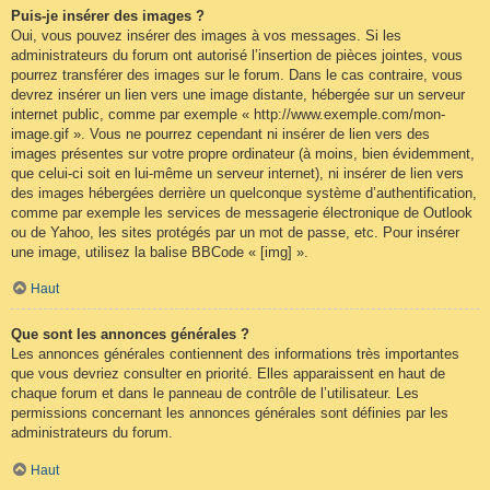
Puis-je insérer des images ?
Oui, vous pouvez insérer des images à vos messages. Si les
administrateurs du forum ont autorisé l’insertion de pièces jointes, vous
pourrez transférer des images sur le forum. Dans le cas contraire, vous
devrez insérer un lien vers une image distante, hébergée sur un serveur
internet public, comme par exemple « http://www.exemple.com/mon-
image.gif ». Vous ne pourrez cependant ni insérer de lien vers des
images présentes sur votre propre ordinateur (à moins, bien évidemment,
que celui-ci soit en lui-même un serveur internet), ni insérer de lien vers
des images hébergées derrière un quelconque système d’authentification,
comme par exemple les services de messagerie électronique de Outlook
ou de Yahoo, les sites protégés par un mot de passe, etc. Pour insérer
une image, utilisez la balise BBCode « [img] ».
Haut
Que sont les annonces générales ?
Les annonces générales contiennent des informations très importantes
que vous devriez consulter en priorité. Elles apparaissent en haut de
chaque forum et dans le panneau de contrôle de l’utilisateur. Les
permissions concernant les annonces générales sont définies par les
administrateurs du forum.
Haut