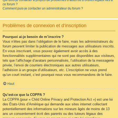
Qui dois-je contacter à propos de problèmes d’abus ou d’ordres légaux liés à
ce forum ?
Comment puis-je contacter un administrateur du forum ?
Problèmes de connexion et d’inscription
Pourquoi ai-je besoin de m’inscrire ?
Vous n’êtes pas dans l’obligation de le faire, mais les administrateurs du
forum peuvent limiter la publication de messages aux utilisateurs inscrits.
En vous inscrivant, vous pouvez également avoir accès à des
fonctionnalités supplémentaires qui ne sont pas disponibles aux visiteurs,
tels que l’affichage d’avatars personnalisés, l’utilisation de la messagerie
privée, l’envoi de courriers électroniques aux autres utilisateurs,
l’adhésion à un groupe d’utilisateurs, etc. L’inscription ne vous prend
qu’un court instant, c’est pourquoi nous vous recommandons de le faire.
Haut
Qu’est-ce que la COPPA ?
La COPPA (pour « Child Online Privacy and Protection Act ») est une loi
des États-Unis d’Amérique qui demande aux sites internet collectant
potentiellement des informations sur les mineurs âgés de moins de 13
ans un consentement écrit des parents ou des tuteurs légaux des