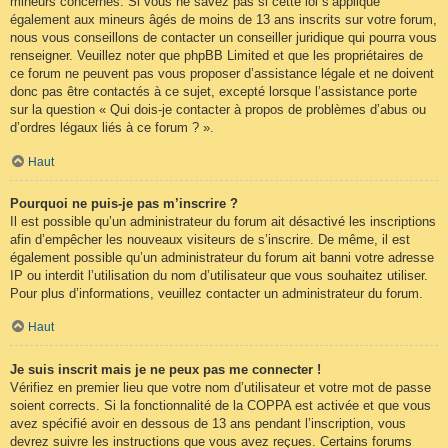
mineurs concernés. Si vous ne savez pas si cette loi s’applique
également aux mineurs âgés de moins de 13 ans inscrits sur votre forum,
nous vous conseillons de contacter un conseiller juridique qui pourra vous
renseigner. Veuillez noter que phpBB Limited et que les propriétaires de
ce forum ne peuvent pas vous proposer d’assistance légale et ne doivent
donc pas être contactés à ce sujet, excepté lorsque l’assistance porte
sur la question « Qui dois-je contacter à propos de problèmes d’abus ou
d’ordres légaux liés à ce forum ? ».
Haut
Pourquoi ne puis-je pas m’inscrire ?
Il est possible qu’un administrateur du forum ait désactivé les inscriptions
afin d’empêcher les nouveaux visiteurs de s’inscrire. De même, il est
également possible qu’un administrateur du forum ait banni votre adresse
IP ou interdit l’utilisation du nom d’utilisateur que vous souhaitez utiliser.
Pour plus d’informations, veuillez contacter un administrateur du forum.
Haut
Je suis inscrit mais je ne peux pas me connecter !
Vérifiez en premier lieu que votre nom d’utilisateur et votre mot de passe
soient corrects. Si la fonctionnalité de la COPPA est activée et que vous
avez spécifié avoir en dessous de 13 ans pendant l’inscription, vous
devrez suivre les instructions que vous avez reçues. Certains forums