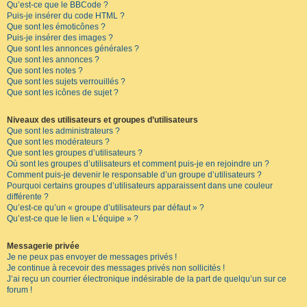
Qu’est-ce que le BBCode ?
Puis-je insérer du code HTML ?
Que sont les émoticônes ?
Puis-je insérer des images ?
Que sont les annonces générales ?
Que sont les annonces ?
Que sont les notes ?
Que sont les sujets verrouillés ?
Que sont les icônes de sujet ?
Niveaux des utilisateurs et groupes d’utilisateurs
Que sont les administrateurs ?
Que sont les modérateurs ?
Que sont les groupes d’utilisateurs ?
Où sont les groupes d’utilisateurs et comment puis-je en rejoindre un ?
Comment puis-je devenir le responsable d’un groupe d’utilisateurs ?
Pourquoi certains groupes d’utilisateurs apparaissent dans une couleur
différente ?
Qu’est-ce qu’un « groupe d’utilisateurs par défaut » ?
Qu’est-ce que le lien « L’équipe » ?
Messagerie privée
Je ne peux pas envoyer de messages privés !
Je continue à recevoir des messages privés non sollicités !
J’ai reçu un courrier électronique indésirable de la part de quelqu’un sur ce
forum !