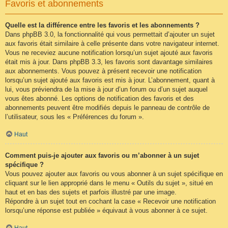
Favoris et abonnements
Quelle est la différence entre les favoris et les abonnements ?
Dans phpBB 3.0, la fonctionnalité qui vous permettait d’ajouter un sujet
aux favoris était similaire à celle présente dans votre navigateur internet.
Vous ne receviez aucune notification lorsqu’un sujet ajouté aux favoris
était mis à jour. Dans phpBB 3.3, les favoris sont davantage similaires
aux abonnements. Vous pouvez à présent recevoir une notification
lorsqu’un sujet ajouté aux favoris est mis à jour. L’abonnement, quant à
lui, vous préviendra de la mise à jour d’un forum ou d’un sujet auquel
vous êtes abonné. Les options de notification des favoris et des
abonnements peuvent être modifiés depuis le panneau de contrôle de
l’utilisateur, sous les « Préférences du forum ».
Haut
Comment puis-je ajouter aux favoris ou m’abonner à un sujet
spécifique ?
Vous pouvez ajouter aux favoris ou vous abonner à un sujet spécifique en
cliquant sur le lien approprié dans le menu « Outils du sujet », situé en
haut et en bas des sujets et parfois illustré par une image.
Répondre à un sujet tout en cochant la case « Recevoir une notification
lorsqu’une réponse est publiée » équivaut à vous abonner à ce sujet.
Haut