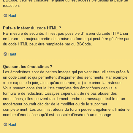
BBCode, veuillez consulter le guide qui est accessible depuis la page de
rédaction.
Haut
Puis-je insérer du code HTML ?
Par mesure de sécurité, il n’est pas possible d’insérer du code HTML sur
ce forum. La majeure partie de la mise en forme qui peut être générée par
du code HTML peut être remplacée par du BBCode.
Haut
Que sont les émoticônes ?
Les émoticônes sont de petites images qui peuvent être utilisées grâce à
un code court et qui permettent d’exprimer des sentiments. Par exemple,
« :) » exprime la joie, alors qu’au contraire, « :( » exprime la tristesse.
Vous pouvez consulter la liste complète des émoticônes depuis le
formulaire de rédaction. Essayez cependant de ne pas abuser des
émoticônes, elles peuvent rapidement rendre un message illisible et un
modérateur pourrait décider de le modifier ou de le supprimer
complètement. Les administrateurs du forum peuvent également limiter le
nombre d’émoticônes qu’il est possible d’insérer à un message.
Haut