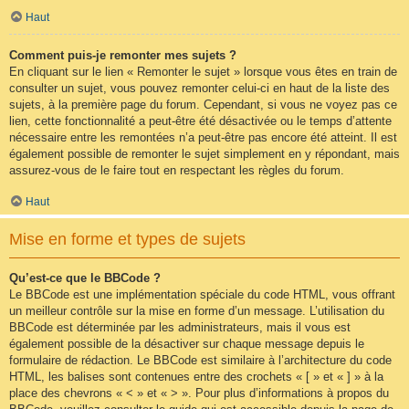
Haut
Comment puis-je remonter mes sujets ?
En cliquant sur le lien « Remonter le sujet » lorsque vous êtes en train de
consulter un sujet, vous pouvez remonter celui-ci en haut de la liste des
sujets, à la première page du forum. Cependant, si vous ne voyez pas ce
lien, cette fonctionnalité a peut-être été désactivée ou le temps d’attente
nécessaire entre les remontées n’a peut-être pas encore été atteint. Il est
également possible de remonter le sujet simplement en y répondant, mais
assurez-vous de le faire tout en respectant les règles du forum.
Haut
Mise en forme et types de sujets
Qu’est-ce que le BBCode ?
Le BBCode est une implémentation spéciale du code HTML, vous offrant
un meilleur contrôle sur la mise en forme d’un message. L’utilisation du
BBCode est déterminée par les administrateurs, mais il vous est
également possible de la désactiver sur chaque message depuis le
formulaire de rédaction. Le BBCode est similaire à l’architecture du code
HTML, les balises sont contenues entre des crochets « [ » et « ] » à la
place des chevrons « < » et « > ». Pour plus d’informations à propos du