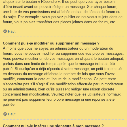
cliquez sur le bouton « Répondre ». Il se peut que vous ayez besoin
d’être inscrit avant de pouvoir rédiger un message. Sur chaque forum,
une liste de vos permissions est affichée en bas de l’écran du forum ou
du sujet. Par exemple : vous pouvez publier de nouveaux sujets dans ce
forum, vous pouvez transférer des pièces jointes dans ce forum, etc.
Haut
Comment puis-je modifier ou supprimer un message ?
À moins que vous ne soyez un administrateur ou un modérateur du
forum, vous ne pouvez modifier ou supprimer que vos propres messages.
Vous pouvez modifier un de vos messages en cliquant le bouton adéquat,
parfois dans une limite de temps après que le message initial ait été
publié. Si quelqu’un a déjà répondu à votre message, un petit texte situé
en dessous du message affichera le nombre de fois que vous l’avez
modifié, contenant la date et l’heure de la modification. Ce petit texte
n’apparaîtra pas s’il s’agit d’une modification effectuée par un modérateur
ou un administrateur, bien qu’ils puissent rédiger une raison discrète
concernant leur modification. Veuillez noter que les utilisateurs normaux
ne peuvent pas supprimer leur propre message si une réponse a été
publiée.
Haut
Comment puis-je insérer une signature à mon message ?