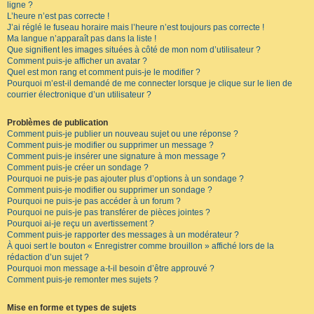
ligne ?
L’heure n’est pas correcte !
J’ai réglé le fuseau horaire mais l’heure n’est toujours pas correcte !
Ma langue n’apparaît pas dans la liste !
Que signifient les images situées à côté de mon nom d’utilisateur ?
Comment puis-je afficher un avatar ?
Quel est mon rang et comment puis-je le modifier ?
Pourquoi m’est-il demandé de me connecter lorsque je clique sur le lien de
courrier électronique d’un utilisateur ?
Problèmes de publication
Comment puis-je publier un nouveau sujet ou une réponse ?
Comment puis-je modifier ou supprimer un message ?
Comment puis-je insérer une signature à mon message ?
Comment puis-je créer un sondage ?
Pourquoi ne puis-je pas ajouter plus d’options à un sondage ?
Comment puis-je modifier ou supprimer un sondage ?
Pourquoi ne puis-je pas accéder à un forum ?
Pourquoi ne puis-je pas transférer de pièces jointes ?
Pourquoi ai-je reçu un avertissement ?
Comment puis-je rapporter des messages à un modérateur ?
À quoi sert le bouton « Enregistrer comme brouillon » affiché lors de la
rédaction d’un sujet ?
Pourquoi mon message a-t-il besoin d’être approuvé ?
Comment puis-je remonter mes sujets ?
Mise en forme et types de sujets