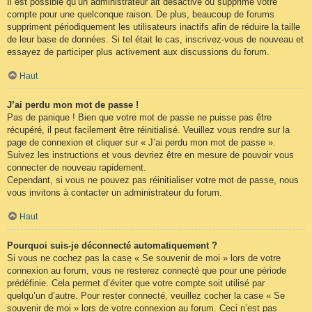
Il est possible qu’un administrateur ait désactivé ou supprimé votre
compte pour une quelconque raison. De plus, beaucoup de forums
suppriment périodiquement les utilisateurs inactifs afin de réduire la taille
de leur base de données. Si tel était le cas, inscrivez-vous de nouveau et
essayez de participer plus activement aux discussions du forum.
Haut
J’ai perdu mon mot de passe !
Pas de panique ! Bien que votre mot de passe ne puisse pas être
récupéré, il peut facilement être réinitialisé. Veuillez vous rendre sur la
page de connexion et cliquer sur « J’ai perdu mon mot de passe ».
Suivez les instructions et vous devriez être en mesure de pouvoir vous
connecter de nouveau rapidement.
Cependant, si vous ne pouvez pas réinitialiser votre mot de passe, nous
vous invitons à contacter un administrateur du forum.
Haut
Pourquoi suis-je déconnecté automatiquement ?
Si vous ne cochez pas la case « Se souvenir de moi » lors de votre
connexion au forum, vous ne resterez connecté que pour une période
prédéfinie. Cela permet d’éviter que votre compte soit utilisé par
quelqu’un d’autre. Pour rester connecté, veuillez cocher la case « Se
souvenir de moi » lors de votre connexion au forum. Ceci n’est pas