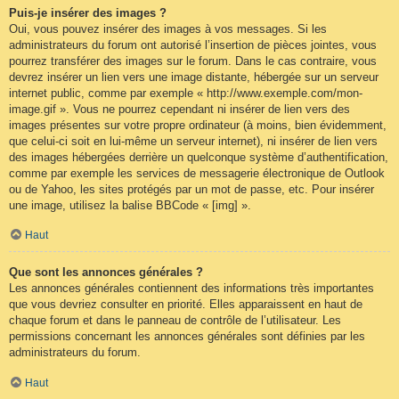
Puis-je insérer des images ?
Oui, vous pouvez insérer des images à vos messages. Si les
administrateurs du forum ont autorisé l’insertion de pièces jointes, vous
pourrez transférer des images sur le forum. Dans le cas contraire, vous
devrez insérer un lien vers une image distante, hébergée sur un serveur
internet public, comme par exemple « http://www.exemple.com/mon-
image.gif ». Vous ne pourrez cependant ni insérer de lien vers des
images présentes sur votre propre ordinateur (à moins, bien évidemment,
que celui-ci soit en lui-même un serveur internet), ni insérer de lien vers
des images hébergées derrière un quelconque système d’authentification,
comme par exemple les services de messagerie électronique de Outlook
ou de Yahoo, les sites protégés par un mot de passe, etc. Pour insérer
une image, utilisez la balise BBCode « [img] ».
Haut
Que sont les annonces générales ?
Les annonces générales contiennent des informations très importantes
que vous devriez consulter en priorité. Elles apparaissent en haut de
chaque forum et dans le panneau de contrôle de l’utilisateur. Les
permissions concernant les annonces générales sont définies par les
administrateurs du forum.
Haut