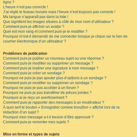
ligne ?
L’heure n’est pas correcte !
J’ai réglé le fuseau horaire mais l’heure n’est toujours pas correcte !
Ma langue n’apparaît pas dans la liste !
Que signifient les images situées à côté de mon nom d’utilisateur ?
Comment puis-je afficher un avatar ?
Quel est mon rang et comment puis-je le modifier ?
Pourquoi m’est-il demandé de me connecter lorsque je clique sur le lien de
courrier électronique d’un utilisateur ?
Problèmes de publication
Comment puis-je publier un nouveau sujet ou une réponse ?
Comment puis-je modifier ou supprimer un message ?
Comment puis-je insérer une signature à mon message ?
Comment puis-je créer un sondage ?
Pourquoi ne puis-je pas ajouter plus d’options à un sondage ?
Comment puis-je modifier ou supprimer un sondage ?
Pourquoi ne puis-je pas accéder à un forum ?
Pourquoi ne puis-je pas transférer de pièces jointes ?
Pourquoi ai-je reçu un avertissement ?
Comment puis-je rapporter des messages à un modérateur ?
À quoi sert le bouton « Enregistrer comme brouillon » affiché lors de la
rédaction d’un sujet ?
Pourquoi mon message a-t-il besoin d’être approuvé ?
Comment puis-je remonter mes sujets ?
Mise en forme et types de sujets