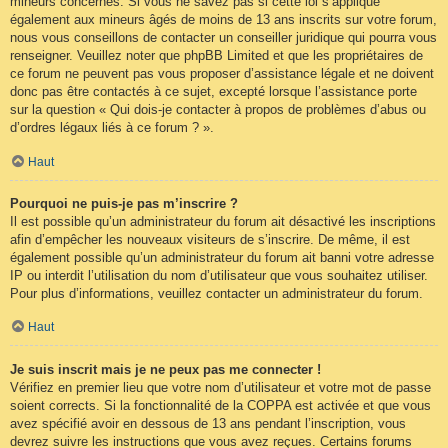
mineurs concernés. Si vous ne savez pas si cette loi s’applique
également aux mineurs âgés de moins de 13 ans inscrits sur votre forum,
nous vous conseillons de contacter un conseiller juridique qui pourra vous
renseigner. Veuillez noter que phpBB Limited et que les propriétaires de
ce forum ne peuvent pas vous proposer d’assistance légale et ne doivent
donc pas être contactés à ce sujet, excepté lorsque l’assistance porte
sur la question « Qui dois-je contacter à propos de problèmes d’abus ou
d’ordres légaux liés à ce forum ? ».
Haut
Pourquoi ne puis-je pas m’inscrire ?
Il est possible qu’un administrateur du forum ait désactivé les inscriptions
afin d’empêcher les nouveaux visiteurs de s’inscrire. De même, il est
également possible qu’un administrateur du forum ait banni votre adresse
IP ou interdit l’utilisation du nom d’utilisateur que vous souhaitez utiliser.
Pour plus d’informations, veuillez contacter un administrateur du forum.
Haut
Je suis inscrit mais je ne peux pas me connecter !
Vérifiez en premier lieu que votre nom d’utilisateur et votre mot de passe
soient corrects. Si la fonctionnalité de la COPPA est activée et que vous
avez spécifié avoir en dessous de 13 ans pendant l’inscription, vous
devrez suivre les instructions que vous avez reçues. Certains forums