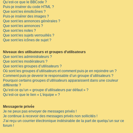
Qu’est-ce que le BBCode ?
Puis-je insérer du code HTML ?
Que sont les émoticônes ?
Puis-je insérer des images ?
Que sont les annonces générales ?
Que sont les annonces ?
Que sont les notes ?
Que sont les sujets verrouillés ?
Que sont les icônes de sujet ?
Niveaux des utilisateurs et groupes d’utilisateurs
Que sont les administrateurs ?
Que sont les modérateurs ?
Que sont les groupes d’utilisateurs ?
Où sont les groupes d’utilisateurs et comment puis-je en rejoindre un ?
Comment puis-je devenir le responsable d’un groupe d’utilisateurs ?
Pourquoi certains groupes d’utilisateurs apparaissent dans une couleur
différente ?
Qu’est-ce qu’un « groupe d’utilisateurs par défaut » ?
Qu’est-ce que le lien « L’équipe » ?
Messagerie privée
Je ne peux pas envoyer de messages privés !
Je continue à recevoir des messages privés non sollicités !
J’ai reçu un courrier électronique indésirable de la part de quelqu’un sur ce
forum !