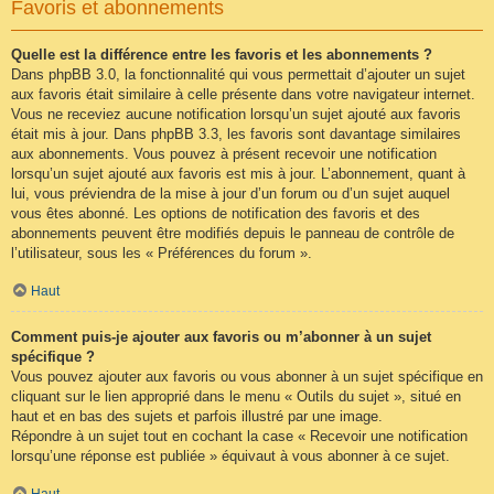
Favoris et abonnements
Quelle est la différence entre les favoris et les abonnements ?
Dans phpBB 3.0, la fonctionnalité qui vous permettait d’ajouter un sujet
aux favoris était similaire à celle présente dans votre navigateur internet.
Vous ne receviez aucune notification lorsqu’un sujet ajouté aux favoris
était mis à jour. Dans phpBB 3.3, les favoris sont davantage similaires
aux abonnements. Vous pouvez à présent recevoir une notification
lorsqu’un sujet ajouté aux favoris est mis à jour. L’abonnement, quant à
lui, vous préviendra de la mise à jour d’un forum ou d’un sujet auquel
vous êtes abonné. Les options de notification des favoris et des
abonnements peuvent être modifiés depuis le panneau de contrôle de
l’utilisateur, sous les « Préférences du forum ».
Haut
Comment puis-je ajouter aux favoris ou m’abonner à un sujet
spécifique ?
Vous pouvez ajouter aux favoris ou vous abonner à un sujet spécifique en
cliquant sur le lien approprié dans le menu « Outils du sujet », situé en
haut et en bas des sujets et parfois illustré par une image.
Répondre à un sujet tout en cochant la case « Recevoir une notification
lorsqu’une réponse est publiée » équivaut à vous abonner à ce sujet.
Haut