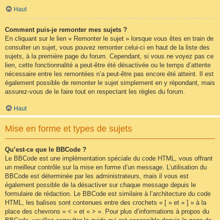
Haut
Comment puis-je remonter mes sujets ?
En cliquant sur le lien « Remonter le sujet » lorsque vous êtes en train de
consulter un sujet, vous pouvez remonter celui-ci en haut de la liste des
sujets, à la première page du forum. Cependant, si vous ne voyez pas ce
lien, cette fonctionnalité a peut-être été désactivée ou le temps d’attente
nécessaire entre les remontées n’a peut-être pas encore été atteint. Il est
également possible de remonter le sujet simplement en y répondant, mais
assurez-vous de le faire tout en respectant les règles du forum.
Haut
Mise en forme et types de sujets
Qu’est-ce que le BBCode ?
Le BBCode est une implémentation spéciale du code HTML, vous offrant
un meilleur contrôle sur la mise en forme d’un message. L’utilisation du
BBCode est déterminée par les administrateurs, mais il vous est
également possible de la désactiver sur chaque message depuis le
formulaire de rédaction. Le BBCode est similaire à l’architecture du code
HTML, les balises sont contenues entre des crochets « [ » et « ] » à la
place des chevrons « < » et « > ». Pour plus d’informations à propos du