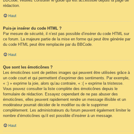
BBCode, veuillez consulter le guide qui est accessible depuis la page de
rédaction.
Haut
Puis-je insérer du code HTML ?
Par mesure de sécurité, il n’est pas possible d’insérer du code HTML sur
ce forum. La majeure partie de la mise en forme qui peut être générée par
du code HTML peut être remplacée par du BBCode.
Haut
Que sont les émoticônes ?
Les émoticônes sont de petites images qui peuvent être utilisées grâce à
un code court et qui permettent d’exprimer des sentiments. Par exemple,
« :) » exprime la joie, alors qu’au contraire, « :( » exprime la tristesse.
Vous pouvez consulter la liste complète des émoticônes depuis le
formulaire de rédaction. Essayez cependant de ne pas abuser des
émoticônes, elles peuvent rapidement rendre un message illisible et un
modérateur pourrait décider de le modifier ou de le supprimer
complètement. Les administrateurs du forum peuvent également limiter le
nombre d’émoticônes qu’il est possible d’insérer à un message.
Haut