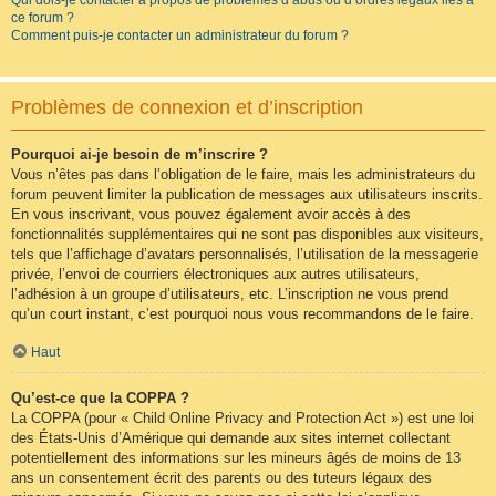
Qui dois-je contacter à propos de problèmes d’abus ou d’ordres légaux liés à
ce forum ?
Comment puis-je contacter un administrateur du forum ?
Problèmes de connexion et d’inscription
Pourquoi ai-je besoin de m’inscrire ?
Vous n’êtes pas dans l’obligation de le faire, mais les administrateurs du
forum peuvent limiter la publication de messages aux utilisateurs inscrits.
En vous inscrivant, vous pouvez également avoir accès à des
fonctionnalités supplémentaires qui ne sont pas disponibles aux visiteurs,
tels que l’affichage d’avatars personnalisés, l’utilisation de la messagerie
privée, l’envoi de courriers électroniques aux autres utilisateurs,
l’adhésion à un groupe d’utilisateurs, etc. L’inscription ne vous prend
qu’un court instant, c’est pourquoi nous vous recommandons de le faire.
Haut
Qu’est-ce que la COPPA ?
La COPPA (pour « Child Online Privacy and Protection Act ») est une loi
des États-Unis d’Amérique qui demande aux sites internet collectant
potentiellement des informations sur les mineurs âgés de moins de 13
ans un consentement écrit des parents ou des tuteurs légaux des