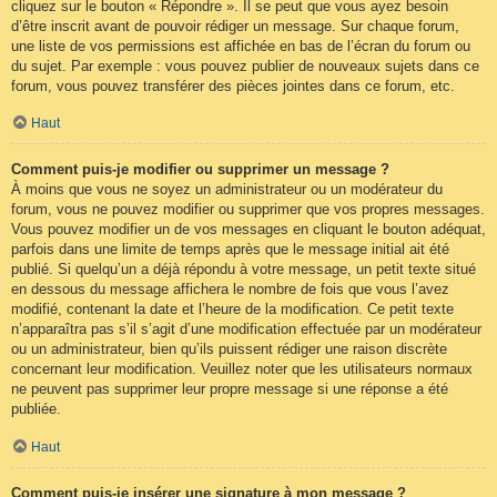
cliquez sur le bouton « Répondre ». Il se peut que vous ayez besoin
d’être inscrit avant de pouvoir rédiger un message. Sur chaque forum,
une liste de vos permissions est affichée en bas de l’écran du forum ou
du sujet. Par exemple : vous pouvez publier de nouveaux sujets dans ce
forum, vous pouvez transférer des pièces jointes dans ce forum, etc.
Haut
Comment puis-je modifier ou supprimer un message ?
À moins que vous ne soyez un administrateur ou un modérateur du
forum, vous ne pouvez modifier ou supprimer que vos propres messages.
Vous pouvez modifier un de vos messages en cliquant le bouton adéquat,
parfois dans une limite de temps après que le message initial ait été
publié. Si quelqu’un a déjà répondu à votre message, un petit texte situé
en dessous du message affichera le nombre de fois que vous l’avez
modifié, contenant la date et l’heure de la modification. Ce petit texte
n’apparaîtra pas s’il s’agit d’une modification effectuée par un modérateur
ou un administrateur, bien qu’ils puissent rédiger une raison discrète
concernant leur modification. Veuillez noter que les utilisateurs normaux
ne peuvent pas supprimer leur propre message si une réponse a été
publiée.
Haut
Comment puis-je insérer une signature à mon message ?