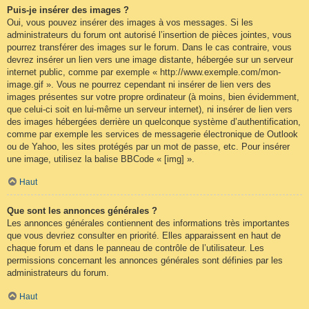
Puis-je insérer des images ?
Oui, vous pouvez insérer des images à vos messages. Si les
administrateurs du forum ont autorisé l’insertion de pièces jointes, vous
pourrez transférer des images sur le forum. Dans le cas contraire, vous
devrez insérer un lien vers une image distante, hébergée sur un serveur
internet public, comme par exemple « http://www.exemple.com/mon-
image.gif ». Vous ne pourrez cependant ni insérer de lien vers des
images présentes sur votre propre ordinateur (à moins, bien évidemment,
que celui-ci soit en lui-même un serveur internet), ni insérer de lien vers
des images hébergées derrière un quelconque système d’authentification,
comme par exemple les services de messagerie électronique de Outlook
ou de Yahoo, les sites protégés par un mot de passe, etc. Pour insérer
une image, utilisez la balise BBCode « [img] ».
Haut
Que sont les annonces générales ?
Les annonces générales contiennent des informations très importantes
que vous devriez consulter en priorité. Elles apparaissent en haut de
chaque forum et dans le panneau de contrôle de l’utilisateur. Les
permissions concernant les annonces générales sont définies par les
administrateurs du forum.
Haut