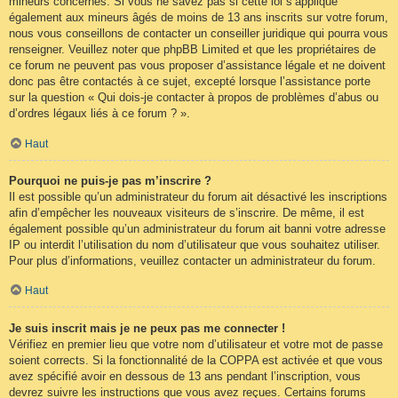
mineurs concernés. Si vous ne savez pas si cette loi s’applique
également aux mineurs âgés de moins de 13 ans inscrits sur votre forum,
nous vous conseillons de contacter un conseiller juridique qui pourra vous
renseigner. Veuillez noter que phpBB Limited et que les propriétaires de
ce forum ne peuvent pas vous proposer d’assistance légale et ne doivent
donc pas être contactés à ce sujet, excepté lorsque l’assistance porte
sur la question « Qui dois-je contacter à propos de problèmes d’abus ou
d’ordres légaux liés à ce forum ? ».
Haut
Pourquoi ne puis-je pas m’inscrire ?
Il est possible qu’un administrateur du forum ait désactivé les inscriptions
afin d’empêcher les nouveaux visiteurs de s’inscrire. De même, il est
également possible qu’un administrateur du forum ait banni votre adresse
IP ou interdit l’utilisation du nom d’utilisateur que vous souhaitez utiliser.
Pour plus d’informations, veuillez contacter un administrateur du forum.
Haut
Je suis inscrit mais je ne peux pas me connecter !
Vérifiez en premier lieu que votre nom d’utilisateur et votre mot de passe
soient corrects. Si la fonctionnalité de la COPPA est activée et que vous
avez spécifié avoir en dessous de 13 ans pendant l’inscription, vous
devrez suivre les instructions que vous avez reçues. Certains forums