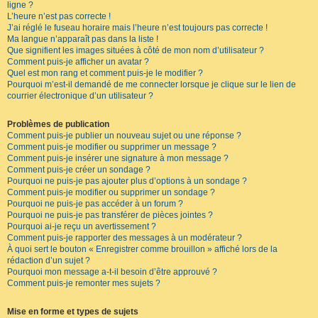
ligne ?
L’heure n’est pas correcte !
J’ai réglé le fuseau horaire mais l’heure n’est toujours pas correcte !
Ma langue n’apparaît pas dans la liste !
Que signifient les images situées à côté de mon nom d’utilisateur ?
Comment puis-je afficher un avatar ?
Quel est mon rang et comment puis-je le modifier ?
Pourquoi m’est-il demandé de me connecter lorsque je clique sur le lien de
courrier électronique d’un utilisateur ?
Problèmes de publication
Comment puis-je publier un nouveau sujet ou une réponse ?
Comment puis-je modifier ou supprimer un message ?
Comment puis-je insérer une signature à mon message ?
Comment puis-je créer un sondage ?
Pourquoi ne puis-je pas ajouter plus d’options à un sondage ?
Comment puis-je modifier ou supprimer un sondage ?
Pourquoi ne puis-je pas accéder à un forum ?
Pourquoi ne puis-je pas transférer de pièces jointes ?
Pourquoi ai-je reçu un avertissement ?
Comment puis-je rapporter des messages à un modérateur ?
À quoi sert le bouton « Enregistrer comme brouillon » affiché lors de la
rédaction d’un sujet ?
Pourquoi mon message a-t-il besoin d’être approuvé ?
Comment puis-je remonter mes sujets ?
Mise en forme et types de sujets