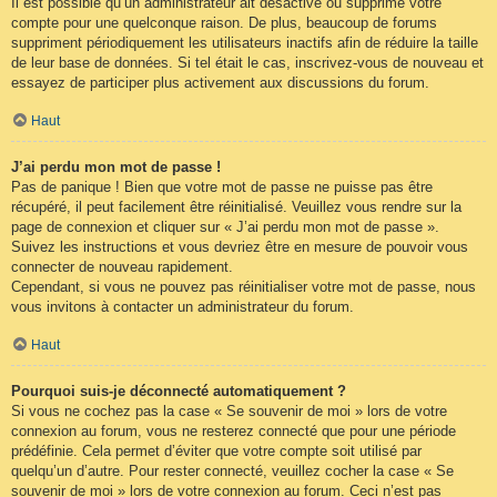
Il est possible qu’un administrateur ait désactivé ou supprimé votre
compte pour une quelconque raison. De plus, beaucoup de forums
suppriment périodiquement les utilisateurs inactifs afin de réduire la taille
de leur base de données. Si tel était le cas, inscrivez-vous de nouveau et
essayez de participer plus activement aux discussions du forum.
Haut
J’ai perdu mon mot de passe !
Pas de panique ! Bien que votre mot de passe ne puisse pas être
récupéré, il peut facilement être réinitialisé. Veuillez vous rendre sur la
page de connexion et cliquer sur « J’ai perdu mon mot de passe ».
Suivez les instructions et vous devriez être en mesure de pouvoir vous
connecter de nouveau rapidement.
Cependant, si vous ne pouvez pas réinitialiser votre mot de passe, nous
vous invitons à contacter un administrateur du forum.
Haut
Pourquoi suis-je déconnecté automatiquement ?
Si vous ne cochez pas la case « Se souvenir de moi » lors de votre
connexion au forum, vous ne resterez connecté que pour une période
prédéfinie. Cela permet d’éviter que votre compte soit utilisé par
quelqu’un d’autre. Pour rester connecté, veuillez cocher la case « Se
souvenir de moi » lors de votre connexion au forum. Ceci n’est pas