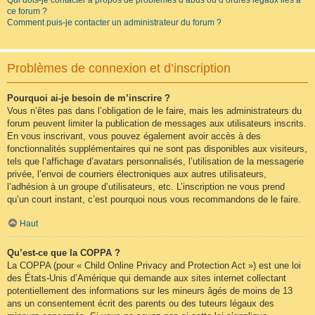
Qui dois-je contacter à propos de problèmes d’abus ou d’ordres légaux liés à
ce forum ?
Comment puis-je contacter un administrateur du forum ?
Problèmes de connexion et d’inscription
Pourquoi ai-je besoin de m’inscrire ?
Vous n’êtes pas dans l’obligation de le faire, mais les administrateurs du
forum peuvent limiter la publication de messages aux utilisateurs inscrits.
En vous inscrivant, vous pouvez également avoir accès à des
fonctionnalités supplémentaires qui ne sont pas disponibles aux visiteurs,
tels que l’affichage d’avatars personnalisés, l’utilisation de la messagerie
privée, l’envoi de courriers électroniques aux autres utilisateurs,
l’adhésion à un groupe d’utilisateurs, etc. L’inscription ne vous prend
qu’un court instant, c’est pourquoi nous vous recommandons de le faire.
Haut
Qu’est-ce que la COPPA ?
La COPPA (pour « Child Online Privacy and Protection Act ») est une loi
des États-Unis d’Amérique qui demande aux sites internet collectant
potentiellement des informations sur les mineurs âgés de moins de 13
ans un consentement écrit des parents ou des tuteurs légaux des