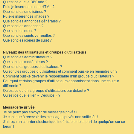
Qu’est-ce que le BBCode ?
Puis-je insérer du code HTML ?
Que sont les émoticônes ?
Puis-je insérer des images ?
Que sont les annonces générales ?
Que sont les annonces ?
Que sont les notes ?
Que sont les sujets verrouillés ?
Que sont les icônes de sujet ?
Niveaux des utilisateurs et groupes d’utilisateurs
Que sont les administrateurs ?
Que sont les modérateurs ?
Que sont les groupes d’utilisateurs ?
Où sont les groupes d’utilisateurs et comment puis-je en rejoindre un ?
Comment puis-je devenir le responsable d’un groupe d’utilisateurs ?
Pourquoi certains groupes d’utilisateurs apparaissent dans une couleur
différente ?
Qu’est-ce qu’un « groupe d’utilisateurs par défaut » ?
Qu’est-ce que le lien « L’équipe » ?
Messagerie privée
Je ne peux pas envoyer de messages privés !
Je continue à recevoir des messages privés non sollicités !
J’ai reçu un courrier électronique indésirable de la part de quelqu’un sur ce
forum !