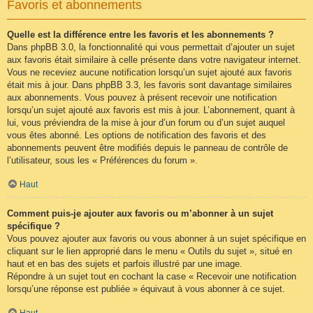
Favoris et abonnements
Quelle est la différence entre les favoris et les abonnements ?
Dans phpBB 3.0, la fonctionnalité qui vous permettait d’ajouter un sujet
aux favoris était similaire à celle présente dans votre navigateur internet.
Vous ne receviez aucune notification lorsqu’un sujet ajouté aux favoris
était mis à jour. Dans phpBB 3.3, les favoris sont davantage similaires
aux abonnements. Vous pouvez à présent recevoir une notification
lorsqu’un sujet ajouté aux favoris est mis à jour. L’abonnement, quant à
lui, vous préviendra de la mise à jour d’un forum ou d’un sujet auquel
vous êtes abonné. Les options de notification des favoris et des
abonnements peuvent être modifiés depuis le panneau de contrôle de
l’utilisateur, sous les « Préférences du forum ».
Haut
Comment puis-je ajouter aux favoris ou m’abonner à un sujet
spécifique ?
Vous pouvez ajouter aux favoris ou vous abonner à un sujet spécifique en
cliquant sur le lien approprié dans le menu « Outils du sujet », situé en
haut et en bas des sujets et parfois illustré par une image.
Répondre à un sujet tout en cochant la case « Recevoir une notification
lorsqu’une réponse est publiée » équivaut à vous abonner à ce sujet.
Haut