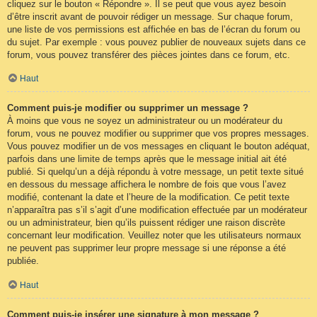
cliquez sur le bouton « Répondre ». Il se peut que vous ayez besoin
d’être inscrit avant de pouvoir rédiger un message. Sur chaque forum,
une liste de vos permissions est affichée en bas de l’écran du forum ou
du sujet. Par exemple : vous pouvez publier de nouveaux sujets dans ce
forum, vous pouvez transférer des pièces jointes dans ce forum, etc.
Haut
Comment puis-je modifier ou supprimer un message ?
À moins que vous ne soyez un administrateur ou un modérateur du
forum, vous ne pouvez modifier ou supprimer que vos propres messages.
Vous pouvez modifier un de vos messages en cliquant le bouton adéquat,
parfois dans une limite de temps après que le message initial ait été
publié. Si quelqu’un a déjà répondu à votre message, un petit texte situé
en dessous du message affichera le nombre de fois que vous l’avez
modifié, contenant la date et l’heure de la modification. Ce petit texte
n’apparaîtra pas s’il s’agit d’une modification effectuée par un modérateur
ou un administrateur, bien qu’ils puissent rédiger une raison discrète
concernant leur modification. Veuillez noter que les utilisateurs normaux
ne peuvent pas supprimer leur propre message si une réponse a été
publiée.
Haut
Comment puis-je insérer une signature à mon message ?