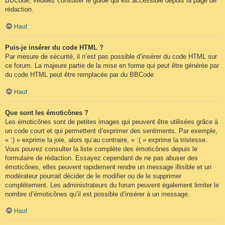
BBCode, veuillez consulter le guide qui est accessible depuis la page de
rédaction.
Haut
Puis-je insérer du code HTML ?
Par mesure de sécurité, il n’est pas possible d’insérer du code HTML sur
ce forum. La majeure partie de la mise en forme qui peut être générée par
du code HTML peut être remplacée par du BBCode.
Haut
Que sont les émoticônes ?
Les émoticônes sont de petites images qui peuvent être utilisées grâce à
un code court et qui permettent d’exprimer des sentiments. Par exemple,
« :) » exprime la joie, alors qu’au contraire, « :( » exprime la tristesse.
Vous pouvez consulter la liste complète des émoticônes depuis le
formulaire de rédaction. Essayez cependant de ne pas abuser des
émoticônes, elles peuvent rapidement rendre un message illisible et un
modérateur pourrait décider de le modifier ou de le supprimer
complètement. Les administrateurs du forum peuvent également limiter le
nombre d’émoticônes qu’il est possible d’insérer à un message.
Haut