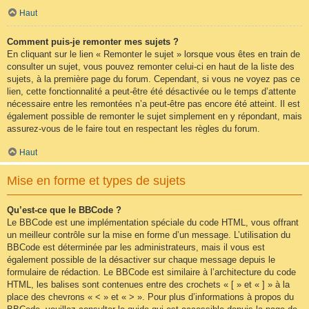
Haut
Comment puis-je remonter mes sujets ?
En cliquant sur le lien « Remonter le sujet » lorsque vous êtes en train de
consulter un sujet, vous pouvez remonter celui-ci en haut de la liste des
sujets, à la première page du forum. Cependant, si vous ne voyez pas ce
lien, cette fonctionnalité a peut-être été désactivée ou le temps d’attente
nécessaire entre les remontées n’a peut-être pas encore été atteint. Il est
également possible de remonter le sujet simplement en y répondant, mais
assurez-vous de le faire tout en respectant les règles du forum.
Haut
Mise en forme et types de sujets
Qu’est-ce que le BBCode ?
Le BBCode est une implémentation spéciale du code HTML, vous offrant
un meilleur contrôle sur la mise en forme d’un message. L’utilisation du
BBCode est déterminée par les administrateurs, mais il vous est
également possible de la désactiver sur chaque message depuis le
formulaire de rédaction. Le BBCode est similaire à l’architecture du code
HTML, les balises sont contenues entre des crochets « [ » et « ] » à la
place des chevrons « < » et « > ». Pour plus d’informations à propos du