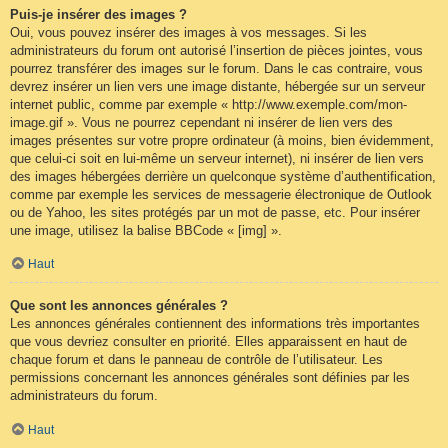
Puis-je insérer des images ?
Oui, vous pouvez insérer des images à vos messages. Si les
administrateurs du forum ont autorisé l’insertion de pièces jointes, vous
pourrez transférer des images sur le forum. Dans le cas contraire, vous
devrez insérer un lien vers une image distante, hébergée sur un serveur
internet public, comme par exemple « http://www.exemple.com/mon-
image.gif ». Vous ne pourrez cependant ni insérer de lien vers des
images présentes sur votre propre ordinateur (à moins, bien évidemment,
que celui-ci soit en lui-même un serveur internet), ni insérer de lien vers
des images hébergées derrière un quelconque système d’authentification,
comme par exemple les services de messagerie électronique de Outlook
ou de Yahoo, les sites protégés par un mot de passe, etc. Pour insérer
une image, utilisez la balise BBCode « [img] ».
Haut
Que sont les annonces générales ?
Les annonces générales contiennent des informations très importantes
que vous devriez consulter en priorité. Elles apparaissent en haut de
chaque forum et dans le panneau de contrôle de l’utilisateur. Les
permissions concernant les annonces générales sont définies par les
administrateurs du forum.
Haut