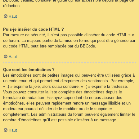
BBCode, veuillez consulter le guide qui est accessible depuis la page de
rédaction.
Haut
Puis-je insérer du code HTML ?
Par mesure de sécurité, il n’est pas possible d’insérer du code HTML sur
ce forum. La majeure partie de la mise en forme qui peut être générée par
du code HTML peut être remplacée par du BBCode.
Haut
Que sont les émoticônes ?
Les émoticônes sont de petites images qui peuvent être utilisées grâce à
un code court et qui permettent d’exprimer des sentiments. Par exemple,
« :) » exprime la joie, alors qu’au contraire, « :( » exprime la tristesse.
Vous pouvez consulter la liste complète des émoticônes depuis le
formulaire de rédaction. Essayez cependant de ne pas abuser des
émoticônes, elles peuvent rapidement rendre un message illisible et un
modérateur pourrait décider de le modifier ou de le supprimer
complètement. Les administrateurs du forum peuvent également limiter le
nombre d’émoticônes qu’il est possible d’insérer à un message.
Haut