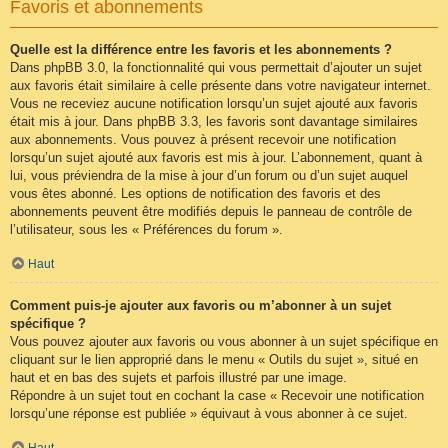
Favoris et abonnements
Quelle est la différence entre les favoris et les abonnements ?
Dans phpBB 3.0, la fonctionnalité qui vous permettait d’ajouter un sujet
aux favoris était similaire à celle présente dans votre navigateur internet.
Vous ne receviez aucune notification lorsqu’un sujet ajouté aux favoris
était mis à jour. Dans phpBB 3.3, les favoris sont davantage similaires
aux abonnements. Vous pouvez à présent recevoir une notification
lorsqu’un sujet ajouté aux favoris est mis à jour. L’abonnement, quant à
lui, vous préviendra de la mise à jour d’un forum ou d’un sujet auquel
vous êtes abonné. Les options de notification des favoris et des
abonnements peuvent être modifiés depuis le panneau de contrôle de
l’utilisateur, sous les « Préférences du forum ».
Haut
Comment puis-je ajouter aux favoris ou m’abonner à un sujet
spécifique ?
Vous pouvez ajouter aux favoris ou vous abonner à un sujet spécifique en
cliquant sur le lien approprié dans le menu « Outils du sujet », situé en
haut et en bas des sujets et parfois illustré par une image.
Répondre à un sujet tout en cochant la case « Recevoir une notification
lorsqu’une réponse est publiée » équivaut à vous abonner à ce sujet.
Haut