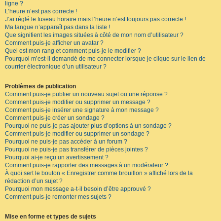
ligne ?
L’heure n’est pas correcte !
J’ai réglé le fuseau horaire mais l’heure n’est toujours pas correcte !
Ma langue n’apparaît pas dans la liste !
Que signifient les images situées à côté de mon nom d’utilisateur ?
Comment puis-je afficher un avatar ?
Quel est mon rang et comment puis-je le modifier ?
Pourquoi m’est-il demandé de me connecter lorsque je clique sur le lien de
courrier électronique d’un utilisateur ?
Problèmes de publication
Comment puis-je publier un nouveau sujet ou une réponse ?
Comment puis-je modifier ou supprimer un message ?
Comment puis-je insérer une signature à mon message ?
Comment puis-je créer un sondage ?
Pourquoi ne puis-je pas ajouter plus d’options à un sondage ?
Comment puis-je modifier ou supprimer un sondage ?
Pourquoi ne puis-je pas accéder à un forum ?
Pourquoi ne puis-je pas transférer de pièces jointes ?
Pourquoi ai-je reçu un avertissement ?
Comment puis-je rapporter des messages à un modérateur ?
À quoi sert le bouton « Enregistrer comme brouillon » affiché lors de la
rédaction d’un sujet ?
Pourquoi mon message a-t-il besoin d’être approuvé ?
Comment puis-je remonter mes sujets ?
Mise en forme et types de sujets