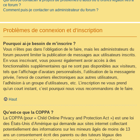
Qui dois-je contacter à propos de problèmes d’abus ou d’ordres légaux liés à
ce forum ?
Comment puis-je contacter un administrateur du forum ?
Problèmes de connexion et d’inscription
Pourquoi ai-je besoin de m’inscrire ?
Vous n’êtes pas dans l’obligation de le faire, mais les administrateurs du
forum peuvent limiter la publication de messages aux utilisateurs inscrits.
En vous inscrivant, vous pouvez également avoir accès à des
fonctionnalités supplémentaires qui ne sont pas disponibles aux visiteurs,
tels que l’affichage d’avatars personnalisés, l’utilisation de la messagerie
privée, l’envoi de courriers électroniques aux autres utilisateurs,
l’adhésion à un groupe d’utilisateurs, etc. L’inscription ne vous prend
qu’un court instant, c’est pourquoi nous vous recommandons de le faire.
Haut
Qu’est-ce que la COPPA ?
La COPPA (pour « Child Online Privacy and Protection Act ») est une loi
des États-Unis d’Amérique qui demande aux sites internet collectant
potentiellement des informations sur les mineurs âgés de moins de 13
ans un consentement écrit des parents ou des tuteurs légaux des