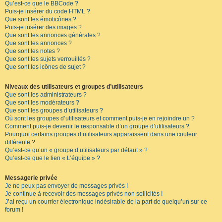
Qu’est-ce que le BBCode ?
Puis-je insérer du code HTML ?
Que sont les émoticônes ?
Puis-je insérer des images ?
Que sont les annonces générales ?
Que sont les annonces ?
Que sont les notes ?
Que sont les sujets verrouillés ?
Que sont les icônes de sujet ?
Niveaux des utilisateurs et groupes d’utilisateurs
Que sont les administrateurs ?
Que sont les modérateurs ?
Que sont les groupes d’utilisateurs ?
Où sont les groupes d’utilisateurs et comment puis-je en rejoindre un ?
Comment puis-je devenir le responsable d’un groupe d’utilisateurs ?
Pourquoi certains groupes d’utilisateurs apparaissent dans une couleur
différente ?
Qu’est-ce qu’un « groupe d’utilisateurs par défaut » ?
Qu’est-ce que le lien « L’équipe » ?
Messagerie privée
Je ne peux pas envoyer de messages privés !
Je continue à recevoir des messages privés non sollicités !
J’ai reçu un courrier électronique indésirable de la part de quelqu’un sur ce
forum !