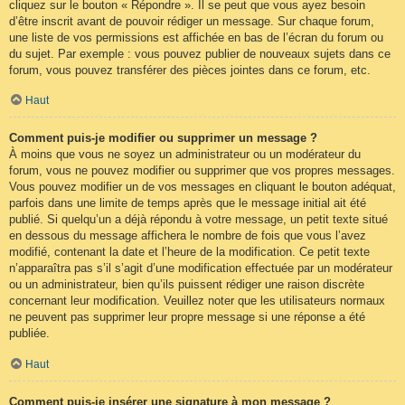
cliquez sur le bouton « Répondre ». Il se peut que vous ayez besoin
d’être inscrit avant de pouvoir rédiger un message. Sur chaque forum,
une liste de vos permissions est affichée en bas de l’écran du forum ou
du sujet. Par exemple : vous pouvez publier de nouveaux sujets dans ce
forum, vous pouvez transférer des pièces jointes dans ce forum, etc.
Haut
Comment puis-je modifier ou supprimer un message ?
À moins que vous ne soyez un administrateur ou un modérateur du
forum, vous ne pouvez modifier ou supprimer que vos propres messages.
Vous pouvez modifier un de vos messages en cliquant le bouton adéquat,
parfois dans une limite de temps après que le message initial ait été
publié. Si quelqu’un a déjà répondu à votre message, un petit texte situé
en dessous du message affichera le nombre de fois que vous l’avez
modifié, contenant la date et l’heure de la modification. Ce petit texte
n’apparaîtra pas s’il s’agit d’une modification effectuée par un modérateur
ou un administrateur, bien qu’ils puissent rédiger une raison discrète
concernant leur modification. Veuillez noter que les utilisateurs normaux
ne peuvent pas supprimer leur propre message si une réponse a été
publiée.
Haut
Comment puis-je insérer une signature à mon message ?