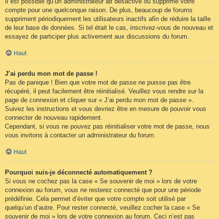
Il est possible qu’un administrateur ait désactivé ou supprimé votre
compte pour une quelconque raison. De plus, beaucoup de forums
suppriment périodiquement les utilisateurs inactifs afin de réduire la taille
de leur base de données. Si tel était le cas, inscrivez-vous de nouveau et
essayez de participer plus activement aux discussions du forum.
Haut
J’ai perdu mon mot de passe !
Pas de panique ! Bien que votre mot de passe ne puisse pas être
récupéré, il peut facilement être réinitialisé. Veuillez vous rendre sur la
page de connexion et cliquer sur « J’ai perdu mon mot de passe ».
Suivez les instructions et vous devriez être en mesure de pouvoir vous
connecter de nouveau rapidement.
Cependant, si vous ne pouvez pas réinitialiser votre mot de passe, nous
vous invitons à contacter un administrateur du forum.
Haut
Pourquoi suis-je déconnecté automatiquement ?
Si vous ne cochez pas la case « Se souvenir de moi » lors de votre
connexion au forum, vous ne resterez connecté que pour une période
prédéfinie. Cela permet d’éviter que votre compte soit utilisé par
quelqu’un d’autre. Pour rester connecté, veuillez cocher la case « Se
souvenir de moi » lors de votre connexion au forum. Ceci n’est pas