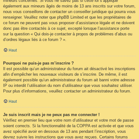
mineurs concernés. Si vous ne savez pas si cette loi s’applique
également aux mineurs âgés de moins de 13 ans inscrits sur votre forum,
nous vous conseillons de contacter un conseiller juridique qui pourra vous
renseigner. Veuillez noter que phpBB Limited et que les propriétaires de
ce forum ne peuvent pas vous proposer d’assistance légale et ne doivent
donc pas être contactés à ce sujet, excepté lorsque l’assistance porte
sur la question « Qui dois-je contacter à propos de problèmes d’abus ou
d’ordres légaux liés à ce forum ? ».
Haut
Pourquoi ne puis-je pas m’inscrire ?
Il est possible qu’un administrateur du forum ait désactivé les inscriptions
afin d’empêcher les nouveaux visiteurs de s’inscrire. De même, il est
également possible qu’un administrateur du forum ait banni votre adresse
IP ou interdit l’utilisation du nom d’utilisateur que vous souhaitez utiliser.
Pour plus d’informations, veuillez contacter un administrateur du forum.
Haut
Je suis inscrit mais je ne peux pas me connecter !
Vérifiez en premier lieu que votre nom d’utilisateur et votre mot de passe
soient corrects. Si la fonctionnalité de la COPPA est activée et que vous
avez spécifié avoir en dessous de 13 ans pendant l’inscription, vous
devrez suivre les instructions que vous avez reçues. Certains forums