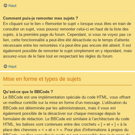
Haut
Comment puis-je remonter mes sujets ?
En cliquant sur le lien « Remonter le sujet » lorsque vous êtes en train de
consulter un sujet, vous pouvez remonter celui-ci en haut de la liste des
sujets, à la première page du forum. Cependant, si vous ne voyez pas ce
lien, cette fonctionnalité a peut-être été désactivée ou le temps d’attente
nécessaire entre les remontées n’a peut-être pas encore été atteint. Il est
également possible de remonter le sujet simplement en y répondant, mais
assurez-vous de le faire tout en respectant les règles du forum.
Haut
Mise en forme et types de sujets
Qu’est-ce que le BBCode ?
Le BBCode est une implémentation spéciale du code HTML, vous offrant
un meilleur contrôle sur la mise en forme d’un message. L’utilisation du
BBCode est déterminée par les administrateurs, mais il vous est
également possible de la désactiver sur chaque message depuis le
formulaire de rédaction. Le BBCode est similaire à l’architecture du code
HTML, les balises sont contenues entre des crochets « [ » et « ] » à la
place des chevrons « < » et « > ». Pour plus d’informations à propos du