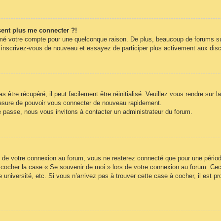
ésent plus me connecter ?!
rimé votre compte pour une quelconque raison. De plus, beaucoup de forums sup
cas, inscrivez-vous de nouveau et essayez de participer plus activement aux di
être récupéré, il peut facilement être réinitialisé. Veuillez vous rendre sur 
mesure de pouvoir vous connecter de nouveau rapidement.
e passe, nous vous invitons à contacter un administrateur du forum.
 de votre connexion au forum, vous ne resterez connecté que pour une période
lez cocher la case « Se souvenir de moi » lors de votre connexion au forum. 
 université, etc. Si vous n’arrivez pas à trouver cette case à cocher, il est p