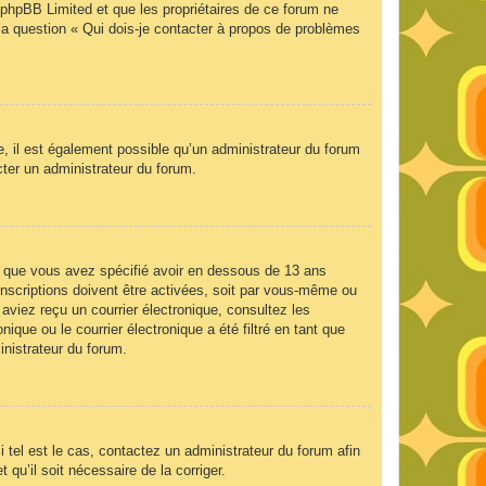
e phpBB Limited et que les propriétaires de ce forum ne
la question « Qui dois-je contacter à propos de problèmes
e, il est également possible qu’un administrateur du forum
acter un administrateur du forum.
 et que vous avez spécifié avoir en dessous de 13 ans
inscriptions doivent être activées, soit par vous-même ou
 aviez reçu un courrier électronique, consultez les
que ou le courrier électronique a été filtré en tant que
inistrateur du forum.
 tel est le cas, contactez un administrateur du forum afin
 qu’il soit nécessaire de la corriger.