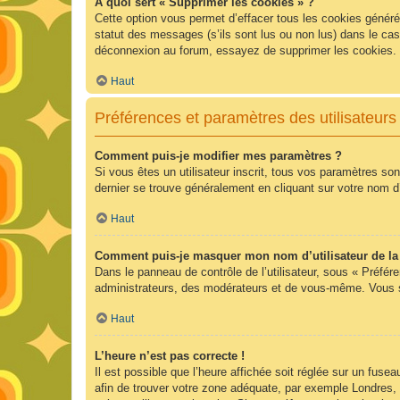
À quoi sert « Supprimer les cookies » ?
Cette option vous permet d’effacer tous les cookies généré
statut des messages (s’ils sont lus ou non lus) dans le ca
déconnexion au forum, essayez de supprimer les cookies.
Haut
Préférences et paramètres des utilisateurs
Comment puis-je modifier mes paramètres ?
Si vous êtes un utilisateur inscrit, tous vos paramètres so
dernier se trouve généralement en cliquant sur votre nom d
Haut
Comment puis-je masquer mon nom d’utilisateur de la li
Dans le panneau de contrôle de l’utilisateur, sous « Préfér
administrateurs, des modérateurs et de vous-même. Vous se
Haut
L’heure n’est pas correcte !
Il est possible que l’heure affichée soit réglée sur un fuseau
afin de trouver votre zone adéquate, par exemple Londres, 