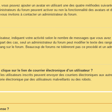
», vous pouvez ajouter un avatar en utilisant une des quatre méthodes suivantes
nistrateurs du forum peuvent activer ou non la fonctionnalité des avatars et d
s vous invitons à contacter un administrateur du forum.
sateur, indiquent votre activité selon le nombre de messages que vous avez pub
part des cas, seul un administrateur du forum peut modifier le texte des ra
rang sur le forum. Beaucoup de forums ne toléreront pas ce procédé et un ad
ique sur le lien de courrier électronique d’un utilisateur ?
s les utilisateurs inscrits peuvent envoyer des courriers électroniques aux autr
e électronique par des utilisateurs malveillants ou des robots.
onse ?