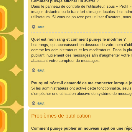
Comment puis-je afficher un avatar ?
Dans le panneau de contrôle de l’utilisateur, sous « Profil 
images distantes ou le transfert d’images locales. Les admi
utilisateurs. Si vous ne pouvez pas utiliser d’avatars, nou
Haut
Quel est mon rang et comment puis-je le modifier ?
Les rangs, qui apparaissent en dessous de votre nom d’utili
comme les administrateurs et les modérateurs. Dans la plu
publiant inutilement des messages afin d’augmenter votre 
abaissant votre compteur de messages.
Haut
Pourquoi m’est-il demandé de me connecter lorsque je cl
Si les administrateurs ont activé cette fonctionnalité, seul
d’empêcher une utilisation abusive du système de messageri
Haut
Problèmes de publication
Comment puis-je publier un nouveau sujet ou une rép