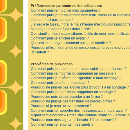
Préférences et paramètres des utilisateurs
Comment puis-je modifier mes paramètres ?
Comment puis-je masquer mon nom d’utilisateur de la liste des u
L’heure n’est pas correcte !
J’ai réglé le fuseau horaire mais l’heure n’est toujours pas corre
Ma langue n’apparaît pas dans la liste !
Que signifient les images situées à côté de mon nom d’utilisate
Comment puis-je afficher un avatar ?
Quel est mon rang et comment puis-je le modifier ?
Pourquoi m’est-il demandé de me connecter lorsque je clique su
utilisateur ?
Problèmes de publication
Comment puis-je publier un nouveau sujet ou une réponse ?
Comment puis-je modifier ou supprimer un message ?
Comment puis-je insérer une signature à mon message ?
Comment puis-je créer un sondage ?
Pourquoi ne puis-je pas ajouter plus d’options à un sondage ?
Comment puis-je modifier ou supprimer un sondage ?
Pourquoi ne puis-je pas accéder à un forum ?
Pourquoi ne puis-je pas transférer de pièces jointes ?
Pourquoi ai-je reçu un avertissement ?
Comment puis-je rapporter des messages à un modérateur ?
À quoi sert le bouton « Enregistrer comme brouillon » affiché lo
Pourquoi mon message a-t-il besoin d’être approuvé ?
Comment puis-je remonter mes sujets ?