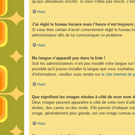
qu’aux utilisateurs inscrits. Si vous n’êtes pas inscrit, c’est
Haut
J’ai réglé le fuseau horaire mais l’heure n’est toujours 
Si vous êtes certain d’avoir correctement réglé le fuseau ho
administrateur afin de lui communiquer ce problème.
Haut
Ma langue n’apparaît pas dans la liste !
Soit les administrateurs n’ont pas installé votre langue sur
possible qu’il puisse installer la langue que vous souhaitez
d’informations, veuillez vous rendre sur
le site internet de
Haut
Que signifient les images situées à côté de mon nom d’
Deux images peuvent apparaître à côté de votre nom d’util
étoiles, des carrés ou des ronds. Elle permet d’indiquer vot
image, généralement plus grande, est une image connue sou
Haut