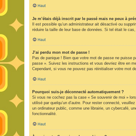
Haut
Je m’étais déjà inscrit par le passé mais ne peux à pr
Il est possible qu’un administrateur ait désactivé ou supp
réduire la taille de leur base de données. Si tel était le 
Haut
J’ai perdu mon mot de passe !
Pas de panique ! Bien que votre mot de passe ne puisse pas 
passe ». Suivez les instructions et vous devriez être en 
Cependant, si vous ne pouvez pas réinitialiser votre mot d
Haut
Pourquoi suis-je déconnecté automatiquement ?
Si vous ne cochez pas la case « Se souvenir de moi » lors
utilisé par quelqu’un d’autre. Pour rester connecté, veuil
un ordinateur public, comme une librairie, un cybercafé, une
fonctionnalité.
Haut