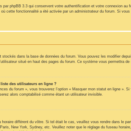
s par phpBB 3.3 qui conservent votre authentification et votre connexion au 
s où cette fonctionnalité a été activée par un administrateur du forum. Si vo
nt stockés dans la base de données du forum. Vous pouvez les modifier depuis l
’utilisateur situé en haut des pages du forum. Ce système vous permettra de 
ste des utilisateurs en ligne ?
ences du forum », vous trouverez l’option « Masquer mon statut en ligne ». Si
rez alors comptabilisé comme étant un utilisateur invisible.
 horaire différent du vôtre. Si tel était le cas, veuillez vous rendre dans le pan
Paris, New York, Sydney, etc. Veuillez noter que le réglage du fuseau horair