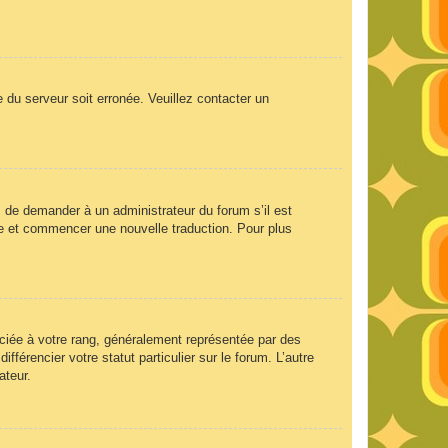
e du serveur soit erronée. Veuillez contacter un
ez de demander à un administrateur du forum s’il est
aire et commencer une nouvelle traduction. Pour plus
ociée à votre rang, généralement représentée par des
férencier votre statut particulier sur le forum. L’autre
ateur.