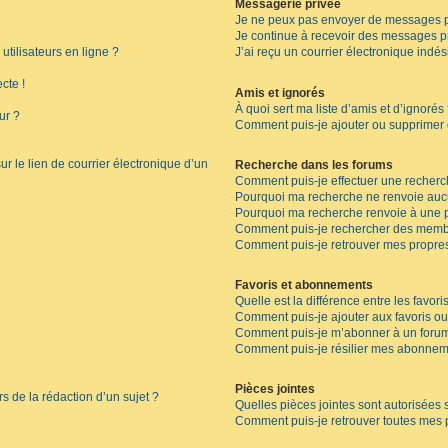
Messagerie privée
Je ne peux pas envoyer de messages p
Je continue à recevoir des messages pri
tilisateurs en ligne ?
J’ai reçu un courrier électronique indés
cte !
Amis et ignorés
À quoi sert ma liste d’amis et d’ignorés
ur ?
Comment puis-je ajouter ou supprimer de
r le lien de courrier électronique d’un
Recherche dans les forums
Comment puis-je effectuer une recherc
Pourquoi ma recherche ne renvoie aucu
Pourquoi ma recherche renvoie à une 
Comment puis-je rechercher des memb
Comment puis-je retrouver mes propres
Favoris et abonnements
Quelle est la différence entre les favor
Comment puis-je ajouter aux favoris ou
Comment puis-je m’abonner à un forum
Comment puis-je résilier mes abonnem
Pièces jointes
rs de la rédaction d’un sujet ?
Quelles pièces jointes sont autorisées 
Comment puis-je retrouver toutes mes p