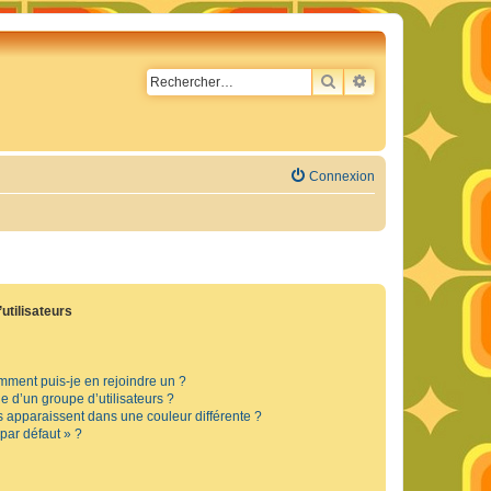
RECHERCHER
RECHERCHE AVA
Connexion
utilisateurs
omment puis-je en rejoindre un ?
 d’un groupe d’utilisateurs ?
s apparaissent dans une couleur différente ?
 par défaut » ?