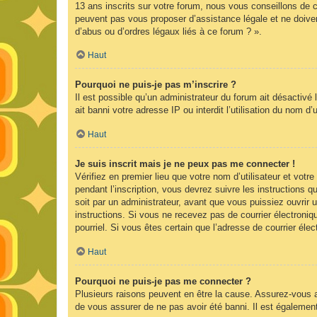
13 ans inscrits sur votre forum, nous vous conseillons de c
peuvent pas vous proposer d’assistance légale et ne doiven
d’abus ou d’ordres légaux liés à ce forum ? ».
Haut
Pourquoi ne puis-je pas m’inscrire ?
Il est possible qu’un administrateur du forum ait désactivé
ait banni votre adresse IP ou interdit l’utilisation du nom d
Haut
Je suis inscrit mais je ne peux pas me connecter !
Vérifiez en premier lieu que votre nom d’utilisateur et vot
pendant l’inscription, vous devrez suivre les instructions
soit par un administrateur, avant que vous puissiez ouvrir u
instructions. Si vous ne recevez pas de courrier électroniq
pourriel. Si vous êtes certain que l’adresse de courrier él
Haut
Pourquoi ne puis-je pas me connecter ?
Plusieurs raisons peuvent en être la cause. Assurez-vous av
de vous assurer de ne pas avoir été banni. Il est également p