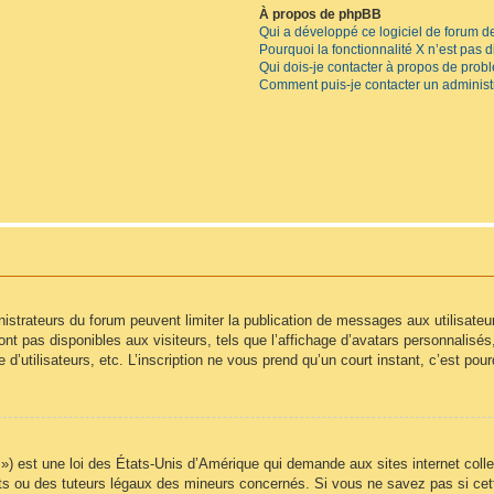
À propos de phpBB
Qui a développé ce logiciel de forum d
Pourquoi la fonctionnalité X n’est pas 
Qui dois-je contacter à propos de prob
Comment puis-je contacter un administ
inistrateurs du forum peuvent limiter la publication de messages aux utilisate
t pas disponibles aux visiteurs, tels que l’affichage d’avatars personnalisés, l
e d’utilisateurs, etc. L’inscription ne vous prend qu’un court instant, c’est p
) est une loi des États-Unis d’Amérique qui demande aux sites internet colle
s ou des tuteurs légaux des mineurs concernés. Si vous ne savez pas si cet