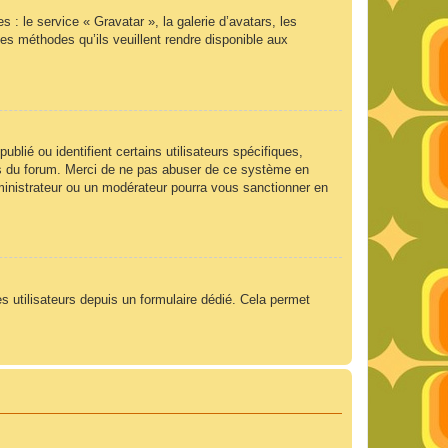
 : le service « Gravatar », la galerie d’avatars, les
es méthodes qu’ils veuillent rendre disponible aux
lié ou identifient certains utilisateurs spécifiques,
ngs du forum. Merci de ne pas abuser de ce système en
ministrateur ou un modérateur pourra vous sanctionner en
es utilisateurs depuis un formulaire dédié. Cela permet