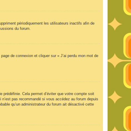
priment périodiquement les utilisateurs inactifs afin de
scussions du forum.
la page de connexion et cliquer sur « J’ai perdu mon mot de
 prédéfinie. Cela permet d’éviter que votre compte soit
Ceci n’est pas recommandé si vous accédez au forum depuis
robable qu’un administrateur du forum ait désactivé cette