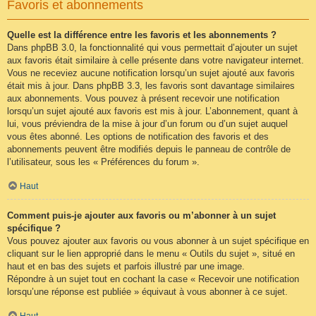
Favoris et abonnements
Quelle est la différence entre les favoris et les abonnements ?
Dans phpBB 3.0, la fonctionnalité qui vous permettait d’ajouter un sujet
aux favoris était similaire à celle présente dans votre navigateur internet.
Vous ne receviez aucune notification lorsqu’un sujet ajouté aux favoris
était mis à jour. Dans phpBB 3.3, les favoris sont davantage similaires
aux abonnements. Vous pouvez à présent recevoir une notification
lorsqu’un sujet ajouté aux favoris est mis à jour. L’abonnement, quant à
lui, vous préviendra de la mise à jour d’un forum ou d’un sujet auquel
vous êtes abonné. Les options de notification des favoris et des
abonnements peuvent être modifiés depuis le panneau de contrôle de
l’utilisateur, sous les « Préférences du forum ».
Haut
Comment puis-je ajouter aux favoris ou m’abonner à un sujet
spécifique ?
Vous pouvez ajouter aux favoris ou vous abonner à un sujet spécifique en
cliquant sur le lien approprié dans le menu « Outils du sujet », situé en
haut et en bas des sujets et parfois illustré par une image.
Répondre à un sujet tout en cochant la case « Recevoir une notification
lorsqu’une réponse est publiée » équivaut à vous abonner à ce sujet.
Haut