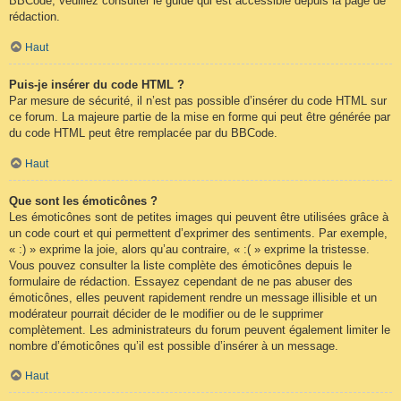
BBCode, veuillez consulter le guide qui est accessible depuis la page de
rédaction.
Haut
Puis-je insérer du code HTML ?
Par mesure de sécurité, il n’est pas possible d’insérer du code HTML sur
ce forum. La majeure partie de la mise en forme qui peut être générée par
du code HTML peut être remplacée par du BBCode.
Haut
Que sont les émoticônes ?
Les émoticônes sont de petites images qui peuvent être utilisées grâce à
un code court et qui permettent d’exprimer des sentiments. Par exemple,
« :) » exprime la joie, alors qu’au contraire, « :( » exprime la tristesse.
Vous pouvez consulter la liste complète des émoticônes depuis le
formulaire de rédaction. Essayez cependant de ne pas abuser des
émoticônes, elles peuvent rapidement rendre un message illisible et un
modérateur pourrait décider de le modifier ou de le supprimer
complètement. Les administrateurs du forum peuvent également limiter le
nombre d’émoticônes qu’il est possible d’insérer à un message.
Haut