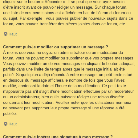
cliquez sur le bouton « Répondre ». Il se peut que vous ayez besoin
d’être inscrit avant de pouvoir rédiger un message. Sur chaque forum,
une liste de vos permissions est affichée en bas de l’écran du forum ou
du sujet. Par exemple : vous pouvez publier de nouveaux sujets dans ce
forum, vous pouvez transférer des pièces jointes dans ce forum, etc.
Haut
Comment puis-je modifier ou supprimer un message ?
À moins que vous ne soyez un administrateur ou un modérateur du
forum, vous ne pouvez modifier ou supprimer que vos propres messages.
Vous pouvez modifier un de vos messages en cliquant le bouton adéquat,
parfois dans une limite de temps après que le message initial ait été
publié. Si quelqu’un a déjà répondu à votre message, un petit texte situé
en dessous du message affichera le nombre de fois que vous l’avez
modifié, contenant la date et l’heure de la modification. Ce petit texte
n’apparaîtra pas s’il s’agit d’une modification effectuée par un modérateur
ou un administrateur, bien qu’ils puissent rédiger une raison discrète
concernant leur modification. Veuillez noter que les utilisateurs normaux
ne peuvent pas supprimer leur propre message si une réponse a été
publiée.
Haut
Comment puis-je insérer une signature à mon message ?