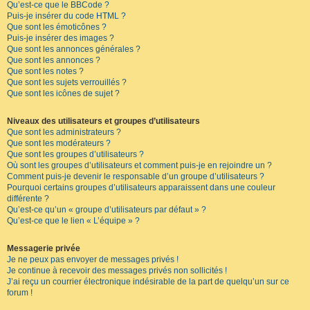
Qu’est-ce que le BBCode ?
Puis-je insérer du code HTML ?
Que sont les émoticônes ?
Puis-je insérer des images ?
Que sont les annonces générales ?
Que sont les annonces ?
Que sont les notes ?
Que sont les sujets verrouillés ?
Que sont les icônes de sujet ?
Niveaux des utilisateurs et groupes d’utilisateurs
Que sont les administrateurs ?
Que sont les modérateurs ?
Que sont les groupes d’utilisateurs ?
Où sont les groupes d’utilisateurs et comment puis-je en rejoindre un ?
Comment puis-je devenir le responsable d’un groupe d’utilisateurs ?
Pourquoi certains groupes d’utilisateurs apparaissent dans une couleur
différente ?
Qu’est-ce qu’un « groupe d’utilisateurs par défaut » ?
Qu’est-ce que le lien « L’équipe » ?
Messagerie privée
Je ne peux pas envoyer de messages privés !
Je continue à recevoir des messages privés non sollicités !
J’ai reçu un courrier électronique indésirable de la part de quelqu’un sur ce
forum !