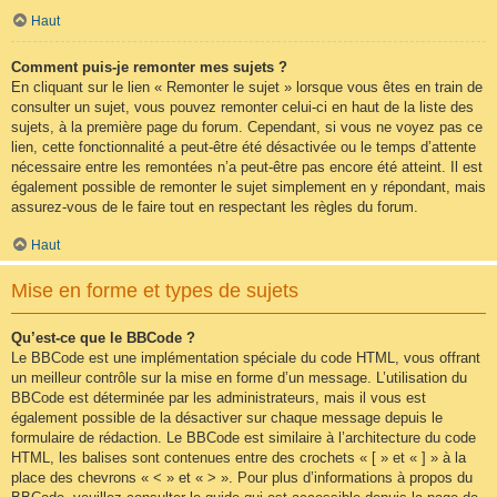
Haut
Comment puis-je remonter mes sujets ?
En cliquant sur le lien « Remonter le sujet » lorsque vous êtes en train de
consulter un sujet, vous pouvez remonter celui-ci en haut de la liste des
sujets, à la première page du forum. Cependant, si vous ne voyez pas ce
lien, cette fonctionnalité a peut-être été désactivée ou le temps d’attente
nécessaire entre les remontées n’a peut-être pas encore été atteint. Il est
également possible de remonter le sujet simplement en y répondant, mais
assurez-vous de le faire tout en respectant les règles du forum.
Haut
Mise en forme et types de sujets
Qu’est-ce que le BBCode ?
Le BBCode est une implémentation spéciale du code HTML, vous offrant
un meilleur contrôle sur la mise en forme d’un message. L’utilisation du
BBCode est déterminée par les administrateurs, mais il vous est
également possible de la désactiver sur chaque message depuis le
formulaire de rédaction. Le BBCode est similaire à l’architecture du code
HTML, les balises sont contenues entre des crochets « [ » et « ] » à la
place des chevrons « < » et « > ». Pour plus d’informations à propos du