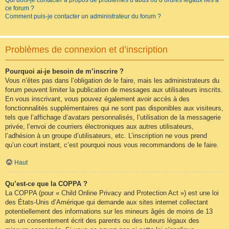
Qui dois-je contacter à propos de problèmes d’abus ou d’ordres légaux liés à
ce forum ?
Comment puis-je contacter un administrateur du forum ?
Problèmes de connexion et d’inscription
Pourquoi ai-je besoin de m’inscrire ?
Vous n’êtes pas dans l’obligation de le faire, mais les administrateurs du
forum peuvent limiter la publication de messages aux utilisateurs inscrits.
En vous inscrivant, vous pouvez également avoir accès à des
fonctionnalités supplémentaires qui ne sont pas disponibles aux visiteurs,
tels que l’affichage d’avatars personnalisés, l’utilisation de la messagerie
privée, l’envoi de courriers électroniques aux autres utilisateurs,
l’adhésion à un groupe d’utilisateurs, etc. L’inscription ne vous prend
qu’un court instant, c’est pourquoi nous vous recommandons de le faire.
Haut
Qu’est-ce que la COPPA ?
La COPPA (pour « Child Online Privacy and Protection Act ») est une loi
des États-Unis d’Amérique qui demande aux sites internet collectant
potentiellement des informations sur les mineurs âgés de moins de 13
ans un consentement écrit des parents ou des tuteurs légaux des