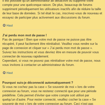
Il est possible qu’un administrateur ait désactivé ou supprimé votre
compte pour une quelconque raison. De plus, beaucoup de forums
suppriment périodiquement les utilisateurs inactifs afin de réduire la taille
de leur base de données. Si tel était le cas, inscrivez-vous de nouveau et
essayez de participer plus activement aux discussions du forum.
Haut
J’ai perdu mon mot de passe !
Pas de panique ! Bien que votre mot de passe ne puisse pas être
récupéré, il peut facilement être réinitialisé. Veuillez vous rendre sur la
page de connexion et cliquer sur « J’ai perdu mon mot de passe ».
Suivez les instructions et vous devriez être en mesure de pouvoir vous
connecter de nouveau rapidement.
Cependant, si vous ne pouvez pas réinitialiser votre mot de passe, nous
vous invitons à contacter un administrateur du forum.
Haut
Pourquoi suis-je déconnecté automatiquement ?
Si vous ne cochez pas la case « Se souvenir de moi » lors de votre
connexion au forum, vous ne resterez connecté que pour une période
prédéfinie. Cela permet d’éviter que votre compte soit utilisé par
quelqu’un d’autre. Pour rester connecté, veuillez cocher la case « Se
souvenir de moi » lors de votre connexion au forum. Ceci n’est pas