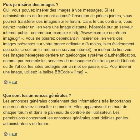
Puis-je insérer des images ?
Oui, vous pouvez insérer des images à vos messages. Si les
administrateurs du forum ont autorisé l’insertion de pièces jointes, vous
pourrez transférer des images sur le forum. Dans le cas contraire, vous
devrez insérer un lien vers une image distante, hébergée sur un serveur
internet public, comme par exemple « http://www.exemple.com/mon-
image.gif ». Vous ne pourrez cependant ni insérer de lien vers des
images présentes sur votre propre ordinateur (à moins, bien évidemment,
que celui-ci soit en lui-même un serveur internet), ni insérer de lien vers
des images hébergées derrière un quelconque système d’authentification,
comme par exemple les services de messagerie électronique de Outlook
ou de Yahoo, les sites protégés par un mot de passe, etc. Pour insérer
une image, utilisez la balise BBCode « [img] ».
Haut
Que sont les annonces générales ?
Les annonces générales contiennent des informations très importantes
que vous devriez consulter en priorité. Elles apparaissent en haut de
chaque forum et dans le panneau de contrôle de l’utilisateur. Les
permissions concernant les annonces générales sont définies par les
administrateurs du forum.
Haut