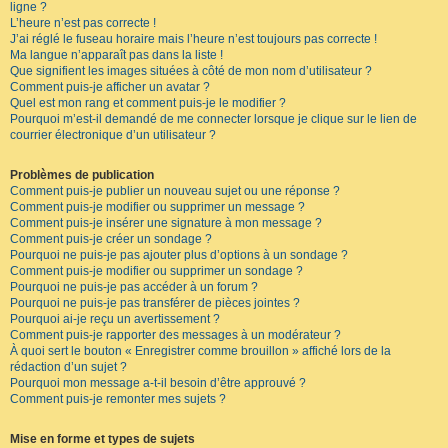
ligne ?
L’heure n’est pas correcte !
J’ai réglé le fuseau horaire mais l’heure n’est toujours pas correcte !
Ma langue n’apparaît pas dans la liste !
Que signifient les images situées à côté de mon nom d’utilisateur ?
Comment puis-je afficher un avatar ?
Quel est mon rang et comment puis-je le modifier ?
Pourquoi m’est-il demandé de me connecter lorsque je clique sur le lien de
courrier électronique d’un utilisateur ?
Problèmes de publication
Comment puis-je publier un nouveau sujet ou une réponse ?
Comment puis-je modifier ou supprimer un message ?
Comment puis-je insérer une signature à mon message ?
Comment puis-je créer un sondage ?
Pourquoi ne puis-je pas ajouter plus d’options à un sondage ?
Comment puis-je modifier ou supprimer un sondage ?
Pourquoi ne puis-je pas accéder à un forum ?
Pourquoi ne puis-je pas transférer de pièces jointes ?
Pourquoi ai-je reçu un avertissement ?
Comment puis-je rapporter des messages à un modérateur ?
À quoi sert le bouton « Enregistrer comme brouillon » affiché lors de la
rédaction d’un sujet ?
Pourquoi mon message a-t-il besoin d’être approuvé ?
Comment puis-je remonter mes sujets ?
Mise en forme et types de sujets