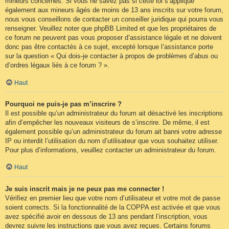
mineurs concernés. Si vous ne savez pas si cette loi s’applique
également aux mineurs âgés de moins de 13 ans inscrits sur votre forum,
nous vous conseillons de contacter un conseiller juridique qui pourra vous
renseigner. Veuillez noter que phpBB Limited et que les propriétaires de
ce forum ne peuvent pas vous proposer d’assistance légale et ne doivent
donc pas être contactés à ce sujet, excepté lorsque l’assistance porte
sur la question « Qui dois-je contacter à propos de problèmes d’abus ou
d’ordres légaux liés à ce forum ? ».
Haut
Pourquoi ne puis-je pas m’inscrire ?
Il est possible qu’un administrateur du forum ait désactivé les inscriptions
afin d’empêcher les nouveaux visiteurs de s’inscrire. De même, il est
également possible qu’un administrateur du forum ait banni votre adresse
IP ou interdit l’utilisation du nom d’utilisateur que vous souhaitez utiliser.
Pour plus d’informations, veuillez contacter un administrateur du forum.
Haut
Je suis inscrit mais je ne peux pas me connecter !
Vérifiez en premier lieu que votre nom d’utilisateur et votre mot de passe
soient corrects. Si la fonctionnalité de la COPPA est activée et que vous
avez spécifié avoir en dessous de 13 ans pendant l’inscription, vous
devrez suivre les instructions que vous avez reçues. Certains forums