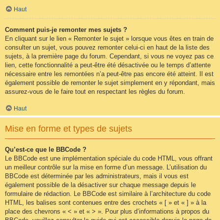
Haut
Comment puis-je remonter mes sujets ?
En cliquant sur le lien « Remonter le sujet » lorsque vous êtes en train de
consulter un sujet, vous pouvez remonter celui-ci en haut de la liste des
sujets, à la première page du forum. Cependant, si vous ne voyez pas ce
lien, cette fonctionnalité a peut-être été désactivée ou le temps d’attente
nécessaire entre les remontées n’a peut-être pas encore été atteint. Il est
également possible de remonter le sujet simplement en y répondant, mais
assurez-vous de le faire tout en respectant les règles du forum.
Haut
Mise en forme et types de sujets
Qu’est-ce que le BBCode ?
Le BBCode est une implémentation spéciale du code HTML, vous offrant
un meilleur contrôle sur la mise en forme d’un message. L’utilisation du
BBCode est déterminée par les administrateurs, mais il vous est
également possible de la désactiver sur chaque message depuis le
formulaire de rédaction. Le BBCode est similaire à l’architecture du code
HTML, les balises sont contenues entre des crochets « [ » et « ] » à la
place des chevrons « < » et « > ». Pour plus d’informations à propos du