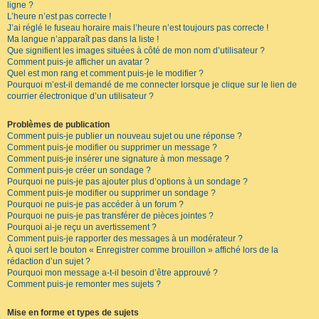
ligne ?
L’heure n’est pas correcte !
J’ai réglé le fuseau horaire mais l’heure n’est toujours pas correcte !
Ma langue n’apparaît pas dans la liste !
Que signifient les images situées à côté de mon nom d’utilisateur ?
Comment puis-je afficher un avatar ?
Quel est mon rang et comment puis-je le modifier ?
Pourquoi m’est-il demandé de me connecter lorsque je clique sur le lien de
courrier électronique d’un utilisateur ?
Problèmes de publication
Comment puis-je publier un nouveau sujet ou une réponse ?
Comment puis-je modifier ou supprimer un message ?
Comment puis-je insérer une signature à mon message ?
Comment puis-je créer un sondage ?
Pourquoi ne puis-je pas ajouter plus d’options à un sondage ?
Comment puis-je modifier ou supprimer un sondage ?
Pourquoi ne puis-je pas accéder à un forum ?
Pourquoi ne puis-je pas transférer de pièces jointes ?
Pourquoi ai-je reçu un avertissement ?
Comment puis-je rapporter des messages à un modérateur ?
À quoi sert le bouton « Enregistrer comme brouillon » affiché lors de la
rédaction d’un sujet ?
Pourquoi mon message a-t-il besoin d’être approuvé ?
Comment puis-je remonter mes sujets ?
Mise en forme et types de sujets