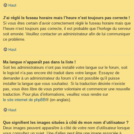
Haut
J’ai réglé le fuseau horaire mais l’heure n’est toujours pas correcte !
Si vous êtes certain d’avoir correctement réglé le fuseau horaire mais que
l’heure n’est toujours pas correcte, il est probable que l’horloge du serveur
soit erronée. Veuillez contacter un administrateur afin de lui communiquer
ce problème.
Haut
Ma langue n’apparaît pas dans la liste !
Soit les administrateurs n’ont pas installé votre langue sur le forum, soit
le logiciel n’a pas encore été traduit dans votre langue. Essayez de
demander à un administrateur du forum s’il est possible qu’il puisse
installer la langue que vous souhaitez. Si la traduction désirée n’existe
pas, vous êtes libre de vous porter volontaire et commencer une nouvelle
traduction. Pour plus d’informations, veuillez vous rendre sur
le site internet de phpBB
® (en anglais).
Haut
Que signifient les images situées à côté de mon nom d’utilisateur ?
Deux images peuvent apparaître à côté de votre nom d’utilisateur lorsque
vous consultez un sujet. Une d’elles peut être une image associée à