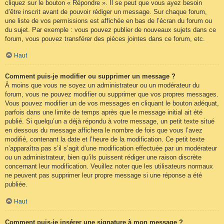
cliquez sur le bouton « Répondre ». Il se peut que vous ayez besoin
d’être inscrit avant de pouvoir rédiger un message. Sur chaque forum,
une liste de vos permissions est affichée en bas de l’écran du forum ou
du sujet. Par exemple : vous pouvez publier de nouveaux sujets dans ce
forum, vous pouvez transférer des pièces jointes dans ce forum, etc.
Haut
Comment puis-je modifier ou supprimer un message ?
À moins que vous ne soyez un administrateur ou un modérateur du
forum, vous ne pouvez modifier ou supprimer que vos propres messages.
Vous pouvez modifier un de vos messages en cliquant le bouton adéquat,
parfois dans une limite de temps après que le message initial ait été
publié. Si quelqu’un a déjà répondu à votre message, un petit texte situé
en dessous du message affichera le nombre de fois que vous l’avez
modifié, contenant la date et l’heure de la modification. Ce petit texte
n’apparaîtra pas s’il s’agit d’une modification effectuée par un modérateur
ou un administrateur, bien qu’ils puissent rédiger une raison discrète
concernant leur modification. Veuillez noter que les utilisateurs normaux
ne peuvent pas supprimer leur propre message si une réponse a été
publiée.
Haut
Comment puis-je insérer une signature à mon message ?