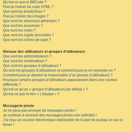
Qu’est-ce que le BBCode ?
Puis-je insérer du code HTML ?
Que sont les émoticônes ?
Puis-je insérer des images ?
Que sont les annonces générales ?
Que sont les annonces ?
Que sont les notes ?
Que sont les sujets verrouillés ?
Que sont les icônes de sujet ?
Niveaux des utilisateurs et groupes d’utilisateurs
Que sont les administrateurs ?
Que sont les modérateurs ?
Que sont les groupes d’utilisateurs ?
Où sont les groupes d’utilisateurs et comment puis-je en rejoindre un ?
Comment puis-je devenir le responsable d’un groupe d’utilisateurs ?
Pourquoi certains groupes d’utilisateurs apparaissent dans une couleur
différente ?
Qu’est-ce qu’un « groupe d’utilisateurs par défaut » ?
Qu’est-ce que le lien « L’équipe » ?
Messagerie privée
Je ne peux pas envoyer de messages privés !
Je continue à recevoir des messages privés non sollicités !
J’ai reçu un courrier électronique indésirable de la part de quelqu’un sur ce
forum !