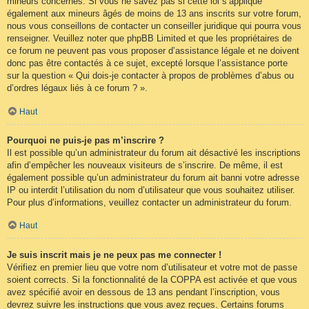
mineurs concernés. Si vous ne savez pas si cette loi s’applique
également aux mineurs âgés de moins de 13 ans inscrits sur votre forum,
nous vous conseillons de contacter un conseiller juridique qui pourra vous
renseigner. Veuillez noter que phpBB Limited et que les propriétaires de
ce forum ne peuvent pas vous proposer d’assistance légale et ne doivent
donc pas être contactés à ce sujet, excepté lorsque l’assistance porte
sur la question « Qui dois-je contacter à propos de problèmes d’abus ou
d’ordres légaux liés à ce forum ? ».
Haut
Pourquoi ne puis-je pas m’inscrire ?
Il est possible qu’un administrateur du forum ait désactivé les inscriptions
afin d’empêcher les nouveaux visiteurs de s’inscrire. De même, il est
également possible qu’un administrateur du forum ait banni votre adresse
IP ou interdit l’utilisation du nom d’utilisateur que vous souhaitez utiliser.
Pour plus d’informations, veuillez contacter un administrateur du forum.
Haut
Je suis inscrit mais je ne peux pas me connecter !
Vérifiez en premier lieu que votre nom d’utilisateur et votre mot de passe
soient corrects. Si la fonctionnalité de la COPPA est activée et que vous
avez spécifié avoir en dessous de 13 ans pendant l’inscription, vous
devrez suivre les instructions que vous avez reçues. Certains forums