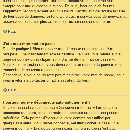
Il est possible qu’un administrateur ait désactivé ou supprimé votre
compte pour une quelconque raison. De plus, beaucoup de forums
suppriment périodiquement les utilisateurs inactifs afin de réduire la taille
de leur base de données. Si tel était le cas, inscrivez-vous de nouveau et
essayez de participer plus activement aux discussions du forum.
Haut
J’ai perdu mon mot de passe !
Pas de panique ! Bien que votre mot de passe ne puisse pas être
récupéré, il peut facilement être réinitialisé. Veuillez vous rendre sur la
page de connexion et cliquer sur « J’ai perdu mon mot de passe ».
Suivez les instructions et vous devriez être en mesure de pouvoir vous
connecter de nouveau rapidement.
Cependant, si vous ne pouvez pas réinitialiser votre mot de passe, nous
vous invitons à contacter un administrateur du forum.
Haut
Pourquoi suis-je déconnecté automatiquement ?
Si vous ne cochez pas la case « Se souvenir de moi » lors de votre
connexion au forum, vous ne resterez connecté que pour une période
prédéfinie. Cela permet d’éviter que votre compte soit utilisé par
quelqu’un d’autre. Pour rester connecté, veuillez cocher la case « Se
souvenir de moi » lors de votre connexion au forum. Ceci n’est pas