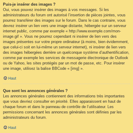
Puis-je insérer des images ?
Oui, vous pouvez insérer des images à vos messages. Si les
administrateurs du forum ont autorisé l’insertion de pièces jointes, vous
pourrez transférer des images sur le forum. Dans le cas contraire, vous
devrez insérer un lien vers une image distante, hébergée sur un serveur
internet public, comme par exemple « http://www.exemple.com/mon-
image.gif ». Vous ne pourrez cependant ni insérer de lien vers des
images présentes sur votre propre ordinateur (à moins, bien évidemment,
que celui-ci soit en lui-même un serveur internet), ni insérer de lien vers
des images hébergées derrière un quelconque système d’authentification,
comme par exemple les services de messagerie électronique de Outlook
ou de Yahoo, les sites protégés par un mot de passe, etc. Pour insérer
une image, utilisez la balise BBCode « [img] ».
Haut
Que sont les annonces générales ?
Les annonces générales contiennent des informations très importantes
que vous devriez consulter en priorité. Elles apparaissent en haut de
chaque forum et dans le panneau de contrôle de l’utilisateur. Les
permissions concernant les annonces générales sont définies par les
administrateurs du forum.
Haut