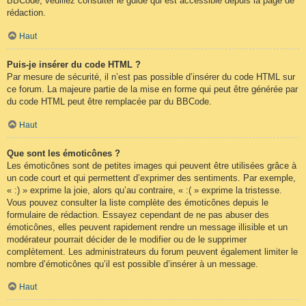
BBCode, veuillez consulter le guide qui est accessible depuis la page de
rédaction.
Haut
Puis-je insérer du code HTML ?
Par mesure de sécurité, il n’est pas possible d’insérer du code HTML sur
ce forum. La majeure partie de la mise en forme qui peut être générée par
du code HTML peut être remplacée par du BBCode.
Haut
Que sont les émoticônes ?
Les émoticônes sont de petites images qui peuvent être utilisées grâce à
un code court et qui permettent d’exprimer des sentiments. Par exemple,
« :) » exprime la joie, alors qu’au contraire, « :( » exprime la tristesse.
Vous pouvez consulter la liste complète des émoticônes depuis le
formulaire de rédaction. Essayez cependant de ne pas abuser des
émoticônes, elles peuvent rapidement rendre un message illisible et un
modérateur pourrait décider de le modifier ou de le supprimer
complètement. Les administrateurs du forum peuvent également limiter le
nombre d’émoticônes qu’il est possible d’insérer à un message.
Haut