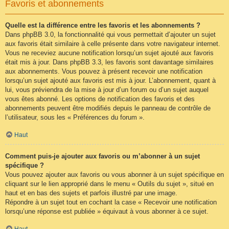
Favoris et abonnements
Quelle est la différence entre les favoris et les abonnements ?
Dans phpBB 3.0, la fonctionnalité qui vous permettait d’ajouter un sujet
aux favoris était similaire à celle présente dans votre navigateur internet.
Vous ne receviez aucune notification lorsqu’un sujet ajouté aux favoris
était mis à jour. Dans phpBB 3.3, les favoris sont davantage similaires
aux abonnements. Vous pouvez à présent recevoir une notification
lorsqu’un sujet ajouté aux favoris est mis à jour. L’abonnement, quant à
lui, vous préviendra de la mise à jour d’un forum ou d’un sujet auquel
vous êtes abonné. Les options de notification des favoris et des
abonnements peuvent être modifiés depuis le panneau de contrôle de
l’utilisateur, sous les « Préférences du forum ».
Haut
Comment puis-je ajouter aux favoris ou m’abonner à un sujet
spécifique ?
Vous pouvez ajouter aux favoris ou vous abonner à un sujet spécifique en
cliquant sur le lien approprié dans le menu « Outils du sujet », situé en
haut et en bas des sujets et parfois illustré par une image.
Répondre à un sujet tout en cochant la case « Recevoir une notification
lorsqu’une réponse est publiée » équivaut à vous abonner à ce sujet.
Haut