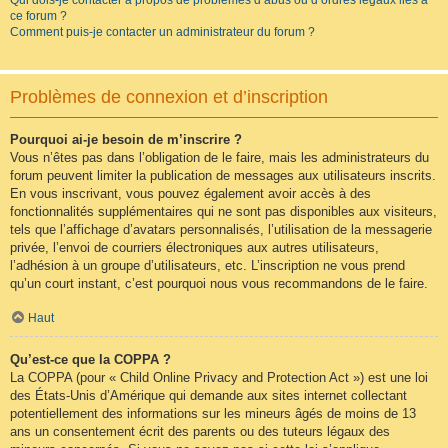
Qui dois-je contacter à propos de problèmes d’abus ou d’ordres légaux liés à
ce forum ?
Comment puis-je contacter un administrateur du forum ?
Problèmes de connexion et d’inscription
Pourquoi ai-je besoin de m’inscrire ?
Vous n’êtes pas dans l’obligation de le faire, mais les administrateurs du
forum peuvent limiter la publication de messages aux utilisateurs inscrits.
En vous inscrivant, vous pouvez également avoir accès à des
fonctionnalités supplémentaires qui ne sont pas disponibles aux visiteurs,
tels que l’affichage d’avatars personnalisés, l’utilisation de la messagerie
privée, l’envoi de courriers électroniques aux autres utilisateurs,
l’adhésion à un groupe d’utilisateurs, etc. L’inscription ne vous prend
qu’un court instant, c’est pourquoi nous vous recommandons de le faire.
Haut
Qu’est-ce que la COPPA ?
La COPPA (pour « Child Online Privacy and Protection Act ») est une loi
des États-Unis d’Amérique qui demande aux sites internet collectant
potentiellement des informations sur les mineurs âgés de moins de 13
ans un consentement écrit des parents ou des tuteurs légaux des