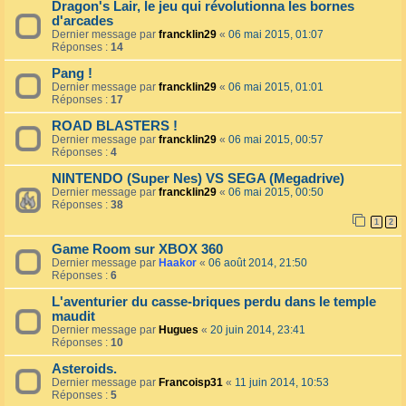
Dragon's Lair, le jeu qui révolutionna les bornes
d'arcades
Dernier message par
francklin29
«
06 mai 2015, 01:07
Réponses :
14
Pang !
Dernier message par
francklin29
«
06 mai 2015, 01:01
Réponses :
17
ROAD BLASTERS !
Dernier message par
francklin29
«
06 mai 2015, 00:57
Réponses :
4
NINTENDO (Super Nes) VS SEGA (Megadrive)
Dernier message par
francklin29
«
06 mai 2015, 00:50
Réponses :
38
1
2
Game Room sur XBOX 360
Dernier message par
Haakor
«
06 août 2014, 21:50
Réponses :
6
L'aventurier du casse-briques perdu dans le temple
maudit
Dernier message par
Hugues
«
20 juin 2014, 23:41
Réponses :
10
Asteroids.
Dernier message par
Francoisp31
«
11 juin 2014, 10:53
Réponses :
5