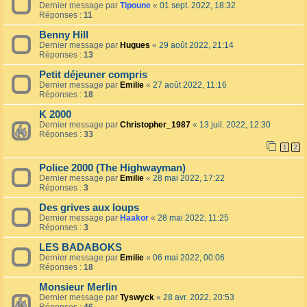
Dernier message par
Tipoune
«
01 sept. 2022, 18:32
Réponses :
11
Benny Hill
Dernier message par
Hugues
«
29 août 2022, 21:14
Réponses :
13
Petit déjeuner compris
Dernier message par
Emilie
«
27 août 2022, 11:16
Réponses :
18
K 2000
Dernier message par
Christopher_1987
«
13 juil. 2022, 12:30
Réponses :
33
1
2
Police 2000 (The Highwayman)
Dernier message par
Emilie
«
28 mai 2022, 17:22
Réponses :
3
Des grives aux loups
Dernier message par
Haakor
«
28 mai 2022, 11:25
Réponses :
3
LES BADABOKS
Dernier message par
Emilie
«
06 mai 2022, 00:06
Réponses :
18
Monsieur Merlin
Dernier message par
Tyswyck
«
28 avr. 2022, 20:53