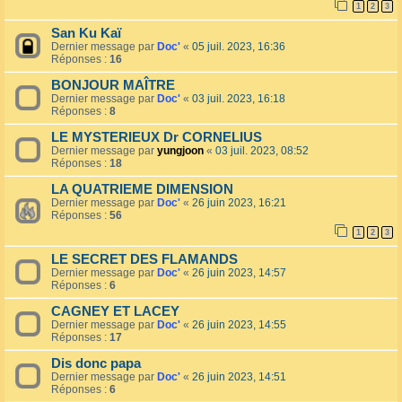
1
2
3
San Ku Kaï
Dernier message par
Doc'
«
05 juil. 2023, 16:36
Réponses :
16
BONJOUR MAÎTRE
Dernier message par
Doc'
«
03 juil. 2023, 16:18
Réponses :
8
LE MYSTERIEUX Dr CORNELIUS
Dernier message par
yungjoon
«
03 juil. 2023, 08:52
Réponses :
18
LA QUATRIEME DIMENSION
Dernier message par
Doc'
«
26 juin 2023, 16:21
Réponses :
56
1
2
3
LE SECRET DES FLAMANDS
Dernier message par
Doc'
«
26 juin 2023, 14:57
Réponses :
6
CAGNEY ET LACEY
Dernier message par
Doc'
«
26 juin 2023, 14:55
Réponses :
17
Dis donc papa
Dernier message par
Doc'
«
26 juin 2023, 14:51
Réponses :
6