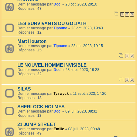
Dernier message par
Doc'
«
23 oct. 2023, 20:10
Réponses :
47
1
2
3
LES SURVIVANTS DU GOLIATH
Dernier message par
Tipoune
«
23 oct. 2023, 19:43
Réponses :
12
Matt Houston
Dernier message par
Tipoune
«
23 oct. 2023, 19:15
Réponses :
25
1
2
LE NOUVEL HOMME INVISIBLE
Dernier message par
Doc'
«
28 sept. 2023, 19:28
Réponses :
22
1
2
SILAS
Dernier message par
Tyswyck
«
11 sept. 2023, 17:20
Réponses :
18
SHERLOCK HOLMES
Dernier message par
Doc'
«
09 juil. 2023, 08:32
Réponses :
13
21 JUMP STREET
Dernier message par
Emilie
«
08 juil. 2023, 00:48
Réponses :
49