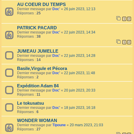
AU COEUR DU TEMPS
Dernier message par
Doc'
«
26 juin 2023, 12:13
Réponses :
25
1
2
PATRICK PACARD
Dernier message par
Doc'
«
22 juin 2023, 14:34
Réponses :
38
1
2
JUMEAU JUMELLE
Dernier message par
Doc'
«
22 juin 2023, 14:28
Réponses :
14
Basile,Virgule et Pécora
Dernier message par
Doc'
«
22 juin 2023, 11:48
Réponses :
2
Expédition Adam 84
Dernier message par
Doc'
«
20 juin 2023, 20:33
Réponses :
11
Le tokusatsu
Dernier message par
Doc'
«
18 juin 2023, 16:18
Réponses :
6
WONDER WOMAN
Dernier message par
Tipoune
«
20 mars 2023, 21:03
Réponses :
27