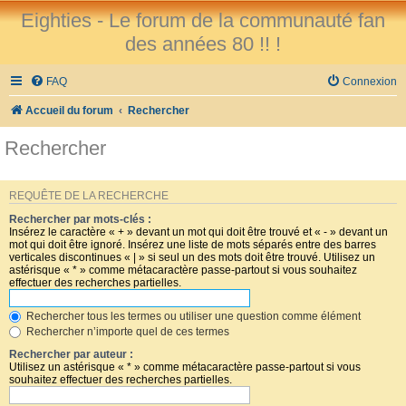
Eighties - Le forum de la communauté fan
des années 80 !! !
FAQ
Connexion
Accueil du forum
Rechercher
Rechercher
REQUÊTE DE LA RECHERCHE
Rechercher par mots-clés :
Insérez le caractère « + » devant un mot qui doit être trouvé et « - » devant un
mot qui doit être ignoré. Insérez une liste de mots séparés entre des barres
verticales discontinues « | » si seul un des mots doit être trouvé. Utilisez un
astérisque « * » comme métacaractère passe-partout si vous souhaitez
effectuer des recherches partielles.
Rechercher tous les termes ou utiliser une question comme élément
Rechercher n’importe quel de ces termes
Rechercher par auteur :
Utilisez un astérisque « * » comme métacaractère passe-partout si vous
souhaitez effectuer des recherches partielles.