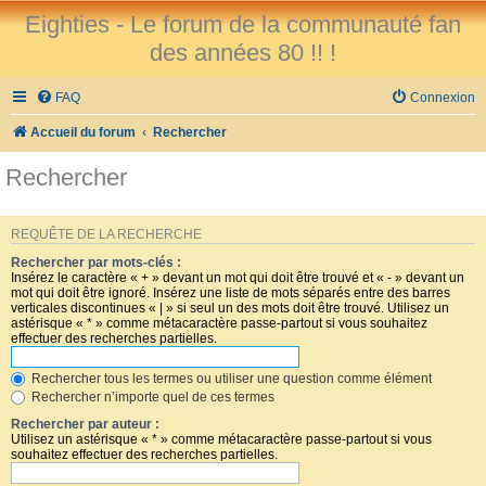
Eighties - Le forum de la communauté fan
des années 80 !! !
FAQ
Connexion
Accueil du forum
Rechercher
Rechercher
REQUÊTE DE LA RECHERCHE
Rechercher par mots-clés :
Insérez le caractère « + » devant un mot qui doit être trouvé et « - » devant un
mot qui doit être ignoré. Insérez une liste de mots séparés entre des barres
verticales discontinues « | » si seul un des mots doit être trouvé. Utilisez un
astérisque « * » comme métacaractère passe-partout si vous souhaitez
effectuer des recherches partielles.
Rechercher tous les termes ou utiliser une question comme élément
Rechercher n’importe quel de ces termes
Rechercher par auteur :
Utilisez un astérisque « * » comme métacaractère passe-partout si vous
souhaitez effectuer des recherches partielles.