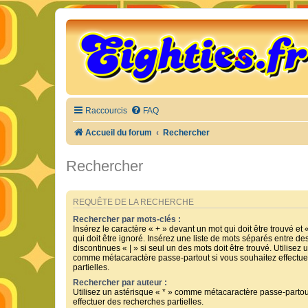
Raccourcis
FAQ
Accueil du forum
Rechercher
Rechercher
REQUÊTE DE LA RECHERCHE
Rechercher par mots-clés :
Insérez le caractère « + » devant un mot qui doit être trouvé et 
qui doit être ignoré. Insérez une liste de mots séparés entre de
discontinues « | » si seul un des mots doit être trouvé. Utilisez 
comme métacaractère passe-partout si vous souhaitez effectue
partielles.
Rechercher par auteur :
Utilisez un astérisque « * » comme métacaractère passe-partou
effectuer des recherches partielles.