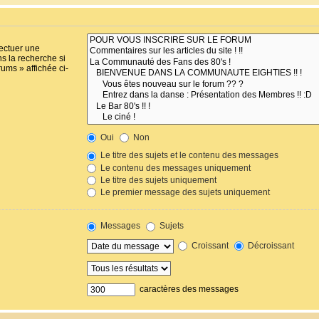
fectuer une
s la recherche si
ums » affichée ci-
Oui
Non
Le titre des sujets et le contenu des messages
Le contenu des messages uniquement
Le titre des sujets uniquement
Le premier message des sujets uniquement
Messages
Sujets
Croissant
Décroissant
caractères des messages