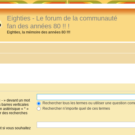
Eighties - Le forum de la communauté
fan des années 80 !! !
Eighties, la mémoire des années 80 !!!!
« - » devant un mot
Rechercher tous les termes ou utiliser une question co
s barres verticales
Rechercher n’importe quel de ces termes
un astérisque « * »
r des recherches
t si vous souhaitez