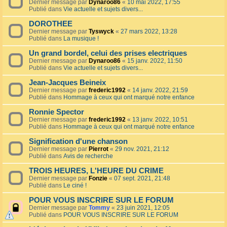
Dernier message par
Dynaroo86
«
10 mai 2022, 17:55
Publié dans
Vie actuelle et sujets divers...
DOROTHEE
Dernier message par
Tyswyck
«
27 mars 2022, 13:28
Publié dans
La musique !
Un grand bordel, celui des prises electriques
Dernier message par
Dynaroo86
«
15 janv. 2022, 11:50
Publié dans
Vie actuelle et sujets divers...
Jean-Jacques Beineix
Dernier message par
frederic1992
«
14 janv. 2022, 21:59
Publié dans
Hommage à ceux qui ont marqué notre enfance
Ronnie Spector
Dernier message par
frederic1992
«
13 janv. 2022, 10:51
Publié dans
Hommage à ceux qui ont marqué notre enfance
Signification d'une chanson
Dernier message par
Pierrot
«
29 nov. 2021, 21:12
Publié dans
Avis de recherche
TROIS HEURES, L'HEURE DU CRIME
Dernier message par
Fonzie
«
07 sept. 2021, 21:48
Publié dans
Le ciné !
POUR VOUS INSCRIRE SUR LE FORUM
Dernier message par
Tommy
«
23 juin 2021, 12:05
Publié dans
POUR VOUS INSCRIRE SUR LE FORUM