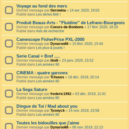
Voyage au fond des mers
Dernier message par
Gerowina
«
14 avr. 2020, 19:02
Publié dans
Les séries télé !
Produit Beaux-Arts - ''Fluidine'' de Lefranc-Bourgeois
Dernier message par
Coeurs-de-Bonbons
«
17 févr. 2020, 18:20
Publié dans
Avis de recherche
Camescope FisherPrice PXL-2000
Dernier message par
Dynaroo86
«
15 févr. 2020, 15:44
Publié dans
Les jeux & jouets !
Serie Canal + Bref .....
Dernier message par
titoili
«
23 janv. 2020, 15:52
Publié dans
Les années 90
CINEMA : quatre garcons
Dernier message par
Tchouss
«
19 déc. 2019, 20:14
Publié dans
Les années 90
La Sega Saturn
Dernier message par
frederic1992
«
03 déc. 2019, 11:01
Publié dans
Les années 90
Dingue de Toi / Mad about you
Dernier message par
Tyswyck
«
14 nov. 2019, 23:58
Publié dans
Les années 90
Toutes les bidouilles que j'aime
Dernier message par
Dynaroo86
«
06 nov. 2019, 22:13