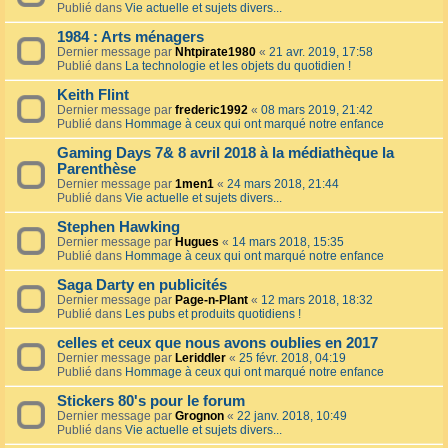
Publié dans
Vie actuelle et sujets divers...
1984 : Arts ménagers
Dernier message par
Nhtpirate1980
«
21 avr. 2019, 17:58
Publié dans
La technologie et les objets du quotidien !
Keith Flint
Dernier message par
frederic1992
«
08 mars 2019, 21:42
Publié dans
Hommage à ceux qui ont marqué notre enfance
Gaming Days 7& 8 avril 2018 à la médiathèque la
Parenthèse
Dernier message par
1men1
«
24 mars 2018, 21:44
Publié dans
Vie actuelle et sujets divers...
Stephen Hawking
Dernier message par
Hugues
«
14 mars 2018, 15:35
Publié dans
Hommage à ceux qui ont marqué notre enfance
Saga Darty en publicités
Dernier message par
Page-n-Plant
«
12 mars 2018, 18:32
Publié dans
Les pubs et produits quotidiens !
celles et ceux que nous avons oublies en 2017
Dernier message par
Leriddler
«
25 févr. 2018, 04:19
Publié dans
Hommage à ceux qui ont marqué notre enfance
Stickers 80's pour le forum
Dernier message par
Grognon
«
22 janv. 2018, 10:49
Publié dans
Vie actuelle et sujets divers...