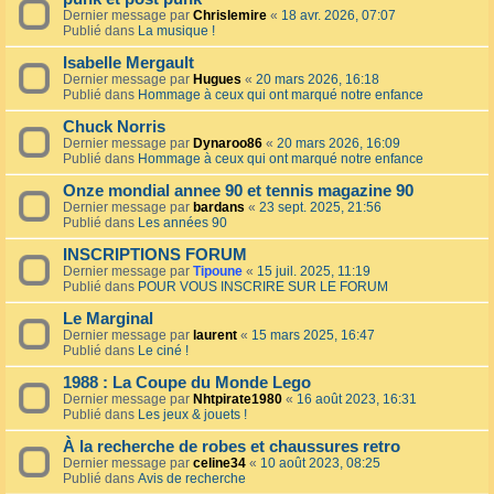
Dernier message par
Chrislemire
«
18 avr. 2026, 07:07
Publié dans
La musique !
Isabelle Mergault
Dernier message par
Hugues
«
20 mars 2026, 16:18
Publié dans
Hommage à ceux qui ont marqué notre enfance
Chuck Norris
Dernier message par
Dynaroo86
«
20 mars 2026, 16:09
Publié dans
Hommage à ceux qui ont marqué notre enfance
Onze mondial annee 90 et tennis magazine 90
Dernier message par
bardans
«
23 sept. 2025, 21:56
Publié dans
Les années 90
INSCRIPTIONS FORUM
Dernier message par
Tipoune
«
15 juil. 2025, 11:19
Publié dans
POUR VOUS INSCRIRE SUR LE FORUM
Le Marginal
Dernier message par
laurent
«
15 mars 2025, 16:47
Publié dans
Le ciné !
1988 : La Coupe du Monde Lego
Dernier message par
Nhtpirate1980
«
16 août 2023, 16:31
Publié dans
Les jeux & jouets !
À la recherche de robes et chaussures retro
Dernier message par
celine34
«
10 août 2023, 08:25
Publié dans
Avis de recherche