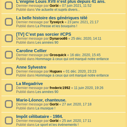
L'énigme Louis XVII n'est plus depuis 41 ans.
Dernier message par
Gorbi
«
07 juin 2021, 11:52
Publié dans
Vie actuelle et sujets divers...
La belle histoire des génériques télé
Dernier message par
Tyswyck
«
23 janv. 2021, 21:17
Publié dans
La Presse et les bouquins !
[TV] C'est pas sorcier #CPS
Dernier message par
Dynaroo86
«
25 déc. 2020, 14:11
Publié dans
Les années 90
Caroline Cellier
Dernier message par
Grosquick
«
16 déc. 2020, 15:45
Publié dans
Hommage à ceux qui ont marqué notre enfance
Anne Sylvestre
Dernier message par
Hugues
«
01 déc. 2020, 23:23
Publié dans
Hommage à ceux qui ont marqué notre enfance
La Megadrive
Dernier message par
frederic1992
«
11 juin 2020, 19:26
Publié dans
Les années 90
Marie-Léonor, chanteuse.
Dernier message par
Gorbi
«
27 avr. 2020, 17:18
Publié dans
La musique !
Impôt célibataire - 1984.
Dernier message par
Gorbi
«
25 avr. 2020, 17:11
Publié dans
Le sport et les événements !