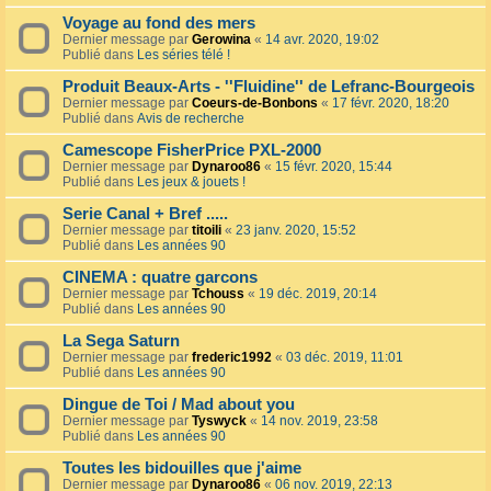
Voyage au fond des mers
Dernier message par
Gerowina
«
14 avr. 2020, 19:02
Publié dans
Les séries télé !
Produit Beaux-Arts - ''Fluidine'' de Lefranc-Bourgeois
Dernier message par
Coeurs-de-Bonbons
«
17 févr. 2020, 18:20
Publié dans
Avis de recherche
Camescope FisherPrice PXL-2000
Dernier message par
Dynaroo86
«
15 févr. 2020, 15:44
Publié dans
Les jeux & jouets !
Serie Canal + Bref .....
Dernier message par
titoili
«
23 janv. 2020, 15:52
Publié dans
Les années 90
CINEMA : quatre garcons
Dernier message par
Tchouss
«
19 déc. 2019, 20:14
Publié dans
Les années 90
La Sega Saturn
Dernier message par
frederic1992
«
03 déc. 2019, 11:01
Publié dans
Les années 90
Dingue de Toi / Mad about you
Dernier message par
Tyswyck
«
14 nov. 2019, 23:58
Publié dans
Les années 90
Toutes les bidouilles que j'aime
Dernier message par
Dynaroo86
«
06 nov. 2019, 22:13