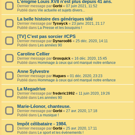
L'énigme Louis XVII n'est plus depuis 41 ans.
Dernier message par
Gorbi
«
07 juin 2021, 11:52
Publié dans
Vie actuelle et sujets divers...
La belle histoire des génériques télé
Dernier message par
Tyswyck
«
23 janv. 2021, 21:17
Publié dans
La Presse et les bouquins !
[TV] C'est pas sorcier #CPS
Dernier message par
Dynaroo86
«
25 déc. 2020, 14:11
Publié dans
Les années 90
Caroline Cellier
Dernier message par
Grosquick
«
16 déc. 2020, 15:45
Publié dans
Hommage à ceux qui ont marqué notre enfance
Anne Sylvestre
Dernier message par
Hugues
«
01 déc. 2020, 23:23
Publié dans
Hommage à ceux qui ont marqué notre enfance
La Megadrive
Dernier message par
frederic1992
«
11 juin 2020, 19:26
Publié dans
Les années 90
Marie-Léonor, chanteuse.
Dernier message par
Gorbi
«
27 avr. 2020, 17:18
Publié dans
La musique !
Impôt célibataire - 1984.
Dernier message par
Gorbi
«
25 avr. 2020, 17:11
Publié dans
Le sport et les événements !