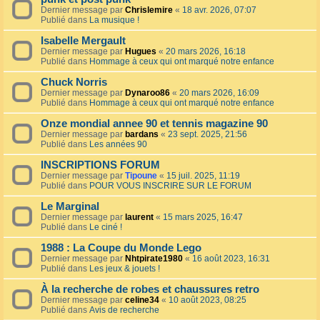
Dernier message par
Chrislemire
«
18 avr. 2026, 07:07
Publié dans
La musique !
Isabelle Mergault
Dernier message par
Hugues
«
20 mars 2026, 16:18
Publié dans
Hommage à ceux qui ont marqué notre enfance
Chuck Norris
Dernier message par
Dynaroo86
«
20 mars 2026, 16:09
Publié dans
Hommage à ceux qui ont marqué notre enfance
Onze mondial annee 90 et tennis magazine 90
Dernier message par
bardans
«
23 sept. 2025, 21:56
Publié dans
Les années 90
INSCRIPTIONS FORUM
Dernier message par
Tipoune
«
15 juil. 2025, 11:19
Publié dans
POUR VOUS INSCRIRE SUR LE FORUM
Le Marginal
Dernier message par
laurent
«
15 mars 2025, 16:47
Publié dans
Le ciné !
1988 : La Coupe du Monde Lego
Dernier message par
Nhtpirate1980
«
16 août 2023, 16:31
Publié dans
Les jeux & jouets !
À la recherche de robes et chaussures retro
Dernier message par
celine34
«
10 août 2023, 08:25
Publié dans
Avis de recherche