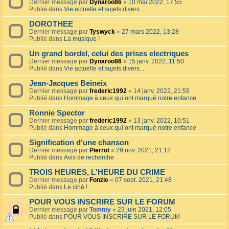
Dernier message par
Dynaroo86
«
10 mai 2022, 17:55
Publié dans
Vie actuelle et sujets divers...
DOROTHEE
Dernier message par
Tyswyck
«
27 mars 2022, 13:28
Publié dans
La musique !
Un grand bordel, celui des prises electriques
Dernier message par
Dynaroo86
«
15 janv. 2022, 11:50
Publié dans
Vie actuelle et sujets divers...
Jean-Jacques Beineix
Dernier message par
frederic1992
«
14 janv. 2022, 21:59
Publié dans
Hommage à ceux qui ont marqué notre enfance
Ronnie Spector
Dernier message par
frederic1992
«
13 janv. 2022, 10:51
Publié dans
Hommage à ceux qui ont marqué notre enfance
Signification d'une chanson
Dernier message par
Pierrot
«
29 nov. 2021, 21:12
Publié dans
Avis de recherche
TROIS HEURES, L'HEURE DU CRIME
Dernier message par
Fonzie
«
07 sept. 2021, 21:48
Publié dans
Le ciné !
POUR VOUS INSCRIRE SUR LE FORUM
Dernier message par
Tommy
«
23 juin 2021, 12:05
Publié dans
POUR VOUS INSCRIRE SUR LE FORUM