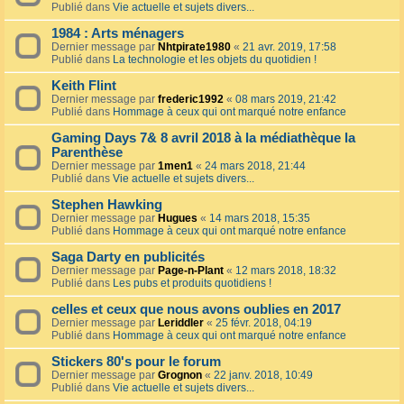
Publié dans
Vie actuelle et sujets divers...
1984 : Arts ménagers
Dernier message par
Nhtpirate1980
«
21 avr. 2019, 17:58
Publié dans
La technologie et les objets du quotidien !
Keith Flint
Dernier message par
frederic1992
«
08 mars 2019, 21:42
Publié dans
Hommage à ceux qui ont marqué notre enfance
Gaming Days 7& 8 avril 2018 à la médiathèque la
Parenthèse
Dernier message par
1men1
«
24 mars 2018, 21:44
Publié dans
Vie actuelle et sujets divers...
Stephen Hawking
Dernier message par
Hugues
«
14 mars 2018, 15:35
Publié dans
Hommage à ceux qui ont marqué notre enfance
Saga Darty en publicités
Dernier message par
Page-n-Plant
«
12 mars 2018, 18:32
Publié dans
Les pubs et produits quotidiens !
celles et ceux que nous avons oublies en 2017
Dernier message par
Leriddler
«
25 févr. 2018, 04:19
Publié dans
Hommage à ceux qui ont marqué notre enfance
Stickers 80's pour le forum
Dernier message par
Grognon
«
22 janv. 2018, 10:49
Publié dans
Vie actuelle et sujets divers...