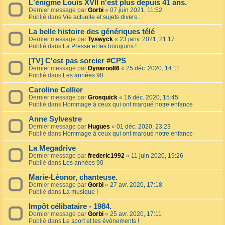
L'énigme Louis XVII n'est plus depuis 41 ans.
Dernier message par
Gorbi
«
07 juin 2021, 11:52
Publié dans
Vie actuelle et sujets divers...
La belle histoire des génériques télé
Dernier message par
Tyswyck
«
23 janv. 2021, 21:17
Publié dans
La Presse et les bouquins !
[TV] C'est pas sorcier #CPS
Dernier message par
Dynaroo86
«
25 déc. 2020, 14:11
Publié dans
Les années 90
Caroline Cellier
Dernier message par
Grosquick
«
16 déc. 2020, 15:45
Publié dans
Hommage à ceux qui ont marqué notre enfance
Anne Sylvestre
Dernier message par
Hugues
«
01 déc. 2020, 23:23
Publié dans
Hommage à ceux qui ont marqué notre enfance
La Megadrive
Dernier message par
frederic1992
«
11 juin 2020, 19:26
Publié dans
Les années 90
Marie-Léonor, chanteuse.
Dernier message par
Gorbi
«
27 avr. 2020, 17:18
Publié dans
La musique !
Impôt célibataire - 1984.
Dernier message par
Gorbi
«
25 avr. 2020, 17:11
Publié dans
Le sport et les événements !