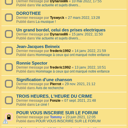
Dernier message par
Dynaroo86
«
10 mai 2022, 17:55
Publié dans
Vie actuelle et sujets divers...
DOROTHEE
Dernier message par
Tyswyck
«
27 mars 2022, 13:28
Publié dans
La musique !
Un grand bordel, celui des prises electriques
Dernier message par
Dynaroo86
«
15 janv. 2022, 11:50
Publié dans
Vie actuelle et sujets divers...
Jean-Jacques Beineix
Dernier message par
frederic1992
«
14 janv. 2022, 21:59
Publié dans
Hommage à ceux qui ont marqué notre enfance
Ronnie Spector
Dernier message par
frederic1992
«
13 janv. 2022, 10:51
Publié dans
Hommage à ceux qui ont marqué notre enfance
Signification d'une chanson
Dernier message par
Pierrot
«
29 nov. 2021, 21:12
Publié dans
Avis de recherche
TROIS HEURES, L'HEURE DU CRIME
Dernier message par
Fonzie
«
07 sept. 2021, 21:48
Publié dans
Le ciné !
POUR VOUS INSCRIRE SUR LE FORUM
Dernier message par
Tommy
«
23 juin 2021, 12:05
Publié dans
POUR VOUS INSCRIRE SUR LE FORUM