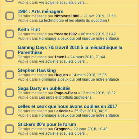
Publié dans
Vie actuelle et sujets divers...
1984 : Arts ménagers
Dernier message par
Nhtpirate1980
«
21 avr. 2019, 17:58
Publié dans
La technologie et les objets du quotidien !
Keith Flint
Dernier message par
frederic1992
«
08 mars 2019, 21:42
Publié dans
Hommage à ceux qui ont marqué notre enfance
Gaming Days 7& 8 avril 2018 à la médiathèque la
Parenthèse
Dernier message par
1men1
«
24 mars 2018, 21:44
Publié dans
Vie actuelle et sujets divers...
Stephen Hawking
Dernier message par
Hugues
«
14 mars 2018, 15:35
Publié dans
Hommage à ceux qui ont marqué notre enfance
Saga Darty en publicités
Dernier message par
Page-n-Plant
«
12 mars 2018, 18:32
Publié dans
Les pubs et produits quotidiens !
celles et ceux que nous avons oublies en 2017
Dernier message par
Leriddler
«
25 févr. 2018, 04:19
Publié dans
Hommage à ceux qui ont marqué notre enfance
Stickers 80's pour le forum
Dernier message par
Grognon
«
22 janv. 2018, 10:49
Publié dans
Vie actuelle et sujets divers...