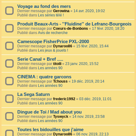
Voyage au fond des mers
Dernier message par
Gerowina
«
14 avr. 2020, 19:02
Publié dans
Les séries télé !
Produit Beaux-Arts - ''Fluidine'' de Lefranc-Bourgeois
Dernier message par
Coeurs-de-Bonbons
«
17 févr. 2020, 18:20
Publié dans
Avis de recherche
Camescope FisherPrice PXL-2000
Dernier message par
Dynaroo86
«
15 févr. 2020, 15:44
Publié dans
Les jeux & jouets !
Serie Canal + Bref .....
Dernier message par
titoili
«
23 janv. 2020, 15:52
Publié dans
Les années 90
CINEMA : quatre garcons
Dernier message par
Tchouss
«
19 déc. 2019, 20:14
Publié dans
Les années 90
La Sega Saturn
Dernier message par
frederic1992
«
03 déc. 2019, 11:01
Publié dans
Les années 90
Dingue de Toi / Mad about you
Dernier message par
Tyswyck
«
14 nov. 2019, 23:58
Publié dans
Les années 90
Toutes les bidouilles que j'aime
Dernier message par
Dynaroo86
«
06 nov. 2019, 22:13