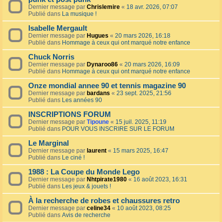
Dernier message par
Chrislemire
«
18 avr. 2026, 07:07
Publié dans
La musique !
Isabelle Mergault
Dernier message par
Hugues
«
20 mars 2026, 16:18
Publié dans
Hommage à ceux qui ont marqué notre enfance
Chuck Norris
Dernier message par
Dynaroo86
«
20 mars 2026, 16:09
Publié dans
Hommage à ceux qui ont marqué notre enfance
Onze mondial annee 90 et tennis magazine 90
Dernier message par
bardans
«
23 sept. 2025, 21:56
Publié dans
Les années 90
INSCRIPTIONS FORUM
Dernier message par
Tipoune
«
15 juil. 2025, 11:19
Publié dans
POUR VOUS INSCRIRE SUR LE FORUM
Le Marginal
Dernier message par
laurent
«
15 mars 2025, 16:47
Publié dans
Le ciné !
1988 : La Coupe du Monde Lego
Dernier message par
Nhtpirate1980
«
16 août 2023, 16:31
Publié dans
Les jeux & jouets !
À la recherche de robes et chaussures retro
Dernier message par
celine34
«
10 août 2023, 08:25
Publié dans
Avis de recherche