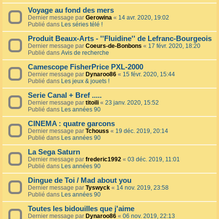
Voyage au fond des mers
Dernier message par
Gerowina
«
14 avr. 2020, 19:02
Publié dans
Les séries télé !
Produit Beaux-Arts - ''Fluidine'' de Lefranc-Bourgeois
Dernier message par
Coeurs-de-Bonbons
«
17 févr. 2020, 18:20
Publié dans
Avis de recherche
Camescope FisherPrice PXL-2000
Dernier message par
Dynaroo86
«
15 févr. 2020, 15:44
Publié dans
Les jeux & jouets !
Serie Canal + Bref .....
Dernier message par
titoili
«
23 janv. 2020, 15:52
Publié dans
Les années 90
CINEMA : quatre garcons
Dernier message par
Tchouss
«
19 déc. 2019, 20:14
Publié dans
Les années 90
La Sega Saturn
Dernier message par
frederic1992
«
03 déc. 2019, 11:01
Publié dans
Les années 90
Dingue de Toi / Mad about you
Dernier message par
Tyswyck
«
14 nov. 2019, 23:58
Publié dans
Les années 90
Toutes les bidouilles que j'aime
Dernier message par
Dynaroo86
«
06 nov. 2019, 22:13