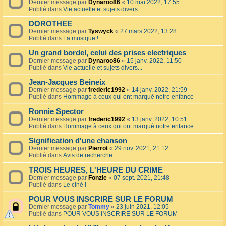
Dernier message par
Dynaroo86
«
10 mai 2022, 17:55
Publié dans
Vie actuelle et sujets divers...
DOROTHEE
Dernier message par
Tyswyck
«
27 mars 2022, 13:28
Publié dans
La musique !
Un grand bordel, celui des prises electriques
Dernier message par
Dynaroo86
«
15 janv. 2022, 11:50
Publié dans
Vie actuelle et sujets divers...
Jean-Jacques Beineix
Dernier message par
frederic1992
«
14 janv. 2022, 21:59
Publié dans
Hommage à ceux qui ont marqué notre enfance
Ronnie Spector
Dernier message par
frederic1992
«
13 janv. 2022, 10:51
Publié dans
Hommage à ceux qui ont marqué notre enfance
Signification d'une chanson
Dernier message par
Pierrot
«
29 nov. 2021, 21:12
Publié dans
Avis de recherche
TROIS HEURES, L'HEURE DU CRIME
Dernier message par
Fonzie
«
07 sept. 2021, 21:48
Publié dans
Le ciné !
POUR VOUS INSCRIRE SUR LE FORUM
Dernier message par
Tommy
«
23 juin 2021, 12:05
Publié dans
POUR VOUS INSCRIRE SUR LE FORUM