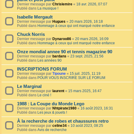
Dernier message par
Chrislemire
«
18 avr. 2026, 07:07
Publié dans
La musique !
Isabelle Mergault
Dernier message par
Hugues
«
20 mars 2026, 16:18
Publié dans
Hommage à ceux qui ont marqué notre enfance
Chuck Norris
Dernier message par
Dynaroo86
«
20 mars 2026, 16:09
Publié dans
Hommage à ceux qui ont marqué notre enfance
Onze mondial annee 90 et tennis magazine 90
Dernier message par
bardans
«
23 sept. 2025, 21:56
Publié dans
Les années 90
INSCRIPTIONS FORUM
Dernier message par
Tipoune
«
15 juil. 2025, 11:19
Publié dans
POUR VOUS INSCRIRE SUR LE FORUM
Le Marginal
Dernier message par
laurent
«
15 mars 2025, 16:47
Publié dans
Le ciné !
1988 : La Coupe du Monde Lego
Dernier message par
Nhtpirate1980
«
16 août 2023, 16:31
Publié dans
Les jeux & jouets !
À la recherche de robes et chaussures retro
Dernier message par
celine34
«
10 août 2023, 08:25
Publié dans
Avis de recherche