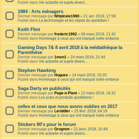
Publié dans
Vie actuelle et sujets divers...
1984 : Arts ménagers
Dernier message par
Nhtpirate1980
«
21 avr. 2019, 17:58
Publié dans
La technologie et les objets du quotidien !
Keith Flint
Dernier message par
frederic1992
«
08 mars 2019, 21:42
Publié dans
Hommage à ceux qui ont marqué notre enfance
Gaming Days 7& 8 avril 2018 à la médiathèque la
Parenthèse
Dernier message par
1men1
«
24 mars 2018, 21:44
Publié dans
Vie actuelle et sujets divers...
Stephen Hawking
Dernier message par
Hugues
«
14 mars 2018, 15:35
Publié dans
Hommage à ceux qui ont marqué notre enfance
Saga Darty en publicités
Dernier message par
Page-n-Plant
«
12 mars 2018, 18:32
Publié dans
Les pubs et produits quotidiens !
celles et ceux que nous avons oublies en 2017
Dernier message par
Leriddler
«
25 févr. 2018, 04:19
Publié dans
Hommage à ceux qui ont marqué notre enfance
Stickers 80's pour le forum
Dernier message par
Grognon
«
22 janv. 2018, 10:49
Publié dans
Vie actuelle et sujets divers...