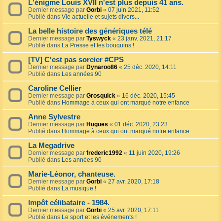
L'énigme Louis XVII n'est plus depuis 41 ans.
Dernier message par
Gorbi
«
07 juin 2021, 11:52
Publié dans
Vie actuelle et sujets divers...
La belle histoire des génériques télé
Dernier message par
Tyswyck
«
23 janv. 2021, 21:17
Publié dans
La Presse et les bouquins !
[TV] C'est pas sorcier #CPS
Dernier message par
Dynaroo86
«
25 déc. 2020, 14:11
Publié dans
Les années 90
Caroline Cellier
Dernier message par
Grosquick
«
16 déc. 2020, 15:45
Publié dans
Hommage à ceux qui ont marqué notre enfance
Anne Sylvestre
Dernier message par
Hugues
«
01 déc. 2020, 23:23
Publié dans
Hommage à ceux qui ont marqué notre enfance
La Megadrive
Dernier message par
frederic1992
«
11 juin 2020, 19:26
Publié dans
Les années 90
Marie-Léonor, chanteuse.
Dernier message par
Gorbi
«
27 avr. 2020, 17:18
Publié dans
La musique !
Impôt célibataire - 1984.
Dernier message par
Gorbi
«
25 avr. 2020, 17:11
Publié dans
Le sport et les événements !