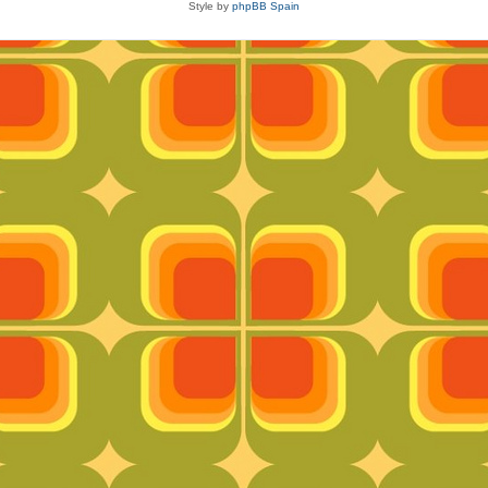
Style by
phpBB Spain