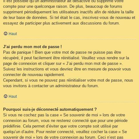
Il est possible qu’un administrateur ait désactivé ou supprimé votre
compte pour une quelconque raison. De plus, beaucoup de forums
suppriment périodiquement les utilisateurs inactifs afin de réduire la taille
de leur base de données. Si tel était le cas, inscrivez-vous de nouveau et
essayez de participer plus activement aux discussions du forum.
Haut
J’ai perdu mon mot de passe !
Pas de panique ! Bien que votre mot de passe ne puisse pas être
récupéré, il peut facilement être réinitialisé. Veuillez vous rendre sur la
page de connexion et cliquer sur « J’ai perdu mon mot de passe ».
Suivez les instructions et vous devriez être en mesure de pouvoir vous
connecter de nouveau rapidement.
Cependant, si vous ne pouvez pas réinitialiser votre mot de passe, nous
vous invitons à contacter un administrateur du forum.
Haut
Pourquoi suis-je déconnecté automatiquement ?
Si vous ne cochez pas la case « Se souvenir de moi » lors de votre
connexion au forum, vous ne resterez connecté que pour une période
prédéfinie. Cela permet d’éviter que votre compte soit utilisé par
quelqu’un d’autre. Pour rester connecté, veuillez cocher la case « Se
souvenir de moi » lors de votre connexion au forum. Ceci n’est pas