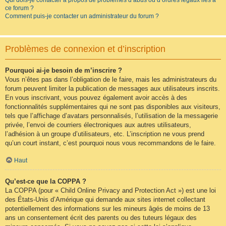
Qui dois-je contacter à propos de problèmes d’abus ou d’ordres légaux liés à
ce forum ?
Comment puis-je contacter un administrateur du forum ?
Problèmes de connexion et d’inscription
Pourquoi ai-je besoin de m’inscrire ?
Vous n’êtes pas dans l’obligation de le faire, mais les administrateurs du
forum peuvent limiter la publication de messages aux utilisateurs inscrits.
En vous inscrivant, vous pouvez également avoir accès à des
fonctionnalités supplémentaires qui ne sont pas disponibles aux visiteurs,
tels que l’affichage d’avatars personnalisés, l’utilisation de la messagerie
privée, l’envoi de courriers électroniques aux autres utilisateurs,
l’adhésion à un groupe d’utilisateurs, etc. L’inscription ne vous prend
qu’un court instant, c’est pourquoi nous vous recommandons de le faire.
Haut
Qu’est-ce que la COPPA ?
La COPPA (pour « Child Online Privacy and Protection Act ») est une loi
des États-Unis d’Amérique qui demande aux sites internet collectant
potentiellement des informations sur les mineurs âgés de moins de 13
ans un consentement écrit des parents ou des tuteurs légaux des