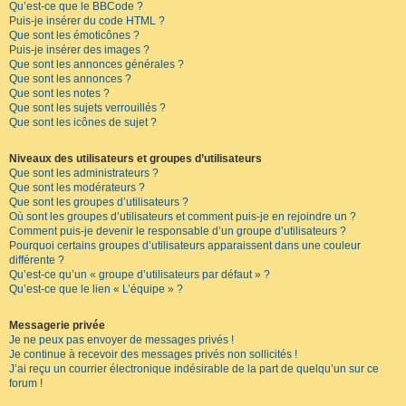
Qu’est-ce que le BBCode ?
Puis-je insérer du code HTML ?
Que sont les émoticônes ?
Puis-je insérer des images ?
Que sont les annonces générales ?
Que sont les annonces ?
Que sont les notes ?
Que sont les sujets verrouillés ?
Que sont les icônes de sujet ?
Niveaux des utilisateurs et groupes d’utilisateurs
Que sont les administrateurs ?
Que sont les modérateurs ?
Que sont les groupes d’utilisateurs ?
Où sont les groupes d’utilisateurs et comment puis-je en rejoindre un ?
Comment puis-je devenir le responsable d’un groupe d’utilisateurs ?
Pourquoi certains groupes d’utilisateurs apparaissent dans une couleur
différente ?
Qu’est-ce qu’un « groupe d’utilisateurs par défaut » ?
Qu’est-ce que le lien « L’équipe » ?
Messagerie privée
Je ne peux pas envoyer de messages privés !
Je continue à recevoir des messages privés non sollicités !
J’ai reçu un courrier électronique indésirable de la part de quelqu’un sur ce
forum !