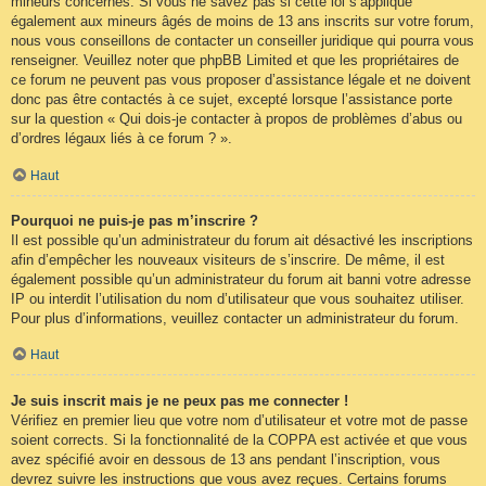
mineurs concernés. Si vous ne savez pas si cette loi s’applique
également aux mineurs âgés de moins de 13 ans inscrits sur votre forum,
nous vous conseillons de contacter un conseiller juridique qui pourra vous
renseigner. Veuillez noter que phpBB Limited et que les propriétaires de
ce forum ne peuvent pas vous proposer d’assistance légale et ne doivent
donc pas être contactés à ce sujet, excepté lorsque l’assistance porte
sur la question « Qui dois-je contacter à propos de problèmes d’abus ou
d’ordres légaux liés à ce forum ? ».
Haut
Pourquoi ne puis-je pas m’inscrire ?
Il est possible qu’un administrateur du forum ait désactivé les inscriptions
afin d’empêcher les nouveaux visiteurs de s’inscrire. De même, il est
également possible qu’un administrateur du forum ait banni votre adresse
IP ou interdit l’utilisation du nom d’utilisateur que vous souhaitez utiliser.
Pour plus d’informations, veuillez contacter un administrateur du forum.
Haut
Je suis inscrit mais je ne peux pas me connecter !
Vérifiez en premier lieu que votre nom d’utilisateur et votre mot de passe
soient corrects. Si la fonctionnalité de la COPPA est activée et que vous
avez spécifié avoir en dessous de 13 ans pendant l’inscription, vous
devrez suivre les instructions que vous avez reçues. Certains forums