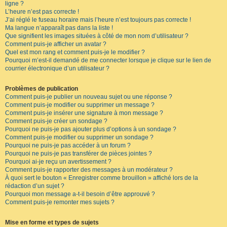
ligne ?
L’heure n’est pas correcte !
J’ai réglé le fuseau horaire mais l’heure n’est toujours pas correcte !
Ma langue n’apparaît pas dans la liste !
Que signifient les images situées à côté de mon nom d’utilisateur ?
Comment puis-je afficher un avatar ?
Quel est mon rang et comment puis-je le modifier ?
Pourquoi m’est-il demandé de me connecter lorsque je clique sur le lien de
courrier électronique d’un utilisateur ?
Problèmes de publication
Comment puis-je publier un nouveau sujet ou une réponse ?
Comment puis-je modifier ou supprimer un message ?
Comment puis-je insérer une signature à mon message ?
Comment puis-je créer un sondage ?
Pourquoi ne puis-je pas ajouter plus d’options à un sondage ?
Comment puis-je modifier ou supprimer un sondage ?
Pourquoi ne puis-je pas accéder à un forum ?
Pourquoi ne puis-je pas transférer de pièces jointes ?
Pourquoi ai-je reçu un avertissement ?
Comment puis-je rapporter des messages à un modérateur ?
À quoi sert le bouton « Enregistrer comme brouillon » affiché lors de la
rédaction d’un sujet ?
Pourquoi mon message a-t-il besoin d’être approuvé ?
Comment puis-je remonter mes sujets ?
Mise en forme et types de sujets