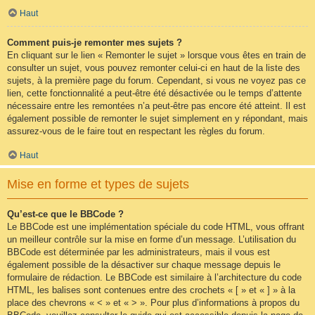
Haut
Comment puis-je remonter mes sujets ?
En cliquant sur le lien « Remonter le sujet » lorsque vous êtes en train de
consulter un sujet, vous pouvez remonter celui-ci en haut de la liste des
sujets, à la première page du forum. Cependant, si vous ne voyez pas ce
lien, cette fonctionnalité a peut-être été désactivée ou le temps d’attente
nécessaire entre les remontées n’a peut-être pas encore été atteint. Il est
également possible de remonter le sujet simplement en y répondant, mais
assurez-vous de le faire tout en respectant les règles du forum.
Haut
Mise en forme et types de sujets
Qu’est-ce que le BBCode ?
Le BBCode est une implémentation spéciale du code HTML, vous offrant
un meilleur contrôle sur la mise en forme d’un message. L’utilisation du
BBCode est déterminée par les administrateurs, mais il vous est
également possible de la désactiver sur chaque message depuis le
formulaire de rédaction. Le BBCode est similaire à l’architecture du code
HTML, les balises sont contenues entre des crochets « [ » et « ] » à la
place des chevrons « < » et « > ». Pour plus d’informations à propos du