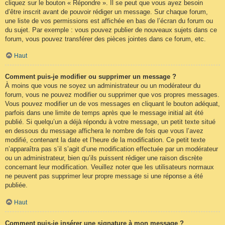
cliquez sur le bouton « Répondre ». Il se peut que vous ayez besoin
d’être inscrit avant de pouvoir rédiger un message. Sur chaque forum,
une liste de vos permissions est affichée en bas de l’écran du forum ou
du sujet. Par exemple : vous pouvez publier de nouveaux sujets dans ce
forum, vous pouvez transférer des pièces jointes dans ce forum, etc.
Haut
Comment puis-je modifier ou supprimer un message ?
À moins que vous ne soyez un administrateur ou un modérateur du
forum, vous ne pouvez modifier ou supprimer que vos propres messages.
Vous pouvez modifier un de vos messages en cliquant le bouton adéquat,
parfois dans une limite de temps après que le message initial ait été
publié. Si quelqu’un a déjà répondu à votre message, un petit texte situé
en dessous du message affichera le nombre de fois que vous l’avez
modifié, contenant la date et l’heure de la modification. Ce petit texte
n’apparaîtra pas s’il s’agit d’une modification effectuée par un modérateur
ou un administrateur, bien qu’ils puissent rédiger une raison discrète
concernant leur modification. Veuillez noter que les utilisateurs normaux
ne peuvent pas supprimer leur propre message si une réponse a été
publiée.
Haut
Comment puis-je insérer une signature à mon message ?