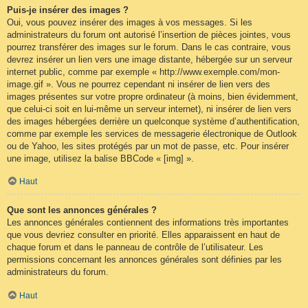
Puis-je insérer des images ?
Oui, vous pouvez insérer des images à vos messages. Si les
administrateurs du forum ont autorisé l’insertion de pièces jointes, vous
pourrez transférer des images sur le forum. Dans le cas contraire, vous
devrez insérer un lien vers une image distante, hébergée sur un serveur
internet public, comme par exemple « http://www.exemple.com/mon-
image.gif ». Vous ne pourrez cependant ni insérer de lien vers des
images présentes sur votre propre ordinateur (à moins, bien évidemment,
que celui-ci soit en lui-même un serveur internet), ni insérer de lien vers
des images hébergées derrière un quelconque système d’authentification,
comme par exemple les services de messagerie électronique de Outlook
ou de Yahoo, les sites protégés par un mot de passe, etc. Pour insérer
une image, utilisez la balise BBCode « [img] ».
Haut
Que sont les annonces générales ?
Les annonces générales contiennent des informations très importantes
que vous devriez consulter en priorité. Elles apparaissent en haut de
chaque forum et dans le panneau de contrôle de l’utilisateur. Les
permissions concernant les annonces générales sont définies par les
administrateurs du forum.
Haut