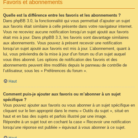
Favoris et abonnements
Quelle est la différence entre les favoris et les abonnements ?
Dans phpBB 3.0, la fonctionnalité qui vous permettait d’ajouter un sujet
aux favoris était similaire à celle présente dans votre navigateur internet.
Vous ne receviez aucune notification lorsqu’un sujet ajouté aux favoris
était mis à jour. Dans phpBB 3.3, les favoris sont davantage similaires
aux abonnements. Vous pouvez à présent recevoir une notification
lorsqu’un sujet ajouté aux favoris est mis à jour. L’abonnement, quant à
lui, vous préviendra de la mise à jour d’un forum ou d’un sujet auquel
vous êtes abonné. Les options de notification des favoris et des
abonnements peuvent être modifiés depuis le panneau de contrôle de
l’utilisateur, sous les « Préférences du forum ».
Haut
Comment puis-je ajouter aux favoris ou m’abonner à un sujet
spécifique ?
Vous pouvez ajouter aux favoris ou vous abonner à un sujet spécifique en
cliquant sur le lien approprié dans le menu « Outils du sujet », situé en
haut et en bas des sujets et parfois illustré par une image.
Répondre à un sujet tout en cochant la case « Recevoir une notification
lorsqu’une réponse est publiée » équivaut à vous abonner à ce sujet.
Haut