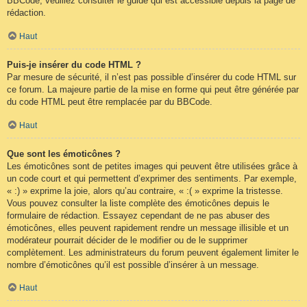
BBCode, veuillez consulter le guide qui est accessible depuis la page de
rédaction.
Haut
Puis-je insérer du code HTML ?
Par mesure de sécurité, il n’est pas possible d’insérer du code HTML sur
ce forum. La majeure partie de la mise en forme qui peut être générée par
du code HTML peut être remplacée par du BBCode.
Haut
Que sont les émoticônes ?
Les émoticônes sont de petites images qui peuvent être utilisées grâce à
un code court et qui permettent d’exprimer des sentiments. Par exemple,
« :) » exprime la joie, alors qu’au contraire, « :( » exprime la tristesse.
Vous pouvez consulter la liste complète des émoticônes depuis le
formulaire de rédaction. Essayez cependant de ne pas abuser des
émoticônes, elles peuvent rapidement rendre un message illisible et un
modérateur pourrait décider de le modifier ou de le supprimer
complètement. Les administrateurs du forum peuvent également limiter le
nombre d’émoticônes qu’il est possible d’insérer à un message.
Haut